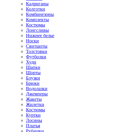
Кадриганы
Колготки
Комбинезоны
Комплекты
Костюмы
Лонгсливы
Нижнее белье
Носки
Свитшоты
Толстовки
Футболки
Худи
Шапки
Шорты
Блузки
Брюки
Водолазки
Джемперы
Жакеты
Жилетки
Костюмы
Куртки
Лосины
Платья
Рубашки