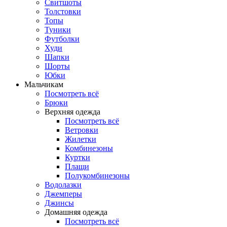
Свитшоты
Толстовки
Топы
Туники
Футболки
Худи
Шапки
Шорты
Юбки
Мальчикам
Посмотреть всё
Брюки
Верхняя одежда
Посмотреть всё
Ветровки
Жилетки
Комбинезоны
Куртки
Плащи
Полукомбинезоны
Водолазки
Джемперы
Джинсы
Домашняя одежда
Посмотреть всё