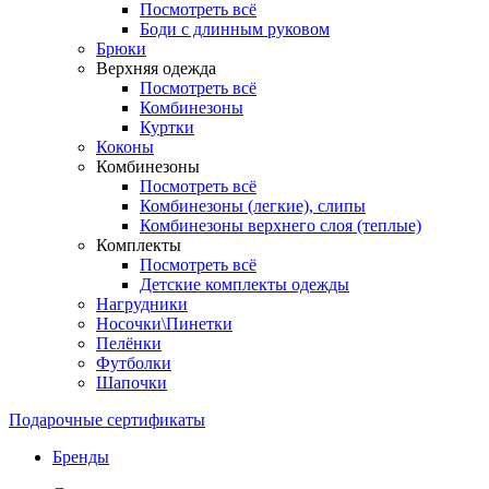
Посмотреть всё
Боди с длинным руковом
Брюки
Верхняя одежда
Посмотреть всё
Комбинезоны
Куртки
Коконы
Комбинезоны
Посмотреть всё
Комбинезоны (легкие), слипы
Комбинезоны верхнего слоя (теплые)
Комплекты
Посмотреть всё
Детские комплекты одежды
Нагрудники
Носочки\Пинетки
Пелёнки
Футболки
Шапочки
Подарочные сертификаты
Бренды