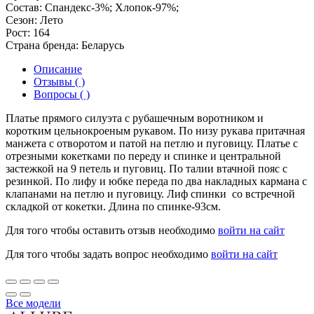
Состав:
Спандекс-3%; Хлопок-97%;
Сезон:
Лето
Рост:
164
Страна бренда:
Беларусь
Описание
Отзывы ( )
Вопросы ( )
Платье прямого силуэта с рубашечным воротником и
коротким цельнокроеным рукавом. По низу рукава притачная
манжета с отворотом и патой на петлю и пуговицу. Платье с
отрезными кокетками по переду и спинке и центральной
застежкой на 9 петель и пуговиц. По талии втачной пояс с
резинкой. По лифу и юбке переда по два накладных кармана с
клапанами на петлю и пуговицу. Лиф спинки со встречной
складкой от кокетки. Длина по спинке-93см.
Для того чтобы оставить отзыв необходимо
войти на сайт
Для того чтобы задать вопрос необходимо
войти на сайт
Все модели