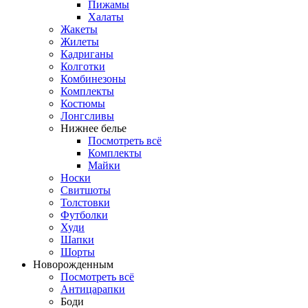
Пижамы
Халаты
Жакеты
Жилеты
Кадриганы
Колготки
Комбинезоны
Комплекты
Костюмы
Лонгсливы
Нижнее белье
Посмотреть всё
Комплекты
Майки
Носки
Свитшоты
Толстовки
Футболки
Худи
Шапки
Шорты
Новорожденным
Посмотреть всё
Антицарапки
Боди