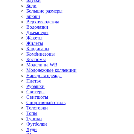
Блузки
Боди
Большие размеры
Брюки
Верхняя одежда
Водолазки
Джемперы
Жакеты
Жилеты
Кардиганы
Комбинезоны
Костюмы
Модели на WB
Молодежные коллекции
Нарядная одежда
Платья
Рубашки
Свитеры
Свитшоты
Спортивный стиль
Толстовки
Топы
Туники
Футболки
Худи