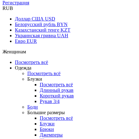
Регистрация
RUB
Доллар США
USD
Белорусский рубль
BYN
Казахстанский тенге
KZT
Украинская гривна
UAH
Евро
EUR
Женщинам
Посмотреть всё
Одежда
Посмотреть всё
Блузки
Посмотреть всё
Длинный рукав
Короткий рукав
Рукав 3/4
Боди
Большие размеры
Посмотреть всё
Блузки
Брюки
Джемперы