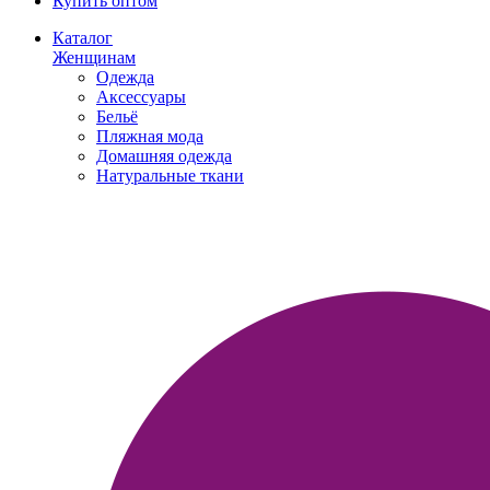
Купить оптом
Каталог
Женщинам
Одежда
Аксессуары
Бельё
Пляжная мода
Домашняя одежда
Натуральные ткани