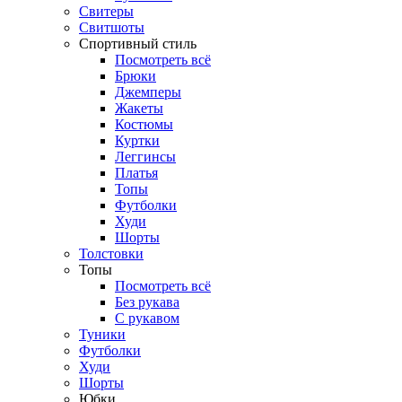
Свитеры
Свитшоты
Спортивный стиль
Посмотреть всё
Брюки
Джемперы
Жакеты
Костюмы
Куртки
Леггинсы
Платья
Топы
Футболки
Худи
Шорты
Толстовки
Топы
Посмотреть всё
Без рукава
С рукавом
Туники
Футболки
Худи
Шорты
Юбки