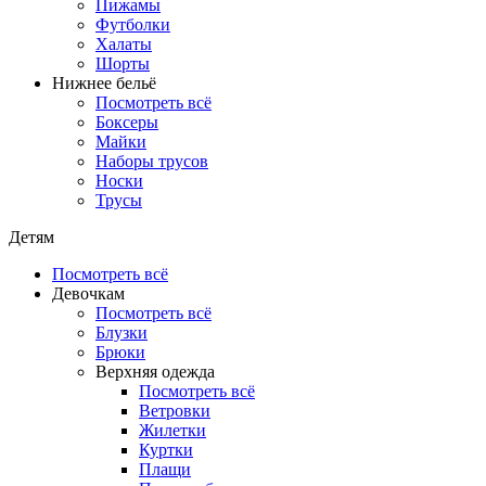
Пижамы
Футболки
Халаты
Шорты
Нижнее бельё
Посмотреть всё
Боксеры
Майки
Наборы трусов
Носки
Трусы
Детям
Посмотреть всё
Девочкам
Посмотреть всё
Блузки
Брюки
Верхняя одежда
Посмотреть всё
Ветровки
Жилетки
Куртки
Плащи