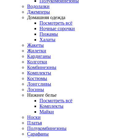
Полукомбинезоны
Водолазки
Джемперы
Домашняя одежда
Посмотреть всё
Ночные сорочки
Пижамы
Халаты
Жакеты
Жилетки
Кардиганы
Колготки
Комбинезоны
Комплекты
Костюмы
Лонгсливы
Лосины
Нижнее белье
Посмотреть всё
Комплекты
Майки
Носки
Платья
Полукомбинезоны
Сарафаны