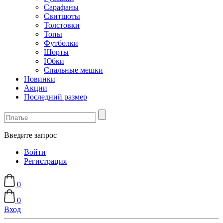
Сарафаны
Свитшоты
Толстовки
Топы
Футболки
Шорты
Юбки
Спальные мешки
Новинки
Акции
Последний размер
Введите запрос
Войти
Регистрация
0
0
Вход