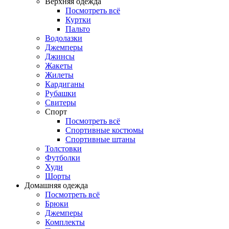
Верхняя одежда
Посмотреть всё
Куртки
Пальто
Водолазки
Джемперы
Джинсы
Жакеты
Жилеты
Кардиганы
Рубашки
Свитеры
Спорт
Посмотреть всё
Спортивные костюмы
Спортивные штаны
Толстовки
Футболки
Худи
Шорты
Домашняя одежда
Посмотреть всё
Брюки
Джемперы
Комплекты