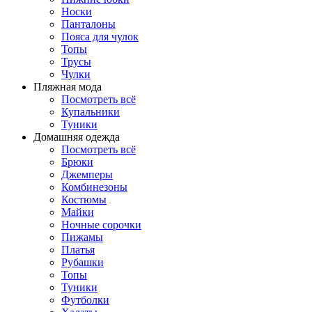
Носки
Панталоны
Поясa для чулок
Топы
Трусы
Чулки
Пляжная мода
Посмотреть всё
Купальники
Туники
Домашняя одежда
Посмотреть всё
Брюки
Джемперы
Комбинезоны
Костюмы
Майки
Ночные сорочки
Пижамы
Платья
Рубашки
Топы
Туники
Футболки