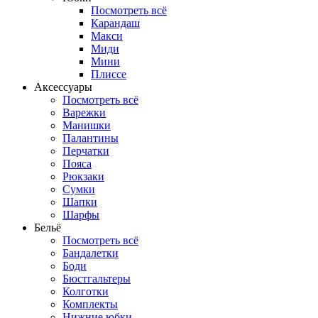
Посмотреть всё
Карандаш
Макси
Миди
Мини
Плиссе
Аксессуары
Посмотреть всё
Варежки
Манишки
Палантины
Перчатки
Пояса
Рюкзаки
Сумки
Шапки
Шарфы
Бельё
Посмотреть всё
Бандалетки
Боди
Бюстгальтеры
Колготки
Комплекты
Нижние юбки