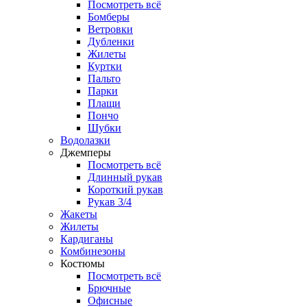
Посмотреть всё
Бомберы
Ветровки
Дубленки
Жилеты
Куртки
Пальто
Парки
Плащи
Пончо
Шубки
Водолазки
Джемперы
Посмотреть всё
Длинный рукав
Короткий рукав
Рукав 3/4
Жакеты
Жилеты
Кардиганы
Комбинезоны
Костюмы
Посмотреть всё
Брючные
Офисные