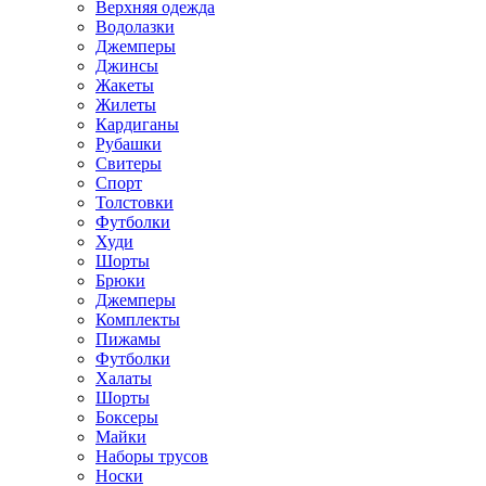
Верхняя одежда
Водолазки
Джемперы
Джинсы
Жакеты
Жилеты
Кардиганы
Рубашки
Свитеры
Спорт
Толстовки
Футболки
Худи
Шорты
Брюки
Джемперы
Комплекты
Пижамы
Футболки
Халаты
Шорты
Боксеры
Майки
Наборы трусов
Носки