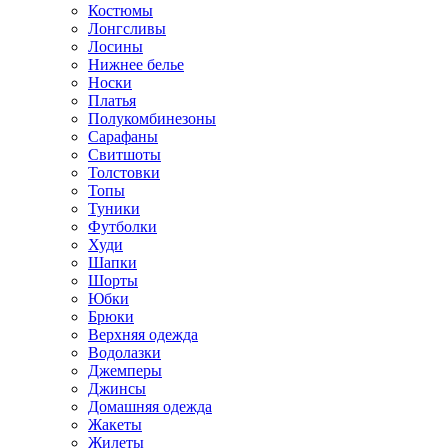
Костюмы
Лонгсливы
Лосины
Нижнее белье
Носки
Платья
Полукомбинезоны
Сарафаны
Свитшоты
Толстовки
Топы
Туники
Футболки
Худи
Шапки
Шорты
Юбки
Брюки
Верхняя одежда
Водолазки
Джемперы
Джинсы
Домашняя одежда
Жакеты
Жилеты