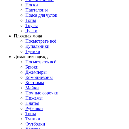
Носки
Панталоны
Поясa для чулок
Топы
Трусы
Чулки
Пляжная мода
Посмотреть всё
Купальники
Туники
Домашняя одежда
Посмотреть всё
Брюки
Джемперы
Комбинезоны
Костюмы
Майки
Ночные сорочки
Пижамы
Платья
Рубашки
Топы
Туники
Футболки