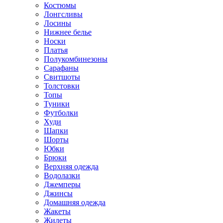
Костюмы
Лонгсливы
Лосины
Нижнее белье
Носки
Платья
Полукомбинезоны
Сарафаны
Свитшоты
Толстовки
Топы
Туники
Футболки
Худи
Шапки
Шорты
Юбки
Брюки
Верхняя одежда
Водолазки
Джемперы
Джинсы
Домашняя одежда
Жакеты
Жилеты