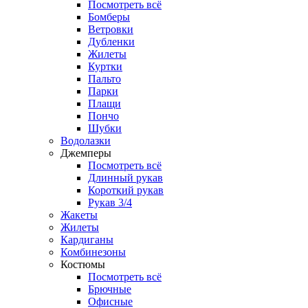
Посмотреть всё
Бомберы
Ветровки
Дубленки
Жилеты
Куртки
Пальто
Парки
Плащи
Пончо
Шубки
Водолазки
Джемперы
Посмотреть всё
Длинный рукав
Короткий рукав
Рукав 3/4
Жакеты
Жилеты
Кардиганы
Комбинезоны
Костюмы
Посмотреть всё
Брючные
Офисные