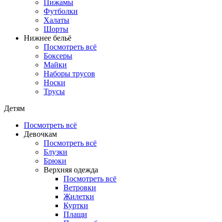
Пижамы
Футболки
Халаты
Шорты
Нижнее бельё
Посмотреть всё
Боксеры
Майки
Наборы трусов
Носки
Трусы
Детям
Посмотреть всё
Девочкам
Посмотреть всё
Блузки
Брюки
Верхняя одежда
Посмотреть всё
Ветровки
Жилетки
Куртки
Плащи