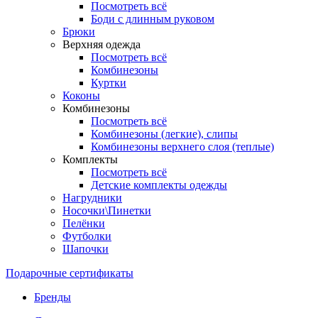
Посмотреть всё
Боди с длинным руковом
Брюки
Верхняя одежда
Посмотреть всё
Комбинезоны
Куртки
Коконы
Комбинезоны
Посмотреть всё
Комбинезоны (легкие), слипы
Комбинезоны верхнего слоя (теплые)
Комплекты
Посмотреть всё
Детские комплекты одежды
Нагрудники
Носочки\Пинетки
Пелёнки
Футболки
Шапочки
Подарочные сертификаты
Бренды