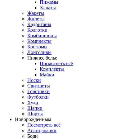
Пижамы
Халаты
Жакеты
Жилеты
Кадриганы
Колготки
Комбинезоны
Комплекты
Костюмы
Лонгсливы
Нижнее белье
Посмотреть всё
Комплекты
Майки
Носки
Свитшоты
Толстовки
Футболки
Худи
Шапки
Шорты
Новорожденным
Посмотреть всё
Антицарапки
Боди