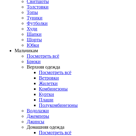
Свитшоты
Толстовки
Топы
Туники
Футболки
Худи
Шапки
Шорты
Юбки
Мальчикам
Посмотреть всё
Брюки
Верхняя одежда
Посмотреть всё
Ветровки
Жилетки
Комбинезоны
Куртки
Плащи
Полукомбинезоны
Водолазки
Джемперы
Джинсы
Домашняя одежда
Посмотреть всё