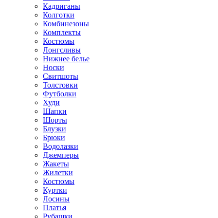
Кадриганы
Колготки
Комбинезоны
Комплекты
Костюмы
Лонгсливы
Нижнее белье
Носки
Свитшоты
Толстовки
Футболки
Худи
Шапки
Шорты
Блузки
Брюки
Водолазки
Джемперы
Жакеты
Жилетки
Костюмы
Куртки
Лосины
Платья
Рубашки