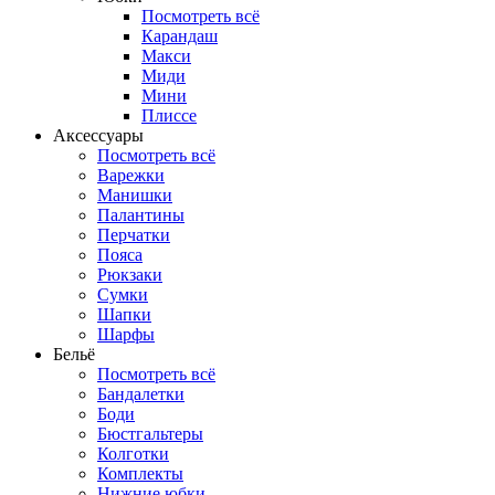
Посмотреть всё
Карандаш
Макси
Миди
Мини
Плиссе
Аксессуары
Посмотреть всё
Варежки
Манишки
Палантины
Перчатки
Пояса
Рюкзаки
Сумки
Шапки
Шарфы
Бельё
Посмотреть всё
Бандалетки
Боди
Бюстгальтеры
Колготки
Комплекты
Нижние юбки