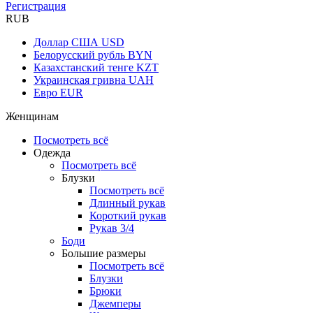
Регистрация
RUB
Доллар США
USD
Белорусский рубль
BYN
Казахстанский тенге
KZT
Украинская гривна
UAH
Евро
EUR
Женщинам
Посмотреть всё
Одежда
Посмотреть всё
Блузки
Посмотреть всё
Длинный рукав
Короткий рукав
Рукав 3/4
Боди
Большие размеры
Посмотреть всё
Блузки
Брюки
Джемперы