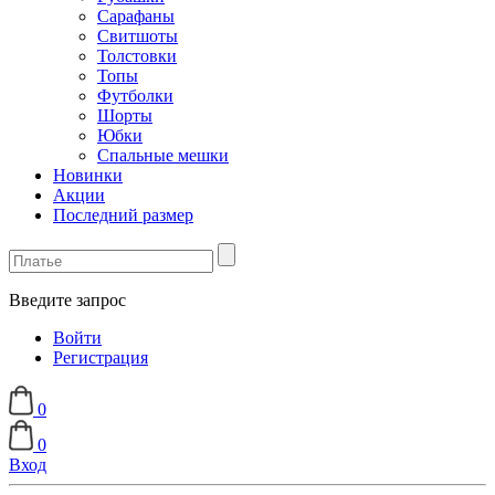
Сарафаны
Свитшоты
Толстовки
Топы
Футболки
Шорты
Юбки
Спальные мешки
Новинки
Акции
Последний размер
Введите запрос
Войти
Регистрация
0
0
Вход