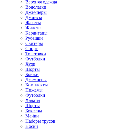
Верхняя одежда
Водолазки
Джемперы
Джинсы
Жакеты
Жилеты
Кардиганы
Рубашки
Свитеры
Спорт
Толстовки
Футболки
Худи
Шорты
Брюки
Джемперы
Комплекты
Пижамы
Футболки
Халаты
Шорты
Боксеры
Майки
Наборы трусов
Носки