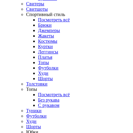
Свитеры
Свитшоты
Спортивный стиль
Посмотреть всё
Брюки
Джемперы
Жакеты
Костюмы
Куртки
Леггинсы
Платья
Топы
Футболки
Худи
Шорты
Толстовки
Топы
Посмотреть всё
Без рукава
С рукавом
Туники
Футболки
Худи
Шорты
Юбки