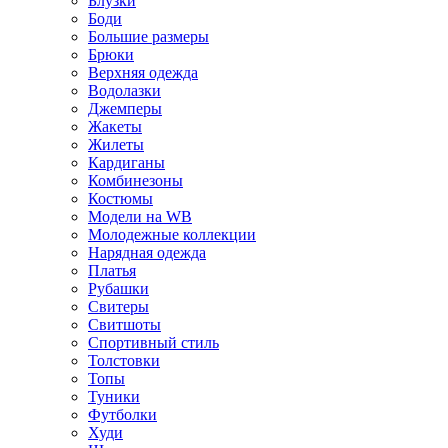
Блузки
Боди
Большие размеры
Брюки
Верхняя одежда
Водолазки
Джемперы
Жакеты
Жилеты
Кардиганы
Комбинезоны
Костюмы
Модели на WB
Молодежные коллекции
Нарядная одежда
Платья
Рубашки
Свитеры
Свитшоты
Спортивный стиль
Толстовки
Топы
Туники
Футболки
Худи