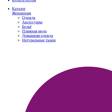
Купить оптом
Каталог
Женщинам
Одежда
Аксессуары
Бельё
Пляжная мода
Домашняя одежда
Натуральные ткани