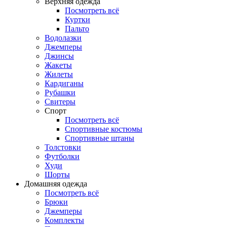
Верхняя одежда
Посмотреть всё
Куртки
Пальто
Водолазки
Джемперы
Джинсы
Жакеты
Жилеты
Кардиганы
Рубашки
Свитеры
Спорт
Посмотреть всё
Спортивные костюмы
Спортивные штаны
Толстовки
Футболки
Худи
Шорты
Домашняя одежда
Посмотреть всё
Брюки
Джемперы
Комплекты