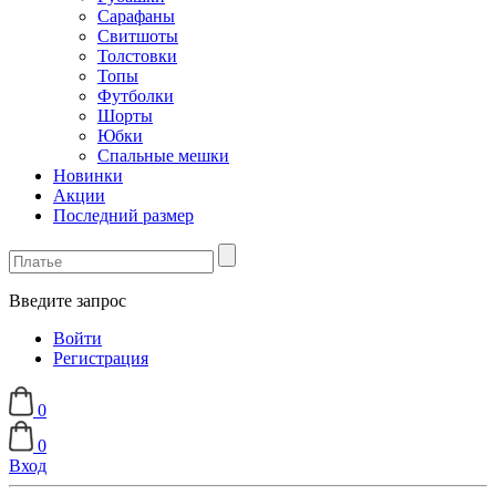
Сарафаны
Свитшоты
Толстовки
Топы
Футболки
Шорты
Юбки
Спальные мешки
Новинки
Акции
Последний размер
Введите запрос
Войти
Регистрация
0
0
Вход