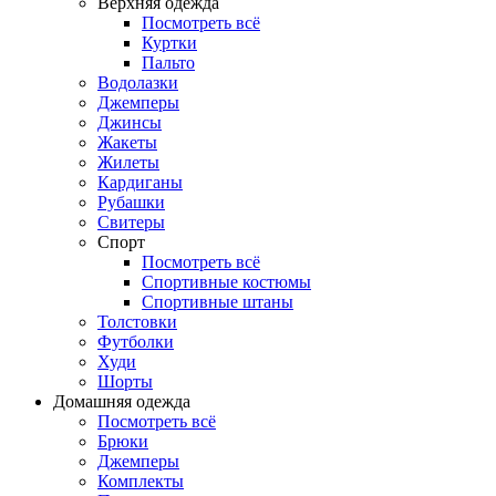
Верхняя одежда
Посмотреть всё
Куртки
Пальто
Водолазки
Джемперы
Джинсы
Жакеты
Жилеты
Кардиганы
Рубашки
Свитеры
Спорт
Посмотреть всё
Спортивные костюмы
Спортивные штаны
Толстовки
Футболки
Худи
Шорты
Домашняя одежда
Посмотреть всё
Брюки
Джемперы
Комплекты