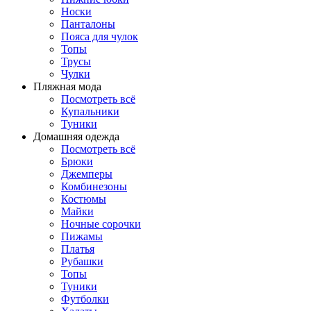
Носки
Панталоны
Поясa для чулок
Топы
Трусы
Чулки
Пляжная мода
Посмотреть всё
Купальники
Туники
Домашняя одежда
Посмотреть всё
Брюки
Джемперы
Комбинезоны
Костюмы
Майки
Ночные сорочки
Пижамы
Платья
Рубашки
Топы
Туники
Футболки