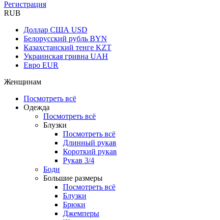
Регистрация
RUB
Доллар США
USD
Белорусский рубль
BYN
Казахстанский тенге
KZT
Украинская гривна
UAH
Евро
EUR
Женщинам
Посмотреть всё
Одежда
Посмотреть всё
Блузки
Посмотреть всё
Длинный рукав
Короткий рукав
Рукав 3/4
Боди
Большие размеры
Посмотреть всё
Блузки
Брюки
Джемперы