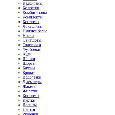
Кадриганы
Колготки
Комбинезоны
Комплекты
Костюмы
Лонгсливы
Нижнее белье
Носки
Свитшоты
Толстовки
Футболки
Худи
Шапки
Шорты
Блузки
Брюки
Водолазки
Джемперы
Жакеты
Жилетки
Костюмы
Куртки
Лосины
Платья
Рубашки