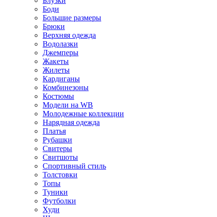
Блузки
Боди
Большие размеры
Брюки
Верхняя одежда
Водолазки
Джемперы
Жакеты
Жилеты
Кардиганы
Комбинезоны
Костюмы
Модели на WB
Молодежные коллекции
Нарядная одежда
Платья
Рубашки
Свитеры
Свитшоты
Спортивный стиль
Толстовки
Топы
Туники
Футболки
Худи