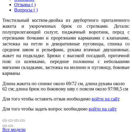
Отзывы ( )
Вопросы ( )
Текстильный костюм-двойка из двубортного приталенного
жакета и укороченных брюк со стрелками. Детали:
полуприлегающий силуэт, пиджачный воротник, перед с
отрезными бочками и прорезными карманами с клапанами,
застежка на петли и декоративные пуговицы, спинка со
средним швом и рельефами, рукава втачные двухшовные,
жакет на подкладке. Брюки с высокой посадкой, притачной
пояс со шлевками, передние половины с небольшими
мягкими складками, застежка на молнию и пуговицу, боковые
карманы
Длина жакета по спинке около 69/72 см, длина рукава около
62 см; длина брюк по боковому шву с поясом около 97/98,5 см
Для того чтобы оставить отзыв необходимо
войти на сайт
Для того чтобы задать вопрос необходимо
войти на сайт
Все модели