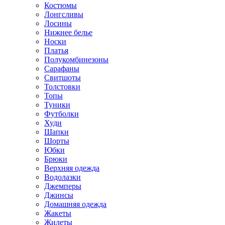
Костюмы
Лонгсливы
Лосины
Нижнее белье
Носки
Платья
Полукомбинезоны
Сарафаны
Свитшоты
Толстовки
Топы
Туники
Футболки
Худи
Шапки
Шорты
Юбки
Брюки
Верхняя одежда
Водолазки
Джемперы
Джинсы
Домашняя одежда
Жакеты
Жилеты