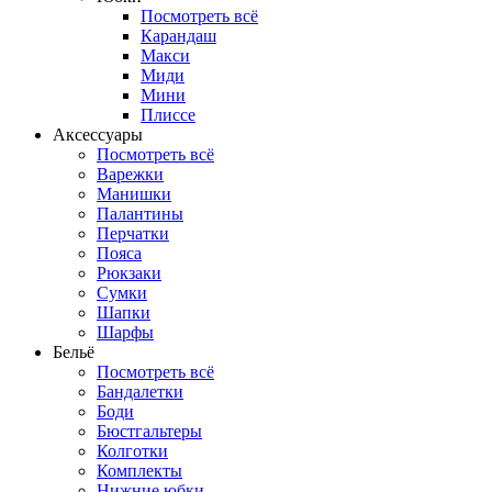
Посмотреть всё
Карандаш
Макси
Миди
Мини
Плиссе
Аксессуары
Посмотреть всё
Варежки
Манишки
Палантины
Перчатки
Пояса
Рюкзаки
Сумки
Шапки
Шарфы
Бельё
Посмотреть всё
Бандалетки
Боди
Бюстгальтеры
Колготки
Комплекты
Нижние юбки