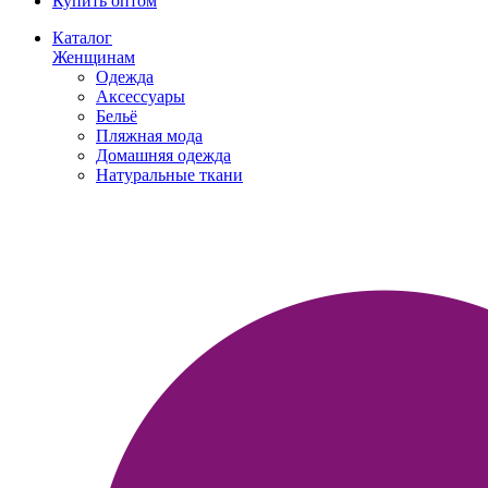
Купить оптом
Каталог
Женщинам
Одежда
Аксессуары
Бельё
Пляжная мода
Домашняя одежда
Натуральные ткани