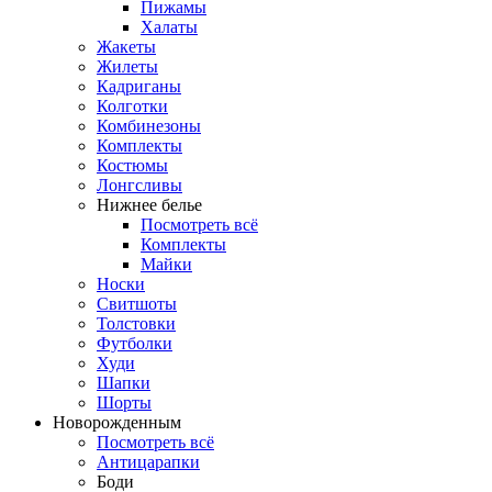
Пижамы
Халаты
Жакеты
Жилеты
Кадриганы
Колготки
Комбинезоны
Комплекты
Костюмы
Лонгсливы
Нижнее белье
Посмотреть всё
Комплекты
Майки
Носки
Свитшоты
Толстовки
Футболки
Худи
Шапки
Шорты
Новорожденным
Посмотреть всё
Антицарапки
Боди