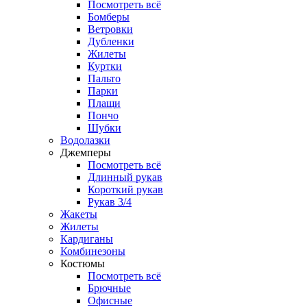
Посмотреть всё
Бомберы
Ветровки
Дубленки
Жилеты
Куртки
Пальто
Парки
Плащи
Пончо
Шубки
Водолазки
Джемперы
Посмотреть всё
Длинный рукав
Короткий рукав
Рукав 3/4
Жакеты
Жилеты
Кардиганы
Комбинезоны
Костюмы
Посмотреть всё
Брючные
Офисные