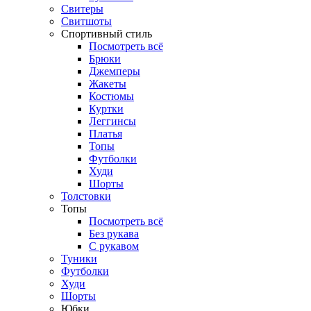
Свитеры
Свитшоты
Спортивный стиль
Посмотреть всё
Брюки
Джемперы
Жакеты
Костюмы
Куртки
Леггинсы
Платья
Топы
Футболки
Худи
Шорты
Толстовки
Топы
Посмотреть всё
Без рукава
С рукавом
Туники
Футболки
Худи
Шорты
Юбки