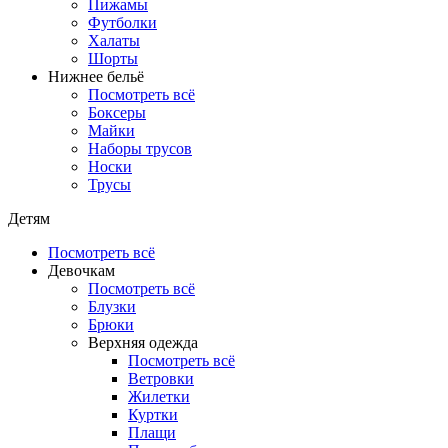
Пижамы
Футболки
Халаты
Шорты
Нижнее бельё
Посмотреть всё
Боксеры
Майки
Наборы трусов
Носки
Трусы
Детям
Посмотреть всё
Девочкам
Посмотреть всё
Блузки
Брюки
Верхняя одежда
Посмотреть всё
Ветровки
Жилетки
Куртки
Плащи