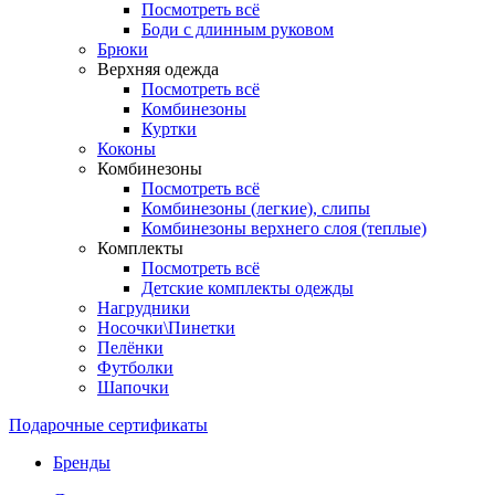
Посмотреть всё
Боди с длинным руковом
Брюки
Верхняя одежда
Посмотреть всё
Комбинезоны
Куртки
Коконы
Комбинезоны
Посмотреть всё
Комбинезоны (легкие), слипы
Комбинезоны верхнего слоя (теплые)
Комплекты
Посмотреть всё
Детские комплекты одежды
Нагрудники
Носочки\Пинетки
Пелёнки
Футболки
Шапочки
Подарочные сертификаты
Бренды