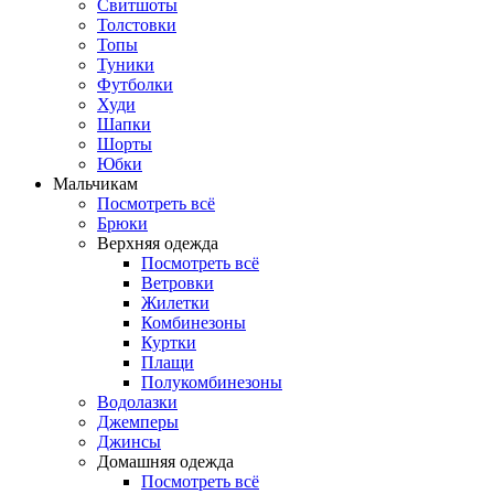
Свитшоты
Толстовки
Топы
Туники
Футболки
Худи
Шапки
Шорты
Юбки
Мальчикам
Посмотреть всё
Брюки
Верхняя одежда
Посмотреть всё
Ветровки
Жилетки
Комбинезоны
Куртки
Плащи
Полукомбинезоны
Водолазки
Джемперы
Джинсы
Домашняя одежда
Посмотреть всё