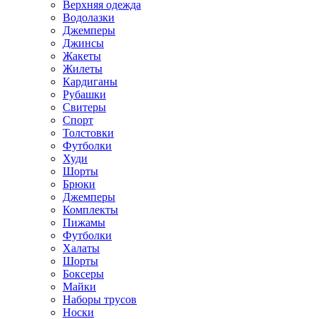
Верхняя одежда
Водолазки
Джемперы
Джинсы
Жакеты
Жилеты
Кардиганы
Рубашки
Свитеры
Спорт
Толстовки
Футболки
Худи
Шорты
Брюки
Джемперы
Комплекты
Пижамы
Футболки
Халаты
Шорты
Боксеры
Майки
Наборы трусов
Носки