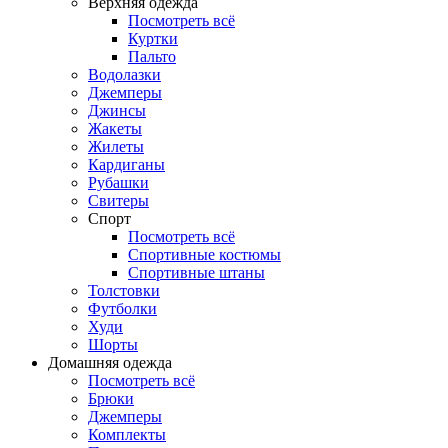
Верхняя одежда
Посмотреть всё
Куртки
Пальто
Водолазки
Джемперы
Джинсы
Жакеты
Жилеты
Кардиганы
Рубашки
Свитеры
Спорт
Посмотреть всё
Спортивные костюмы
Спортивные штаны
Толстовки
Футболки
Худи
Шорты
Домашняя одежда
Посмотреть всё
Брюки
Джемперы
Комплекты