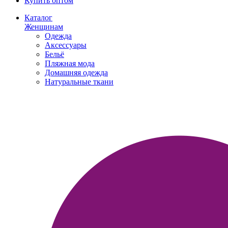
Купить оптом
Каталог
Женщинам
Одежда
Аксессуары
Бельё
Пляжная мода
Домашняя одежда
Натуральные ткани