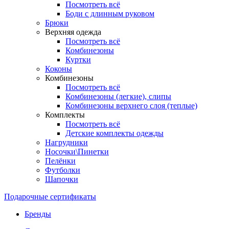
Посмотреть всё
Боди с длинным руковом
Брюки
Верхняя одежда
Посмотреть всё
Комбинезоны
Куртки
Коконы
Комбинезоны
Посмотреть всё
Комбинезоны (легкие), слипы
Комбинезоны верхнего слоя (теплые)
Комплекты
Посмотреть всё
Детские комплекты одежды
Нагрудники
Носочки\Пинетки
Пелёнки
Футболки
Шапочки
Подарочные сертификаты
Бренды