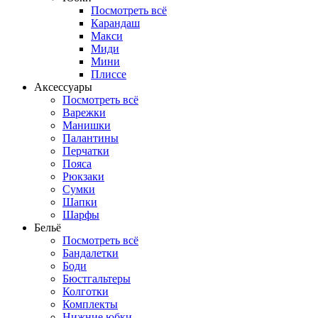
Посмотреть всё
Карандаш
Макси
Миди
Мини
Плиссе
Аксессуары
Посмотреть всё
Варежки
Манишки
Палантины
Перчатки
Пояса
Рюкзаки
Сумки
Шапки
Шарфы
Бельё
Посмотреть всё
Бандалетки
Боди
Бюстгальтеры
Колготки
Комплекты
Нижние юбки