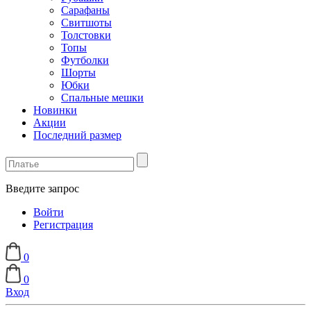
Сарафаны
Свитшоты
Толстовки
Топы
Футболки
Шорты
Юбки
Спальные мешки
Новинки
Акции
Последний размер
Введите запрос
Войти
Регистрация
0
0
Вход