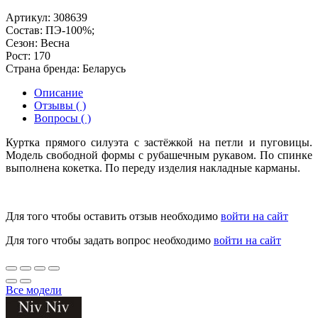
Артикул:
308639
Состав:
ПЭ-100%;
Сезон:
Весна
Рост:
170
Страна бренда:
Беларусь
Описание
Отзывы ( )
Вопросы ( )
Куртка прямого силуэта с застёжкой на петли и пуговицы.
Модель свободной формы с рубашечным рукавом. По спинке
выполнена кокетка. По переду изделия накладные карманы.
Для того чтобы оставить отзыв необходимо
войти на сайт
Для того чтобы задать вопрос необходимо
войти на сайт
Все модели