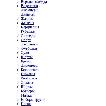
Верхняя одежда
Водолазки
Джемперы
Джинсы
Жакеты
Жилеты
Кардиганы
Рубашки
Свитеры
Спорт
Толстовки
Футболки
Худи
Шорты
Брюки
Джемперы
Комплекты
Пижамы
Футболки
Халаты
Шорты
Боксеры
Майки
Наборы трусов
Носки