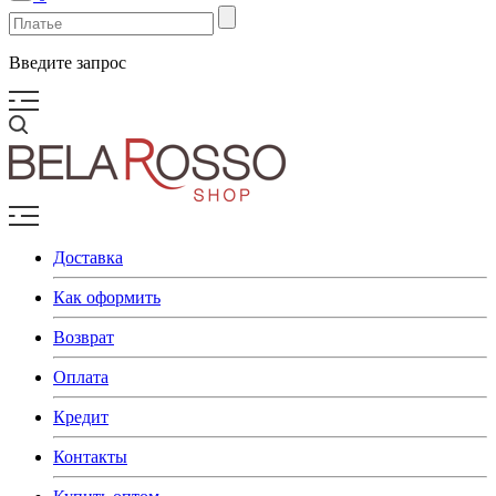
Введите запрос
Доставка
Как оформить
Возврат
Оплата
Кредит
Контакты