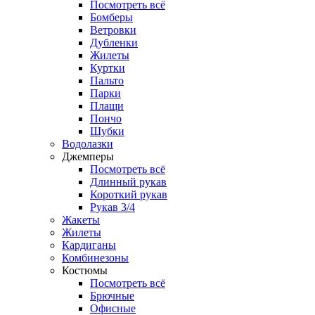
Посмотреть всё
Бомберы
Ветровки
Дубленки
Жилеты
Куртки
Пальто
Парки
Плащи
Пончо
Шубки
Водолазки
Джемперы
Посмотреть всё
Длинный рукав
Короткий рукав
Рукав 3/4
Жакеты
Жилеты
Кардиганы
Комбинезоны
Костюмы
Посмотреть всё
Брючные
Офисные