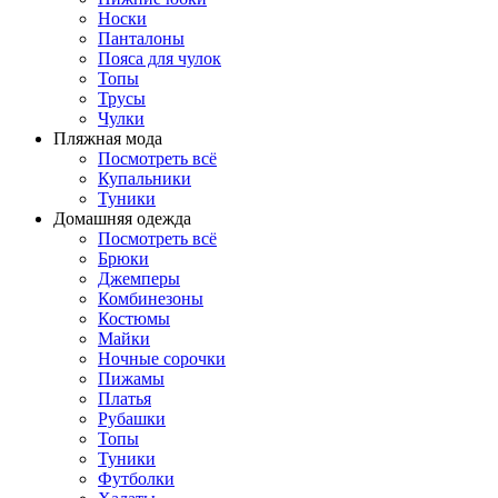
Носки
Панталоны
Поясa для чулок
Топы
Трусы
Чулки
Пляжная мода
Посмотреть всё
Купальники
Туники
Домашняя одежда
Посмотреть всё
Брюки
Джемперы
Комбинезоны
Костюмы
Майки
Ночные сорочки
Пижамы
Платья
Рубашки
Топы
Туники
Футболки