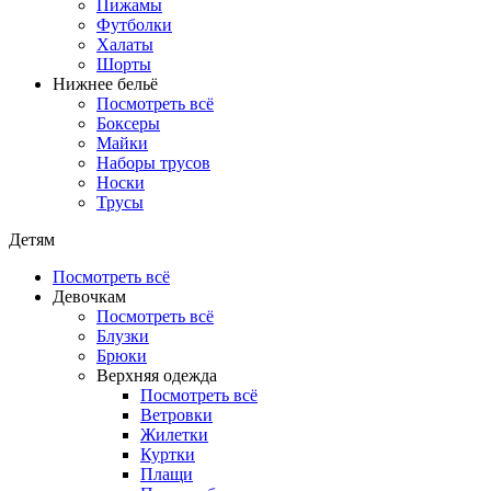
Пижамы
Футболки
Халаты
Шорты
Нижнее бельё
Посмотреть всё
Боксеры
Майки
Наборы трусов
Носки
Трусы
Детям
Посмотреть всё
Девочкам
Посмотреть всё
Блузки
Брюки
Верхняя одежда
Посмотреть всё
Ветровки
Жилетки
Куртки
Плащи