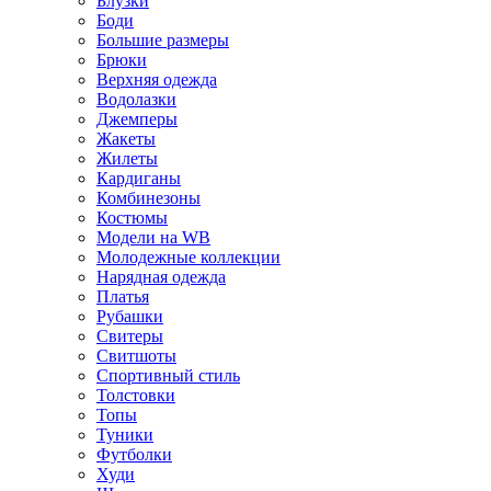
Блузки
Боди
Большие размеры
Брюки
Верхняя одежда
Водолазки
Джемперы
Жакеты
Жилеты
Кардиганы
Комбинезоны
Костюмы
Модели на WB
Молодежные коллекции
Нарядная одежда
Платья
Рубашки
Свитеры
Свитшоты
Спортивный стиль
Толстовки
Топы
Туники
Футболки
Худи