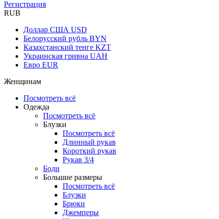
Регистрация
RUB
Доллар США
USD
Белорусский рубль
BYN
Казахстанский тенге
KZT
Украинская гривна
UAH
Евро
EUR
Женщинам
Посмотреть всё
Одежда
Посмотреть всё
Блузки
Посмотреть всё
Длинный рукав
Короткий рукав
Рукав 3/4
Боди
Большие размеры
Посмотреть всё
Блузки
Брюки
Джемперы