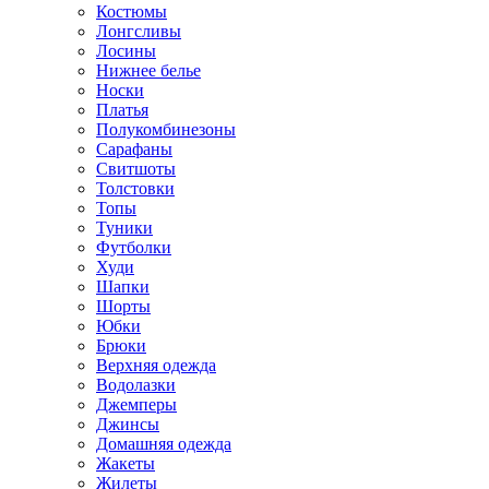
Костюмы
Лонгсливы
Лосины
Нижнее белье
Носки
Платья
Полукомбинезоны
Сарафаны
Свитшоты
Толстовки
Топы
Туники
Футболки
Худи
Шапки
Шорты
Юбки
Брюки
Верхняя одежда
Водолазки
Джемперы
Джинсы
Домашняя одежда
Жакеты
Жилеты