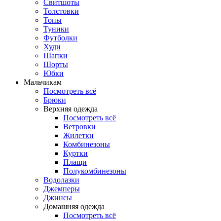
Свитшоты
Толстовки
Топы
Туники
Футболки
Худи
Шапки
Шорты
Юбки
Мальчикам
Посмотреть всё
Брюки
Верхняя одежда
Посмотреть всё
Ветровки
Жилетки
Комбинезоны
Куртки
Плащи
Полукомбинезоны
Водолазки
Джемперы
Джинсы
Домашняя одежда
Посмотреть всё