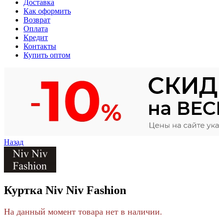
Доставка
Как оформить
Возврат
Оплата
Кредит
Контакты
Купить оптом
Назад
Куртка Niv Niv Fashion
На данный момент товара нет в наличии.