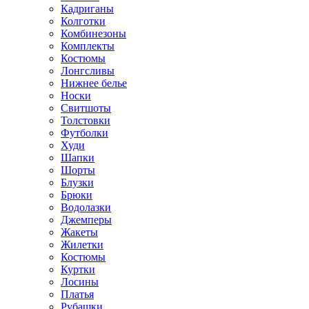
Кадриганы
Колготки
Комбинезоны
Комплекты
Костюмы
Лонгсливы
Нижнее белье
Носки
Свитшоты
Толстовки
Футболки
Худи
Шапки
Шорты
Блузки
Брюки
Водолазки
Джемперы
Жакеты
Жилетки
Костюмы
Куртки
Лосины
Платья
Рубашки