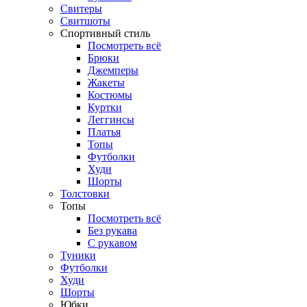
Свитеры
Свитшоты
Спортивный стиль
Посмотреть всё
Брюки
Джемперы
Жакеты
Костюмы
Куртки
Леггинсы
Платья
Топы
Футболки
Худи
Шорты
Толстовки
Топы
Посмотреть всё
Без рукава
С рукавом
Туники
Футболки
Худи
Шорты
Юбки