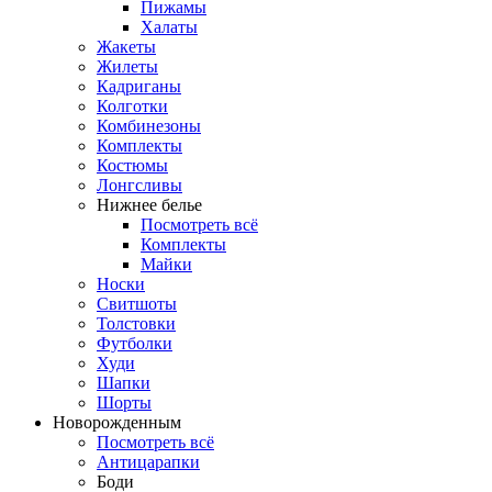
Пижамы
Халаты
Жакеты
Жилеты
Кадриганы
Колготки
Комбинезоны
Комплекты
Костюмы
Лонгсливы
Нижнее белье
Посмотреть всё
Комплекты
Майки
Носки
Свитшоты
Толстовки
Футболки
Худи
Шапки
Шорты
Новорожденным
Посмотреть всё
Антицарапки
Боди