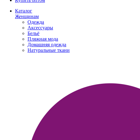
Купить оптом
Каталог
Женщинам
Одежда
Аксессуары
Бельё
Пляжная мода
Домашняя одежда
Натуральные ткани