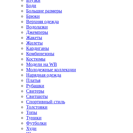
Блузки
Боди
Большие размеры
Брюки
Верхняя одежда
Водолазки
Джемперы
Жакеты
Жилеты
Кардиганы
Комбинезоны
Костюмы
Модели на WB
Молодежные коллекции
Нарядная одежда
Платья
Рубашки
Свитеры
Свитшоты
Спортивный стиль
Толстовки
Топы
Туники
Футболки
Худи