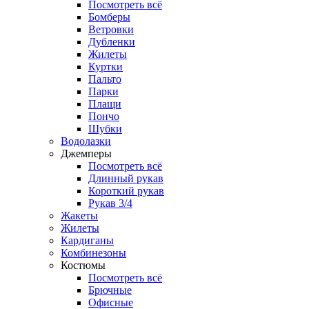
Посмотреть всё
Бомберы
Ветровки
Дубленки
Жилеты
Куртки
Пальто
Парки
Плащи
Пончо
Шубки
Водолазки
Джемперы
Посмотреть всё
Длинный рукав
Короткий рукав
Рукав 3/4
Жакеты
Жилеты
Кардиганы
Комбинезоны
Костюмы
Посмотреть всё
Брючные
Офисные