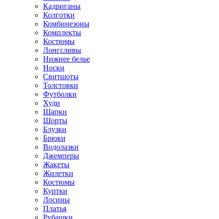
Кадриганы
Колготки
Комбинезоны
Комплекты
Костюмы
Лонгсливы
Нижнее белье
Носки
Свитшоты
Толстовки
Футболки
Худи
Шапки
Шорты
Блузки
Брюки
Водолазки
Джемперы
Жакеты
Жилетки
Костюмы
Куртки
Лосины
Платья
Рубашки