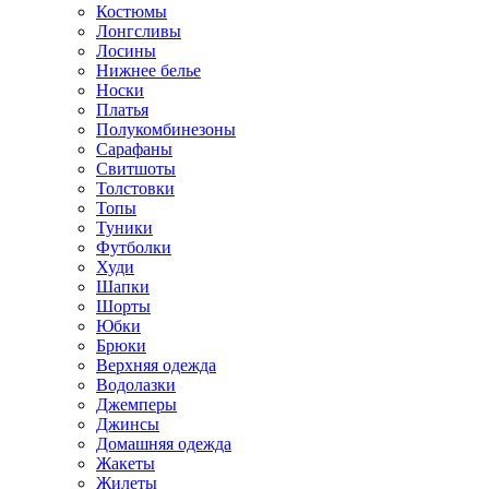
Костюмы
Лонгсливы
Лосины
Нижнее белье
Носки
Платья
Полукомбинезоны
Сарафаны
Свитшоты
Толстовки
Топы
Туники
Футболки
Худи
Шапки
Шорты
Юбки
Брюки
Верхняя одежда
Водолазки
Джемперы
Джинсы
Домашняя одежда
Жакеты
Жилеты