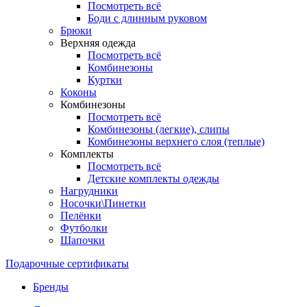
Посмотреть всё
Боди с длинным руковом
Брюки
Верхняя одежда
Посмотреть всё
Комбинезоны
Куртки
Коконы
Комбинезоны
Посмотреть всё
Комбинезоны (легкие), слипы
Комбинезоны верхнего слоя (теплые)
Комплекты
Посмотреть всё
Детские комплекты одежды
Нагрудники
Носочки\Пинетки
Пелёнки
Футболки
Шапочки
Подарочные сертификаты
Бренды