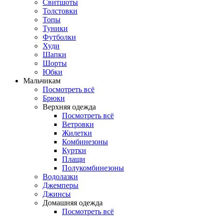
Свитшоты
Толстовки
Топы
Туники
Футболки
Худи
Шапки
Шорты
Юбки
Мальчикам
Посмотреть всё
Брюки
Верхняя одежда
Посмотреть всё
Ветровки
Жилетки
Комбинезоны
Куртки
Плащи
Полукомбинезоны
Водолазки
Джемперы
Джинсы
Домашняя одежда
Посмотреть всё