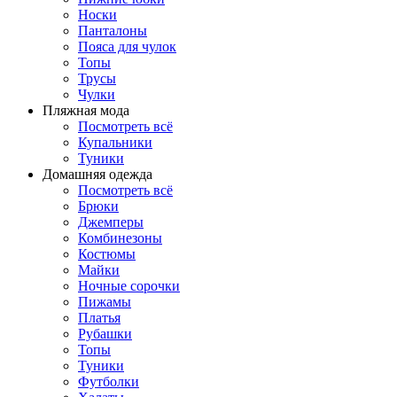
Носки
Панталоны
Поясa для чулок
Топы
Трусы
Чулки
Пляжная мода
Посмотреть всё
Купальники
Туники
Домашняя одежда
Посмотреть всё
Брюки
Джемперы
Комбинезоны
Костюмы
Майки
Ночные сорочки
Пижамы
Платья
Рубашки
Топы
Туники
Футболки