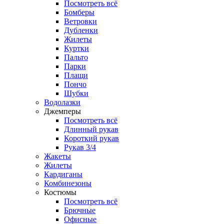
Посмотреть всё
Бомберы
Ветровки
Дубленки
Жилеты
Куртки
Пальто
Парки
Плащи
Пончо
Шубки
Водолазки
Джемперы
Посмотреть всё
Длинный рукав
Короткий рукав
Рукав 3/4
Жакеты
Жилеты
Кардиганы
Комбинезоны
Костюмы
Посмотреть всё
Брючные
Офисные