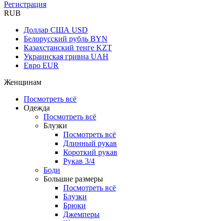
Регистрация
RUB
Доллар США
USD
Белорусский рубль
BYN
Казахстанский тенге
KZT
Украинская гривна
UAH
Евро
EUR
Женщинам
Посмотреть всё
Одежда
Посмотреть всё
Блузки
Посмотреть всё
Длинный рукав
Короткий рукав
Рукав 3/4
Боди
Большие размеры
Посмотреть всё
Блузки
Брюки
Джемперы