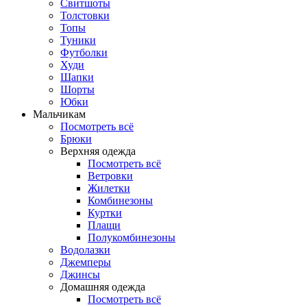
Свитшоты
Толстовки
Топы
Туники
Футболки
Худи
Шапки
Шорты
Юбки
Мальчикам
Посмотреть всё
Брюки
Верхняя одежда
Посмотреть всё
Ветровки
Жилетки
Комбинезоны
Куртки
Плащи
Полукомбинезоны
Водолазки
Джемперы
Джинсы
Домашняя одежда
Посмотреть всё