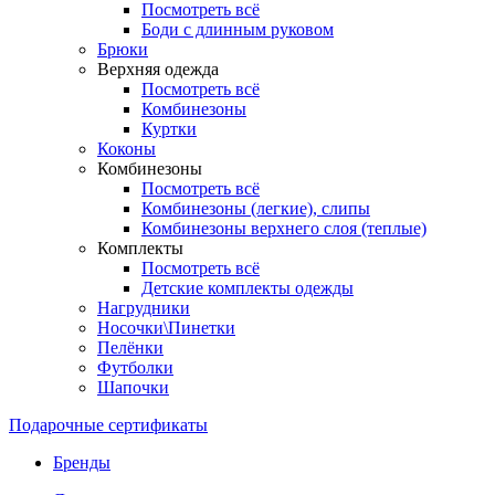
Посмотреть всё
Боди с длинным руковом
Брюки
Верхняя одежда
Посмотреть всё
Комбинезоны
Куртки
Коконы
Комбинезоны
Посмотреть всё
Комбинезоны (легкие), слипы
Комбинезоны верхнего слоя (теплые)
Комплекты
Посмотреть всё
Детские комплекты одежды
Нагрудники
Носочки\Пинетки
Пелёнки
Футболки
Шапочки
Подарочные сертификаты
Бренды