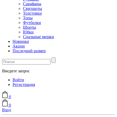
Сарафаны
Свитшоты
Толстовки
Топы
Футболки
Шорты
Юбки
Спальные мешки
Новинки
Акции
Последний размер
Введите запрос
Войти
Регистрация
0
0
Вход