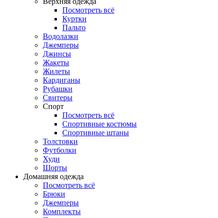
Верхняя одежда
Посмотреть всё
Куртки
Пальто
Водолазки
Джемперы
Джинсы
Жакеты
Жилеты
Кардиганы
Рубашки
Свитеры
Спорт
Посмотреть всё
Спортивные костюмы
Спортивные штаны
Толстовки
Футболки
Худи
Шорты
Домашняя одежда
Посмотреть всё
Брюки
Джемперы
Комплекты