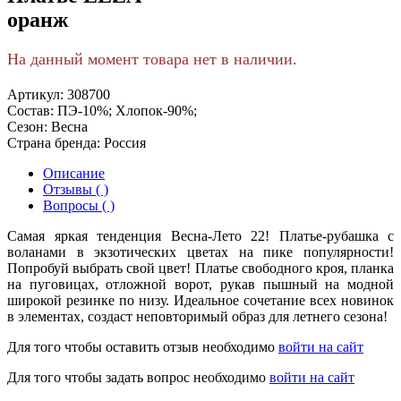
оранж
На данный момент товара нет в наличии.
Артикул:
308700
Состав:
ПЭ-10%; Хлопок-90%;
Сезон:
Весна
Страна бренда:
Россия
Описание
Отзывы ( )
Вопросы ( )
Самая яркая тенденция Весна-Лето 22! Платье-рубашка с
воланами в экзотических цветах на пике популярности!
Попробуй выбрать свой цвет! Платье свободного кроя, планка
на пуговицах, отложной ворот, рукав пышный на модной
широкой резинке по низу. Идеальное сочетание всех новинок
в элементах, создаст неповторимый образ для летнего сезона!
Для того чтобы оставить отзыв необходимо
войти на сайт
Для того чтобы задать вопрос необходимо
войти на сайт