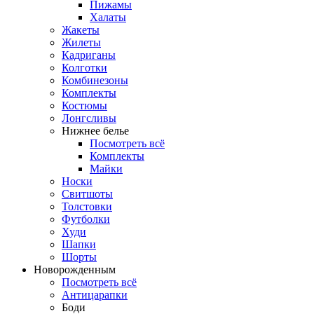
Пижамы
Халаты
Жакеты
Жилеты
Кадриганы
Колготки
Комбинезоны
Комплекты
Костюмы
Лонгсливы
Нижнее белье
Посмотреть всё
Комплекты
Майки
Носки
Свитшоты
Толстовки
Футболки
Худи
Шапки
Шорты
Новорожденным
Посмотреть всё
Антицарапки
Боди