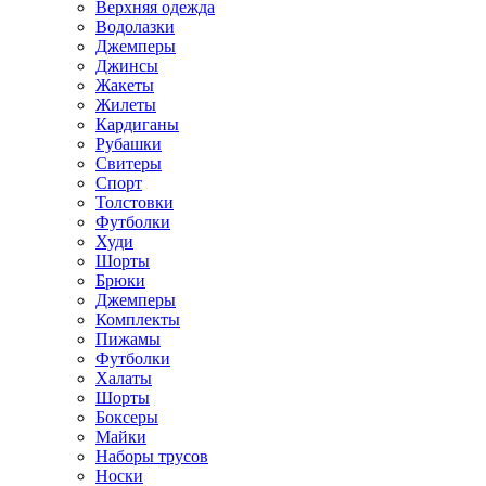
Верхняя одежда
Водолазки
Джемперы
Джинсы
Жакеты
Жилеты
Кардиганы
Рубашки
Свитеры
Спорт
Толстовки
Футболки
Худи
Шорты
Брюки
Джемперы
Комплекты
Пижамы
Футболки
Халаты
Шорты
Боксеры
Майки
Наборы трусов
Носки