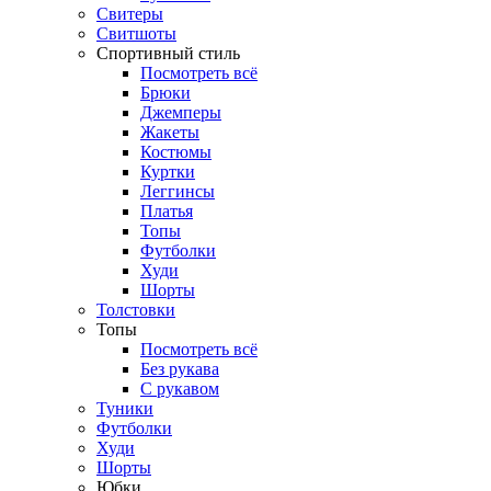
Свитеры
Свитшоты
Спортивный стиль
Посмотреть всё
Брюки
Джемперы
Жакеты
Костюмы
Куртки
Леггинсы
Платья
Топы
Футболки
Худи
Шорты
Толстовки
Топы
Посмотреть всё
Без рукава
С рукавом
Туники
Футболки
Худи
Шорты
Юбки