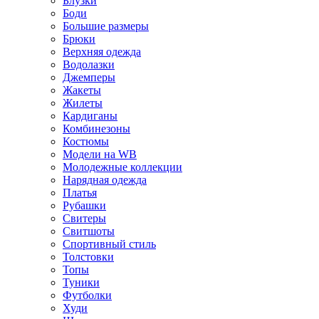
Блузки
Боди
Большие размеры
Брюки
Верхняя одежда
Водолазки
Джемперы
Жакеты
Жилеты
Кардиганы
Комбинезоны
Костюмы
Модели на WB
Молодежные коллекции
Нарядная одежда
Платья
Рубашки
Свитеры
Свитшоты
Спортивный стиль
Толстовки
Топы
Туники
Футболки
Худи