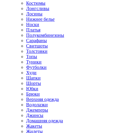
Костюмы
Лонгсливы
Лосины
Нижнее белье
Носки
Платья
Полукомбинезоны
Сарафаны
Свитшоты
Толстовки
Топы
Туники
Футболки
Худи
Шапки
Шорты
Юбки
Брюки
Верхняя одежда
Водолазки
Джемперы
Джинсы
Домашняя одежда
Жакеты
Жилеты