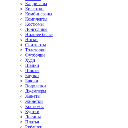
Кадриганы
Колготки
Комбинезоны
Комплекты
Костюмы
Лонгсливы
Нижнее белье
Носки
Свитшоты
Толстовки
Футболки
Худи
Шапки
Шорты
Блузки
Брюки
Водолазки
Джемперы
Жакеты
Жилетки
Костюмы
Куртки
Лосины
Платья
Рубашки