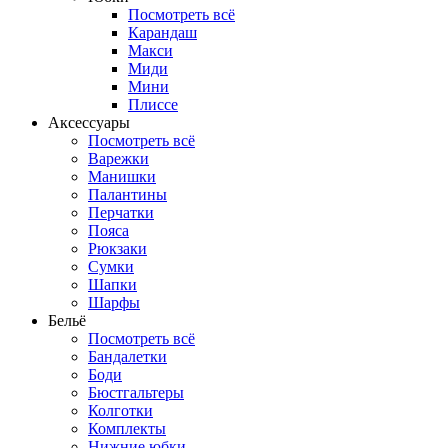
Посмотреть всё
Карандаш
Макси
Миди
Мини
Плиссе
Аксессуары
Посмотреть всё
Варежки
Манишки
Палантины
Перчатки
Пояса
Рюкзаки
Сумки
Шапки
Шарфы
Бельё
Посмотреть всё
Бандалетки
Боди
Бюстгальтеры
Колготки
Комплекты
Нижние юбки