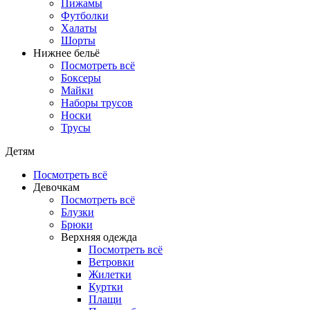
Пижамы
Футболки
Халаты
Шорты
Нижнее бельё
Посмотреть всё
Боксеры
Майки
Наборы трусов
Носки
Трусы
Детям
Посмотреть всё
Девочкам
Посмотреть всё
Блузки
Брюки
Верхняя одежда
Посмотреть всё
Ветровки
Жилетки
Куртки
Плащи