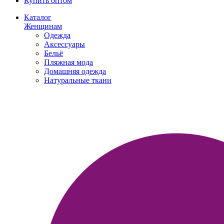
Купить оптом
Каталог
Женщинам
Одежда
Аксессуары
Бельё
Пляжная мода
Домашняя одежда
Натуральные ткани