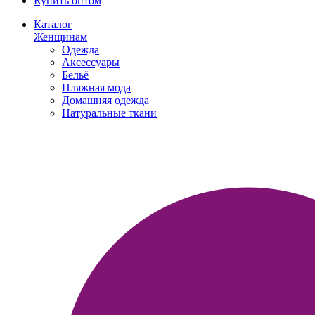
Купить оптом
Каталог
Женщинам
Одежда
Аксессуары
Бельё
Пляжная мода
Домашняя одежда
Натуральные ткани