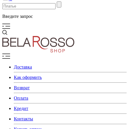
Введите запрос
Доставка
Как оформить
Возврат
Оплата
Кредит
Контакты