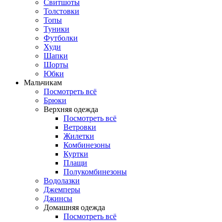
Свитшоты
Толстовки
Топы
Туники
Футболки
Худи
Шапки
Шорты
Юбки
Мальчикам
Посмотреть всё
Брюки
Верхняя одежда
Посмотреть всё
Ветровки
Жилетки
Комбинезоны
Куртки
Плащи
Полукомбинезоны
Водолазки
Джемперы
Джинсы
Домашняя одежда
Посмотреть всё