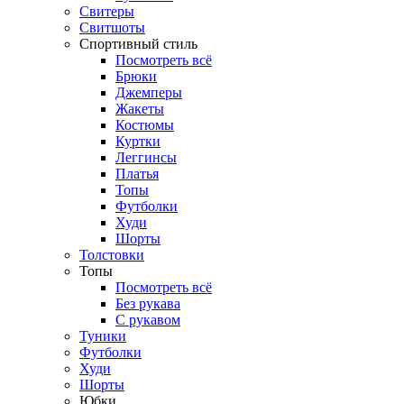
Свитеры
Свитшоты
Спортивный стиль
Посмотреть всё
Брюки
Джемперы
Жакеты
Костюмы
Куртки
Леггинсы
Платья
Топы
Футболки
Худи
Шорты
Толстовки
Топы
Посмотреть всё
Без рукава
С рукавом
Туники
Футболки
Худи
Шорты
Юбки