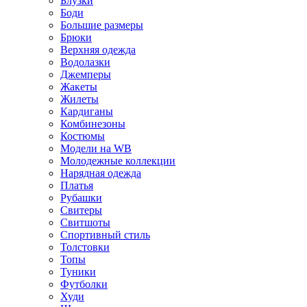
Блузки
Боди
Большие размеры
Брюки
Верхняя одежда
Водолазки
Джемперы
Жакеты
Жилеты
Кардиганы
Комбинезоны
Костюмы
Модели на WB
Молодежные коллекции
Нарядная одежда
Платья
Рубашки
Свитеры
Свитшоты
Спортивный стиль
Толстовки
Топы
Туники
Футболки
Худи