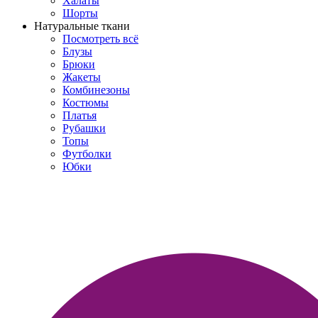
Халаты
Шорты
Натуральные ткани
Посмотреть всё
Блузы
Брюки
Жакеты
Комбинезоны
Костюмы
Платья
Рубашки
Топы
Футболки
Юбки