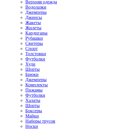
Верхняя одежда
Водолазки
Джемперы
Джинсы
Жакеты
Жилеты
Кардиганы
Рубашки
Свитеры
Спорт
Толстовки
Футболки
Худи
Шорты
Брюки
Джемперы
Комплекты
Пижамы
Футболки
Халаты
Шорты
Боксеры
Майки
Наборы трусов
Носки