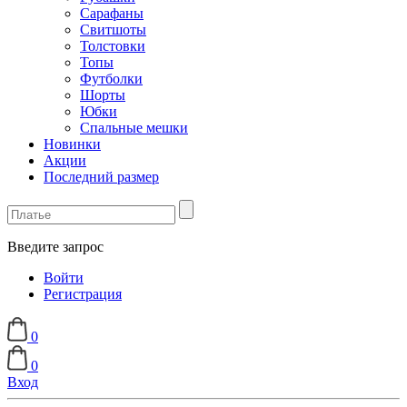
Сарафаны
Свитшоты
Толстовки
Топы
Футболки
Шорты
Юбки
Спальные мешки
Новинки
Акции
Последний размер
Введите запрос
Войти
Регистрация
0
0
Вход