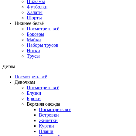
Пижамы
Футболки
Халаты
Шорты
Нижнее бельё
Посмотреть всё
Боксеры
Майки
Наборы трусов
Носки
Трусы
Детям
Посмотреть всё
Девочкам
Посмотреть всё
Блузки
Брюки
Верхняя одежда
Посмотреть всё
Ветровки
Жилетки
Куртки
Плащи