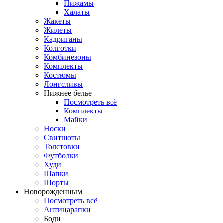
Пижамы
Халаты
Жакеты
Жилеты
Кадриганы
Колготки
Комбинезоны
Комплекты
Костюмы
Лонгсливы
Нижнее белье
Посмотреть всё
Комплекты
Майки
Носки
Свитшоты
Толстовки
Футболки
Худи
Шапки
Шорты
Новорожденным
Посмотреть всё
Антицарапки
Боди