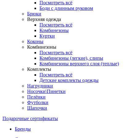
Посмотреть всё
Боди с длинным руковом
Брюки
Верхняя одежда
Посмотреть всё
Комбинезоны
Куртки
Коконы
Комбинезоны
Посмотреть всё
Комбинезоны (легкие), слипы
Комбинезоны верхнего слоя (теплые)
Комплекты
Посмотреть всё
Детские комплекты одежды
Нагрудники
Носочки\Пинетки
Пелёнки
Футболки
Шапочки
Подарочные сертификаты
Бренды