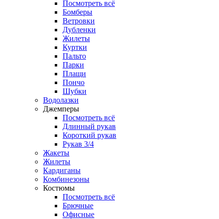
Посмотреть всё
Бомберы
Ветровки
Дубленки
Жилеты
Куртки
Пальто
Парки
Плащи
Пончо
Шубки
Водолазки
Джемперы
Посмотреть всё
Длинный рукав
Короткий рукав
Рукав 3/4
Жакеты
Жилеты
Кардиганы
Комбинезоны
Костюмы
Посмотреть всё
Брючные
Офисные