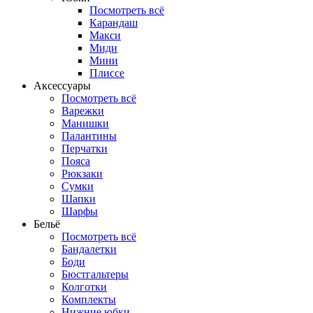
Посмотреть всё
Карандаш
Макси
Миди
Мини
Плиссе
Аксессуары
Посмотреть всё
Варежки
Манишки
Палантины
Перчатки
Пояса
Рюкзаки
Сумки
Шапки
Шарфы
Бельё
Посмотреть всё
Бандалетки
Боди
Бюстгальтеры
Колготки
Комплекты
Нижние юбки