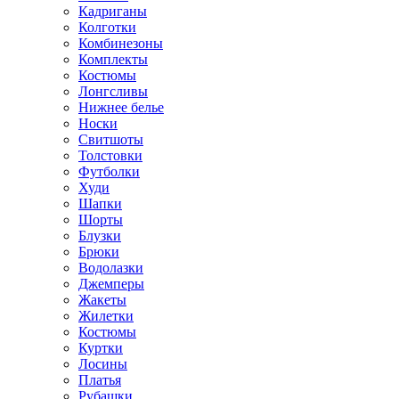
Кадриганы
Колготки
Комбинезоны
Комплекты
Костюмы
Лонгсливы
Нижнее белье
Носки
Свитшоты
Толстовки
Футболки
Худи
Шапки
Шорты
Блузки
Брюки
Водолазки
Джемперы
Жакеты
Жилетки
Костюмы
Куртки
Лосины
Платья
Рубашки