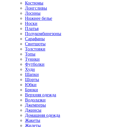
Костюмы
Лонгсливы
Лосины
Нижнее белье
Носки
Платья
Полукомбинезоны
Сарафаны
Свитшоты
Толстовки
Топы
Туники
Футболки
Худи
Шапки
Шорты
Юбки
Брюки
Верхняя одежда
Водолазки
Джемперы
Джинсы
Домашняя одежда
Жакеты
Жилеты