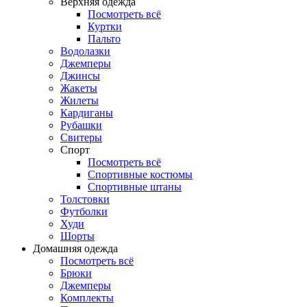
Верхняя одежда
Посмотреть всё
Куртки
Пальто
Водолазки
Джемперы
Джинсы
Жакеты
Жилеты
Кардиганы
Рубашки
Свитеры
Спорт
Посмотреть всё
Спортивные костюмы
Спортивные штаны
Толстовки
Футболки
Худи
Шорты
Домашняя одежда
Посмотреть всё
Брюки
Джемперы
Комплекты