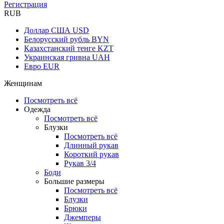
Регистрация
RUB
Доллар США
USD
Белорусский рубль
BYN
Казахстанский тенге
KZT
Украинская гривна
UAH
Евро
EUR
Женщинам
Посмотреть всё
Одежда
Посмотреть всё
Блузки
Посмотреть всё
Длинный рукав
Короткий рукав
Рукав 3/4
Боди
Большие размеры
Посмотреть всё
Блузки
Брюки
Джемперы