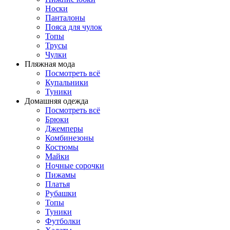
Носки
Панталоны
Поясa для чулок
Топы
Трусы
Чулки
Пляжная мода
Посмотреть всё
Купальники
Туники
Домашняя одежда
Посмотреть всё
Брюки
Джемперы
Комбинезоны
Костюмы
Майки
Ночные сорочки
Пижамы
Платья
Рубашки
Топы
Туники
Футболки