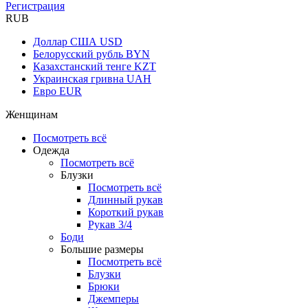
Регистрация
RUB
Доллар США
USD
Белорусский рубль
BYN
Казахстанский тенге
KZT
Украинская гривна
UAH
Евро
EUR
Женщинам
Посмотреть всё
Одежда
Посмотреть всё
Блузки
Посмотреть всё
Длинный рукав
Короткий рукав
Рукав 3/4
Боди
Большие размеры
Посмотреть всё
Блузки
Брюки
Джемперы