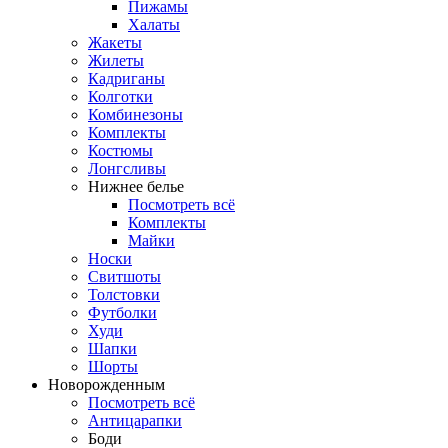
Пижамы
Халаты
Жакеты
Жилеты
Кадриганы
Колготки
Комбинезоны
Комплекты
Костюмы
Лонгсливы
Нижнее белье
Посмотреть всё
Комплекты
Майки
Носки
Свитшоты
Толстовки
Футболки
Худи
Шапки
Шорты
Новорожденным
Посмотреть всё
Антицарапки
Боди