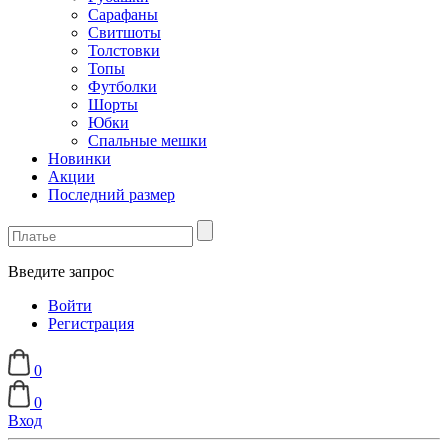
Сарафаны
Свитшоты
Толстовки
Топы
Футболки
Шорты
Юбки
Спальные мешки
Новинки
Акции
Последний размер
Введите запрос
Войти
Регистрация
0
0
Вход