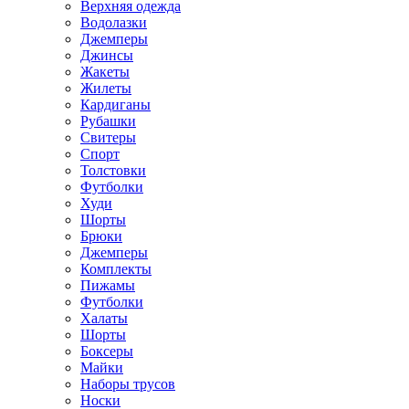
Верхняя одежда
Водолазки
Джемперы
Джинсы
Жакеты
Жилеты
Кардиганы
Рубашки
Свитеры
Спорт
Толстовки
Футболки
Худи
Шорты
Брюки
Джемперы
Комплекты
Пижамы
Футболки
Халаты
Шорты
Боксеры
Майки
Наборы трусов
Носки