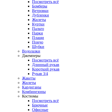
Посмотреть всё
Бомберы
Ветровки
Дубленки
Жилеты
Куртки
Пальто
Парки
Плащи
Пончо
Шубки
Водолазки
Джемперы
Посмотреть всё
Длинный рукав
Короткий рукав
Рукав 3/4
Жакеты
Жилеты
Кардиганы
Комбинезоны
Костюмы
Посмотреть всё
Брючные
Офисные