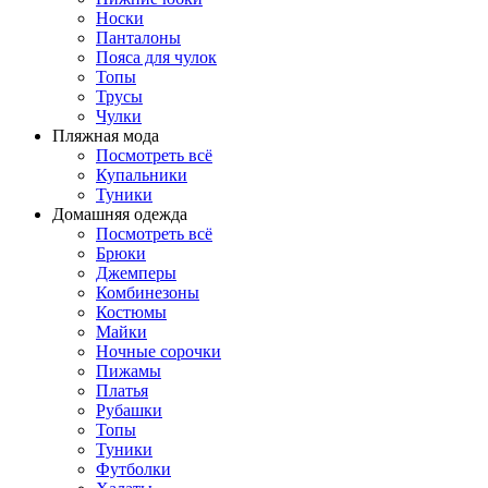
Носки
Панталоны
Поясa для чулок
Топы
Трусы
Чулки
Пляжная мода
Посмотреть всё
Купальники
Туники
Домашняя одежда
Посмотреть всё
Брюки
Джемперы
Комбинезоны
Костюмы
Майки
Ночные сорочки
Пижамы
Платья
Рубашки
Топы
Туники
Футболки