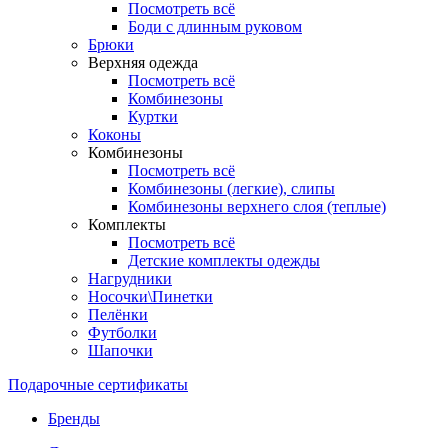
Посмотреть всё
Боди с длинным руковом
Брюки
Верхняя одежда
Посмотреть всё
Комбинезоны
Куртки
Коконы
Комбинезоны
Посмотреть всё
Комбинезоны (легкие), слипы
Комбинезоны верхнего слоя (теплые)
Комплекты
Посмотреть всё
Детские комплекты одежды
Нагрудники
Носочки\Пинетки
Пелёнки
Футболки
Шапочки
Подарочные сертификаты
Бренды