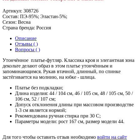
Артикул:
308726
Состав:
ПЭ-95%; Эластан-5%;
Сезон:
Весна
Страна бренда:
Россия
Описание
Отзывы ( )
Вопросы ( )
Утончённое платье-футляр. Классика кроя и элегантная зона
декольте делают образ в этом платье утончённым и
запоминающимся. Рукав втачной, длинный, по спинке
застёгивается на молнию, на юбке - шлица.
Платье без подкладки;
Длина изделия: 44 / 104 см, 46 / 105 см, 48 / 105 см, 50 /
106 см, 52 / 107 см;
Допуск отклонения длины при массовом производстве
1-3 см является нормой;
Рекомендована ручная стирка при 30 С;
Параметры модели: рост 167 см, размер модели 44.
Для того чтобы оставить отзыв необходимо
войти на сайт