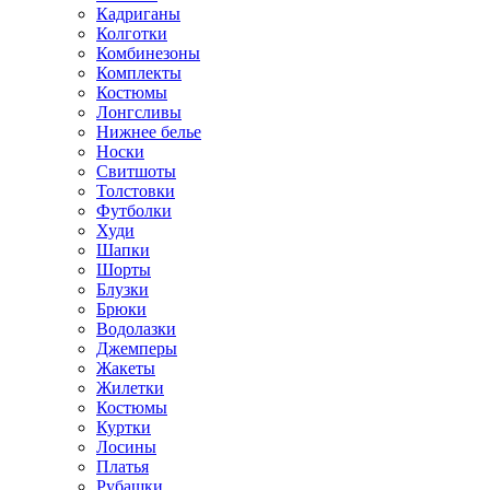
Кадриганы
Колготки
Комбинезоны
Комплекты
Костюмы
Лонгсливы
Нижнее белье
Носки
Свитшоты
Толстовки
Футболки
Худи
Шапки
Шорты
Блузки
Брюки
Водолазки
Джемперы
Жакеты
Жилетки
Костюмы
Куртки
Лосины
Платья
Рубашки