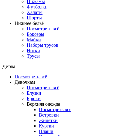
Пижамы
Футболки
Халаты
Шорты
Нижнее бельё
Посмотреть всё
Боксеры
Майки
Наборы трусов
Носки
Трусы
Детям
Посмотреть всё
Девочкам
Посмотреть всё
Блузки
Брюки
Верхняя одежда
Посмотреть всё
Ветровки
Жилетки
Куртки
Плащи