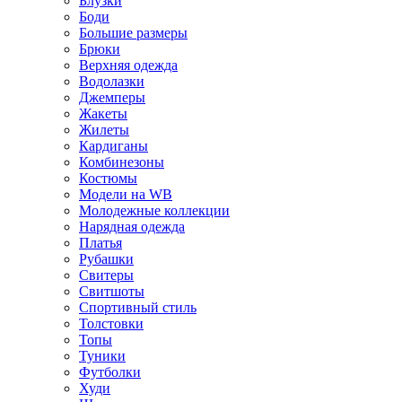
Блузки
Боди
Большие размеры
Брюки
Верхняя одежда
Водолазки
Джемперы
Жакеты
Жилеты
Кардиганы
Комбинезоны
Костюмы
Модели на WB
Молодежные коллекции
Нарядная одежда
Платья
Рубашки
Свитеры
Свитшоты
Спортивный стиль
Толстовки
Топы
Туники
Футболки
Худи