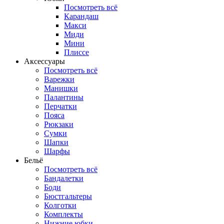
Посмотреть всё
Карандаш
Макси
Миди
Мини
Плиссе
Аксессуары
Посмотреть всё
Варежки
Манишки
Палантины
Перчатки
Пояса
Рюкзаки
Сумки
Шапки
Шарфы
Бельё
Посмотреть всё
Бандалетки
Боди
Бюстгальтеры
Колготки
Комплекты
Нижние юбки