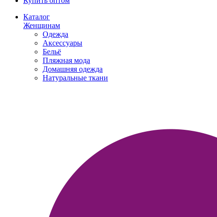
Купить оптом
Каталог
Женщинам
Одежда
Аксессуары
Бельё
Пляжная мода
Домашняя одежда
Натуральные ткани