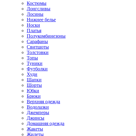
Костюмы
Лонгсливы
Лосины
Нижнее белье
Носки
Платья
Полукомбинезоны
Сарафаны
Свитшоты
Толстовки
Топы
Туники
Футболки
Худи
Шапки
Шорты
Юбки
Брюки
Верхняя одежда
Водолазки
Джемперы
Джинсы
Домашняя одежда
Жакеты
Жилеты