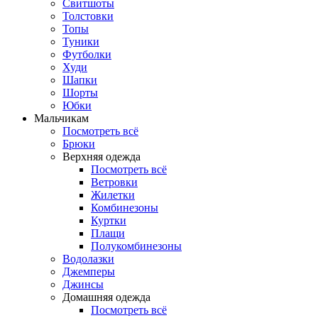
Свитшоты
Толстовки
Топы
Туники
Футболки
Худи
Шапки
Шорты
Юбки
Мальчикам
Посмотреть всё
Брюки
Верхняя одежда
Посмотреть всё
Ветровки
Жилетки
Комбинезоны
Куртки
Плащи
Полукомбинезоны
Водолазки
Джемперы
Джинсы
Домашняя одежда
Посмотреть всё