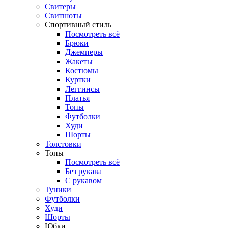
Свитеры
Свитшоты
Спортивный стиль
Посмотреть всё
Брюки
Джемперы
Жакеты
Костюмы
Куртки
Леггинсы
Платья
Топы
Футболки
Худи
Шорты
Толстовки
Топы
Посмотреть всё
Без рукава
С рукавом
Туники
Футболки
Худи
Шорты
Юбки