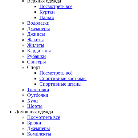
Верхняя одежда
Посмотреть всё
Куртки
Пальто
Водолазки
Джемперы
Джинсы
Жакеты
Жилеты
Кардиганы
Рубашки
Свитеры
Спорт
Посмотреть всё
Спортивные костюмы
Спортивные штаны
Толстовки
Футболки
Худи
Шорты
Домашняя одежда
Посмотреть всё
Брюки
Джемперы
Комплекты