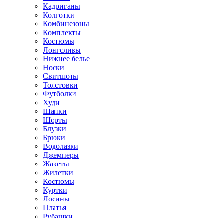
Кадриганы
Колготки
Комбинезоны
Комплекты
Костюмы
Лонгсливы
Нижнее белье
Носки
Свитшоты
Толстовки
Футболки
Худи
Шапки
Шорты
Блузки
Брюки
Водолазки
Джемперы
Жакеты
Жилетки
Костюмы
Куртки
Лосины
Платья
Рубашки