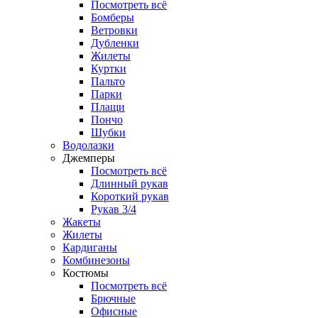
Посмотреть всё
Бомберы
Ветровки
Дубленки
Жилеты
Куртки
Пальто
Парки
Плащи
Пончо
Шубки
Водолазки
Джемперы
Посмотреть всё
Длинный рукав
Короткий рукав
Рукав 3/4
Жакеты
Жилеты
Кардиганы
Комбинезоны
Костюмы
Посмотреть всё
Брючные
Офисные