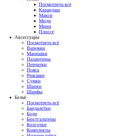
Посмотреть всё
Карандаш
Макси
Миди
Мини
Плиссе
Аксессуары
Посмотреть всё
Варежки
Манишки
Палантины
Перчатки
Пояса
Рюкзаки
Сумки
Шапки
Шарфы
Бельё
Посмотреть всё
Бандалетки
Боди
Бюстгальтеры
Колготки
Комплекты
Нижние юбки