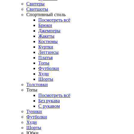
Свитеры
Свитшоты
Спортивный стиль
Посмотреть всё
Брюки
Джемперы
Жакеты
Костюмы
Куртки
Леггинсы
Платья
Топы
Футболки
Худи
Шорты
Толстовки
Топы
Посмотреть всё
Без рукава
С рукавом
Туники
Футболки
Худи
Шорты
Юбки