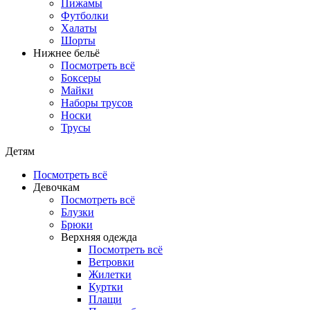
Пижамы
Футболки
Халаты
Шорты
Нижнее бельё
Посмотреть всё
Боксеры
Майки
Наборы трусов
Носки
Трусы
Детям
Посмотреть всё
Девочкам
Посмотреть всё
Блузки
Брюки
Верхняя одежда
Посмотреть всё
Ветровки
Жилетки
Куртки
Плащи