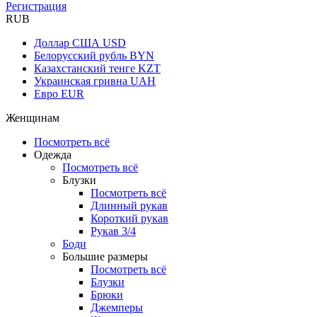
Регистрация
RUB
Доллар США
USD
Белорусский рубль
BYN
Казахстанский тенге
KZT
Украинская гривна
UAH
Евро
EUR
Женщинам
Посмотреть всё
Одежда
Посмотреть всё
Блузки
Посмотреть всё
Длинный рукав
Короткий рукав
Рукав 3/4
Боди
Большие размеры
Посмотреть всё
Блузки
Брюки
Джемперы