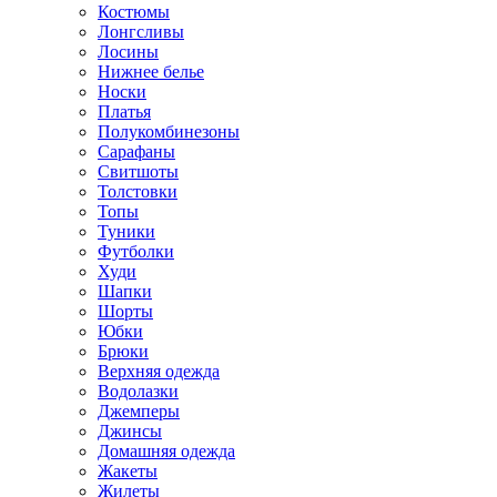
Костюмы
Лонгсливы
Лосины
Нижнее белье
Носки
Платья
Полукомбинезоны
Сарафаны
Свитшоты
Толстовки
Топы
Туники
Футболки
Худи
Шапки
Шорты
Юбки
Брюки
Верхняя одежда
Водолазки
Джемперы
Джинсы
Домашняя одежда
Жакеты
Жилеты