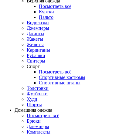
Верхняя одежда
Посмотреть всё
Куртки
Пальто
Водолазки
Джемперы
Джинсы
Жакеты
Жилеты
Кардиганы
Рубашки
Свитеры
Спорт
Посмотреть всё
Спортивные костюмы
Спортивные штаны
Толстовки
Футболки
Худи
Шорты
Домашняя одежда
Посмотреть всё
Брюки
Джемперы
Комплекты