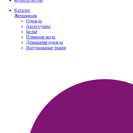
Купить оптом
Каталог
Женщинам
Одежда
Аксессуары
Бельё
Пляжная мода
Домашняя одежда
Натуральные ткани