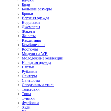
Блузки
Боди
Большие размеры
Брюки
Верхняя одежда
Водолазки
Джемперы
Жакеты
Жилеты
Кардиганы
Комбинезоны
Костюмы
Модели на WB
Молодежные коллекции
Нарядная одежда
Платья
Рубашки
Свитеры
Свитшоты
Спортивный стиль
Толстовки
Топы
Туники
Футболки
Худи