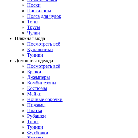
Носки
Панталоны
Поясa для чулок
Топы
Трусы
Чулки
Пляжная мода
Посмотреть всё
Купальники
Туники
Домашняя одежда
Посмотреть всё
Брюки
Джемперы
Комбинезоны
Костюмы
Майки
Ночные сорочки
Пижамы
Платья
Рубашки
Топы
Туники
Футболки