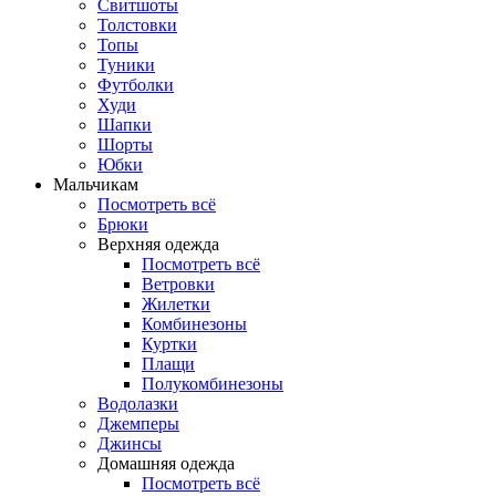
Свитшоты
Толстовки
Топы
Туники
Футболки
Худи
Шапки
Шорты
Юбки
Мальчикам
Посмотреть всё
Брюки
Верхняя одежда
Посмотреть всё
Ветровки
Жилетки
Комбинезоны
Куртки
Плащи
Полукомбинезоны
Водолазки
Джемперы
Джинсы
Домашняя одежда
Посмотреть всё