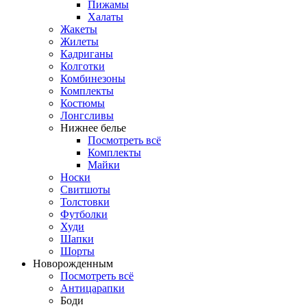
Пижамы
Халаты
Жакеты
Жилеты
Кадриганы
Колготки
Комбинезоны
Комплекты
Костюмы
Лонгсливы
Нижнее белье
Посмотреть всё
Комплекты
Майки
Носки
Свитшоты
Толстовки
Футболки
Худи
Шапки
Шорты
Новорожденным
Посмотреть всё
Антицарапки
Боди