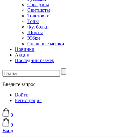
Сарафаны
Свитшоты
Толстовки
Топы
Футболки
Шорты
Юбки
Спальные мешки
Новинки
Акции
Последний размер
Введите запрос
Войти
Регистрация
0
0
Вход