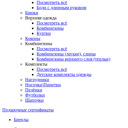
Посмотреть всё
Боди с длинным руковом
Брюки
Верхняя одежда
Посмотреть всё
Комбинезоны
Куртки
Коконы
Комбинезоны
Посмотреть всё
Комбинезоны (легкие), слипы
Комбинезоны верхнего слоя (теплые)
Комплекты
Посмотреть всё
Детские комплекты одежды
Нагрудники
Носочки\Пинетки
Пелёнки
Футболки
Шапочки
Подарочные сертификаты
Бренды