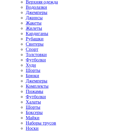
Верхняя одежда
Водолазки
Джемперы
Джинсы
Жакеты
Жилеты
Кардиганы
Рубашки
Свитеры
Спорт
Толстовки
Футболки
Худи
Шорты
Брюки
Джемперы
Комплекты
Пижамы
Футболки
Халаты
Шорты
Боксеры
Майки
Наборы трусов
Носки