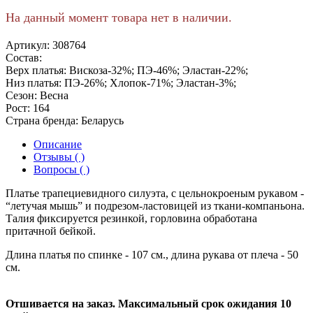
На данный момент товара нет в наличии.
Артикул:
308764
Состав:
Верх платья: Вискоза-32%; ПЭ-46%; Эластан-22%;
Низ платья: ПЭ-26%; Хлопок-71%; Эластан-3%;
Сезон:
Весна
Рост:
164
Страна бренда:
Беларусь
Описание
Отзывы ( )
Вопросы ( )
Платье трапециевидного силуэта, с цельнокроеным рукавом -
“летучая мышь” и подрезом-ластовицей из ткани-компаньона.
Талия фиксируется резинкой, горловина обработана
притачной бейкой.
Длина платья по спинке - 107 см., длина рукава от плеча - 50
см.
Отшивается на заказ. Максимальный срок ожидания 10