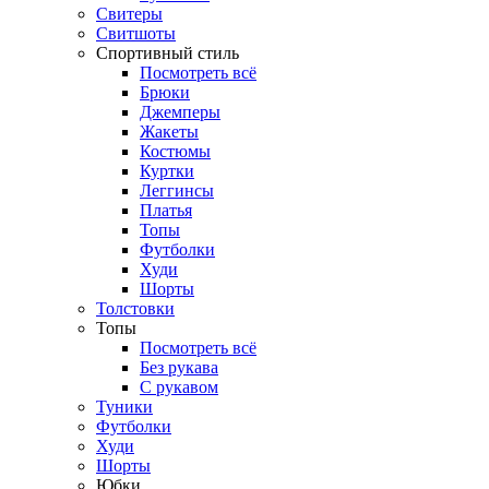
Свитеры
Свитшоты
Спортивный стиль
Посмотреть всё
Брюки
Джемперы
Жакеты
Костюмы
Куртки
Леггинсы
Платья
Топы
Футболки
Худи
Шорты
Толстовки
Топы
Посмотреть всё
Без рукава
С рукавом
Туники
Футболки
Худи
Шорты
Юбки