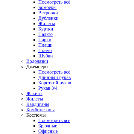
Посмотреть всё
Бомберы
Ветровки
Дубленки
Жилеты
Куртки
Пальто
Парки
Плащи
Пончо
Шубки
Водолазки
Джемперы
Посмотреть всё
Длинный рукав
Короткий рукав
Рукав 3/4
Жакеты
Жилеты
Кардиганы
Комбинезоны
Костюмы
Посмотреть всё
Брючные
Офисные