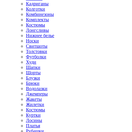
Кадриганы
Колготки
Комбинезоны
Комплекты
Костюмы
Лонгсливы
Нижнее белье
Носки
Свитшоты
Толстовки
Футболки
Худи
Шапки
Шорты
Блузки
Брюки
Водолазки
Джемперы
Жакеты
Жилетки
Костюмы
Куртки
Лосины
Платья
Рубашки