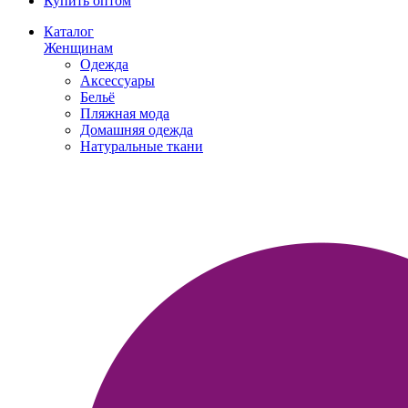
Купить оптом
Каталог
Женщинам
Одежда
Аксессуары
Бельё
Пляжная мода
Домашняя одежда
Натуральные ткани