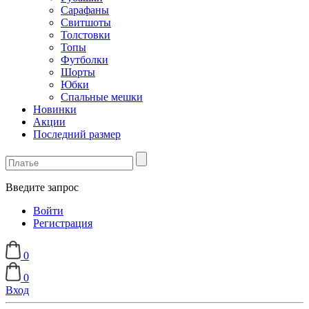
Сарафаны
Свитшоты
Толстовки
Топы
Футболки
Шорты
Юбки
Спальные мешки
Новинки
Акции
Последний размер
Введите запрос
Войти
Регистрация
0
0
Вход