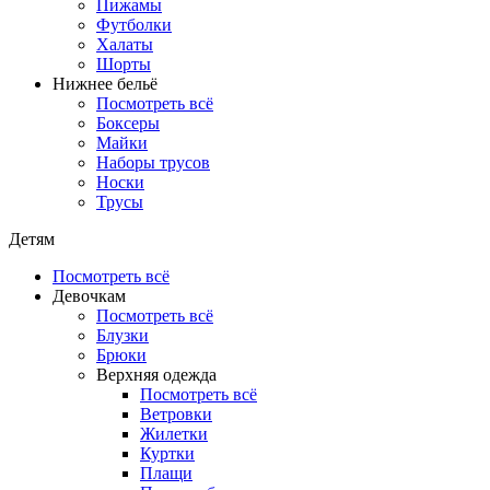
Пижамы
Футболки
Халаты
Шорты
Нижнее бельё
Посмотреть всё
Боксеры
Майки
Наборы трусов
Носки
Трусы
Детям
Посмотреть всё
Девочкам
Посмотреть всё
Блузки
Брюки
Верхняя одежда
Посмотреть всё
Ветровки
Жилетки
Куртки
Плащи