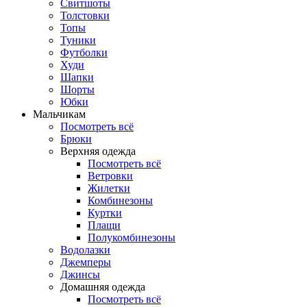
Свитшоты
Толстовки
Топы
Туники
Футболки
Худи
Шапки
Шорты
Юбки
Мальчикам
Посмотреть всё
Брюки
Верхняя одежда
Посмотреть всё
Ветровки
Жилетки
Комбинезоны
Куртки
Плащи
Полукомбинезоны
Водолазки
Джемперы
Джинсы
Домашняя одежда
Посмотреть всё