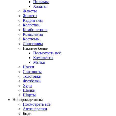
Пижамы
Халаты
Жакеты
Жилеты
Кадриганы
Колготки
Комбинезоны
Комплекты
Костюмы
Лонгсливы
Нижнее белье
Посмотреть всё
Комплекты
Майки
Носки
Свитшоты
Толстовки
Футболки
Худи
Шапки
Шорты
Новорожденным
Посмотреть всё
Антицарапки
Боди