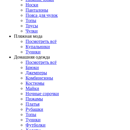
Носки
Панталоны
Поясa для чулок
Топы
Трусы
Чулки
Пляжная мода
Посмотреть всё
Купальники
Туники
Домашняя одежда
Посмотреть всё
Брюки
Джемперы
Комбинезоны
Костюмы
Майки
Ночные сорочки
Пижамы
Платья
Рубашки
Топы
Туники
Футболки