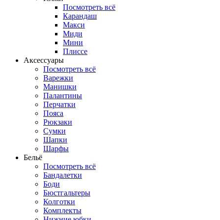
Посмотреть всё
Карандаш
Макси
Миди
Мини
Плиссе
Аксессуары
Посмотреть всё
Варежки
Манишки
Палантины
Перчатки
Пояса
Рюкзаки
Сумки
Шапки
Шарфы
Бельё
Посмотреть всё
Бандалетки
Боди
Бюстгальтеры
Колготки
Комплекты
Нижние юбки