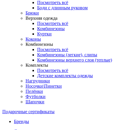
Посмотреть всё
Боди с длинным руковом
Брюки
Верхняя одежда
Посмотреть всё
Комбинезоны
Куртки
Коконы
Комбинезоны
Посмотреть всё
Комбинезоны (легкие), слипы
Комбинезоны верхнего слоя (теплые)
Комплекты
Посмотреть всё
Детские комплекты одежды
Нагрудники
Носочки\Пинетки
Пелёнки
Футболки
Шапочки
Подарочные сертификаты
Бренды