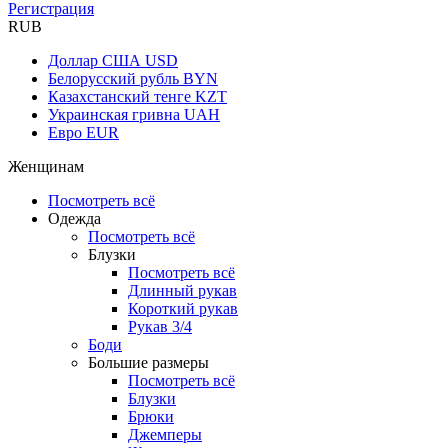
Регистрация
RUB
Доллар США
USD
Белорусский рубль
BYN
Казахстанский тенге
KZT
Украинская гривна
UAH
Евро
EUR
Женщинам
Посмотреть всё
Одежда
Посмотреть всё
Блузки
Посмотреть всё
Длинный рукав
Короткий рукав
Рукав 3/4
Боди
Большие размеры
Посмотреть всё
Блузки
Брюки
Джемперы