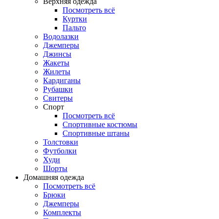
Верхняя одежда
Посмотреть всё
Куртки
Пальто
Водолазки
Джемперы
Джинсы
Жакеты
Жилеты
Кардиганы
Рубашки
Свитеры
Спорт
Посмотреть всё
Спортивные костюмы
Спортивные штаны
Толстовки
Футболки
Худи
Шорты
Домашняя одежда
Посмотреть всё
Брюки
Джемперы
Комплекты