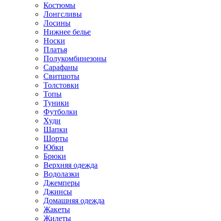
Костюмы
Лонгсливы
Лосины
Нижнее белье
Носки
Платья
Полукомбинезоны
Сарафаны
Свитшоты
Толстовки
Топы
Туники
Футболки
Худи
Шапки
Шорты
Юбки
Брюки
Верхняя одежда
Водолазки
Джемперы
Джинсы
Домашняя одежда
Жакеты
Жилеты