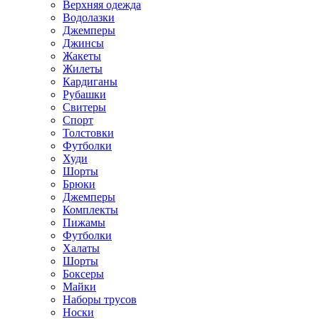
Верхняя одежда
Водолазки
Джемперы
Джинсы
Жакеты
Жилеты
Кардиганы
Рубашки
Свитеры
Спорт
Толстовки
Футболки
Худи
Шорты
Брюки
Джемперы
Комплекты
Пижамы
Футболки
Халаты
Шорты
Боксеры
Майки
Наборы трусов
Носки