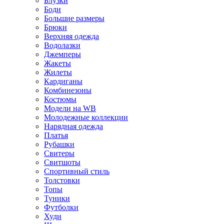
Блузки
Боди
Большие размеры
Брюки
Верхняя одежда
Водолазки
Джемперы
Жакеты
Жилеты
Кардиганы
Комбинезоны
Костюмы
Модели на WB
Молодежные коллекции
Нарядная одежда
Платья
Рубашки
Свитеры
Свитшоты
Спортивный стиль
Толстовки
Топы
Туники
Футболки
Худи