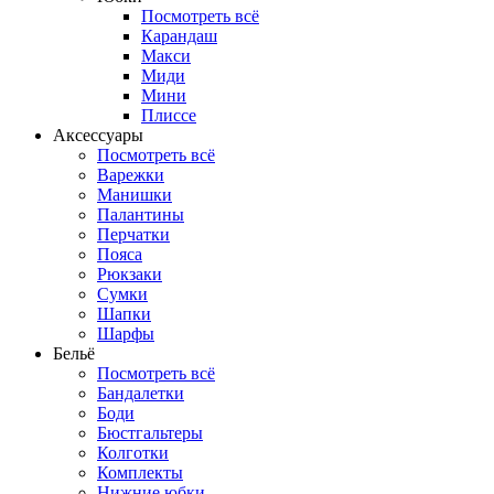
Посмотреть всё
Карандаш
Макси
Миди
Мини
Плиссе
Аксессуары
Посмотреть всё
Варежки
Манишки
Палантины
Перчатки
Пояса
Рюкзаки
Сумки
Шапки
Шарфы
Бельё
Посмотреть всё
Бандалетки
Боди
Бюстгальтеры
Колготки
Комплекты
Нижние юбки