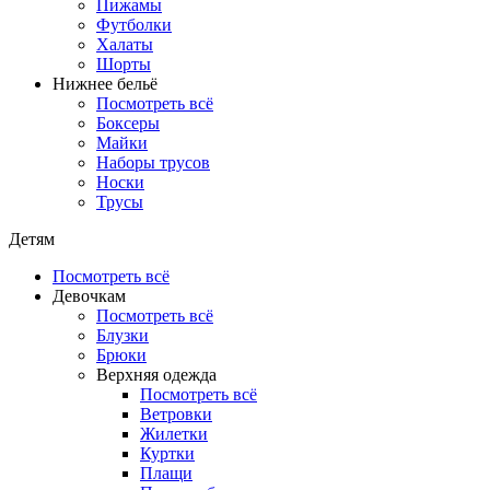
Пижамы
Футболки
Халаты
Шорты
Нижнее бельё
Посмотреть всё
Боксеры
Майки
Наборы трусов
Носки
Трусы
Детям
Посмотреть всё
Девочкам
Посмотреть всё
Блузки
Брюки
Верхняя одежда
Посмотреть всё
Ветровки
Жилетки
Куртки
Плащи