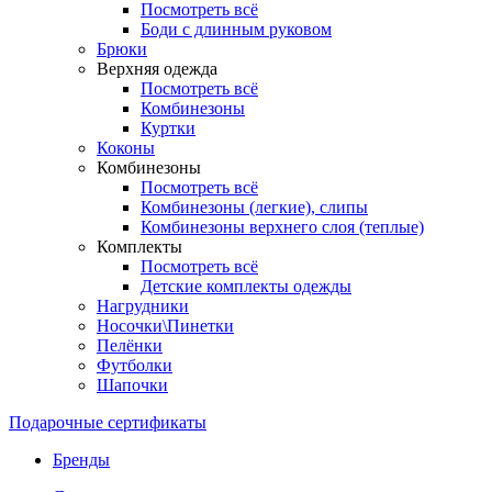
Посмотреть всё
Боди с длинным руковом
Брюки
Верхняя одежда
Посмотреть всё
Комбинезоны
Куртки
Коконы
Комбинезоны
Посмотреть всё
Комбинезоны (легкие), слипы
Комбинезоны верхнего слоя (теплые)
Комплекты
Посмотреть всё
Детские комплекты одежды
Нагрудники
Носочки\Пинетки
Пелёнки
Футболки
Шапочки
Подарочные сертификаты
Бренды