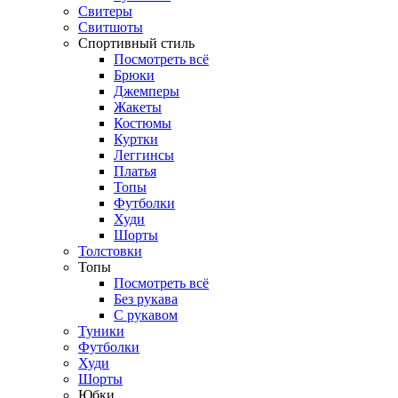
Свитеры
Свитшоты
Спортивный стиль
Посмотреть всё
Брюки
Джемперы
Жакеты
Костюмы
Куртки
Леггинсы
Платья
Топы
Футболки
Худи
Шорты
Толстовки
Топы
Посмотреть всё
Без рукава
С рукавом
Туники
Футболки
Худи
Шорты
Юбки