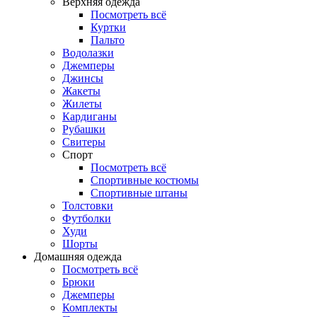
Верхняя одежда
Посмотреть всё
Куртки
Пальто
Водолазки
Джемперы
Джинсы
Жакеты
Жилеты
Кардиганы
Рубашки
Свитеры
Спорт
Посмотреть всё
Спортивные костюмы
Спортивные штаны
Толстовки
Футболки
Худи
Шорты
Домашняя одежда
Посмотреть всё
Брюки
Джемперы
Комплекты