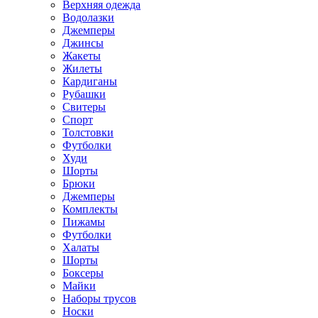
Верхняя одежда
Водолазки
Джемперы
Джинсы
Жакеты
Жилеты
Кардиганы
Рубашки
Свитеры
Спорт
Толстовки
Футболки
Худи
Шорты
Брюки
Джемперы
Комплекты
Пижамы
Футболки
Халаты
Шорты
Боксеры
Майки
Наборы трусов
Носки