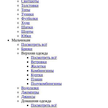
Свитшоты
Толстовки
Топы
Туники
Футболки
Худи
Шапки
Шорты
Юбки
Мальчикам
Посмотреть всё
Брюки
Верхняя одежда
Посмотреть всё
Ветровки
Жилетки
Комбинезоны
Куртки
Плащи
Полукомбинезоны
Водолазки
Джемперы
Джинсы
Домашняя одежда
Посмотреть всё