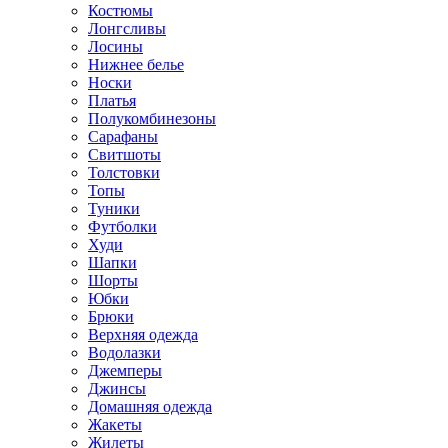
Костюмы
Лонгсливы
Лосины
Нижнее белье
Носки
Платья
Полукомбинезоны
Сарафаны
Свитшоты
Толстовки
Топы
Туники
Футболки
Худи
Шапки
Шорты
Юбки
Брюки
Верхняя одежда
Водолазки
Джемперы
Джинсы
Домашняя одежда
Жакеты
Жилеты