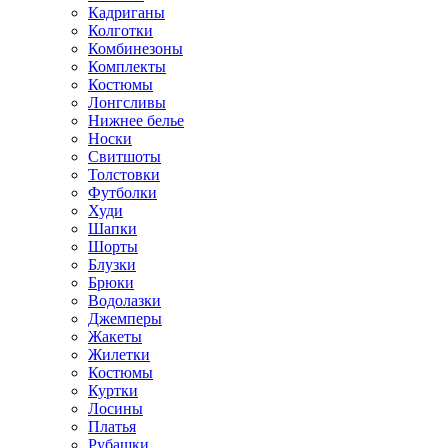
Кадриганы
Колготки
Комбинезоны
Комплекты
Костюмы
Лонгсливы
Нижнее белье
Носки
Свитшоты
Толстовки
Футболки
Худи
Шапки
Шорты
Блузки
Брюки
Водолазки
Джемперы
Жакеты
Жилетки
Костюмы
Куртки
Лосины
Платья
Рубашки