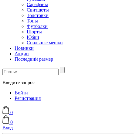
Сарафаны
Свитшоты
Толстовки
Топы
Футболки
Шорты
Юбки
Спальные мешки
Новинки
Акции
Последний размер
Введите запрос
Войти
Регистрация
0
0
Вход