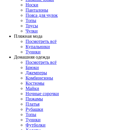
Носки
Панталоны
Поясa для чулок
Топы
Трусы
Чулки
Пляжная мода
Посмотреть всё
Купальники
Туники
Домашняя одежда
Посмотреть всё
Брюки
Джемперы
Комбинезоны
Костюмы
Майки
Ночные сорочки
Пижамы
Платья
Рубашки
Топы
Туники
Футболки