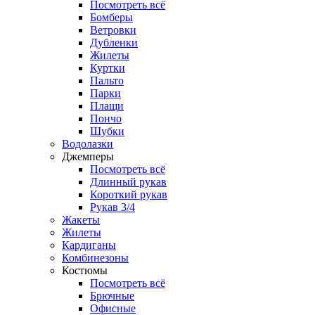
Посмотреть всё
Бомберы
Ветровки
Дубленки
Жилеты
Куртки
Пальто
Парки
Плащи
Пончо
Шубки
Водолазки
Джемперы
Посмотреть всё
Длинный рукав
Короткий рукав
Рукав 3/4
Жакеты
Жилеты
Кардиганы
Комбинезоны
Костюмы
Посмотреть всё
Брючные
Офисные