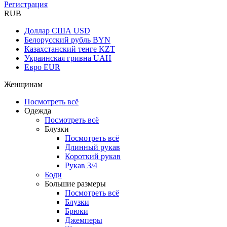
Регистрация
RUB
Доллар США
USD
Белорусский рубль
BYN
Казахстанский тенге
KZT
Украинская гривна
UAH
Евро
EUR
Женщинам
Посмотреть всё
Одежда
Посмотреть всё
Блузки
Посмотреть всё
Длинный рукав
Короткий рукав
Рукав 3/4
Боди
Большие размеры
Посмотреть всё
Блузки
Брюки
Джемперы