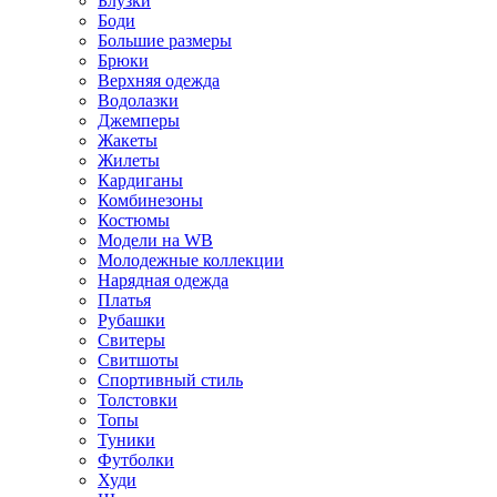
Блузки
Боди
Большие размеры
Брюки
Верхняя одежда
Водолазки
Джемперы
Жакеты
Жилеты
Кардиганы
Комбинезоны
Костюмы
Модели на WB
Молодежные коллекции
Нарядная одежда
Платья
Рубашки
Свитеры
Свитшоты
Спортивный стиль
Толстовки
Топы
Туники
Футболки
Худи