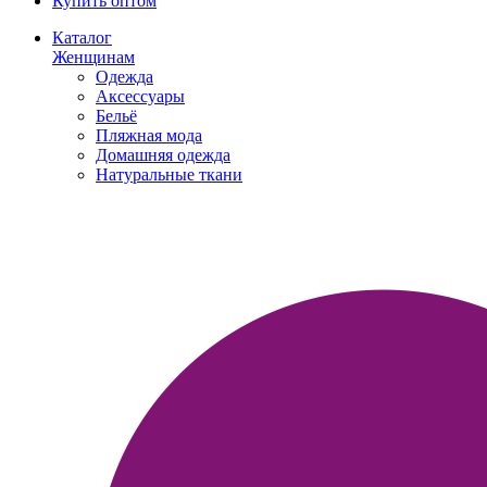
Купить оптом
Каталог
Женщинам
Одежда
Аксессуары
Бельё
Пляжная мода
Домашняя одежда
Натуральные ткани