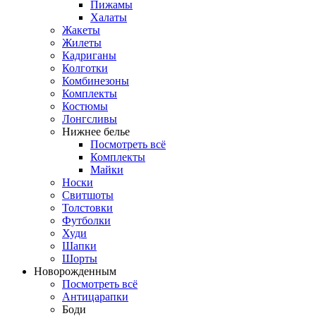
Пижамы
Халаты
Жакеты
Жилеты
Кадриганы
Колготки
Комбинезоны
Комплекты
Костюмы
Лонгсливы
Нижнее белье
Посмотреть всё
Комплекты
Майки
Носки
Свитшоты
Толстовки
Футболки
Худи
Шапки
Шорты
Новорожденным
Посмотреть всё
Антицарапки
Боди