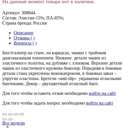
На данный момент товара нет в наличии.
Артикул:
308844
Состав:
Эластан-15%; ПА-85%;
Страна бренда:
Россия
Описание
Отзывы ( )
Вопросы ( )
Бюстгальтер на стане, на каркасах, чашки с тройным
диагональным членением. Нижние детали чашек из
эластичного полотна, на дубляже с хлопком. Верхние детали
чашек из эластичного кружева биколор. Передняя и боковые
детали стана укреплены монокапроном, в боковых швах -
упругие пластины. Бретели «anti-slip» украшены атласными
бантиками. Декор – двухцветный атласный бант.
Для того чтобы оставить отзыв необходимо
войти на сайт
Для того чтобы задать вопрос необходимо
войти на сайт
Все модели