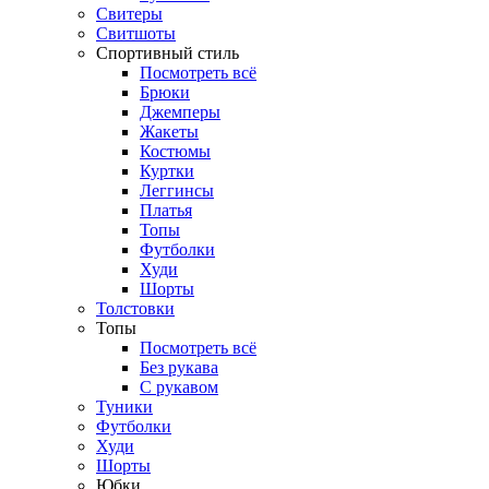
Свитеры
Свитшоты
Спортивный стиль
Посмотреть всё
Брюки
Джемперы
Жакеты
Костюмы
Куртки
Леггинсы
Платья
Топы
Футболки
Худи
Шорты
Толстовки
Топы
Посмотреть всё
Без рукава
С рукавом
Туники
Футболки
Худи
Шорты
Юбки