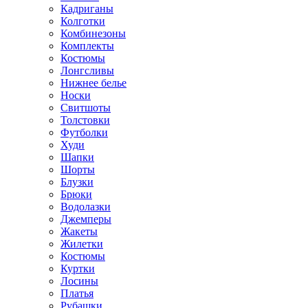
Кадриганы
Колготки
Комбинезоны
Комплекты
Костюмы
Лонгсливы
Нижнее белье
Носки
Свитшоты
Толстовки
Футболки
Худи
Шапки
Шорты
Блузки
Брюки
Водолазки
Джемперы
Жакеты
Жилетки
Костюмы
Куртки
Лосины
Платья
Рубашки