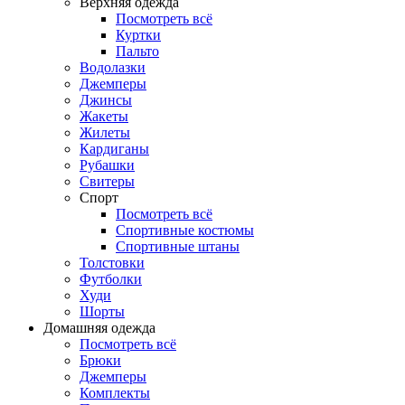
Верхняя одежда
Посмотреть всё
Куртки
Пальто
Водолазки
Джемперы
Джинсы
Жакеты
Жилеты
Кардиганы
Рубашки
Свитеры
Спорт
Посмотреть всё
Спортивные костюмы
Спортивные штаны
Толстовки
Футболки
Худи
Шорты
Домашняя одежда
Посмотреть всё
Брюки
Джемперы
Комплекты