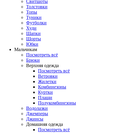
Свитшоты
Толстовки
Топы
Туники
Футболки
Худи
Шапки
Шорты
Юбки
Мальчикам
Посмотреть всё
Брюки
Верхняя одежда
Посмотреть всё
Ветровки
Жилетки
Комбинезоны
Куртки
Плащи
Полукомбинезоны
Водолазки
Джемперы
Джинсы
Домашняя одежда
Посмотреть всё