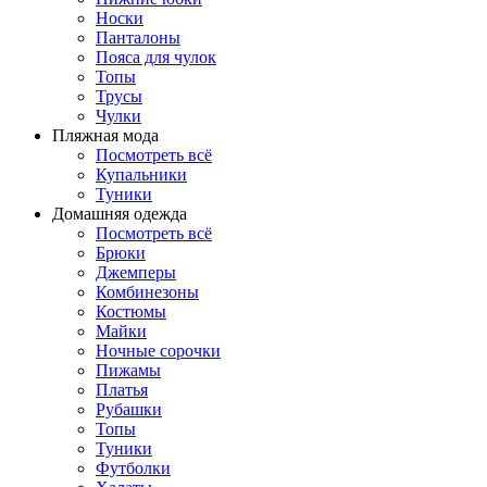
Носки
Панталоны
Поясa для чулок
Топы
Трусы
Чулки
Пляжная мода
Посмотреть всё
Купальники
Туники
Домашняя одежда
Посмотреть всё
Брюки
Джемперы
Комбинезоны
Костюмы
Майки
Ночные сорочки
Пижамы
Платья
Рубашки
Топы
Туники
Футболки