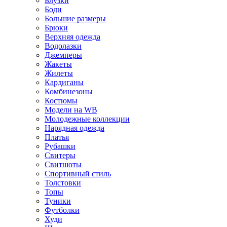
Блузки
Боди
Большие размеры
Брюки
Верхняя одежда
Водолазки
Джемперы
Жакеты
Жилеты
Кардиганы
Комбинезоны
Костюмы
Модели на WB
Молодежные коллекции
Нарядная одежда
Платья
Рубашки
Свитеры
Свитшоты
Спортивный стиль
Толстовки
Топы
Туники
Футболки
Худи