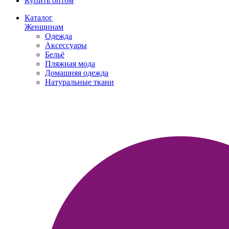
Купить оптом
Каталог
Женщинам
Одежда
Аксессуары
Бельё
Пляжная мода
Домашняя одежда
Натуральные ткани