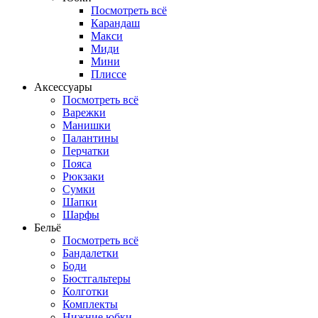
Посмотреть всё
Карандаш
Макси
Миди
Мини
Плиссе
Аксессуары
Посмотреть всё
Варежки
Манишки
Палантины
Перчатки
Пояса
Рюкзаки
Сумки
Шапки
Шарфы
Бельё
Посмотреть всё
Бандалетки
Боди
Бюстгальтеры
Колготки
Комплекты
Нижние юбки