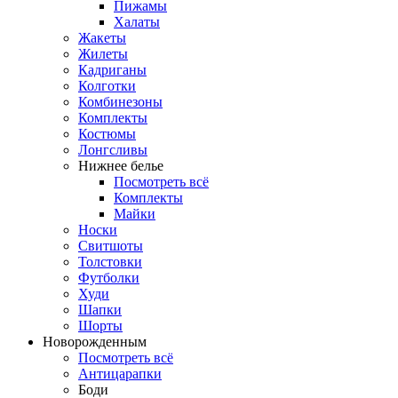
Пижамы
Халаты
Жакеты
Жилеты
Кадриганы
Колготки
Комбинезоны
Комплекты
Костюмы
Лонгсливы
Нижнее белье
Посмотреть всё
Комплекты
Майки
Носки
Свитшоты
Толстовки
Футболки
Худи
Шапки
Шорты
Новорожденным
Посмотреть всё
Антицарапки
Боди