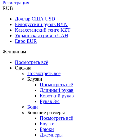
Регистрация
RUB
Доллар США
USD
Белорусский рубль
BYN
Казахстанский тенге
KZT
Украинская гривна
UAH
Евро
EUR
Женщинам
Посмотреть всё
Одежда
Посмотреть всё
Блузки
Посмотреть всё
Длинный рукав
Короткий рукав
Рукав 3/4
Боди
Большие размеры
Посмотреть всё
Блузки
Брюки
Джемперы