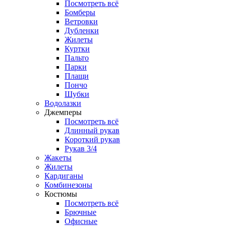
Посмотреть всё
Бомберы
Ветровки
Дубленки
Жилеты
Куртки
Пальто
Парки
Плащи
Пончо
Шубки
Водолазки
Джемперы
Посмотреть всё
Длинный рукав
Короткий рукав
Рукав 3/4
Жакеты
Жилеты
Кардиганы
Комбинезоны
Костюмы
Посмотреть всё
Брючные
Офисные