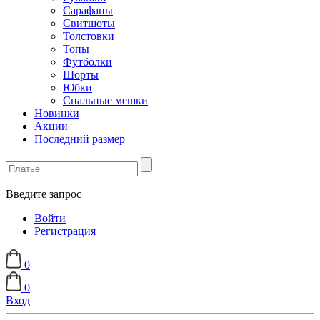
Сарафаны
Свитшоты
Толстовки
Топы
Футболки
Шорты
Юбки
Спальные мешки
Новинки
Акции
Последний размер
Введите запрос
Войти
Регистрация
0
0
Вход