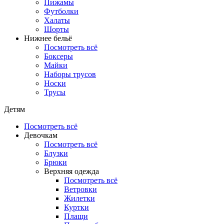
Пижамы
Футболки
Халаты
Шорты
Нижнее бельё
Посмотреть всё
Боксеры
Майки
Наборы трусов
Носки
Трусы
Детям
Посмотреть всё
Девочкам
Посмотреть всё
Блузки
Брюки
Верхняя одежда
Посмотреть всё
Ветровки
Жилетки
Куртки
Плащи