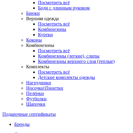
Посмотреть всё
Боди с длинным руковом
Брюки
Верхняя одежда
Посмотреть всё
Комбинезоны
Куртки
Коконы
Комбинезоны
Посмотреть всё
Комбинезоны (легкие), слипы
Комбинезоны верхнего слоя (теплые)
Комплекты
Посмотреть всё
Детские комплекты одежды
Нагрудники
Носочки\Пинетки
Пелёнки
Футболки
Шапочки
Подарочные сертификаты
Бренды