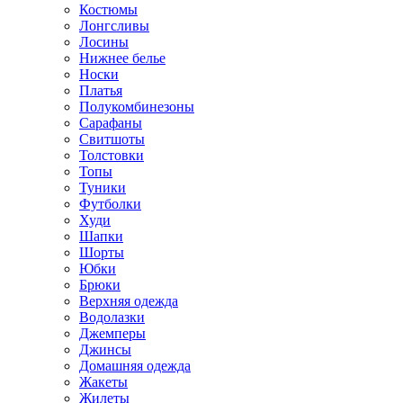
Костюмы
Лонгсливы
Лосины
Нижнее белье
Носки
Платья
Полукомбинезоны
Сарафаны
Свитшоты
Толстовки
Топы
Туники
Футболки
Худи
Шапки
Шорты
Юбки
Брюки
Верхняя одежда
Водолазки
Джемперы
Джинсы
Домашняя одежда
Жакеты
Жилеты