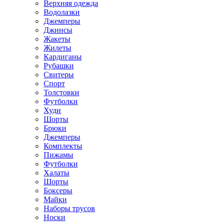
Верхняя одежда
Водолазки
Джемперы
Джинсы
Жакеты
Жилеты
Кардиганы
Рубашки
Свитеры
Спорт
Толстовки
Футболки
Худи
Шорты
Брюки
Джемперы
Комплекты
Пижамы
Футболки
Халаты
Шорты
Боксеры
Майки
Наборы трусов
Носки