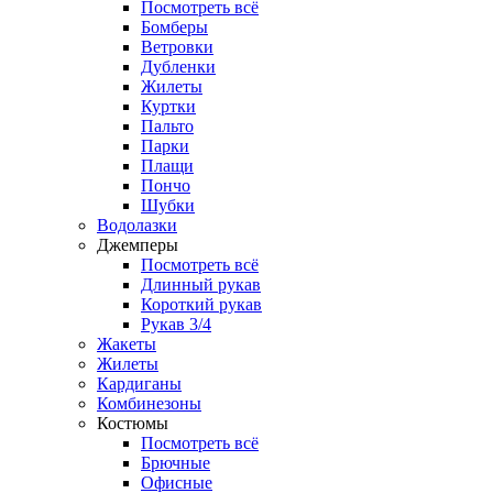
Посмотреть всё
Бомберы
Ветровки
Дубленки
Жилеты
Куртки
Пальто
Парки
Плащи
Пончо
Шубки
Водолазки
Джемперы
Посмотреть всё
Длинный рукав
Короткий рукав
Рукав 3/4
Жакеты
Жилеты
Кардиганы
Комбинезоны
Костюмы
Посмотреть всё
Брючные
Офисные