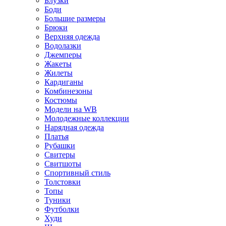
Блузки
Боди
Большие размеры
Брюки
Верхняя одежда
Водолазки
Джемперы
Жакеты
Жилеты
Кардиганы
Комбинезоны
Костюмы
Модели на WB
Молодежные коллекции
Нарядная одежда
Платья
Рубашки
Свитеры
Свитшоты
Спортивный стиль
Толстовки
Топы
Туники
Футболки
Худи