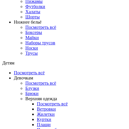
Пижамы
Футболки
Халаты
Шорты
Нижнее бельё
Посмотреть всё
Боксеры
Майки
Наборы трусов
Носки
Трусы
Детям
Посмотреть всё
Девочкам
Посмотреть всё
Блузки
Брюки
Верхняя одежда
Посмотреть всё
Ветровки
Жилетки
Куртки
Плащи