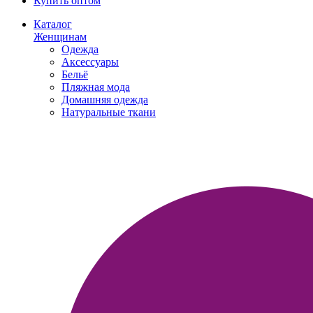
Купить оптом
Каталог
Женщинам
Одежда
Аксессуары
Бельё
Пляжная мода
Домашняя одежда
Натуральные ткани