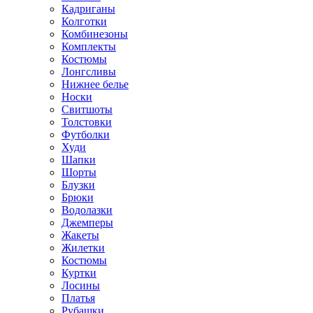
Кадриганы
Колготки
Комбинезоны
Комплекты
Костюмы
Лонгсливы
Нижнее белье
Носки
Свитшоты
Толстовки
Футболки
Худи
Шапки
Шорты
Блузки
Брюки
Водолазки
Джемперы
Жакеты
Жилетки
Костюмы
Куртки
Лосины
Платья
Рубашки