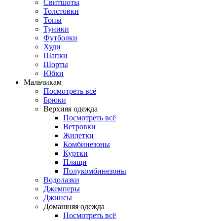
Свитшоты
Толстовки
Топы
Туники
Футболки
Худи
Шапки
Шорты
Юбки
Мальчикам
Посмотреть всё
Брюки
Верхняя одежда
Посмотреть всё
Ветровки
Жилетки
Комбинезоны
Куртки
Плащи
Полукомбинезоны
Водолазки
Джемперы
Джинсы
Домашняя одежда
Посмотреть всё