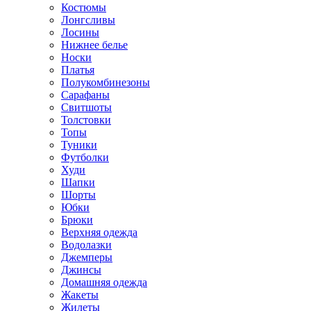
Костюмы
Лонгсливы
Лосины
Нижнее белье
Носки
Платья
Полукомбинезоны
Сарафаны
Свитшоты
Толстовки
Топы
Туники
Футболки
Худи
Шапки
Шорты
Юбки
Брюки
Верхняя одежда
Водолазки
Джемперы
Джинсы
Домашняя одежда
Жакеты
Жилеты