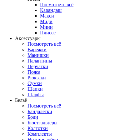
Посмотреть всё
Карандаш
Макси
Миди
Мини
Плиссе
Аксессуары
Посмотреть всё
Варежки
Манишки
Палантины
Перчатки
Пояса
Рюкзаки
Сумки
Шапки
Шарфы
Бельё
Посмотреть всё
Бандалетки
Боди
Бюстгальтеры
Колготки
Комплекты
Нижние юбки