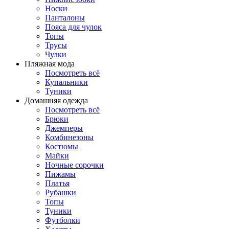
Носки
Панталоны
Поясa для чулок
Топы
Трусы
Чулки
Пляжная мода
Посмотреть всё
Купальники
Туники
Домашняя одежда
Посмотреть всё
Брюки
Джемперы
Комбинезоны
Костюмы
Майки
Ночные сорочки
Пижамы
Платья
Рубашки
Топы
Туники
Футболки