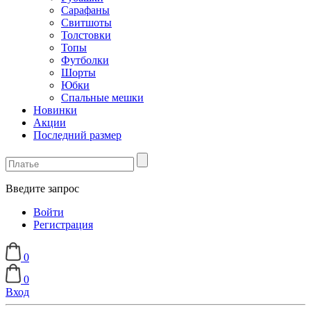
Сарафаны
Свитшоты
Толстовки
Топы
Футболки
Шорты
Юбки
Спальные мешки
Новинки
Акции
Последний размер
Введите запрос
Войти
Регистрация
0
0
Вход