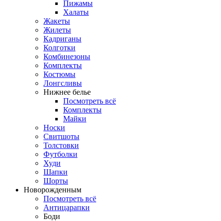
Пижамы
Халаты
Жакеты
Жилеты
Кадриганы
Колготки
Комбинезоны
Комплекты
Костюмы
Лонгсливы
Нижнее белье
Посмотреть всё
Комплекты
Майки
Носки
Свитшоты
Толстовки
Футболки
Худи
Шапки
Шорты
Новорожденным
Посмотреть всё
Антицарапки
Боди