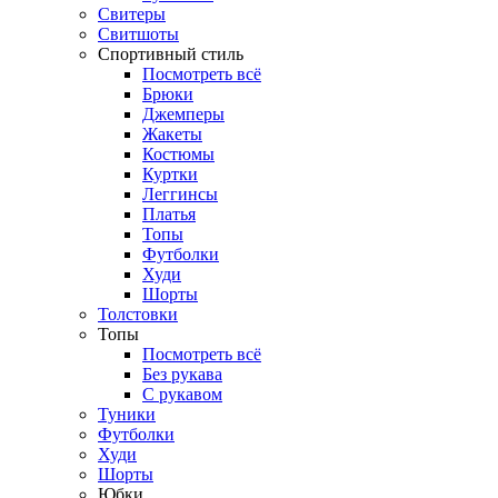
Свитеры
Свитшоты
Спортивный стиль
Посмотреть всё
Брюки
Джемперы
Жакеты
Костюмы
Куртки
Леггинсы
Платья
Топы
Футболки
Худи
Шорты
Толстовки
Топы
Посмотреть всё
Без рукава
С рукавом
Туники
Футболки
Худи
Шорты
Юбки