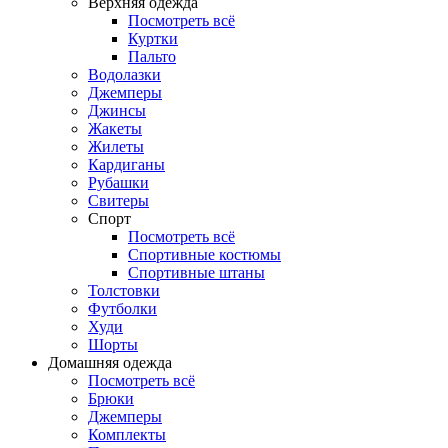
Верхняя одежда
Посмотреть всё
Куртки
Пальто
Водолазки
Джемперы
Джинсы
Жакеты
Жилеты
Кардиганы
Рубашки
Свитеры
Спорт
Посмотреть всё
Спортивные костюмы
Спортивные штаны
Толстовки
Футболки
Худи
Шорты
Домашняя одежда
Посмотреть всё
Брюки
Джемперы
Комплекты