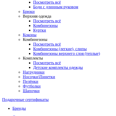
Посмотреть всё
Боди с длинным руковом
Брюки
Верхняя одежда
Посмотреть всё
Комбинезоны
Куртки
Коконы
Комбинезоны
Посмотреть всё
Комбинезоны (легкие), слипы
Комбинезоны верхнего слоя (теплые)
Комплекты
Посмотреть всё
Детские комплекты одежды
Нагрудники
Носочки\Пинетки
Пелёнки
Футболки
Шапочки
Подарочные сертификаты
Бренды