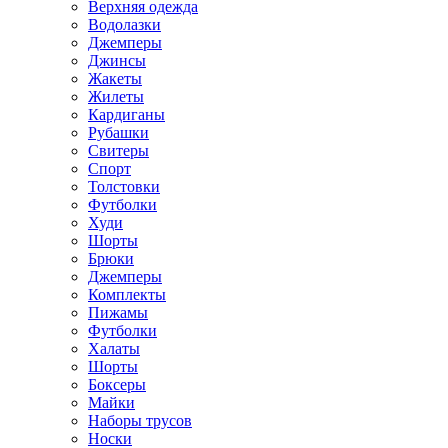
Верхняя одежда
Водолазки
Джемперы
Джинсы
Жакеты
Жилеты
Кардиганы
Рубашки
Свитеры
Спорт
Толстовки
Футболки
Худи
Шорты
Брюки
Джемперы
Комплекты
Пижамы
Футболки
Халаты
Шорты
Боксеры
Майки
Наборы трусов
Носки