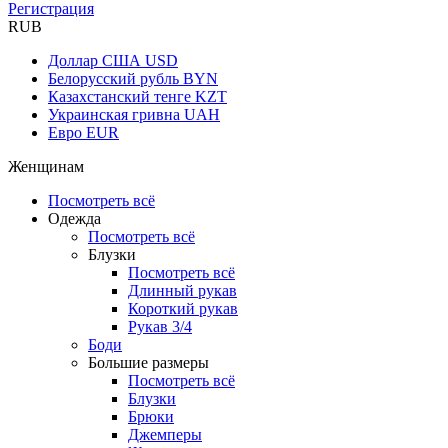
Регистрация
RUB
Доллар США
USD
Белорусский рубль
BYN
Казахстанский тенге
KZT
Украинская гривна
UAH
Евро
EUR
Женщинам
Посмотреть всё
Одежда
Посмотреть всё
Блузки
Посмотреть всё
Длинный рукав
Короткий рукав
Рукав 3/4
Боди
Большие размеры
Посмотреть всё
Блузки
Брюки
Джемперы