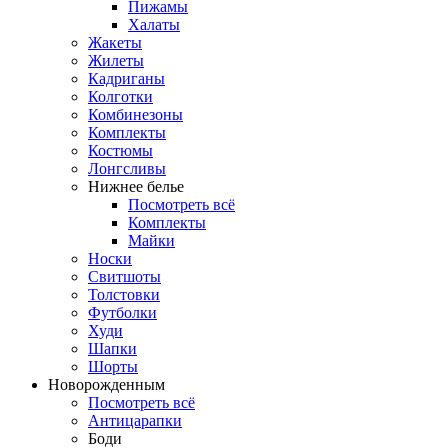
Пижамы
Халаты
Жакеты
Жилеты
Кадриганы
Колготки
Комбинезоны
Комплекты
Костюмы
Лонгсливы
Нижнее белье
Посмотреть всё
Комплекты
Майки
Носки
Свитшоты
Толстовки
Футболки
Худи
Шапки
Шорты
Новорожденным
Посмотреть всё
Антицарапки
Боди