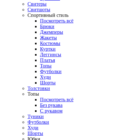
Свитеры
Свитшоты
Спортивный стиль
Посмотреть всё
Брюки
Джемперы
Жакеты
Костюмы
Куртки
Леггинсы
Платья
Топы
Футболки
Худи
Шорты
Толстовки
Топы
Посмотреть всё
Без рукава
С рукавом
Туники
Футболки
Худи
Шорты
Юбки