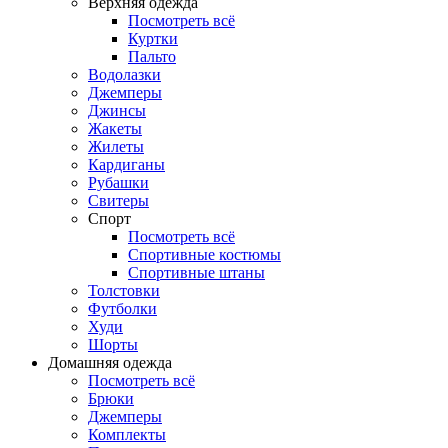
Верхняя одежда
Посмотреть всё
Куртки
Пальто
Водолазки
Джемперы
Джинсы
Жакеты
Жилеты
Кардиганы
Рубашки
Свитеры
Спорт
Посмотреть всё
Спортивные костюмы
Спортивные штаны
Толстовки
Футболки
Худи
Шорты
Домашняя одежда
Посмотреть всё
Брюки
Джемперы
Комплекты