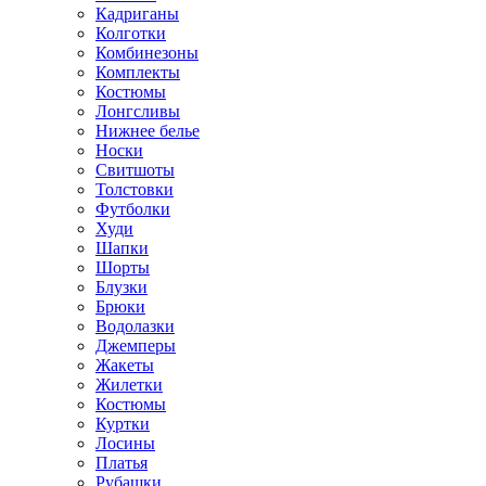
Кадриганы
Колготки
Комбинезоны
Комплекты
Костюмы
Лонгсливы
Нижнее белье
Носки
Свитшоты
Толстовки
Футболки
Худи
Шапки
Шорты
Блузки
Брюки
Водолазки
Джемперы
Жакеты
Жилетки
Костюмы
Куртки
Лосины
Платья
Рубашки