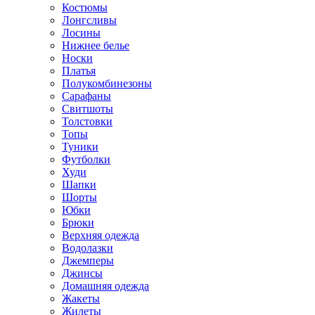
Костюмы
Лонгсливы
Лосины
Нижнее белье
Носки
Платья
Полукомбинезоны
Сарафаны
Свитшоты
Толстовки
Топы
Туники
Футболки
Худи
Шапки
Шорты
Юбки
Брюки
Верхняя одежда
Водолазки
Джемперы
Джинсы
Домашняя одежда
Жакеты
Жилеты