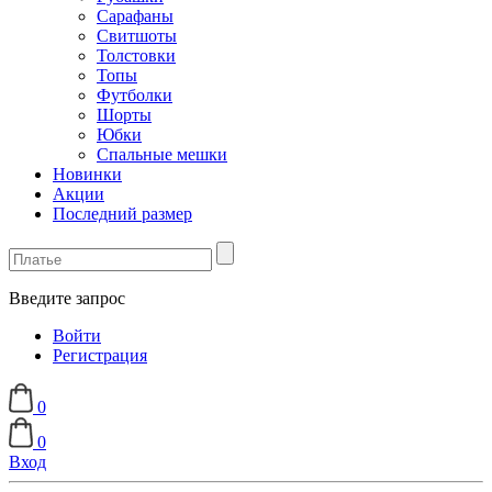
Сарафаны
Свитшоты
Толстовки
Топы
Футболки
Шорты
Юбки
Спальные мешки
Новинки
Акции
Последний размер
Введите запрос
Войти
Регистрация
0
0
Вход