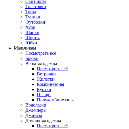
Свитшоты
Толстовки
Топы
Туники
Футболки
Худи
Шапки
Шорты
Юбки
Мальчикам
Посмотреть всё
Брюки
Верхняя одежда
Посмотреть всё
Ветровки
Жилетки
Комбинезоны
Куртки
Плащи
Полукомбинезоны
Водолазки
Джемперы
Джинсы
Домашняя одежда
Посмотреть всё