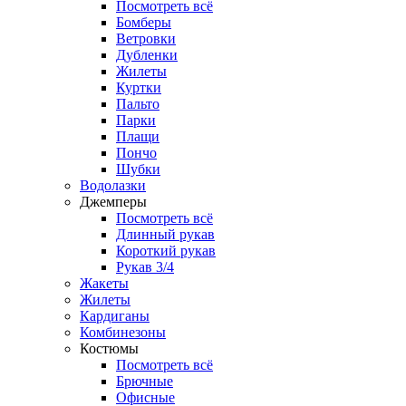
Посмотреть всё
Бомберы
Ветровки
Дубленки
Жилеты
Куртки
Пальто
Парки
Плащи
Пончо
Шубки
Водолазки
Джемперы
Посмотреть всё
Длинный рукав
Короткий рукав
Рукав 3/4
Жакеты
Жилеты
Кардиганы
Комбинезоны
Костюмы
Посмотреть всё
Брючные
Офисные