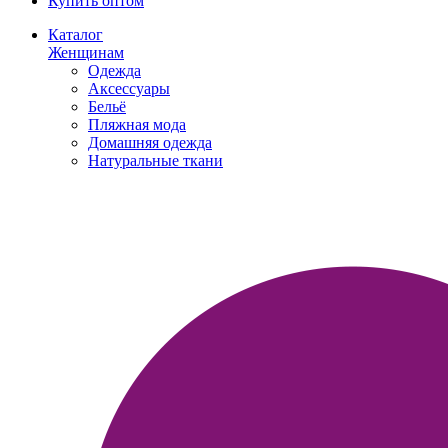
Купить оптом
Каталог
Женщинам
Одежда
Аксессуары
Бельё
Пляжная мода
Домашняя одежда
Натуральные ткани