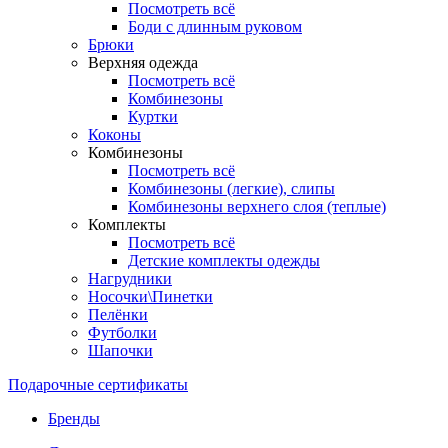
Посмотреть всё
Боди с длинным руковом
Брюки
Верхняя одежда
Посмотреть всё
Комбинезоны
Куртки
Коконы
Комбинезоны
Посмотреть всё
Комбинезоны (легкие), слипы
Комбинезоны верхнего слоя (теплые)
Комплекты
Посмотреть всё
Детские комплекты одежды
Нагрудники
Носочки\Пинетки
Пелёнки
Футболки
Шапочки
Подарочные сертификаты
Бренды