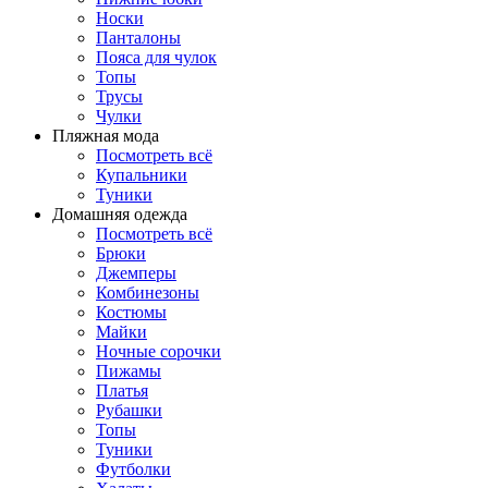
Носки
Панталоны
Поясa для чулок
Топы
Трусы
Чулки
Пляжная мода
Посмотреть всё
Купальники
Туники
Домашняя одежда
Посмотреть всё
Брюки
Джемперы
Комбинезоны
Костюмы
Майки
Ночные сорочки
Пижамы
Платья
Рубашки
Топы
Туники
Футболки