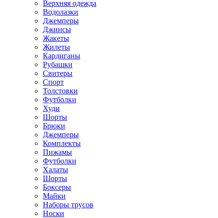
Верхняя одежда
Водолазки
Джемперы
Джинсы
Жакеты
Жилеты
Кардиганы
Рубашки
Свитеры
Спорт
Толстовки
Футболки
Худи
Шорты
Брюки
Джемперы
Комплекты
Пижамы
Футболки
Халаты
Шорты
Боксеры
Майки
Наборы трусов
Носки