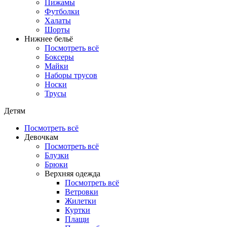
Пижамы
Футболки
Халаты
Шорты
Нижнее бельё
Посмотреть всё
Боксеры
Майки
Наборы трусов
Носки
Трусы
Детям
Посмотреть всё
Девочкам
Посмотреть всё
Блузки
Брюки
Верхняя одежда
Посмотреть всё
Ветровки
Жилетки
Куртки
Плащи