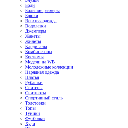
Блузки
Боди
Большие размеры
Брюки
Верхняя одежда
Водолазки
Джемперы
Жакеты
Жилеты
Кардиганы
Комбинезоны
Костюмы
Модели на WB
Молодежные коллекции
Нарядная одежда
Платья
Рубашки
Свитеры
Свитшоты
Спортивный стиль
Толстовки
Топы
Туники
Футболки
Худи