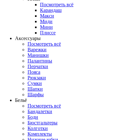
Посмотреть всё
Карандаш
Макси
Миди
Мини
Плиссе
Аксессуары
Посмотреть всё
Варежки
Манишки
Палантины
Перчатки
Пояса
Рюкзаки
Сумки
Шапки
Шарфы
Бельё
Посмотреть всё
Бандалетки
Боди
Бюстгальтеры
Колготки
Комплекты
Нижние юбки