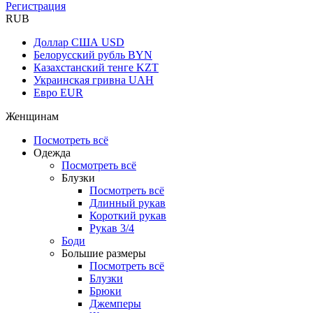
Регистрация
RUB
Доллар США
USD
Белорусский рубль
BYN
Казахстанский тенге
KZT
Украинская гривна
UAH
Евро
EUR
Женщинам
Посмотреть всё
Одежда
Посмотреть всё
Блузки
Посмотреть всё
Длинный рукав
Короткий рукав
Рукав 3/4
Боди
Большие размеры
Посмотреть всё
Блузки
Брюки
Джемперы