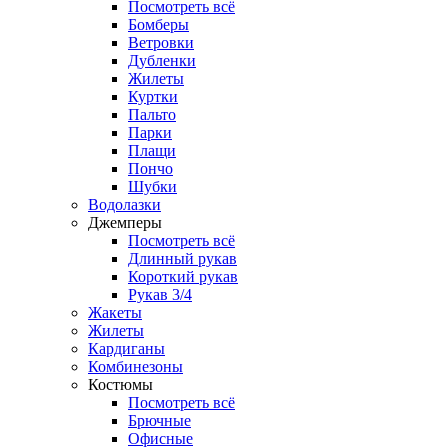
Посмотреть всё
Бомберы
Ветровки
Дубленки
Жилеты
Куртки
Пальто
Парки
Плащи
Пончо
Шубки
Водолазки
Джемперы
Посмотреть всё
Длинный рукав
Короткий рукав
Рукав 3/4
Жакеты
Жилеты
Кардиганы
Комбинезоны
Костюмы
Посмотреть всё
Брючные
Офисные