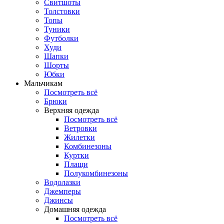
Свитшоты
Толстовки
Топы
Туники
Футболки
Худи
Шапки
Шорты
Юбки
Мальчикам
Посмотреть всё
Брюки
Верхняя одежда
Посмотреть всё
Ветровки
Жилетки
Комбинезоны
Куртки
Плащи
Полукомбинезоны
Водолазки
Джемперы
Джинсы
Домашняя одежда
Посмотреть всё