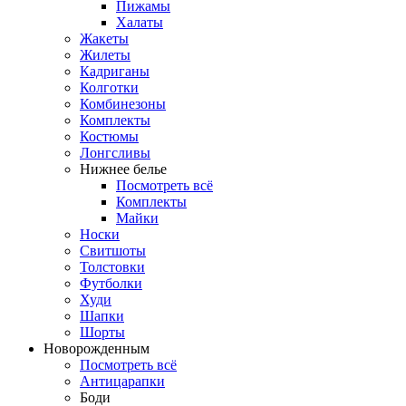
Пижамы
Халаты
Жакеты
Жилеты
Кадриганы
Колготки
Комбинезоны
Комплекты
Костюмы
Лонгсливы
Нижнее белье
Посмотреть всё
Комплекты
Майки
Носки
Свитшоты
Толстовки
Футболки
Худи
Шапки
Шорты
Новорожденным
Посмотреть всё
Антицарапки
Боди