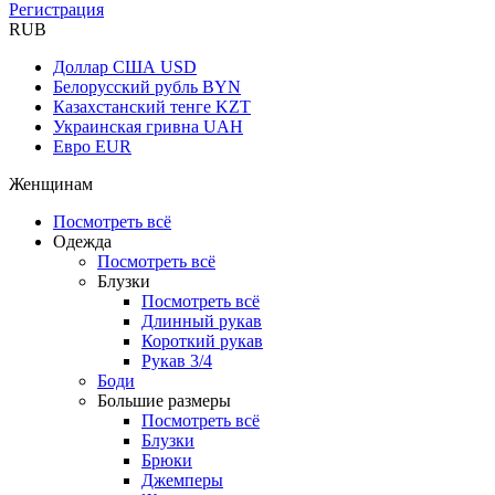
Регистрация
RUB
Доллар США
USD
Белорусский рубль
BYN
Казахстанский тенге
KZT
Украинская гривна
UAH
Евро
EUR
Женщинам
Посмотреть всё
Одежда
Посмотреть всё
Блузки
Посмотреть всё
Длинный рукав
Короткий рукав
Рукав 3/4
Боди
Большие размеры
Посмотреть всё
Блузки
Брюки
Джемперы