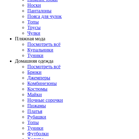
Носки
Панталоны
Поясa для чулок
Топы
Трусы
Чулки
Пляжная мода
Посмотреть всё
Купальники
Туники
Домашняя одежда
Посмотреть всё
Брюки
Джемперы
Комбинезоны
Костюмы
Майки
Ночные сорочки
Пижамы
Платья
Рубашки
Топы
Туники
Футболки