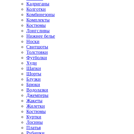
Кадриганы
Колготки
Комбинезоны
Комплекты
Костюмы
Лонгсливы
Нижнее белье
Носки
Свитшоты
Толстовки
Футболки
Худи
Шапки
Шорты
Блузки
Брюки
Водолазки
Джемперы
Жакеты
Жилетки
Костюмы
Куртки
Лосины
Платья
Рубашки