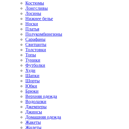
Костюмы
Лонгсливы
Лосины
Нижнее белье
Носки
Платья
Полукомбинезоны
Сарафаны
Свитшоты
Толстовки
Топы
Туники
Футболки
Худи
Шапки
Шорты
Юбки
Брюки
Верхняя одежда
Водолазки
Джемперы
Джинсы
Домашняя одежда
Жакеты
Жилеты