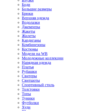
Блузки
Боди
Большие размеры
Брюки
Верхняя одежда
Водолазки
Джемперы
Жакеты
Жилеты
Кардиганы
Комбинезоны
Костюмы
Модели на WB
Молодежные коллекции
Нарядная одежда
Платья
Рубашки
Свитеры
Свитшоты
Спортивный стиль
Толстовки
Топы
Туники
Футболки
Худи