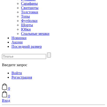
Сарафаны
Свитшоты
Толстовки
Топы
Футболки
Шорты
Юбки
Спальные мешки
Новинки
Акции
Последний размер
Введите запрос
Войти
Регистрация
0
0
Вход