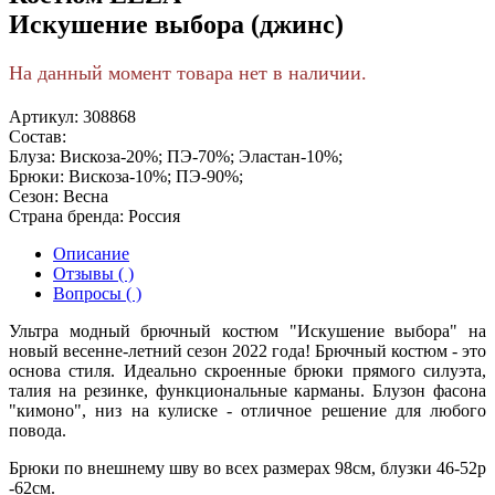
Искушение выбора (джинс)
На данный момент товара нет в наличии.
Артикул:
308868
Состав:
Блуза: Вискоза-20%; ПЭ-70%; Эластан-10%;
Брюки: Вискоза-10%; ПЭ-90%;
Сезон:
Весна
Страна бренда:
Россия
Описание
Отзывы ( )
Вопросы ( )
Ультра модный брючный костюм "Искушение выбора" на
новый весенне-летний сезон 2022 года! Брючный костюм - это
основа стиля. Идеально скроенные брюки прямого силуэта,
талия на резинке, функциональные карманы. Блузон фасона
"кимоно", низ на кулиске - отличное решение для любого
повода.
Брюки по внешнему шву во всех размерах 98см, блузки 46-52р
-62см.