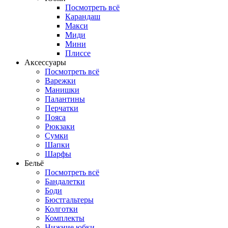
Посмотреть всё
Карандаш
Макси
Миди
Мини
Плиссе
Аксессуары
Посмотреть всё
Варежки
Манишки
Палантины
Перчатки
Пояса
Рюкзаки
Сумки
Шапки
Шарфы
Бельё
Посмотреть всё
Бандалетки
Боди
Бюстгальтеры
Колготки
Комплекты
Нижние юбки