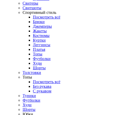
Свитеры
Свитшоты
Спортивный стиль
Посмотреть всё
Брюки
Джемперы
Жакеты
Костюмы
Куртки
Леггинсы
Платья
Топы
Футболки
Худи
Шорты
Толстовки
Топы
Посмотреть всё
Без рукава
С рукавом
Туники
Футболки
Худи
Шорты
Юбки