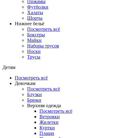
Пижамы
Футболки
Халаты
Шорты
Нижнее бельё
Посмотреть всё
Боксеры
Майки
Наборы трусов
Носки
Трусы
Детям
Посмотреть всё
Девочкам
Посмотреть всё
Блузки
Брюки
Верхняя одежда
Посмотреть всё
Ветровки
Жилетки
Куртки
Плащи