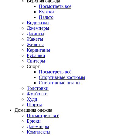
Верхняя одежда
Посмотреть всё
Куртки
Пальто
Водолазки
Джемперы
Джинсы
Жакеты
Жилеты
Кардиганы
Рубашки
Свитеры
Спорт
Посмотреть всё
Спортивные костюмы
Спортивные штаны
Толстовки
Футболки
Худи
Шорты
Домашняя одежда
Посмотреть всё
Брюки
Джемперы
Комплекты