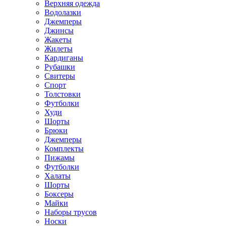
Верхняя одежда
Водолазки
Джемперы
Джинсы
Жакеты
Жилеты
Кардиганы
Рубашки
Свитеры
Спорт
Толстовки
Футболки
Худи
Шорты
Брюки
Джемперы
Комплекты
Пижамы
Футболки
Халаты
Шорты
Боксеры
Майки
Наборы трусов
Носки