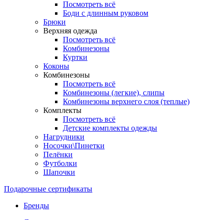
Посмотреть всё
Боди с длинным руковом
Брюки
Верхняя одежда
Посмотреть всё
Комбинезоны
Куртки
Коконы
Комбинезоны
Посмотреть всё
Комбинезоны (легкие), слипы
Комбинезоны верхнего слоя (теплые)
Комплекты
Посмотреть всё
Детские комплекты одежды
Нагрудники
Носочки\Пинетки
Пелёнки
Футболки
Шапочки
Подарочные сертификаты
Бренды