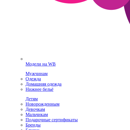
Модели на WB
Мужчинам
Одежда
Домашняя одежда
Нижнее бельё
Детям
Новорожденным
Девочкам
Мальчикам
Подарочные сертификаты
Бренды