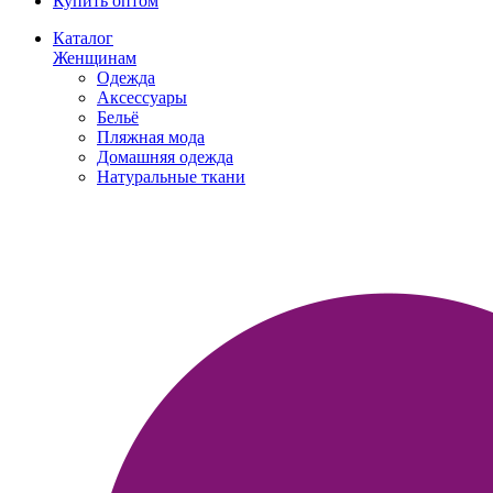
Купить оптом
Каталог
Женщинам
Одежда
Аксессуары
Бельё
Пляжная мода
Домашняя одежда
Натуральные ткани