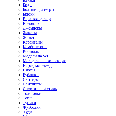
Блузки
Боди
Большие размеры
Брюки
Верхняя одежда
Водолазки
Джемперы
Жакеты
Жилеты
Кардиганы
Комбинезоны
Костюмы
Модели на WB
Молодежные коллекции
Нарядная одежда
Платья
Рубашки
Свитеры
Свитшоты
Спортивный стиль
Толстовки
Топы
Туники
Футболки
Худи