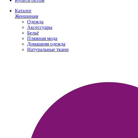
Купить оптом
Каталог
Женщинам
Одежда
Аксессуары
Бельё
Пляжная мода
Домашняя одежда
Натуральные ткани