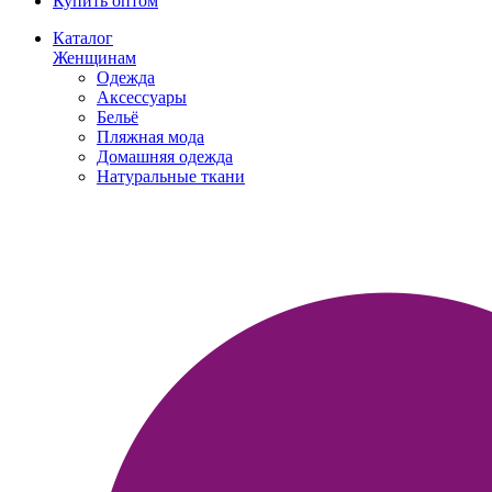
Купить оптом
Каталог
Женщинам
Одежда
Аксессуары
Бельё
Пляжная мода
Домашняя одежда
Натуральные ткани