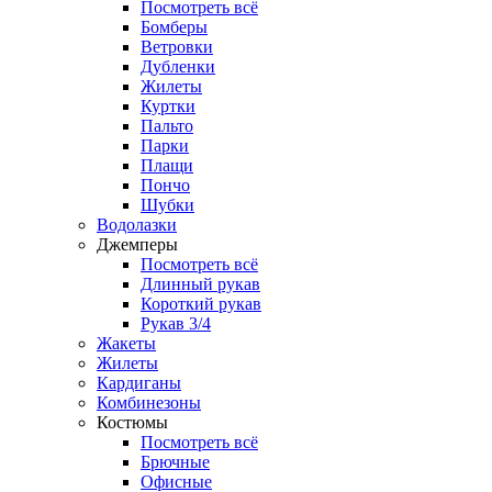
Посмотреть всё
Бомберы
Ветровки
Дубленки
Жилеты
Куртки
Пальто
Парки
Плащи
Пончо
Шубки
Водолазки
Джемперы
Посмотреть всё
Длинный рукав
Короткий рукав
Рукав 3/4
Жакеты
Жилеты
Кардиганы
Комбинезоны
Костюмы
Посмотреть всё
Брючные
Офисные