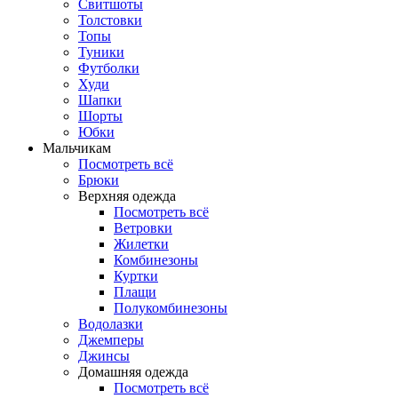
Свитшоты
Толстовки
Топы
Туники
Футболки
Худи
Шапки
Шорты
Юбки
Мальчикам
Посмотреть всё
Брюки
Верхняя одежда
Посмотреть всё
Ветровки
Жилетки
Комбинезоны
Куртки
Плащи
Полукомбинезоны
Водолазки
Джемперы
Джинсы
Домашняя одежда
Посмотреть всё