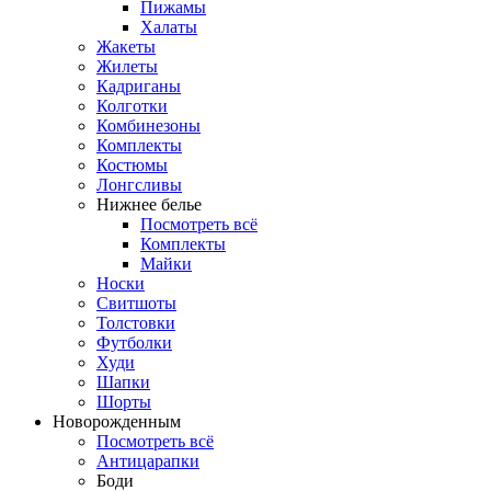
Пижамы
Халаты
Жакеты
Жилеты
Кадриганы
Колготки
Комбинезоны
Комплекты
Костюмы
Лонгсливы
Нижнее белье
Посмотреть всё
Комплекты
Майки
Носки
Свитшоты
Толстовки
Футболки
Худи
Шапки
Шорты
Новорожденным
Посмотреть всё
Антицарапки
Боди