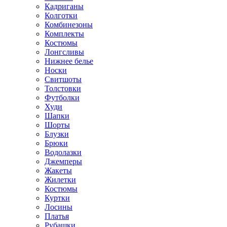
Кадриганы
Колготки
Комбинезоны
Комплекты
Костюмы
Лонгсливы
Нижнее белье
Носки
Свитшоты
Толстовки
Футболки
Худи
Шапки
Шорты
Блузки
Брюки
Водолазки
Джемперы
Жакеты
Жилетки
Костюмы
Куртки
Лосины
Платья
Рубашки