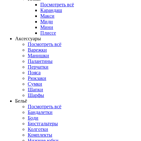
Посмотреть всё
Карандаш
Макси
Миди
Мини
Плиссе
Аксессуары
Посмотреть всё
Варежки
Манишки
Палантины
Перчатки
Пояса
Рюкзаки
Сумки
Шапки
Шарфы
Бельё
Посмотреть всё
Бандалетки
Боди
Бюстгальтеры
Колготки
Комплекты
Нижние юбки