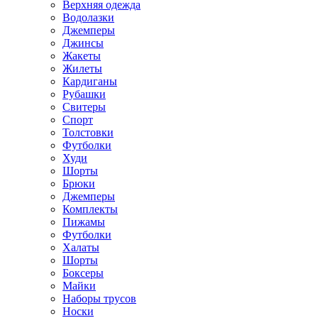
Верхняя одежда
Водолазки
Джемперы
Джинсы
Жакеты
Жилеты
Кардиганы
Рубашки
Свитеры
Спорт
Толстовки
Футболки
Худи
Шорты
Брюки
Джемперы
Комплекты
Пижамы
Футболки
Халаты
Шорты
Боксеры
Майки
Наборы трусов
Носки