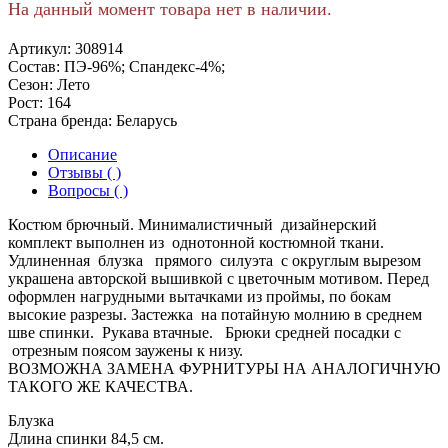
На данный момент товара нет в наличии.
Артикул:
308914
Состав:
ПЭ-96%; Спандекс-4%;
Сезон:
Лето
Рост:
164
Страна бренда:
Беларусь
Описание
Отзывы ( )
Вопросы ( )
Костюм брючный. Минималистичный дизайнерский
комплект выполнен из однотонной костюмной ткани.
Удлиненная блузка прямого силуэта с округлым вырезом
украшена авторской вышивкой с цветочным мотивом. Перед
оформлен нагрудными вытачками из проймы, по бокам
высокие разрезы. Застежка на потайную молнию в среднем
шве спинки. Рукава втачные. Брюки средней посадки с
отрезным поясом заужены к низу.
ВОЗМОЖНА ЗАМЕНА ФУРНИТУРЫ НА АНАЛОГИЧНУЮ
ТАКОГО ЖЕ КАЧЕСТВА.
Блузка
Длина спинки
84,5 см.