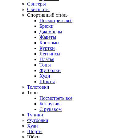
Свитеры
Свитшоты
Спортивный стиль
Посмотреть всё
Брюки
Джемперы
Жакеты
Костюмы
Куртки
Леггинсы
Платья
Топы
Футболки
Худи
Шорты
Толстовки
Топы
Посмотреть всё
Без рукава
С рукавом
Туники
Футболки
Худи
Шорты
Юбки