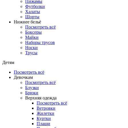
Пижамы
Футболки
Халаты
Шорты
Нижнее бельё
Посмотреть всё
Боксеры
Майки
Наборы трусов
Носки
Трусы
Детям
Посмотреть всё
Девочкам
Посмотреть всё
Блузки
Брюки
Верхняя одежда
Посмотреть всё
Ветровки
Жилетки
Куртки
Плащи