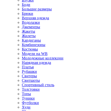
Блузки
Боди
Большие размеры
Брюки
Верхняя одежда
Водолазки
Джемперы
Жакеты
Жилеты
Кардиганы
Комбинезоны
Костюмы
Модели на WB
Молодежные коллекции
Нарядная одежда
Платья
Рубашки
Свитеры
Свитшоты
Спортивный стиль
Толстовки
Топы
Туники
Футболки
Худи