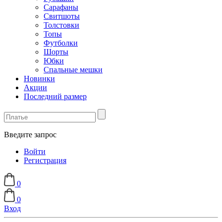
Сарафаны
Свитшоты
Толстовки
Топы
Футболки
Шорты
Юбки
Спальные мешки
Новинки
Акции
Последний размер
Введите запрос
Войти
Регистрация
0
0
Вход