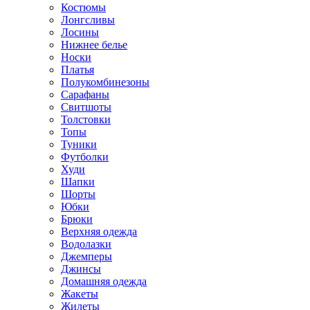
Костюмы
Лонгсливы
Лосины
Нижнее белье
Носки
Платья
Полукомбинезоны
Сарафаны
Свитшоты
Толстовки
Топы
Туники
Футболки
Худи
Шапки
Шорты
Юбки
Брюки
Верхняя одежда
Водолазки
Джемперы
Джинсы
Домашняя одежда
Жакеты
Жилеты