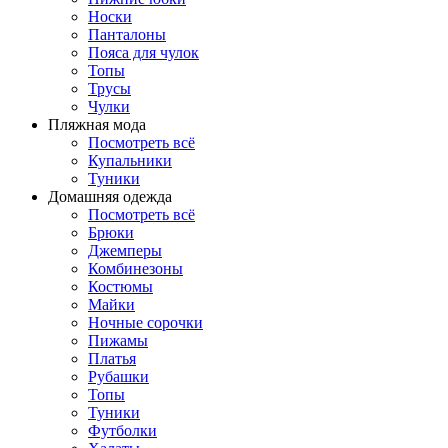
Носки
Панталоны
Поясa для чулок
Топы
Трусы
Чулки
Пляжная мода
Посмотреть всё
Купальники
Туники
Домашняя одежда
Посмотреть всё
Брюки
Джемперы
Комбинезоны
Костюмы
Майки
Ночные сорочки
Пижамы
Платья
Рубашки
Топы
Туники
Футболки