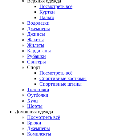
Верхняя одежда
Посмотреть всё
Куртки
Пальто
Водолазки
Джемперы
Джинсы
Жакеты
Жилеты
Кардиганы
Рубашки
Свитеры
Спорт
Посмотреть всё
Спортивные костюмы
Спортивные штаны
Толстовки
Футболки
Худи
Шорты
Домашняя одежда
Посмотреть всё
Брюки
Джемперы
Комплекты