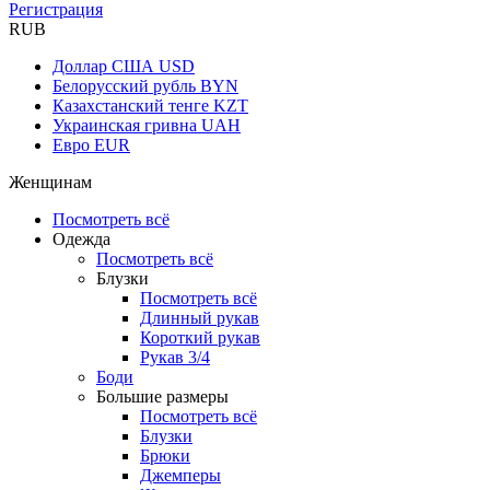
Регистрация
RUB
Доллар США
USD
Белорусский рубль
BYN
Казахстанский тенге
KZT
Украинская гривна
UAH
Евро
EUR
Женщинам
Посмотреть всё
Одежда
Посмотреть всё
Блузки
Посмотреть всё
Длинный рукав
Короткий рукав
Рукав 3/4
Боди
Большие размеры
Посмотреть всё
Блузки
Брюки
Джемперы