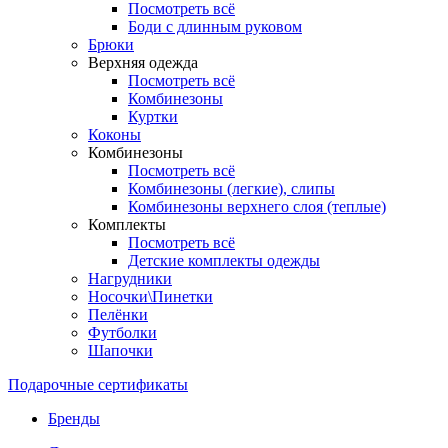
Посмотреть всё
Боди с длинным руковом
Брюки
Верхняя одежда
Посмотреть всё
Комбинезоны
Куртки
Коконы
Комбинезоны
Посмотреть всё
Комбинезоны (легкие), слипы
Комбинезоны верхнего слоя (теплые)
Комплекты
Посмотреть всё
Детские комплекты одежды
Нагрудники
Носочки\Пинетки
Пелёнки
Футболки
Шапочки
Подарочные сертификаты
Бренды