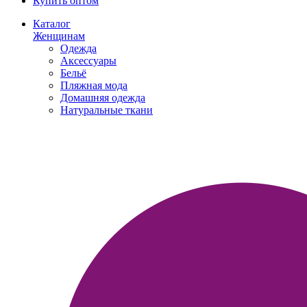
Купить оптом
Каталог
Женщинам
Одежда
Аксессуары
Бельё
Пляжная мода
Домашняя одежда
Натуральные ткани