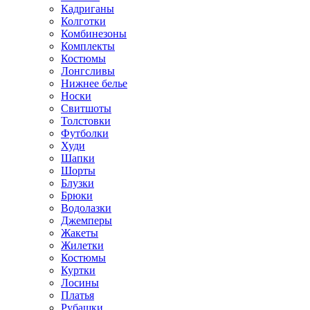
Кадриганы
Колготки
Комбинезоны
Комплекты
Костюмы
Лонгсливы
Нижнее белье
Носки
Свитшоты
Толстовки
Футболки
Худи
Шапки
Шорты
Блузки
Брюки
Водолазки
Джемперы
Жакеты
Жилетки
Костюмы
Куртки
Лосины
Платья
Рубашки