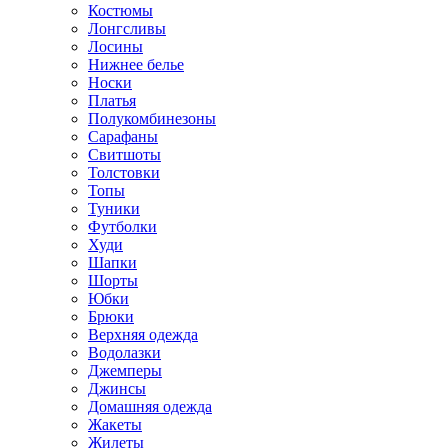
Костюмы
Лонгсливы
Лосины
Нижнее белье
Носки
Платья
Полукомбинезоны
Сарафаны
Свитшоты
Толстовки
Топы
Туники
Футболки
Худи
Шапки
Шорты
Юбки
Брюки
Верхняя одежда
Водолазки
Джемперы
Джинсы
Домашняя одежда
Жакеты
Жилеты