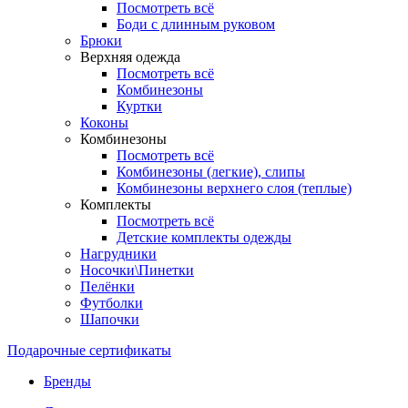
Посмотреть всё
Боди с длинным руковом
Брюки
Верхняя одежда
Посмотреть всё
Комбинезоны
Куртки
Коконы
Комбинезоны
Посмотреть всё
Комбинезоны (легкие), слипы
Комбинезоны верхнего слоя (теплые)
Комплекты
Посмотреть всё
Детские комплекты одежды
Нагрудники
Носочки\Пинетки
Пелёнки
Футболки
Шапочки
Подарочные сертификаты
Бренды