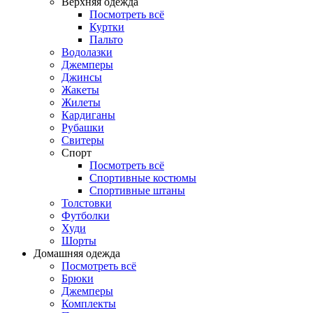
Верхняя одежда
Посмотреть всё
Куртки
Пальто
Водолазки
Джемперы
Джинсы
Жакеты
Жилеты
Кардиганы
Рубашки
Свитеры
Спорт
Посмотреть всё
Спортивные костюмы
Спортивные штаны
Толстовки
Футболки
Худи
Шорты
Домашняя одежда
Посмотреть всё
Брюки
Джемперы
Комплекты