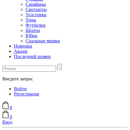
Сарафаны
Свитшоты
Толстовки
Топы
Футболки
Шорты
Юбки
Спальные мешки
Новинки
Акции
Последний размер
Введите запрос
Войти
Регистрация
0
0
Вход