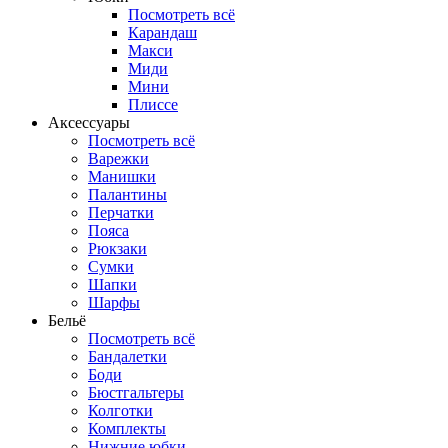
Посмотреть всё
Карандаш
Макси
Миди
Мини
Плиссе
Аксессуары
Посмотреть всё
Варежки
Манишки
Палантины
Перчатки
Пояса
Рюкзаки
Сумки
Шапки
Шарфы
Бельё
Посмотреть всё
Бандалетки
Боди
Бюстгальтеры
Колготки
Комплекты
Нижние юбки