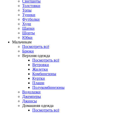
Свитшоты
Толстовки
Топы
Туники
Футболки
Худи
Шапки
Шорты
Юбки
Мальчикам
Посмотреть всё
Брюки
Верхняя одежда
Посмотреть всё
Ветровки
Жилетки
Комбинезоны
Куртки
Плащи
Полукомбинезоны
Водолазки
Джемперы
Джинсы
Домашняя одежда
Посмотреть всё