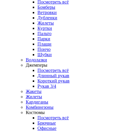
Посмотреть всё
Бомберы
Ветровки
Дубленки
Жилеты
Куртки
Пальто
Парки
Плащи
Пончо
Шубки
Водолазки
Джемперы
Посмотреть всё
Длинный рукав
Короткий рукав
Рукав 3/4
Жакеты
Жилеты
Кардиганы
Комбинезоны
Костюмы
Посмотреть всё
Брючные
Офисные