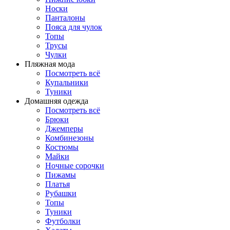
Носки
Панталоны
Поясa для чулок
Топы
Трусы
Чулки
Пляжная мода
Посмотреть всё
Купальники
Туники
Домашняя одежда
Посмотреть всё
Брюки
Джемперы
Комбинезоны
Костюмы
Майки
Ночные сорочки
Пижамы
Платья
Рубашки
Топы
Туники
Футболки