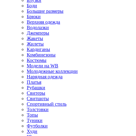
Блузки
Боди
Большие размеры
Брюки
Верхняя одежда
Водолазки
Джемперы
Жакеты
Жилеты
Кардиганы
Комбинезоны
Костюмы
Модели на WB
Молодежные коллекции
Нарядная одежда
Платья
Рубашки
Свитеры
Свитшоты
Спортивный стиль
Толстовки
Топы
Туники
Футболки
Худи