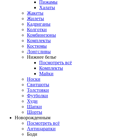
Пижамы
Халаты
Жакеты
Жилеты
Кадриганы
Колготки
Комбинезоны
Комплекты
Костюмы
Лонгсливы
Нижнее белье
Посмотреть всё
Комплекты
Майки
Носки
Свитшоты
Толстовки
Футболки
Худи
Шапки
Шорты
Новорожденным
Посмотреть всё
Антицарапки
Боди