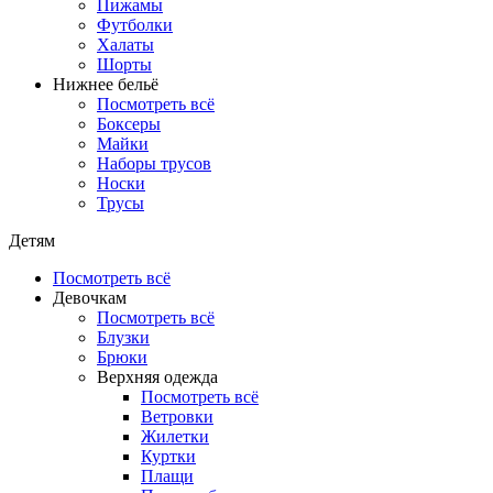
Пижамы
Футболки
Халаты
Шорты
Нижнее бельё
Посмотреть всё
Боксеры
Майки
Наборы трусов
Носки
Трусы
Детям
Посмотреть всё
Девочкам
Посмотреть всё
Блузки
Брюки
Верхняя одежда
Посмотреть всё
Ветровки
Жилетки
Куртки
Плащи