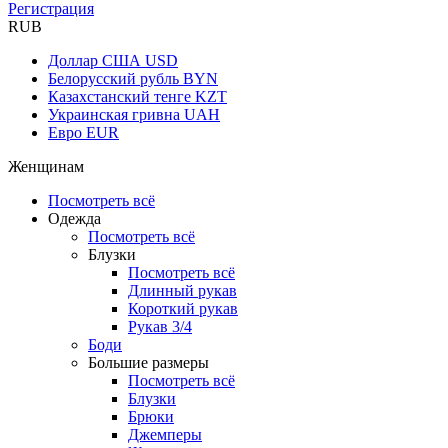
Регистрация
RUB
Доллар США
USD
Белорусский рубль
BYN
Казахстанский тенге
KZT
Украинская гривна
UAH
Евро
EUR
Женщинам
Посмотреть всё
Одежда
Посмотреть всё
Блузки
Посмотреть всё
Длинный рукав
Короткий рукав
Рукав 3/4
Боди
Большие размеры
Посмотреть всё
Блузки
Брюки
Джемперы