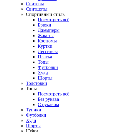
Свитеры
Свитшоты
Спортивный стиль
Посмотреть всё
Брюки
Джемперы
Жакеты
Костюмы
Куртки
Леггинсы
Платья
Топы
Футболки
Худи
Шорты
Толстовки
Топы
Посмотреть всё
Без рукава
С рукавом
Туники
Футболки
Худи
Шорты
Юбки