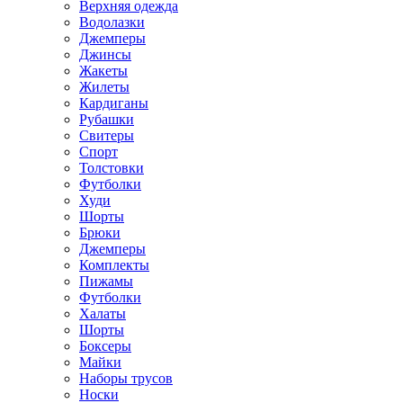
Верхняя одежда
Водолазки
Джемперы
Джинсы
Жакеты
Жилеты
Кардиганы
Рубашки
Свитеры
Спорт
Толстовки
Футболки
Худи
Шорты
Брюки
Джемперы
Комплекты
Пижамы
Футболки
Халаты
Шорты
Боксеры
Майки
Наборы трусов
Носки