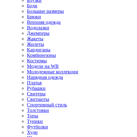
Блузки
Боди
Большие размеры
Брюки
Верхняя одежда
Водолазки
Джемперы
Жакеты
Жилеты
Кардиганы
Комбинезоны
Костюмы
Модели на WB
Молодежные коллекции
Нарядная одежда
Платья
Рубашки
Свитеры
Свитшоты
Спортивный стиль
Толстовки
Топы
Туники
Футболки
Худи