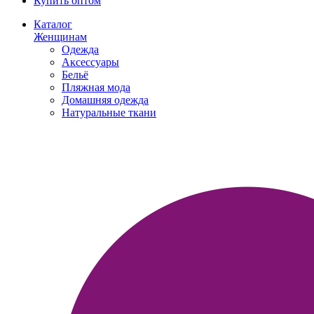
Купить оптом
Каталог
Женщинам
Одежда
Аксессуары
Бельё
Пляжная мода
Домашняя одежда
Натуральные ткани