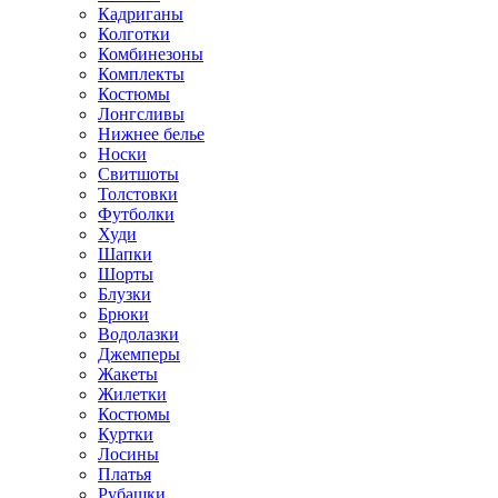
Кадриганы
Колготки
Комбинезоны
Комплекты
Костюмы
Лонгсливы
Нижнее белье
Носки
Свитшоты
Толстовки
Футболки
Худи
Шапки
Шорты
Блузки
Брюки
Водолазки
Джемперы
Жакеты
Жилетки
Костюмы
Куртки
Лосины
Платья
Рубашки