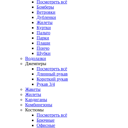
Посмотреть всё
Бомберы
Ветровки
Дубленки
Жилеты
Куртки
Пальто
Парки
Плащи
Пончо
Шубки
Водолазки
Джемперы
Посмотреть всё
Длинный рукав
Короткий рукав
Рукав 3/4
Жакеты
Жилеты
Кардиганы
Комбинезоны
Костюмы
Посмотреть всё
Брючные
Офисные