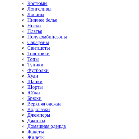
Костюмы
Лонгсливы
Лосины
Нижнее белье
Носки
Платья
Полукомбинезоны
Сарафаны
Свитшоты
Толстовки
Топы
Туники
Футболки
Худи
Шапки
Шорты
Юбки
Брюки
Верхняя одежда
Водолазки
Джемперы
Джинсы
Домашняя одежда
Жакеты
Жилеты