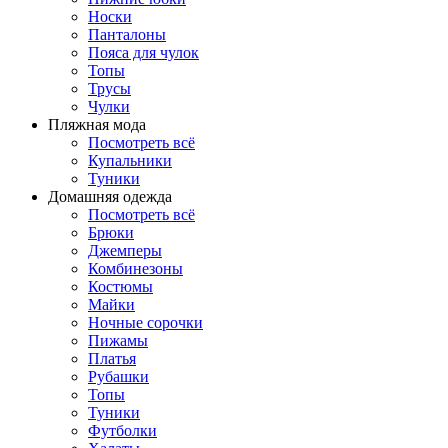
Носки
Панталоны
Поясa для чулок
Топы
Трусы
Чулки
Пляжная мода
Посмотреть всё
Купальники
Туники
Домашняя одежда
Посмотреть всё
Брюки
Джемперы
Комбинезоны
Костюмы
Майки
Ночные сорочки
Пижамы
Платья
Рубашки
Топы
Туники
Футболки