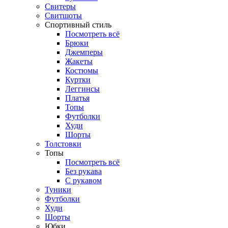
Свитеры
Свитшоты
Спортивный стиль
Посмотреть всё
Брюки
Джемперы
Жакеты
Костюмы
Куртки
Леггинсы
Платья
Топы
Футболки
Худи
Шорты
Толстовки
Топы
Посмотреть всё
Без рукава
С рукавом
Туники
Футболки
Худи
Шорты
Юбки