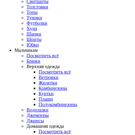
Свитшоты
Толстовки
Топы
Туники
Футболки
Худи
Шапки
Шорты
Юбки
Мальчикам
Посмотреть всё
Брюки
Верхняя одежда
Посмотреть всё
Ветровки
Жилетки
Комбинезоны
Куртки
Плащи
Полукомбинезоны
Водолазки
Джемперы
Джинсы
Домашняя одежда
Посмотреть всё