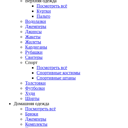
Верхняя одежда
Посмотреть всё
Куртки
Пальто
Водолазки
Джемперы
Джинсы
Жакеты
Жилеты
Кардиганы
Рубашки
Свитеры
Спорт
Посмотреть всё
Спортивные костюмы
Спортивные штаны
Толстовки
Футболки
Худи
Шорты
Домашняя одежда
Посмотреть всё
Брюки
Джемперы
Комплекты