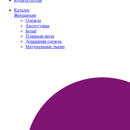
Купить оптом
Каталог
Женщинам
Одежда
Аксессуары
Бельё
Пляжная мода
Домашняя одежда
Натуральные ткани