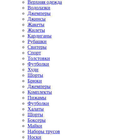
Верхняя одежда
Водолазки
Джемперы
Джинсы
Жакеты
Жилеты
Кардиганы
Рубашки
Свитеры
Спорт
Толстовки
Футболки
Худи
Шорты
Брюки
Джемперы
Комплекты
Пижамы
Футболки
Халаты
Шорты
Боксеры
Майки
Наборы трусов
Носки