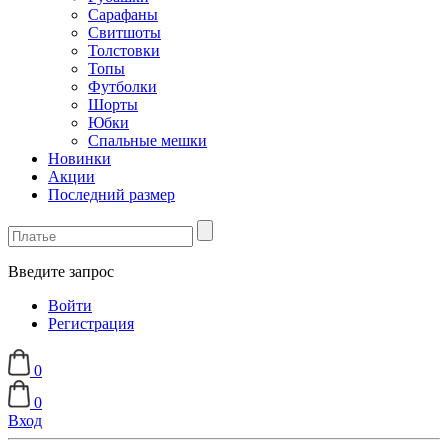
Сарафаны
Свитшоты
Толстовки
Топы
Футболки
Шорты
Юбки
Спальные мешки
Новинки
Акции
Последний размер
Введите запрос
Войти
Регистрация
0
0
Вход