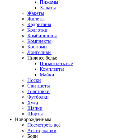
Пижамы
Халаты
Жакеты
Жилеты
Кадриганы
Колготки
Комбинезоны
Комплекты
Костюмы
Лонгсливы
Нижнее белье
Посмотреть всё
Комплекты
Майки
Носки
Свитшоты
Толстовки
Футболки
Худи
Шапки
Шорты
Новорожденным
Посмотреть всё
Антицарапки
Боди