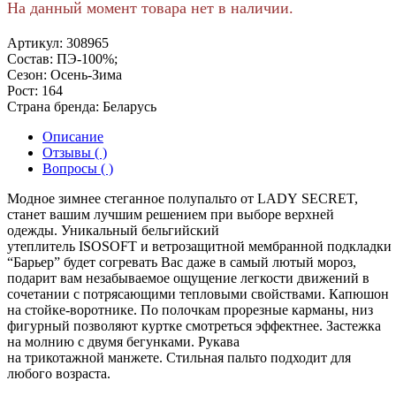
На данный момент товара нет в наличии.
Артикул:
308965
Состав:
ПЭ-100%;
Сезон:
Осень-Зима
Рост:
164
Страна бренда:
Беларусь
Описание
Отзывы ( )
Вопросы ( )
Модное зимнее стеганное полупальто от LADY SECRET,
станет вашим лучшим решением при выборе верхней
одежды. Уникальный бельгийский
утеплитель ISOSOFT и ветрозащитной мембранной подкладки
“Барьер” будет согревать Вас даже в самый лютый мороз,
подарит вам незабываемое ощущение легкости движений в
сочетании с потрясающими тепловыми свойствами. Капюшон
на стойке-воротнике. По полочкам прорезные карманы, низ
фигурный позволяют куртке смотреться эффектнее. Застежка
на молнию с двумя бегунками. Рукава
на трикотажной манжете. Стильная пальто подходит для
любого возраста.