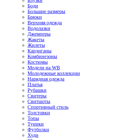
Блузки
Боди
Большие размеры
Брюки
Верхняя одежда
Водолазки
Джемперы
Жакеты
Жилеты
Кардиганы
Комбинезоны
Костюмы
Модели на WB
Молодежные коллекции
Нарядная одежда
Платья
Рубашки
Свитеры
Свитшоты
Спортивный стиль
Толстовки
Топы
Туники
Футболки
Худи