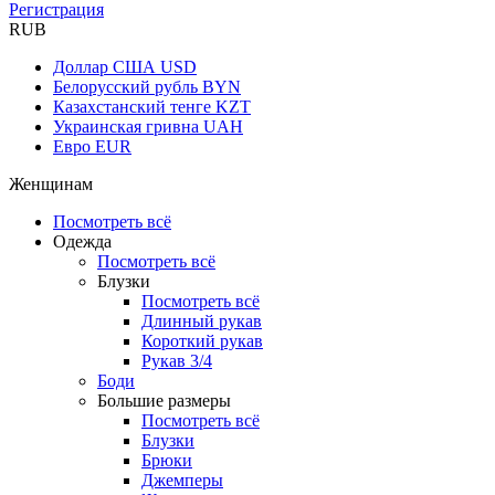
Регистрация
RUB
Доллар США
USD
Белорусский рубль
BYN
Казахстанский тенге
KZT
Украинская гривна
UAH
Евро
EUR
Женщинам
Посмотреть всё
Одежда
Посмотреть всё
Блузки
Посмотреть всё
Длинный рукав
Короткий рукав
Рукав 3/4
Боди
Большие размеры
Посмотреть всё
Блузки
Брюки
Джемперы