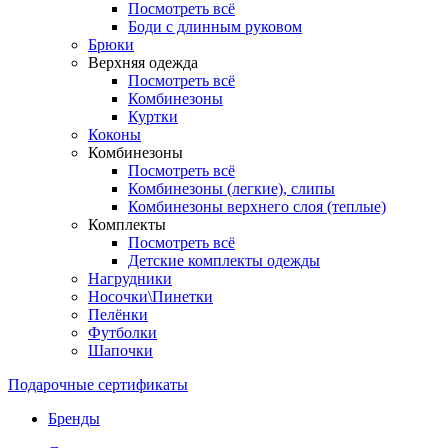
Посмотреть всё
Боди с длинным руковом
Брюки
Верхняя одежда
Посмотреть всё
Комбинезоны
Куртки
Коконы
Комбинезоны
Посмотреть всё
Комбинезоны (легкие), слипы
Комбинезоны верхнего слоя (теплые)
Комплекты
Посмотреть всё
Детские комплекты одежды
Нагрудники
Носочки\Пинетки
Пелёнки
Футболки
Шапочки
Подарочные сертификаты
Бренды