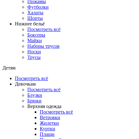
Пижамы
Футболки
Халаты
Шорты
Нижнее бельё
Посмотреть всё
Боксеры
Майки
Наборы трусов
Носки
Трусы
Детям
Посмотреть всё
Девочкам
Посмотреть всё
Блузки
Брюки
Верхняя одежда
Посмотреть всё
Ветровки
Жилетки
Куртки
Плащи