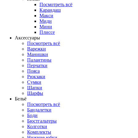
Посмотреть всё
Карандаш
Макси
Миди
Мини
Плиссе
Аксессуары
Посмотреть всё
Варежки
Манишки
Палантины
Перчатки
Пояса
Рюкзаки
Сумки
Шапки
Шарфы
Бельё
Посмотреть всё
Бандалетки
Боди
Бюстгальтеры
Колготки
Комплекты
Нижние юбки