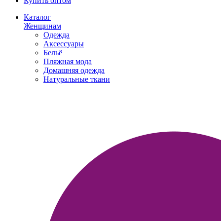
Купить оптом
Каталог
Женщинам
Одежда
Аксессуары
Бельё
Пляжная мода
Домашняя одежда
Натуральные ткани