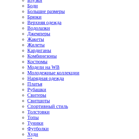
Блузки
Боди
Большие размеры
Брюки
Верхняя одежда
Водолазки
Джемперы
Жакеты
Жилеты
Кардиганы
Комбинезоны
Костюмы
Модели на WB
Молодежные коллекции
Нарядная одежда
Платья
Рубашки
Свитеры
Свитшоты
Спортивный стиль
Толстовки
Топы
Туники
Футболки
Худи