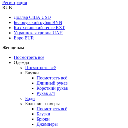
Регистрация
RUB
Доллар США
USD
Белорусский рубль
BYN
Казахстанский тенге
KZT
Украинская гривна
UAH
Евро
EUR
Женщинам
Посмотреть всё
Одежда
Посмотреть всё
Блузки
Посмотреть всё
Длинный рукав
Короткий рукав
Рукав 3/4
Боди
Большие размеры
Посмотреть всё
Блузки
Брюки
Джемперы