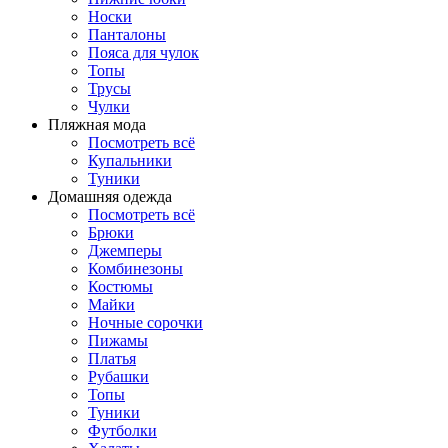
Носки
Панталоны
Поясa для чулок
Топы
Трусы
Чулки
Пляжная мода
Посмотреть всё
Купальники
Туники
Домашняя одежда
Посмотреть всё
Брюки
Джемперы
Комбинезоны
Костюмы
Майки
Ночные сорочки
Пижамы
Платья
Рубашки
Топы
Туники
Футболки