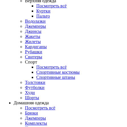
Верхняя одежда
Посмотреть всё
Куртки
Пальто
Водолазки
Джемперы
Джинсы
Жакеты
Жилеты
Кардиганы
Рубашки
Свитеры
Спорт
Посмотреть всё
Спортивные костюмы
Спортивные штаны
Толстовки
Футболки
Худи
Шорты
Домашняя одежда
Посмотреть всё
Брюки
Джемперы
Комплекты