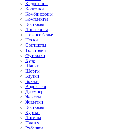
Кадриганы
Колготки
Комбинезоны
Комплекты
Костюмы
Лонгсливы
Нижнее белье
Носки
Свитшоты
Толстовки
Футболки
Худи
Шапки
Шорты
Блузки
Брюки
Водолазки
Джемперы
Жакеты
Жилетки
Костюмы
Куртки
Лосины
Платья
Рубашки