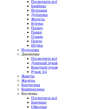
Посмотреть всё
Бомберы
Ветровки
Дубленки
Жилеты
Куртки
Пальто
Парки
Плащи
Пончо
Шубки
Водолазки
Джемперы
Посмотреть всё
Длинный рукав
Короткий рукав
Рукав 3/4
Жакеты
Жилеты
Кардиганы
Комбинезоны
Костюмы
Посмотреть всё
Брючные
Офисные