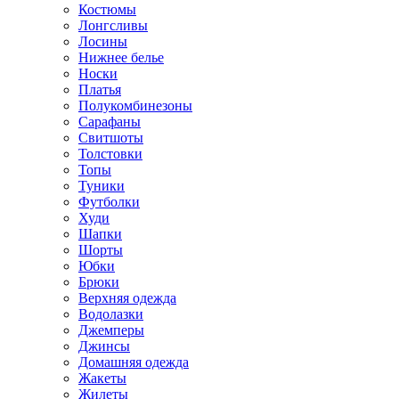
Костюмы
Лонгсливы
Лосины
Нижнее белье
Носки
Платья
Полукомбинезоны
Сарафаны
Свитшоты
Толстовки
Топы
Туники
Футболки
Худи
Шапки
Шорты
Юбки
Брюки
Верхняя одежда
Водолазки
Джемперы
Джинсы
Домашняя одежда
Жакеты
Жилеты