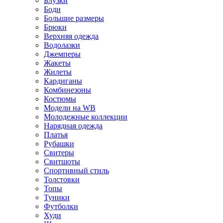
Блузки
Боди
Большие размеры
Брюки
Верхняя одежда
Водолазки
Джемперы
Жакеты
Жилеты
Кардиганы
Комбинезоны
Костюмы
Модели на WB
Молодежные коллекции
Нарядная одежда
Платья
Рубашки
Свитеры
Свитшоты
Спортивный стиль
Толстовки
Топы
Туники
Футболки
Худи