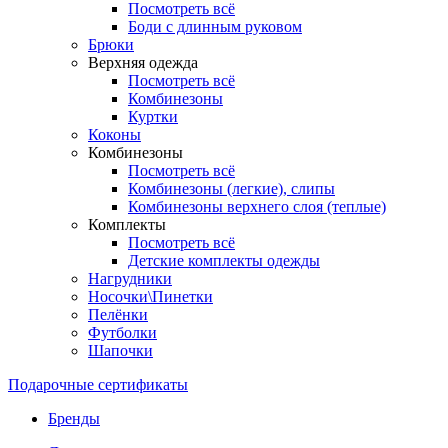
Посмотреть всё
Боди с длинным руковом
Брюки
Верхняя одежда
Посмотреть всё
Комбинезоны
Куртки
Коконы
Комбинезоны
Посмотреть всё
Комбинезоны (легкие), слипы
Комбинезоны верхнего слоя (теплые)
Комплекты
Посмотреть всё
Детские комплекты одежды
Нагрудники
Носочки\Пинетки
Пелёнки
Футболки
Шапочки
Подарочные сертификаты
Бренды