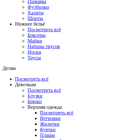
Пижамы
Футболки
Халаты
Шорты
Нижнее бельё
Посмотреть всё
Боксеры
Майки
Наборы трусов
Носки
Трусы
Детям
Посмотреть всё
Девочкам
Посмотреть всё
Блузки
Брюки
Верхняя одежда
Посмотреть всё
Ветровки
Жилетки
Куртки
Плащи