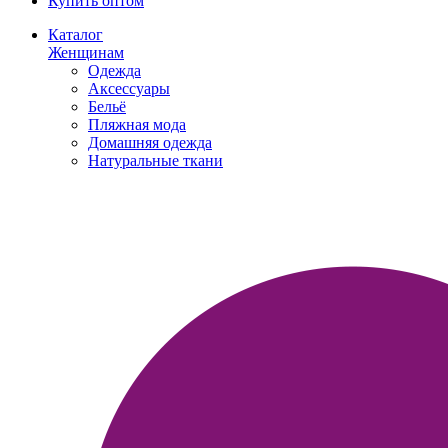
Купить оптом
Каталог
Женщинам
Одежда
Аксессуары
Бельё
Пляжная мода
Домашняя одежда
Натуральные ткани