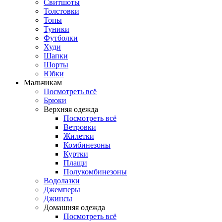
Свитшоты
Толстовки
Топы
Туники
Футболки
Худи
Шапки
Шорты
Юбки
Мальчикам
Посмотреть всё
Брюки
Верхняя одежда
Посмотреть всё
Ветровки
Жилетки
Комбинезоны
Куртки
Плащи
Полукомбинезоны
Водолазки
Джемперы
Джинсы
Домашняя одежда
Посмотреть всё