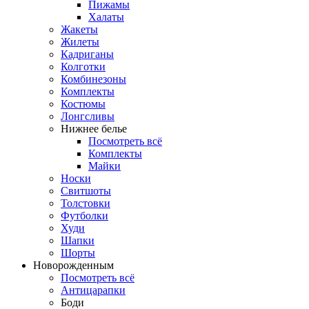
Пижамы
Халаты
Жакеты
Жилеты
Кадриганы
Колготки
Комбинезоны
Комплекты
Костюмы
Лонгсливы
Нижнее белье
Посмотреть всё
Комплекты
Майки
Носки
Свитшоты
Толстовки
Футболки
Худи
Шапки
Шорты
Новорожденным
Посмотреть всё
Антицарапки
Боди