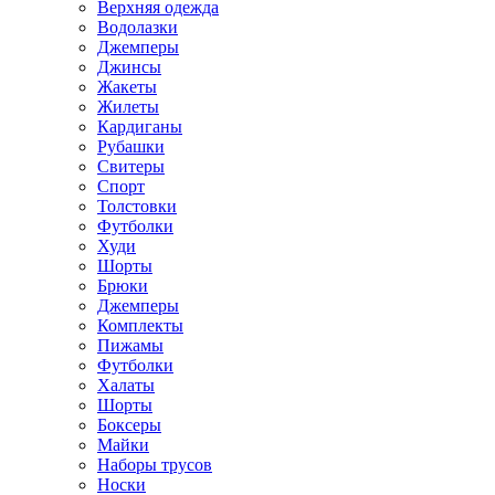
Верхняя одежда
Водолазки
Джемперы
Джинсы
Жакеты
Жилеты
Кардиганы
Рубашки
Свитеры
Спорт
Толстовки
Футболки
Худи
Шорты
Брюки
Джемперы
Комплекты
Пижамы
Футболки
Халаты
Шорты
Боксеры
Майки
Наборы трусов
Носки