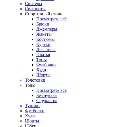
Свитеры
Свитшоты
Спортивный стиль
Посмотреть всё
Брюки
Джемперы
Жакеты
Костюмы
Куртки
Леггинсы
Платья
Топы
Футболки
Худи
Шорты
Толстовки
Топы
Посмотреть всё
Без рукава
С рукавом
Туники
Футболки
Худи
Шорты
Юбки