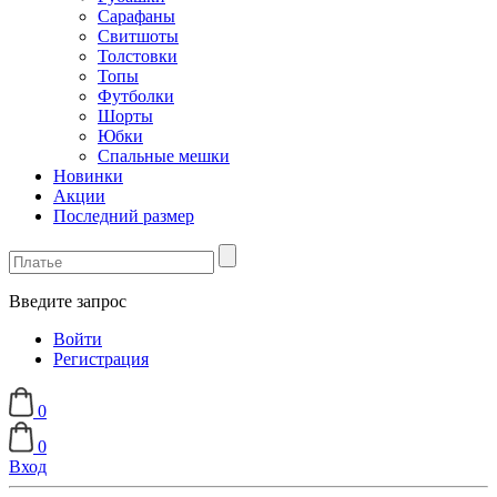
Сарафаны
Свитшоты
Толстовки
Топы
Футболки
Шорты
Юбки
Спальные мешки
Новинки
Акции
Последний размер
Введите запрос
Войти
Регистрация
0
0
Вход