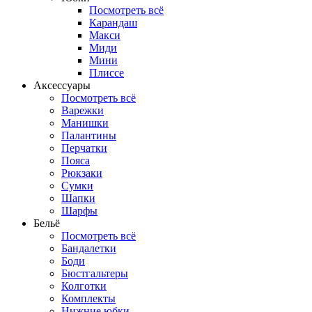
Посмотреть всё
Карандаш
Макси
Миди
Мини
Плиссе
Аксессуары
Посмотреть всё
Варежки
Манишки
Палантины
Перчатки
Пояса
Рюкзаки
Сумки
Шапки
Шарфы
Бельё
Посмотреть всё
Бандалетки
Боди
Бюстгальтеры
Колготки
Комплекты
Нижние юбки