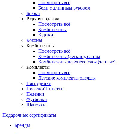
Посмотреть всё
Боди с длинным руковом
Брюки
Верхняя одежда
Посмотреть всё
Комбинезоны
Куртки
Коконы
Комбинезоны
Посмотреть всё
Комбинезоны (легкие), слипы
Комбинезоны верхнего слоя (теплые)
Комплекты
Посмотреть всё
Детские комплекты одежды
Нагрудники
Носочки\Пинетки
Пелёнки
Футболки
Шапочки
Подарочные сертификаты
Бренды