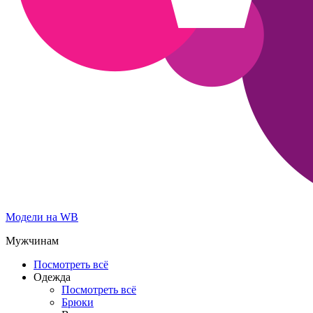
Модели на WB
Мужчинам
Посмотреть всё
Одежда
Посмотреть всё
Брюки