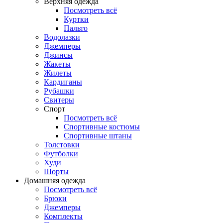
Верхняя одежда
Посмотреть всё
Куртки
Пальто
Водолазки
Джемперы
Джинсы
Жакеты
Жилеты
Кардиганы
Рубашки
Свитеры
Спорт
Посмотреть всё
Спортивные костюмы
Спортивные штаны
Толстовки
Футболки
Худи
Шорты
Домашняя одежда
Посмотреть всё
Брюки
Джемперы
Комплекты