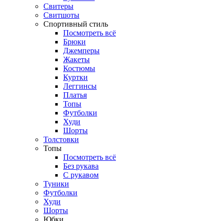
Свитеры
Свитшоты
Спортивный стиль
Посмотреть всё
Брюки
Джемперы
Жакеты
Костюмы
Куртки
Леггинсы
Платья
Топы
Футболки
Худи
Шорты
Толстовки
Топы
Посмотреть всё
Без рукава
С рукавом
Туники
Футболки
Худи
Шорты
Юбки