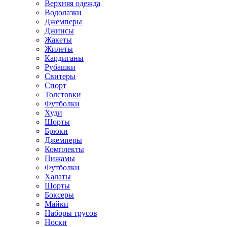
Верхняя одежда
Водолазки
Джемперы
Джинсы
Жакеты
Жилеты
Кардиганы
Рубашки
Свитеры
Спорт
Толстовки
Футболки
Худи
Шорты
Брюки
Джемперы
Комплекты
Пижамы
Футболки
Халаты
Шорты
Боксеры
Майки
Наборы трусов
Носки