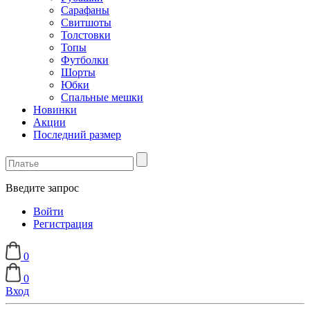
Сарафаны
Свитшоты
Толстовки
Топы
Футболки
Шорты
Юбки
Спальные мешки
Новинки
Акции
Последний размер
Введите запрос
Войти
Регистрация
0
0
Вход