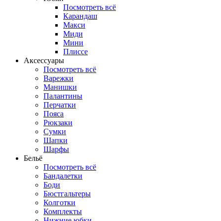
Посмотреть всё
Карандаш
Макси
Миди
Мини
Плиссе
Аксессуары
Посмотреть всё
Варежки
Манишки
Палантины
Перчатки
Пояса
Рюкзаки
Сумки
Шапки
Шарфы
Бельё
Посмотреть всё
Бандалетки
Боди
Бюстгальтеры
Колготки
Комплекты
Нижние юбки