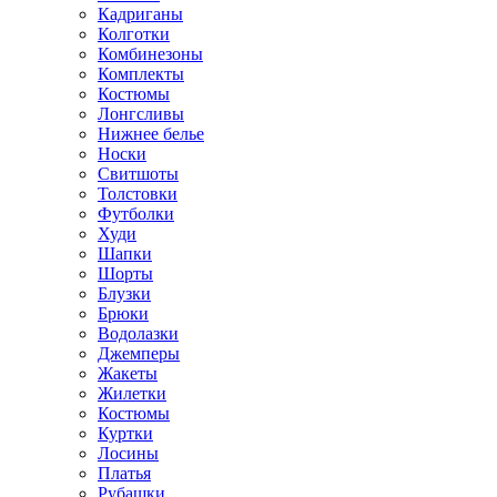
Кадриганы
Колготки
Комбинезоны
Комплекты
Костюмы
Лонгсливы
Нижнее белье
Носки
Свитшоты
Толстовки
Футболки
Худи
Шапки
Шорты
Блузки
Брюки
Водолазки
Джемперы
Жакеты
Жилетки
Костюмы
Куртки
Лосины
Платья
Рубашки