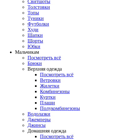
Свитшоты
Толстовки
Топы
Туники
Футболки
Худи
Шапки
Шорты
Юбки
Мальчикам
Посмотреть всё
Брюки
Верхняя одежда
Посмотреть всё
Ветровки
Жилетки
Комбинезоны
Куртки
Плащи
Полукомбинезоны
Водолазки
Джемперы
Джинсы
Домашняя одежда
Посмотреть всё