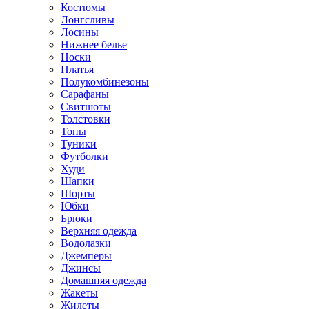
Костюмы
Лонгсливы
Лосины
Нижнее белье
Носки
Платья
Полукомбинезоны
Сарафаны
Свитшоты
Толстовки
Топы
Туники
Футболки
Худи
Шапки
Шорты
Юбки
Брюки
Верхняя одежда
Водолазки
Джемперы
Джинсы
Домашняя одежда
Жакеты
Жилеты