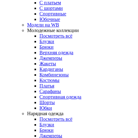
С платьем
С шортами
Спортивные
Юбочные
Модели на WB
Молодежные коллекции
Посмотреть всё
Блузки
Брюки
Верхняя одежда
Джемперы
Жакеты
Кардиганы
Комбинезоны
Костюмы
Платья
Сарафаны
Спортивная одежда
Шорты
Юбки
Нарядная одежда
Посмотреть всё
Блузки
Брюки
Джемперы