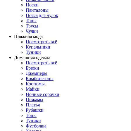
Носки
Панталоны
Поясa для чулок
Топы
Трусы
Чулки
Пляжная мода
Посмотреть всё
Купальники
Туники
Домашняя одежда
Посмотреть всё
Брюки
Джемперы
Комбинезоны
Костюмы
Майки
Ночные сорочки
Пижамы
Платья
Рубашки
Топы
Туники
Футболки