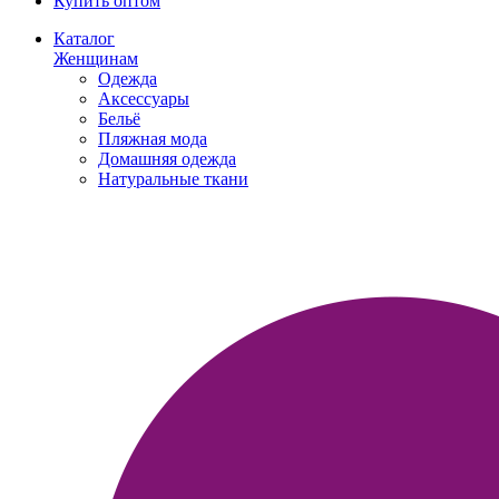
Купить оптом
Каталог
Женщинам
Одежда
Аксессуары
Бельё
Пляжная мода
Домашняя одежда
Натуральные ткани