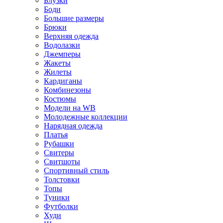
Блузки
Боди
Большие размеры
Брюки
Верхняя одежда
Водолазки
Джемперы
Жакеты
Жилеты
Кардиганы
Комбинезоны
Костюмы
Модели на WB
Молодежные коллекции
Нарядная одежда
Платья
Рубашки
Свитеры
Свитшоты
Спортивный стиль
Толстовки
Топы
Туники
Футболки
Худи