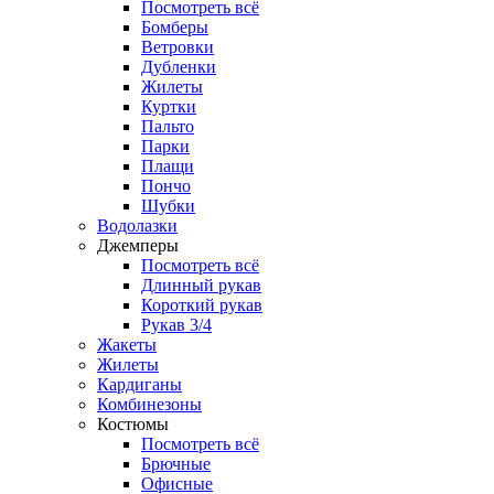
Посмотреть всё
Бомберы
Ветровки
Дубленки
Жилеты
Куртки
Пальто
Парки
Плащи
Пончо
Шубки
Водолазки
Джемперы
Посмотреть всё
Длинный рукав
Короткий рукав
Рукав 3/4
Жакеты
Жилеты
Кардиганы
Комбинезоны
Костюмы
Посмотреть всё
Брючные
Офисные