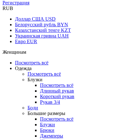
Регистрация
RUB
Доллар США
USD
Белорусский рубль
BYN
Казахстанский тенге
KZT
Украинская гривна
UAH
Евро
EUR
Женщинам
Посмотреть всё
Одежда
Посмотреть всё
Блузки
Посмотреть всё
Длинный рукав
Короткий рукав
Рукав 3/4
Боди
Большие размеры
Посмотреть всё
Блузки
Брюки
Джемперы