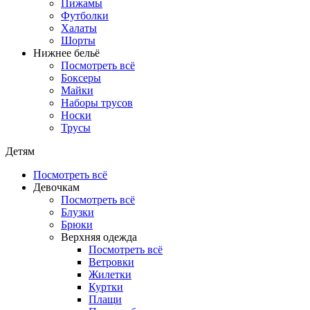
Пижамы
Футболки
Халаты
Шорты
Нижнее бельё
Посмотреть всё
Боксеры
Майки
Наборы трусов
Носки
Трусы
Детям
Посмотреть всё
Девочкам
Посмотреть всё
Блузки
Брюки
Верхняя одежда
Посмотреть всё
Ветровки
Жилетки
Куртки
Плащи