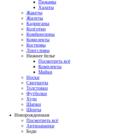
Пижамы
Халаты
Жакеты
Жилеты
Кадриганы
Колготки
Комбинезоны
Комплекты
Костюмы
Лонгсливы
Нижнее белье
Посмотреть всё
Комплекты
Майки
Носки
Свитшоты
Толстовки
Футболки
Худи
Шапки
Шорты
Новорожденным
Посмотреть всё
Антицарапки
Боди