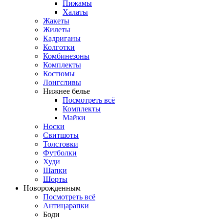
Пижамы
Халаты
Жакеты
Жилеты
Кадриганы
Колготки
Комбинезоны
Комплекты
Костюмы
Лонгсливы
Нижнее белье
Посмотреть всё
Комплекты
Майки
Носки
Свитшоты
Толстовки
Футболки
Худи
Шапки
Шорты
Новорожденным
Посмотреть всё
Антицарапки
Боди