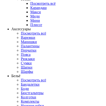
Посмотреть всё
Карандаш
Макси
Миди
Мини
Плиссе
Аксессуары
Посмотреть всё
Варежки
Манишки
Палантины
Перчатки
Пояса
Рюкзаки
Сумки
Шапки
Шарфы
Бельё
Посмотреть всё
Бандалетки
Боди
Бюстгальтеры
Колготки
Комплекты
Нижние юбки