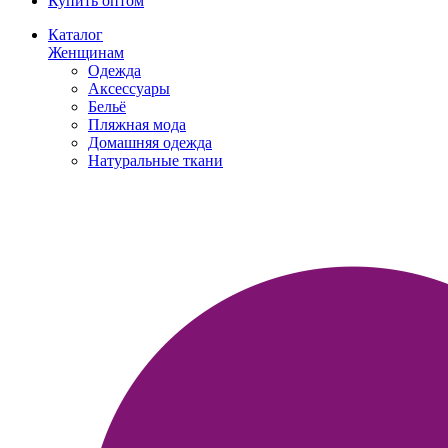
Купить оптом
Каталог
Женщинам
Одежда
Аксессуары
Бельё
Пляжная мода
Домашняя одежда
Натуральные ткани