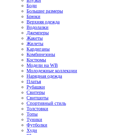
Блузки
Боди
Большие размеры
Брюки
Верхняя одежда
Водолазки
Джемперы
Жакеты
Жилеты
Кардиганы
Комбинезоны
Костюмы
Модели на WB
Молодежные коллекции
Нарядная одежда
Платья
Рубашки
Свитеры
Свитшоты
Спортивный стиль
Толстовки
Топы
Туники
Футболки
Худи