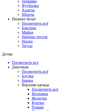
Пижамы
Футболки
Халаты
Шорты
Нижнее бельё
Посмотреть всё
Боксеры
Майки
Наборы трусов
Носки
Трусы
Детям
Посмотреть всё
Девочкам
Посмотреть всё
Блузки
Брюки
Верхняя одежда
Посмотреть всё
Ветровки
Жилетки
Куртки
Плащи