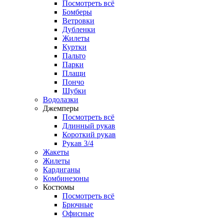
Посмотреть всё
Бомберы
Ветровки
Дубленки
Жилеты
Куртки
Пальто
Парки
Плащи
Пончо
Шубки
Водолазки
Джемперы
Посмотреть всё
Длинный рукав
Короткий рукав
Рукав 3/4
Жакеты
Жилеты
Кардиганы
Комбинезоны
Костюмы
Посмотреть всё
Брючные
Офисные