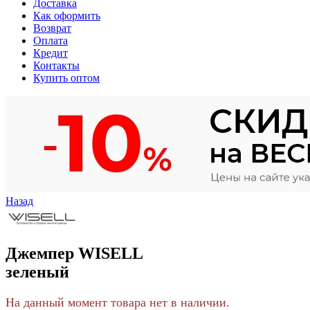
Доставка
Как оформить
Возврат
Оплата
Кредит
Контакты
Купить оптом
Назад
Джемпер WISELL
зеленый
На данный момент товара нет в наличии.