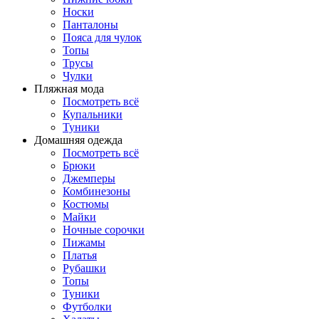
Носки
Панталоны
Поясa для чулок
Топы
Трусы
Чулки
Пляжная мода
Посмотреть всё
Купальники
Туники
Домашняя одежда
Посмотреть всё
Брюки
Джемперы
Комбинезоны
Костюмы
Майки
Ночные сорочки
Пижамы
Платья
Рубашки
Топы
Туники
Футболки