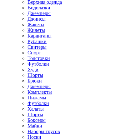
Верхняя одежда
Водолазки
Джемперы
Джинсы
Жакеты
Жилеты
Кардиганы
Рубашки
Свитеры
Спорт
Толстовки
Футболки
Худи
Шорты
Брюки
Джемперы
Комплекты
Пижамы
Футболки
Халаты
Шорты
Боксеры
Майки
Наборы трусов
Носки