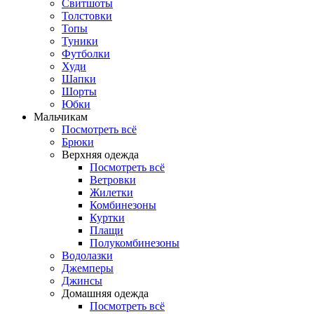
Свитшоты
Толстовки
Топы
Туники
Футболки
Худи
Шапки
Шорты
Юбки
Мальчикам
Посмотреть всё
Брюки
Верхняя одежда
Посмотреть всё
Ветровки
Жилетки
Комбинезоны
Куртки
Плащи
Полукомбинезоны
Водолазки
Джемперы
Джинсы
Домашняя одежда
Посмотреть всё