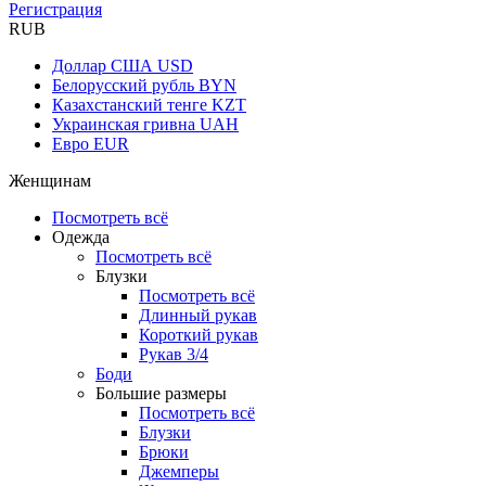
Регистрация
RUB
Доллар США
USD
Белорусский рубль
BYN
Казахстанский тенге
KZT
Украинская гривна
UAH
Евро
EUR
Женщинам
Посмотреть всё
Одежда
Посмотреть всё
Блузки
Посмотреть всё
Длинный рукав
Короткий рукав
Рукав 3/4
Боди
Большие размеры
Посмотреть всё
Блузки
Брюки
Джемперы