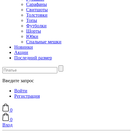
Сарафаны
Свитшоты
Толстовки
Топы
Футболки
Шорты
Юбки
Спальные мешки
Новинки
Акции
Последний размер
Введите запрос
Войти
Регистрация
0
0
Вход