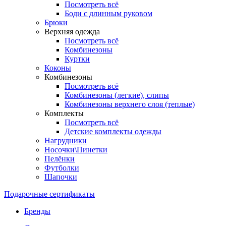
Посмотреть всё
Боди с длинным руковом
Брюки
Верхняя одежда
Посмотреть всё
Комбинезоны
Куртки
Коконы
Комбинезоны
Посмотреть всё
Комбинезоны (легкие), слипы
Комбинезоны верхнего слоя (теплые)
Комплекты
Посмотреть всё
Детские комплекты одежды
Нагрудники
Носочки\Пинетки
Пелёнки
Футболки
Шапочки
Подарочные сертификаты
Бренды