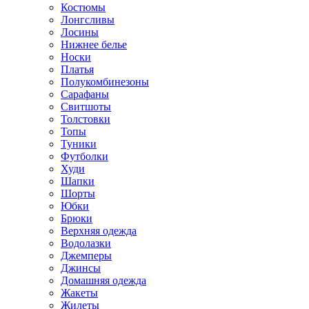
Костюмы
Лонгсливы
Лосины
Нижнее белье
Носки
Платья
Полукомбинезоны
Сарафаны
Свитшоты
Толстовки
Топы
Туники
Футболки
Худи
Шапки
Шорты
Юбки
Брюки
Верхняя одежда
Водолазки
Джемперы
Джинсы
Домашняя одежда
Жакеты
Жилеты