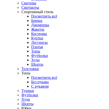
Свитеры
Свитшоты
Спортивный стиль
Посмотреть всё
Брюки
Джемперы
Жакеты
Костюмы
Куртки
Леггинсы
Платья
Топы
Футболки
Худи
Шорты
Толстовки
Топы
Посмотреть всё
Без рукава
С рукавом
Туники
Футболки
Худи
Шорты
Юбки