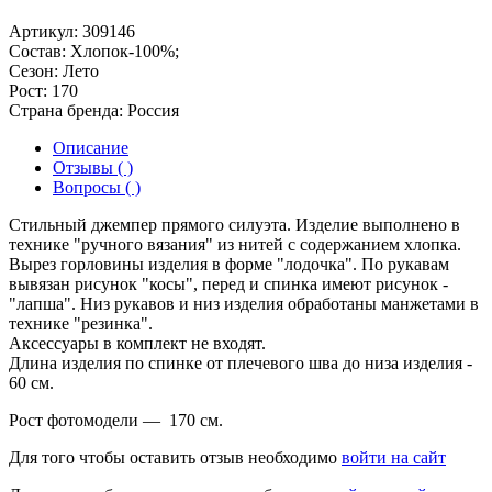
Артикул:
309146
Состав:
Хлопок-100%;
Сезон:
Лето
Рост:
170
Страна бренда:
Россия
Описание
Отзывы ( )
Вопросы ( )
Стильный джемпер прямого силуэта. Изделие выполнено в
технике "ручного вязания" из нитей с содержанием хлопка.
Вырез горловины изделия в форме "лодочка". По рукавам
вывязан рисунок "косы", перед и спинка имеют рисунок -
"лапша". Низ рукавов и низ изделия обработаны манжетами в
технике "резинка".
Аксессуары в комплект не входят.
Длина изделия по спинке от плечевого шва до низа изделия -
60 см.
Рост фотомодели — 170 см.
Для того чтобы оставить отзыв необходимо
войти на сайт