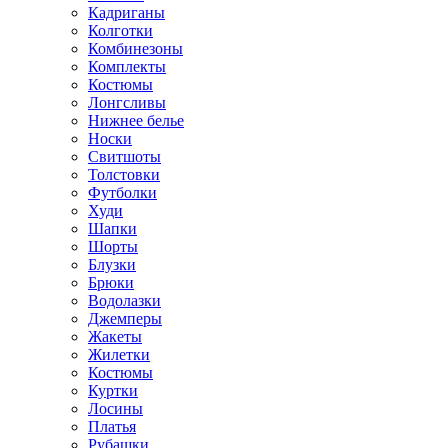
Кадриганы
Колготки
Комбинезоны
Комплекты
Костюмы
Лонгсливы
Нижнее белье
Носки
Свитшоты
Толстовки
Футболки
Худи
Шапки
Шорты
Блузки
Брюки
Водолазки
Джемперы
Жакеты
Жилетки
Костюмы
Куртки
Лосины
Платья
Рубашки