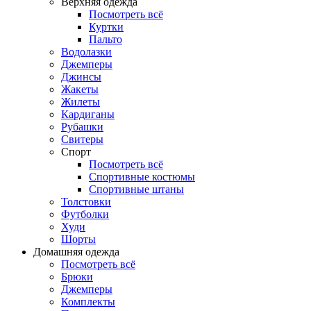
Верхняя одежда
Посмотреть всё
Куртки
Пальто
Водолазки
Джемперы
Джинсы
Жакеты
Жилеты
Кардиганы
Рубашки
Свитеры
Спорт
Посмотреть всё
Спортивные костюмы
Спортивные штаны
Толстовки
Футболки
Худи
Шорты
Домашняя одежда
Посмотреть всё
Брюки
Джемперы
Комплекты