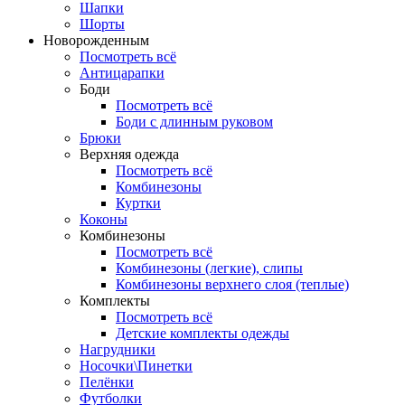
Шапки
Шорты
Новорожденным
Посмотреть всё
Антицарапки
Боди
Посмотреть всё
Боди с длинным руковом
Брюки
Верхняя одежда
Посмотреть всё
Комбинезоны
Куртки
Коконы
Комбинезоны
Посмотреть всё
Комбинезоны (легкие), слипы
Комбинезоны верхнего слоя (теплые)
Комплекты
Посмотреть всё
Детские комплекты одежды
Нагрудники
Носочки\Пинетки
Пелёнки
Футболки