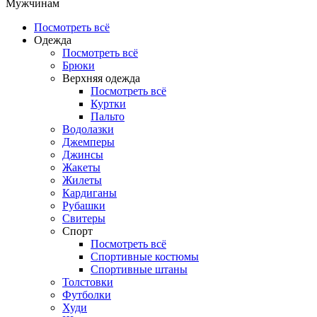
Мужчинам
Посмотреть всё
Одежда
Посмотреть всё
Брюки
Верхняя одежда
Посмотреть всё
Куртки
Пальто
Водолазки
Джемперы
Джинсы
Жакеты
Жилеты
Кардиганы
Рубашки
Свитеры
Спорт
Посмотреть всё
Спортивные костюмы
Спортивные штаны
Толстовки
Футболки
Худи