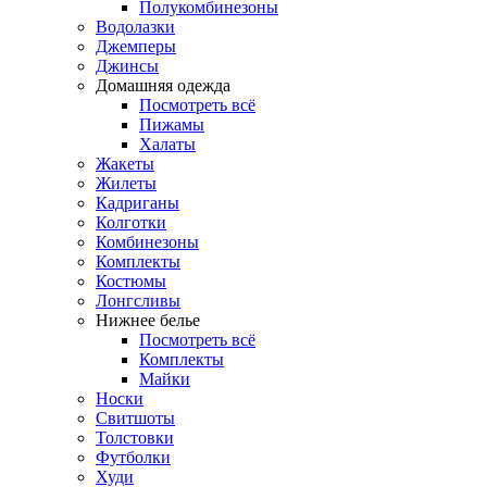
Полукомбинезоны
Водолазки
Джемперы
Джинсы
Домашняя одежда
Посмотреть всё
Пижамы
Халаты
Жакеты
Жилеты
Кадриганы
Колготки
Комбинезоны
Комплекты
Костюмы
Лонгсливы
Нижнее белье
Посмотреть всё
Комплекты
Майки
Носки
Свитшоты
Толстовки
Футболки
Худи