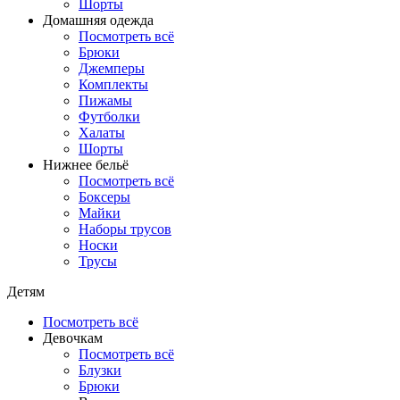
Шорты
Домашняя одежда
Посмотреть всё
Брюки
Джемперы
Комплекты
Пижамы
Футболки
Халаты
Шорты
Нижнее бельё
Посмотреть всё
Боксеры
Майки
Наборы трусов
Носки
Трусы
Детям
Посмотреть всё
Девочкам
Посмотреть всё
Блузки
Брюки