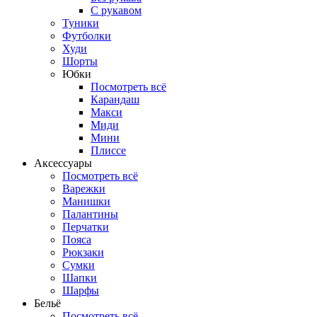
С рукавом
Туники
Футболки
Худи
Шорты
Юбки
Посмотреть всё
Карандаш
Макси
Миди
Мини
Плиссе
Аксессуары
Посмотреть всё
Варежки
Манишки
Палантины
Перчатки
Пояса
Рюкзаки
Сумки
Шапки
Шарфы
Бельё
Посмотреть всё