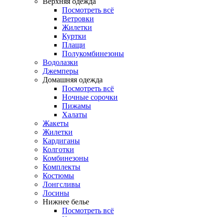
Верхняя одежда
Посмотреть всё
Ветровки
Жилетки
Куртки
Плащи
Полукомбинезоны
Водолазки
Джемперы
Домашняя одежда
Посмотреть всё
Ночные сорочки
Пижамы
Халаты
Жакеты
Жилетки
Кардиганы
Колготки
Комбинезоны
Комплекты
Костюмы
Лонгсливы
Лосины
Нижнее белье
Посмотреть всё