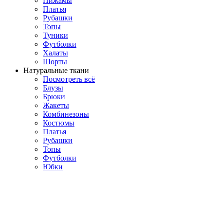
Пижамы
Платья
Рубашки
Топы
Туники
Футболки
Халаты
Шорты
Натуральные ткани
Посмотреть всё
Блузы
Брюки
Жакеты
Комбинезоны
Костюмы
Платья
Рубашки
Топы
Футболки
Юбки