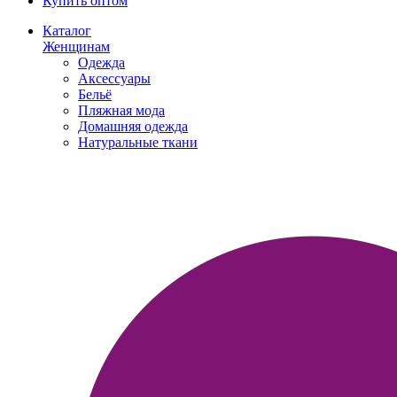
Купить оптом
Каталог
Женщинам
Одежда
Аксессуары
Бельё
Пляжная мода
Домашняя одежда
Натуральные ткани