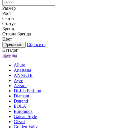
Размер
Рост
Сезон
Статус
Бренд
Страна бренда
Цвет
Сбросить
Каталог
Бренды
Allure
Anastasia
ANNETE
Ayze
Azzara
Di-Lia Fashion
Diamant
Dstrend
EOLA
Euromoda
Galean Style
Gizart
Golden Vally