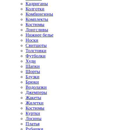
Кадриганы
Колготки
Комбинезоны
Комплекты
Костюмы
Лонгсливы
Нижнее белье
Носки
Свитшоты
Толстовки
Футболки
Худи
Шапки
Шорты
Блузки
Брюки
Водолазки
Джемперы
Жакеты
Жилетки
Костюмы
Куртки
Лосины
Платья
Рубашки