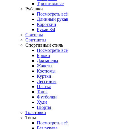
Трикотажные
Рубашки
Посмотреть всё
Длинный рукав
Короткий
Рукав 3/4
Свитеры
Свитшоты
Спортивный стиль
Посмотреть всё
Брюки
Джемперы
Жакеты
Костюмы
Куртки
Леггинсы
Платья
Топы
Футболки
Худи
Шорты
Толстовки
Топы
Посмотреть всё
Без рукава