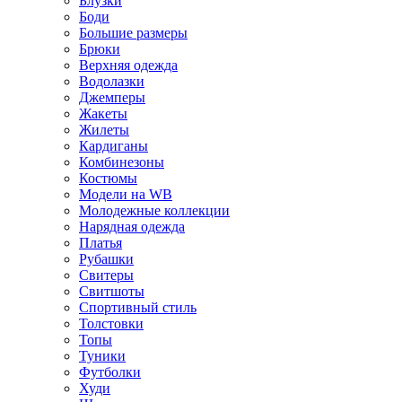
Блузки
Боди
Большие размеры
Брюки
Верхняя одежда
Водолазки
Джемперы
Жакеты
Жилеты
Кардиганы
Комбинезоны
Костюмы
Модели на WB
Молодежные коллекции
Нарядная одежда
Платья
Рубашки
Свитеры
Свитшоты
Спортивный стиль
Толстовки
Топы
Туники
Футболки
Худи