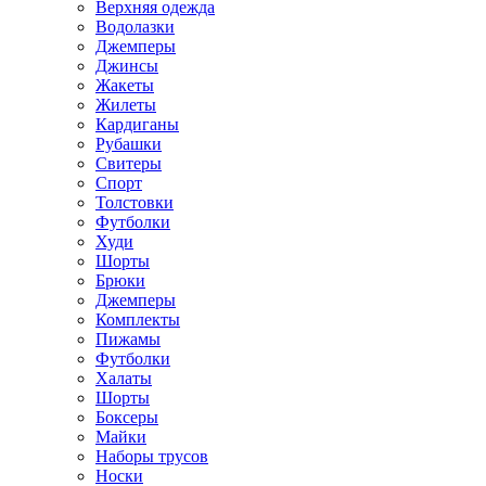
Верхняя одежда
Водолазки
Джемперы
Джинсы
Жакеты
Жилеты
Кардиганы
Рубашки
Свитеры
Спорт
Толстовки
Футболки
Худи
Шорты
Брюки
Джемперы
Комплекты
Пижамы
Футболки
Халаты
Шорты
Боксеры
Майки
Наборы трусов
Носки