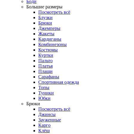
Боди
Большие размеры
Посмотреть всё
Блузки
Брюки
Джемперы
Жакеты
Кардиганы
Комбинезоны
Костюмы
Куртки
Пальто
Платья
Плащи
Сарафаны
Спортивная одежда
Топы
Туники
Юбки
Брюки
Посмотреть всё
Джинсы
Зауженные
Карго
Клёш