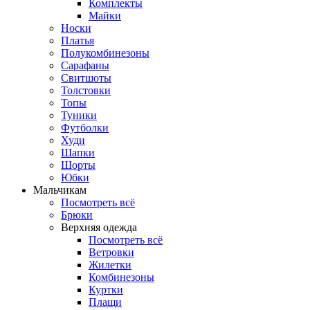
Комплекты
Майки
Носки
Платья
Полукомбинезоны
Сарафаны
Свитшоты
Толстовки
Топы
Туники
Футболки
Худи
Шапки
Шорты
Юбки
Мальчикам
Посмотреть всё
Брюки
Верхняя одежда
Посмотреть всё
Ветровки
Жилетки
Комбинезоны
Куртки
Плащи