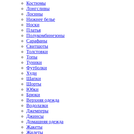
Костюмы
Лонгсливы
Лосины
Нижнее белье
Носки
Платья
Полукомбинезоны
Сарафаны
Свитшоты
Толстовки
Топы
Туники
Футболки
Худи
Шапки
Шорты
Юбки
Брюки
Верхняя одежда
Водолазки
Джемперы
Джинсы
Домашняя одежда
Жакеты
Жилеты