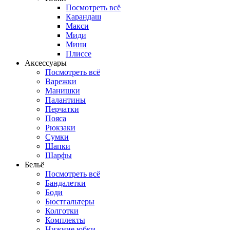
Посмотреть всё
Карандаш
Макси
Миди
Мини
Плиссе
Аксессуары
Посмотреть всё
Варежки
Манишки
Палантины
Перчатки
Пояса
Рюкзаки
Сумки
Шапки
Шарфы
Бельё
Посмотреть всё
Бандалетки
Боди
Бюстгальтеры
Колготки
Комплекты
Нижние юбки