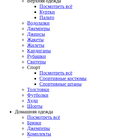
Верхняя одежда
Посмотреть всё
Куртки
Пальто
Водолазки
Джемперы
Джинсы
Жакеты
Жилеты
Кардиганы
Рубашки
Свитеры
Спорт
Посмотреть всё
Спортивные костюмы
Спортивные штаны
Толстовки
Футболки
Худи
Шорты
Домашняя одежда
Посмотреть всё
Брюки
Джемперы
Комплекты