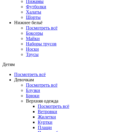
Пижамы
Футболки
Халаты
Шорты
Нижнее бельё
Посмотреть всё
Боксеры
Майки
Наборы трусов
Носки
Трусы
Детям
Посмотреть всё
Девочкам
Посмотреть всё
Блузки
Брюки
Верхняя одежда
Посмотреть всё
Ветровки
Жилетки
Куртки
Плащи