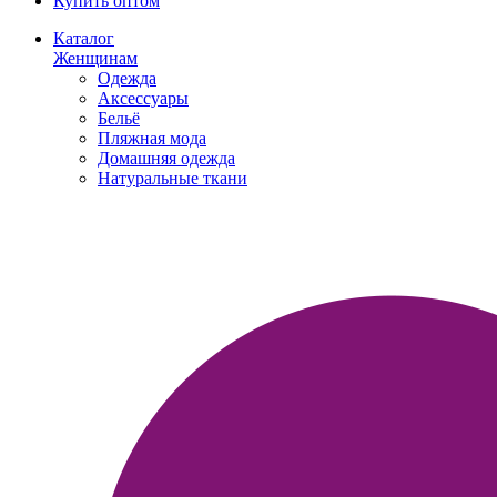
Купить оптом
Каталог
Женщинам
Одежда
Аксессуары
Бельё
Пляжная мода
Домашняя одежда
Натуральные ткани