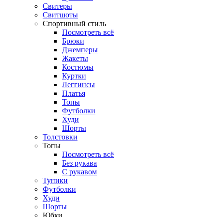
Свитеры
Свитшоты
Спортивный стиль
Посмотреть всё
Брюки
Джемперы
Жакеты
Костюмы
Куртки
Леггинсы
Платья
Топы
Футболки
Худи
Шорты
Толстовки
Топы
Посмотреть всё
Без рукава
С рукавом
Туники
Футболки
Худи
Шорты
Юбки