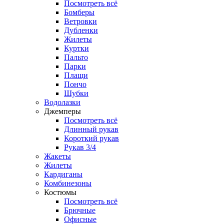
Посмотреть всё
Бомберы
Ветровки
Дубленки
Жилеты
Куртки
Пальто
Парки
Плащи
Пончо
Шубки
Водолазки
Джемперы
Посмотреть всё
Длинный рукав
Короткий рукав
Рукав 3/4
Жакеты
Жилеты
Кардиганы
Комбинезоны
Костюмы
Посмотреть всё
Брючные
Офисные