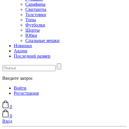
Сарафаны
Свитшоты
Толстовки
Топы
Футболки
Шорты
Юбки
Спальные мешки
Новинки
Акции
Последний размер
Введите запрос
Войти
Регистрация
0
0
Вход