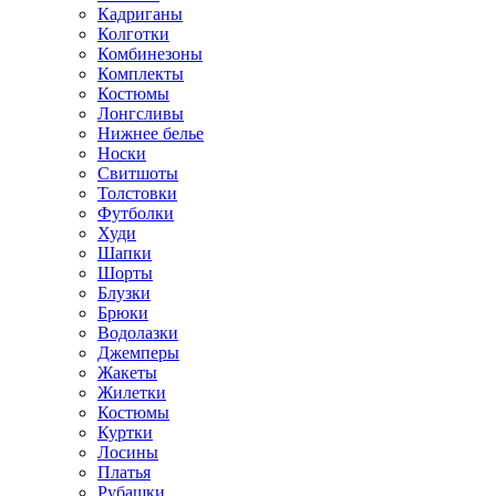
Кадриганы
Колготки
Комбинезоны
Комплекты
Костюмы
Лонгсливы
Нижнее белье
Носки
Свитшоты
Толстовки
Футболки
Худи
Шапки
Шорты
Блузки
Брюки
Водолазки
Джемперы
Жакеты
Жилетки
Костюмы
Куртки
Лосины
Платья
Рубашки