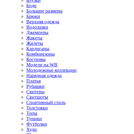
Блузки
Боди
Большие размеры
Брюки
Верхняя одежда
Водолазки
Джемперы
Жакеты
Жилеты
Кардиганы
Комбинезоны
Костюмы
Модели на WB
Молодежные коллекции
Нарядная одежда
Платья
Рубашки
Свитеры
Свитшоты
Спортивный стиль
Толстовки
Топы
Туники
Футболки
Худи