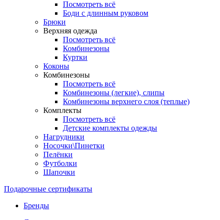
Посмотреть всё
Боди с длинным руковом
Брюки
Верхняя одежда
Посмотреть всё
Комбинезоны
Куртки
Коконы
Комбинезоны
Посмотреть всё
Комбинезоны (легкие), слипы
Комбинезоны верхнего слоя (теплые)
Комплекты
Посмотреть всё
Детские комплекты одежды
Нагрудники
Носочки\Пинетки
Пелёнки
Футболки
Шапочки
Подарочные сертификаты
Бренды