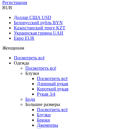
Регистрация
RUB
Доллар США
USD
Белорусский рубль
BYN
Казахстанский тенге
KZT
Украинская гривна
UAH
Евро
EUR
Женщинам
Посмотреть всё
Одежда
Посмотреть всё
Блузки
Посмотреть всё
Длинный рукав
Короткий рукав
Рукав 3/4
Боди
Большие размеры
Посмотреть всё
Блузки
Брюки
Джемперы