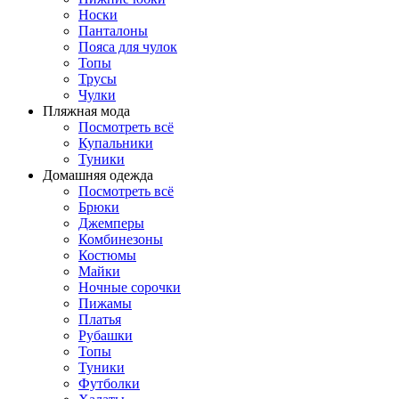
Носки
Панталоны
Поясa для чулок
Топы
Трусы
Чулки
Пляжная мода
Посмотреть всё
Купальники
Туники
Домашняя одежда
Посмотреть всё
Брюки
Джемперы
Комбинезоны
Костюмы
Майки
Ночные сорочки
Пижамы
Платья
Рубашки
Топы
Туники
Футболки