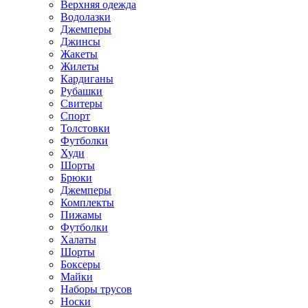
Верхняя одежда
Водолазки
Джемперы
Джинсы
Жакеты
Жилеты
Кардиганы
Рубашки
Свитеры
Спорт
Толстовки
Футболки
Худи
Шорты
Брюки
Джемперы
Комплекты
Пижамы
Футболки
Халаты
Шорты
Боксеры
Майки
Наборы трусов
Носки