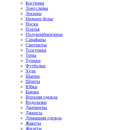
Костюмы
Лонгсливы
Лосины
Нижнее белье
Носки
Платья
Полукомбинезоны
Сарафаны
Свитшоты
Толстовки
Топы
Туники
Футболки
Худи
Шапки
Шорты
Юбки
Брюки
Верхняя одежда
Водолазки
Джемперы
Джинсы
Домашняя одежда
Жакеты
Жилеты