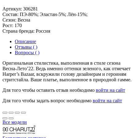
Артикул:
306281
Состав:
ПЭ-80%; Эластан-5%; Лён-15%;
Сезон:
Весна
Рост:
170
Страна бренда:
Россия
Описание
Отзывы ( )
Вопросы ( )
Оригинальная стилистика, выполненная в стиле сезона
Весна-Лето’22. Ведь именно оттенки зеленого, как отмечает
Harper’s Bazaar, вскружили голову дизайнерам и героиням
стритстайла. Ваше платье, выполненное в природной гамме.
Для того чтобы оставить отзыв необходимо
войти на сайт
Для того чтобы задать вопрос необходимо
войти на сайт
Все модели