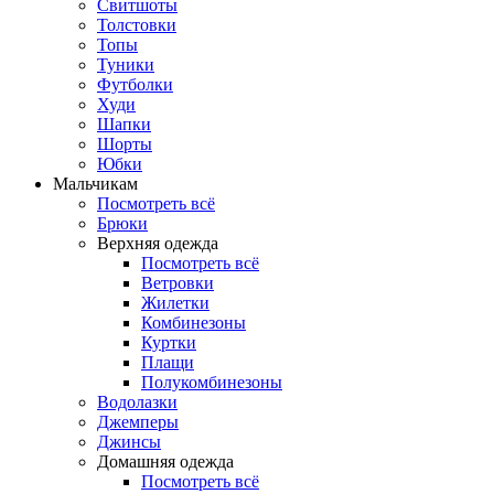
Свитшоты
Толстовки
Топы
Туники
Футболки
Худи
Шапки
Шорты
Юбки
Мальчикам
Посмотреть всё
Брюки
Верхняя одежда
Посмотреть всё
Ветровки
Жилетки
Комбинезоны
Куртки
Плащи
Полукомбинезоны
Водолазки
Джемперы
Джинсы
Домашняя одежда
Посмотреть всё