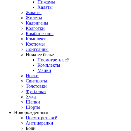
Пижамы
Халаты
Жакеты
Жилеты
Кадриганы
Колготки
Комбинезоны
Комплекты
Костюмы
Лонгсливы
Нижнее белье
Посмотреть всё
Комплекты
Майки
Носки
Свитшоты
Толстовки
Футболки
Худи
Шапки
Шорты
Новорожденным
Посмотреть всё
Антицарапки
Боди