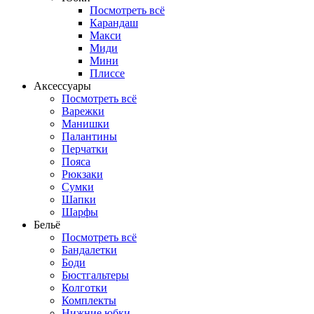
Посмотреть всё
Карандаш
Макси
Миди
Мини
Плиссе
Аксессуары
Посмотреть всё
Варежки
Манишки
Палантины
Перчатки
Пояса
Рюкзаки
Сумки
Шапки
Шарфы
Бельё
Посмотреть всё
Бандалетки
Боди
Бюстгальтеры
Колготки
Комплекты
Нижние юбки