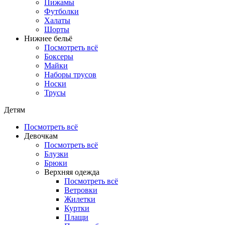
Пижамы
Футболки
Халаты
Шорты
Нижнее бельё
Посмотреть всё
Боксеры
Майки
Наборы трусов
Носки
Трусы
Детям
Посмотреть всё
Девочкам
Посмотреть всё
Блузки
Брюки
Верхняя одежда
Посмотреть всё
Ветровки
Жилетки
Куртки
Плащи