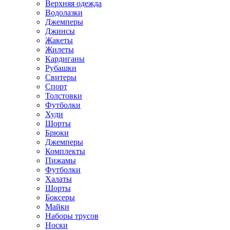
Верхняя одежда
Водолазки
Джемперы
Джинсы
Жакеты
Жилеты
Кардиганы
Рубашки
Свитеры
Спорт
Толстовки
Футболки
Худи
Шорты
Брюки
Джемперы
Комплекты
Пижамы
Футболки
Халаты
Шорты
Боксеры
Майки
Наборы трусов
Носки