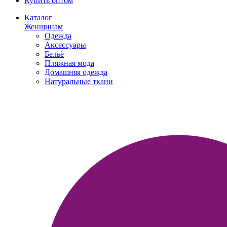
Купить оптом
Каталог
Женщинам
Одежда
Аксессуары
Бельё
Пляжная мода
Домашняя одежда
Натуральные ткани