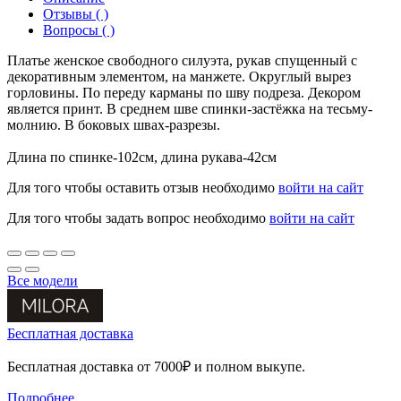
Отзывы ( )
Вопросы ( )
Платье женское свободного силуэта, рукав спущенный с
декоративным элементом, на манжете. Округлый вырез
горловины. По переду карманы по шву подреза. Декором
является принт. В среднем шве спинки-застёжка на тесьму-
молнию. В боковых швах-разрезы.
Длина по спинке-102см, длина рукава-42см
Для того чтобы оставить отзыв необходимо
войти на сайт
Для того чтобы задать вопрос необходимо
войти на сайт
Все модели
Бесплатная доставка
Бесплатная доставка от 7000₽ и полном выкупе.
Подробнее