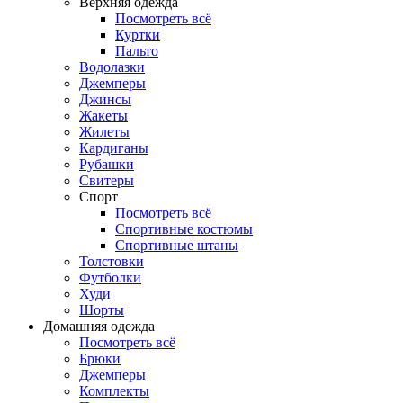
Верхняя одежда
Посмотреть всё
Куртки
Пальто
Водолазки
Джемперы
Джинсы
Жакеты
Жилеты
Кардиганы
Рубашки
Свитеры
Спорт
Посмотреть всё
Спортивные костюмы
Спортивные штаны
Толстовки
Футболки
Худи
Шорты
Домашняя одежда
Посмотреть всё
Брюки
Джемперы
Комплекты