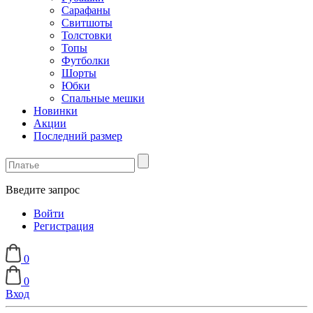
Сарафаны
Свитшоты
Толстовки
Топы
Футболки
Шорты
Юбки
Спальные мешки
Новинки
Акции
Последний размер
Введите запрос
Войти
Регистрация
0
0
Вход