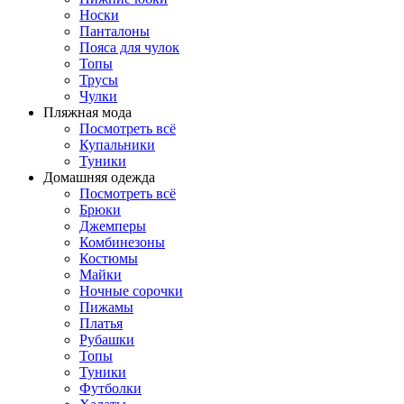
Носки
Панталоны
Поясa для чулок
Топы
Трусы
Чулки
Пляжная мода
Посмотреть всё
Купальники
Туники
Домашняя одежда
Посмотреть всё
Брюки
Джемперы
Комбинезоны
Костюмы
Майки
Ночные сорочки
Пижамы
Платья
Рубашки
Топы
Туники
Футболки