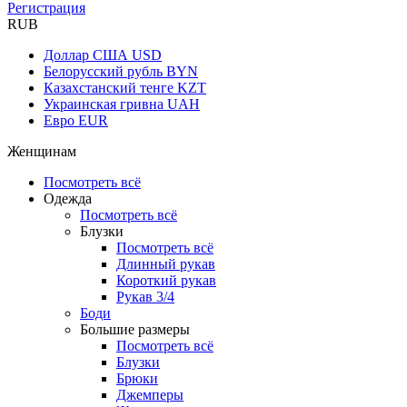
Регистрация
RUB
Доллар США
USD
Белорусский рубль
BYN
Казахстанский тенге
KZT
Украинская гривна
UAH
Евро
EUR
Женщинам
Посмотреть всё
Одежда
Посмотреть всё
Блузки
Посмотреть всё
Длинный рукав
Короткий рукав
Рукав 3/4
Боди
Большие размеры
Посмотреть всё
Блузки
Брюки
Джемперы