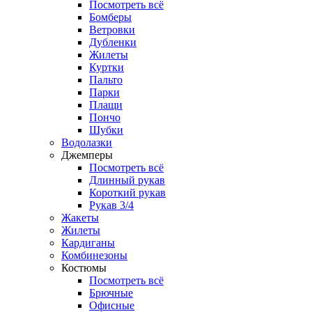
Посмотреть всё
Бомберы
Ветровки
Дубленки
Жилеты
Куртки
Пальто
Парки
Плащи
Пончо
Шубки
Водолазки
Джемперы
Посмотреть всё
Длинный рукав
Короткий рукав
Рукав 3/4
Жакеты
Жилеты
Кардиганы
Комбинезоны
Костюмы
Посмотреть всё
Брючные
Офисные