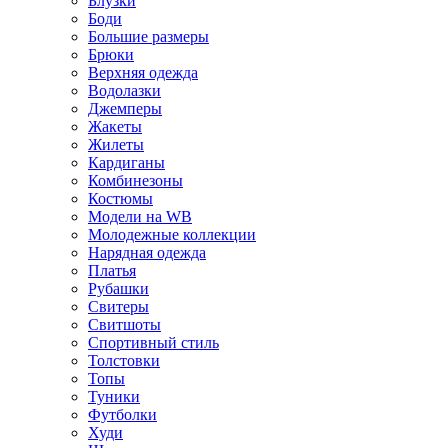
Блузки
Боди
Большие размеры
Брюки
Верхняя одежда
Водолазки
Джемперы
Жакеты
Жилеты
Кардиганы
Комбинезоны
Костюмы
Модели на WB
Молодежные коллекции
Нарядная одежда
Платья
Рубашки
Свитеры
Свитшоты
Спортивный стиль
Толстовки
Топы
Туники
Футболки
Худи