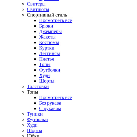
Свитеры
Свитшоты
Спортивный стиль
Посмотреть всё
Брюки
Джемперы
Жакеты
Костюмы
Куртки
Леггинсы
Платья
Топы
Футболки
Худи
Шорты
Толстовки
Топы
Посмотреть всё
Без рукава
С рукавом
Туники
Футболки
Худи
Шорты
Юбки