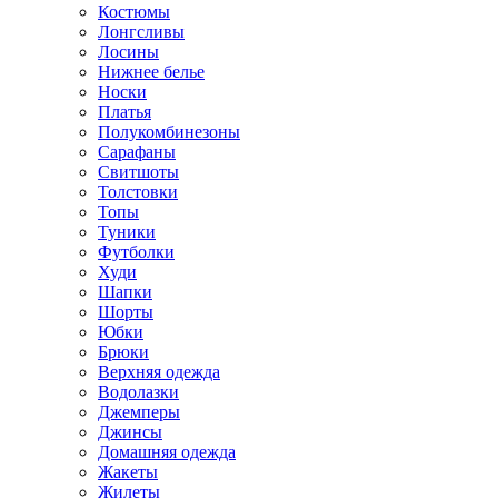
Костюмы
Лонгсливы
Лосины
Нижнее белье
Носки
Платья
Полукомбинезоны
Сарафаны
Свитшоты
Толстовки
Топы
Туники
Футболки
Худи
Шапки
Шорты
Юбки
Брюки
Верхняя одежда
Водолазки
Джемперы
Джинсы
Домашняя одежда
Жакеты
Жилеты