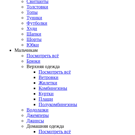
Свитшоты
Толстовки
Топы
Туники
Футболки
Худи
Шапки
Шорты
Юбки
Мальчикам
Посмотреть всё
Брюки
Верхняя одежда
Посмотреть всё
Ветровки
Жилетки
Комбинезоны
Куртки
Плащи
Полукомбинезоны
Водолазки
Джемперы
Джинсы
Домашняя одежда
Посмотреть всё