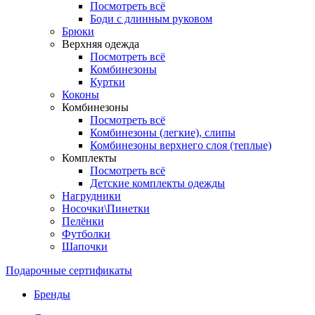
Посмотреть всё
Боди с длинным руковом
Брюки
Верхняя одежда
Посмотреть всё
Комбинезоны
Куртки
Коконы
Комбинезоны
Посмотреть всё
Комбинезоны (легкие), слипы
Комбинезоны верхнего слоя (теплые)
Комплекты
Посмотреть всё
Детские комплекты одежды
Нагрудники
Носочки\Пинетки
Пелёнки
Футболки
Шапочки
Подарочные сертификаты
Бренды