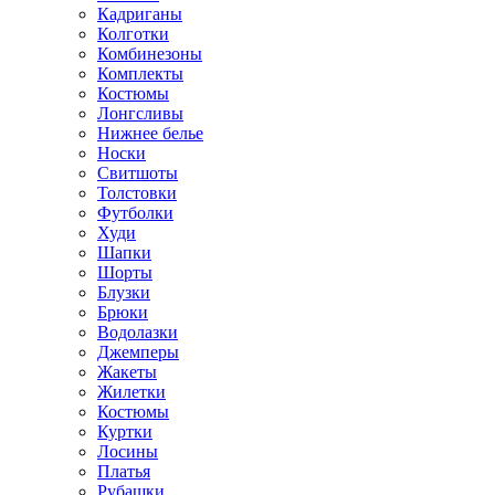
Кадриганы
Колготки
Комбинезоны
Комплекты
Костюмы
Лонгсливы
Нижнее белье
Носки
Свитшоты
Толстовки
Футболки
Худи
Шапки
Шорты
Блузки
Брюки
Водолазки
Джемперы
Жакеты
Жилетки
Костюмы
Куртки
Лосины
Платья
Рубашки