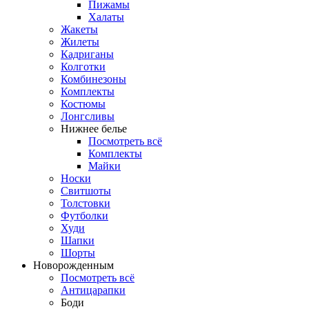
Пижамы
Халаты
Жакеты
Жилеты
Кадриганы
Колготки
Комбинезоны
Комплекты
Костюмы
Лонгсливы
Нижнее белье
Посмотреть всё
Комплекты
Майки
Носки
Свитшоты
Толстовки
Футболки
Худи
Шапки
Шорты
Новорожденным
Посмотреть всё
Антицарапки
Боди