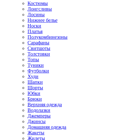
Костюмы
Лонгсливы
Лосины
Нижнее белье
Носки
Платья
Полукомбинезоны
Сарафаны
Свитшоты
Толстовки
Топы
Туники
Футболки
Худи
Шапки
Шорты
Юбки
Брюки
Верхняя одежда
Водолазки
Джемперы
Джинсы
Домашняя одежда
Жакеты
Жилеты