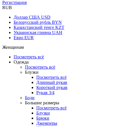
Регистрация
RUB
Доллар США
USD
Белорусский рубль
BYN
Казахстанский тенге
KZT
Украинская гривна
UAH
Евро
EUR
Женщинам
Посмотреть всё
Одежда
Посмотреть всё
Блузки
Посмотреть всё
Длинный рукав
Короткий рукав
Рукав 3/4
Боди
Большие размеры
Посмотреть всё
Блузки
Брюки
Джемперы