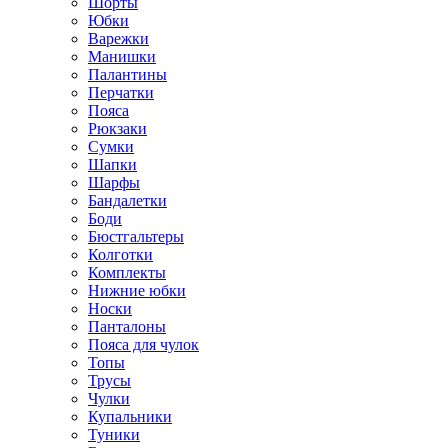
Шорты
Юбки
Варежки
Манишки
Палантины
Перчатки
Пояса
Рюкзаки
Сумки
Шапки
Шарфы
Бандалетки
Боди
Бюстгальтеры
Колготки
Комплекты
Нижние юбки
Носки
Панталоны
Поясa для чулок
Топы
Трусы
Чулки
Купальники
Туники