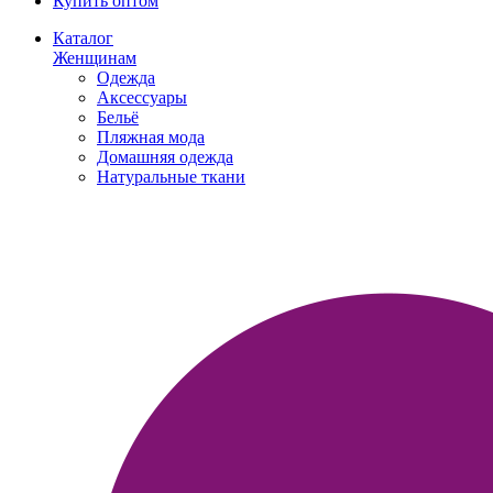
Купить оптом
Каталог
Женщинам
Одежда
Аксессуары
Бельё
Пляжная мода
Домашняя одежда
Натуральные ткани