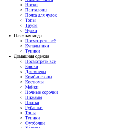
Носки
Панталоны
Поясa для чулок
Топы
Трусы
Чулки
Пляжная мода
Посмотреть всё
Купальники
Туники
Домашняя одежда
Посмотреть всё
Брюки
Джемперы
Комбинезоны
Костюмы
Майки
Ночные сорочки
Пижамы
Платья
Рубашки
Топы
Туники
Футболки