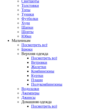
Свитшоты
Толстовки
Топы
Туники
Футболки
Худи
Шапки
Шорты
Юбки
Мальчикам
Посмотреть всё
Брюки
Верхняя одежда
Посмотреть всё
Ветровки
Жилетки
Комбинезоны
Куртки
Плащи
Полукомбинезоны
Водолазки
Джемперы
Джинсы
Домашняя одежда
Посмотреть всё