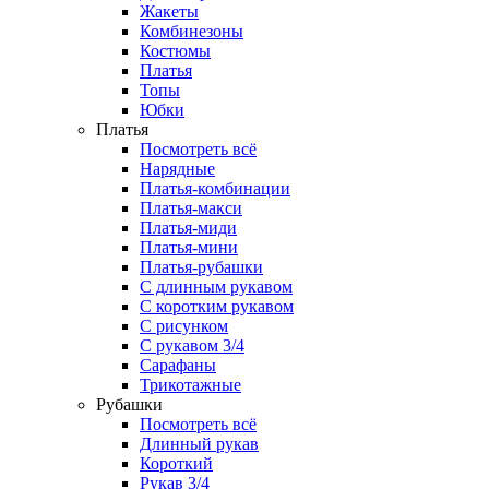
Жакеты
Комбинезоны
Костюмы
Платья
Топы
Юбки
Платья
Посмотреть всё
Нарядные
Платья-комбинации
Платья-макси
Платья-миди
Платья-мини
Платья-рубашки
С длинным рукавом
С коротким рукавом
С рисунком
С рукавом 3/4
Сарафаны
Трикотажные
Рубашки
Посмотреть всё
Длинный рукав
Короткий
Рукав 3/4