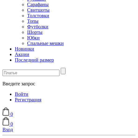
Сарафаны
Свитшоты
Толстовки
Топы
Футболки
Шорты
Юбки
Спальные мешки
Новинки
Акции
Последний размер
Введите запрос
Войти
Регистрация
0
0
Вход