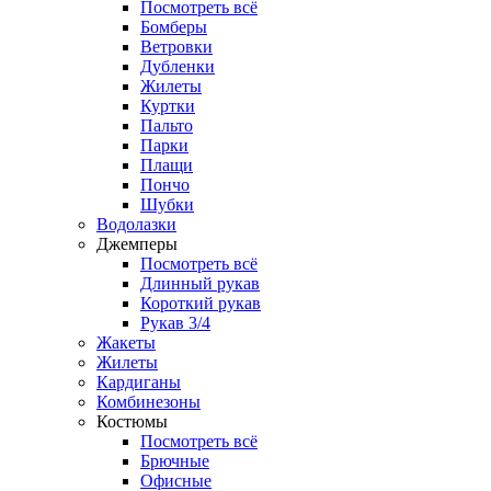
Посмотреть всё
Бомберы
Ветровки
Дубленки
Жилеты
Куртки
Пальто
Парки
Плащи
Пончо
Шубки
Водолазки
Джемперы
Посмотреть всё
Длинный рукав
Короткий рукав
Рукав 3/4
Жакеты
Жилеты
Кардиганы
Комбинезоны
Костюмы
Посмотреть всё
Брючные
Офисные