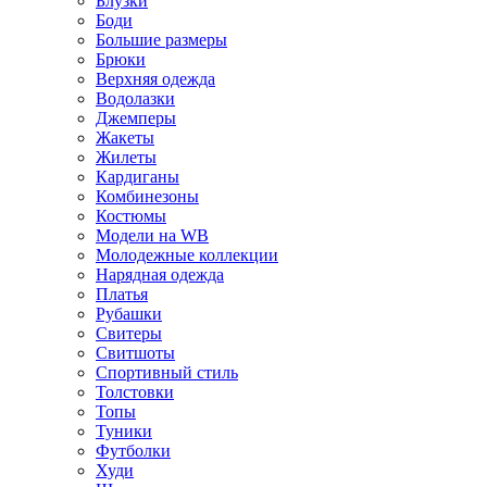
Блузки
Боди
Большие размеры
Брюки
Верхняя одежда
Водолазки
Джемперы
Жакеты
Жилеты
Кардиганы
Комбинезоны
Костюмы
Модели на WB
Молодежные коллекции
Нарядная одежда
Платья
Рубашки
Свитеры
Свитшоты
Спортивный стиль
Толстовки
Топы
Туники
Футболки
Худи