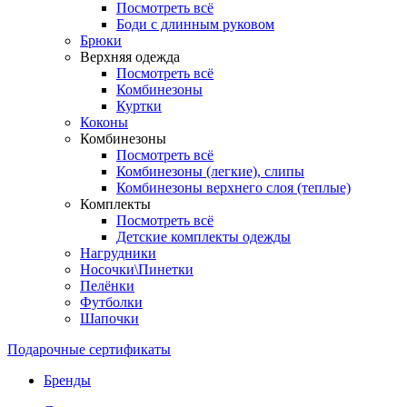
Посмотреть всё
Боди с длинным руковом
Брюки
Верхняя одежда
Посмотреть всё
Комбинезоны
Куртки
Коконы
Комбинезоны
Посмотреть всё
Комбинезоны (легкие), слипы
Комбинезоны верхнего слоя (теплые)
Комплекты
Посмотреть всё
Детские комплекты одежды
Нагрудники
Носочки\Пинетки
Пелёнки
Футболки
Шапочки
Подарочные сертификаты
Бренды