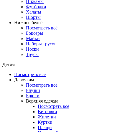
Пижамы
Футболки
Халаты
Шорты
Нижнее бельё
Посмотреть всё
Боксеры
Майки
Наборы трусов
Носки
Трусы
Детям
Посмотреть всё
Девочкам
Посмотреть всё
Блузки
Брюки
Верхняя одежда
Посмотреть всё
Ветровки
Жилетки
Куртки
Плащи