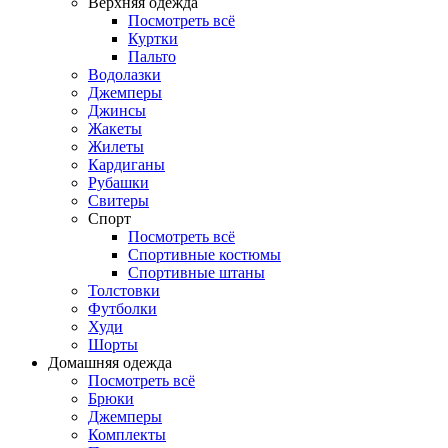
Верхняя одежда
Посмотреть всё
Куртки
Пальто
Водолазки
Джемперы
Джинсы
Жакеты
Жилеты
Кардиганы
Рубашки
Свитеры
Спорт
Посмотреть всё
Спортивные костюмы
Спортивные штаны
Толстовки
Футболки
Худи
Шорты
Домашняя одежда
Посмотреть всё
Брюки
Джемперы
Комплекты