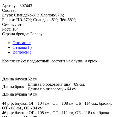
Артикул:
307443
Состав:
Блуза: Спандекс-3%; Хлопок-97%;
Брюки: ПЭ-37%; Спандекс-5%; Лён-58%;
Сезон:
Лето
Рост:
164
Страна бренда:
Беларусь
Описание
Отзывы ( )
Вопросы ( )
Комплект 2-х предметный, состоит из блузки и брюк.
Длина блузки
52 см.
Длина по боковому шву - 89 см.
Длина брюк
Длина по шаговому - 64 см.
Длина рукава
49 см.
44 р-р: блузка: ОГ - 104 см., ОТ - 108 см, ОБ - 114 см.; брюки:
ОТ - 68 см., ОБ - 94 см.
46 р-р: блузка: ОГ - 108 см., ОТ - 112 см, ОБ - 118 см.; брюки: