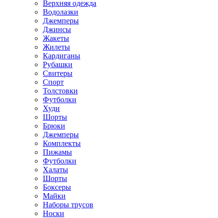
Верхняя одежда
Водолазки
Джемперы
Джинсы
Жакеты
Жилеты
Кардиганы
Рубашки
Свитеры
Спорт
Толстовки
Футболки
Худи
Шорты
Брюки
Джемперы
Комплекты
Пижамы
Футболки
Халаты
Шорты
Боксеры
Майки
Наборы трусов
Носки