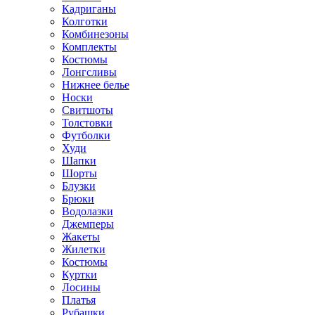
Кадриганы
Колготки
Комбинезоны
Комплекты
Костюмы
Лонгсливы
Нижнее белье
Носки
Свитшоты
Толстовки
Футболки
Худи
Шапки
Шорты
Блузки
Брюки
Водолазки
Джемперы
Жакеты
Жилетки
Костюмы
Куртки
Лосины
Платья
Рубашки