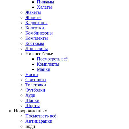
Пижамы
Халаты
Жакеты
Жилеты
Кадриганы
Колготки
Комбинезоны
Комплекты
Костюмы
Лонгсливы
Нижнее белье
Посмотреть всё
Комплекты
Майки
Носки
Свитшоты
Толстовки
Футболки
Худи
Шапки
Шорты
Новорожденным
Посмотреть всё
Антицарапки
Боди