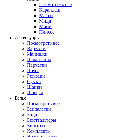
Посмотреть всё
Карандаш
Макси
Миди
Мини
Плиссе
Аксессуары
Посмотреть всё
Варежки
Манишки
Палантины
Перчатки
Пояса
Рюкзаки
Сумки
Шапки
Шарфы
Бельё
Посмотреть всё
Бандалетки
Боди
Бюстгальтеры
Колготки
Комплекты
Нижние юбки