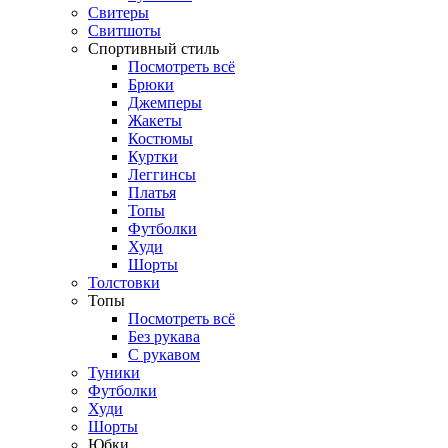
Свитеры
Свитшоты
Спортивный стиль
Посмотреть всё
Брюки
Джемперы
Жакеты
Костюмы
Куртки
Леггинсы
Платья
Топы
Футболки
Худи
Шорты
Толстовки
Топы
Посмотреть всё
Без рукава
С рукавом
Туники
Футболки
Худи
Шорты
Юбки