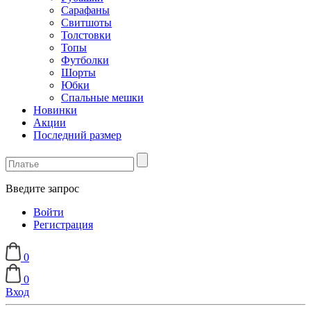
Сарафаны
Свитшоты
Толстовки
Топы
Футболки
Шорты
Юбки
Спальные мешки
Новинки
Акции
Последний размер
Введите запрос
Войти
Регистрация
0
0
Вход