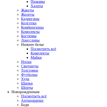
Пижамы
Халаты
Жакеты
Жилеты
Кадриганы
Колготки
Комбинезоны
Комплекты
Костюмы
Лонгсливы
Нижнее белье
Посмотреть всё
Комплекты
Майки
Носки
Свитшоты
Толстовки
Футболки
Худи
Шапки
Шорты
Новорожденным
Посмотреть всё
Антицарапки
Боди