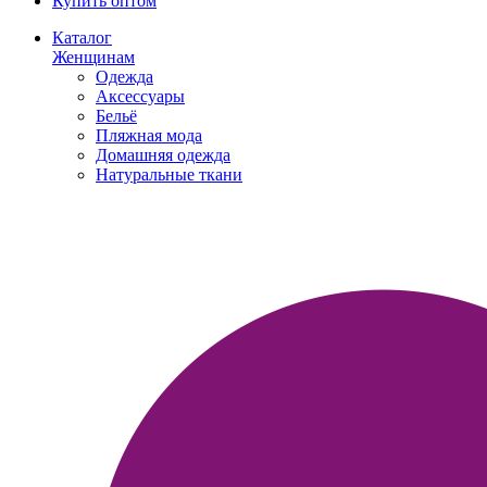
Купить оптом
Каталог
Женщинам
Одежда
Аксессуары
Бельё
Пляжная мода
Домашняя одежда
Натуральные ткани