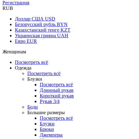
Регистрация
RUB
Доллар США
USD
Белорусский рубль
BYN
Казахстанский тенге
KZT
Украинская гривна
UAH
Евро
EUR
Женщинам
Посмотреть всё
Одежда
Посмотреть всё
Блузки
Посмотреть всё
Длинный рукав
Короткий рукав
Рукав 3/4
Боди
Большие размеры
Посмотреть всё
Блузки
Брюки
Джемперы