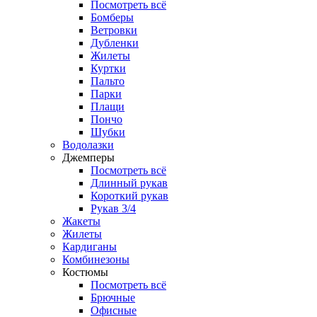
Посмотреть всё
Бомберы
Ветровки
Дубленки
Жилеты
Куртки
Пальто
Парки
Плащи
Пончо
Шубки
Водолазки
Джемперы
Посмотреть всё
Длинный рукав
Короткий рукав
Рукав 3/4
Жакеты
Жилеты
Кардиганы
Комбинезоны
Костюмы
Посмотреть всё
Брючные
Офисные