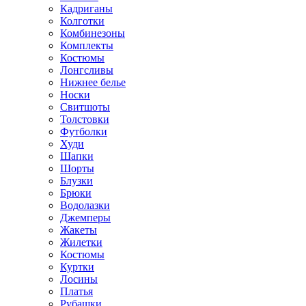
Кадриганы
Колготки
Комбинезоны
Комплекты
Костюмы
Лонгсливы
Нижнее белье
Носки
Свитшоты
Толстовки
Футболки
Худи
Шапки
Шорты
Блузки
Брюки
Водолазки
Джемперы
Жакеты
Жилетки
Костюмы
Куртки
Лосины
Платья
Рубашки