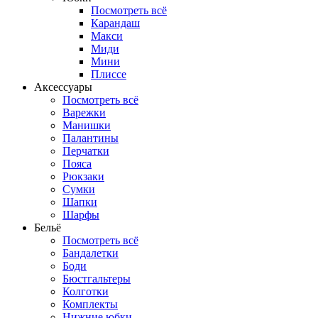
Посмотреть всё
Карандаш
Макси
Миди
Мини
Плиссе
Аксессуары
Посмотреть всё
Варежки
Манишки
Палантины
Перчатки
Пояса
Рюкзаки
Сумки
Шапки
Шарфы
Бельё
Посмотреть всё
Бандалетки
Боди
Бюстгальтеры
Колготки
Комплекты
Нижние юбки