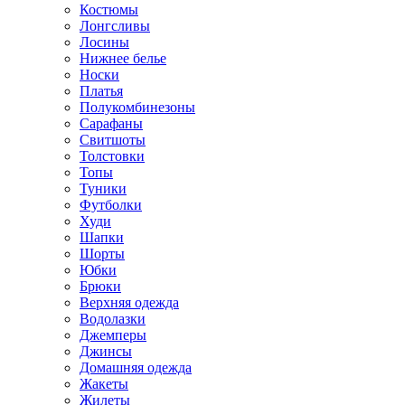
Костюмы
Лонгсливы
Лосины
Нижнее белье
Носки
Платья
Полукомбинезоны
Сарафаны
Свитшоты
Толстовки
Топы
Туники
Футболки
Худи
Шапки
Шорты
Юбки
Брюки
Верхняя одежда
Водолазки
Джемперы
Джинсы
Домашняя одежда
Жакеты
Жилеты