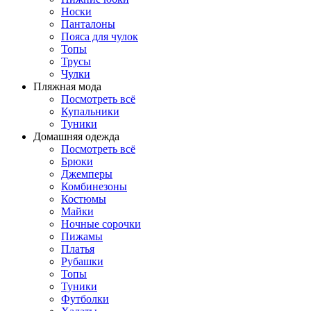
Носки
Панталоны
Поясa для чулок
Топы
Трусы
Чулки
Пляжная мода
Посмотреть всё
Купальники
Туники
Домашняя одежда
Посмотреть всё
Брюки
Джемперы
Комбинезоны
Костюмы
Майки
Ночные сорочки
Пижамы
Платья
Рубашки
Топы
Туники
Футболки