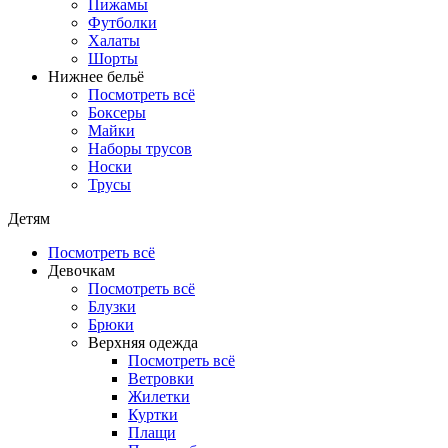
Пижамы
Футболки
Халаты
Шорты
Нижнее бельё
Посмотреть всё
Боксеры
Майки
Наборы трусов
Носки
Трусы
Детям
Посмотреть всё
Девочкам
Посмотреть всё
Блузки
Брюки
Верхняя одежда
Посмотреть всё
Ветровки
Жилетки
Куртки
Плащи