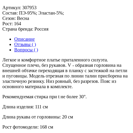
Артикул:
307953
Состав:
ПЭ-95%; Эластан-5%;
Сезон:
Весна
Рост:
164
Страна бренда:
Россия
Описание
Отзывы ( )
Вопросы ( )
Легкое и комфортное платье приталенного силуэта.
Спущенное плечо, без рукавов. V - образная горловина на
внешней обтачке переходящая в планку с застежкой на петли
и пуговицы. Модель отрезная по линии талии присборена на
эластичную резинку. Низ ровный, без разрезов. Пояс из
основного материала в комплекте.
Рекомендуемая стирка при t не более 30°.
Длина изделия: 111 см
Длина рукава от горловины: 20 см
Рост фотомодели: 168 см