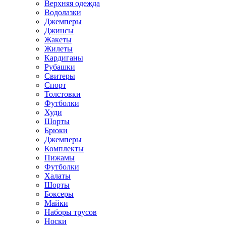
Верхняя одежда
Водолазки
Джемперы
Джинсы
Жакеты
Жилеты
Кардиганы
Рубашки
Свитеры
Спорт
Толстовки
Футболки
Худи
Шорты
Брюки
Джемперы
Комплекты
Пижамы
Футболки
Халаты
Шорты
Боксеры
Майки
Наборы трусов
Носки