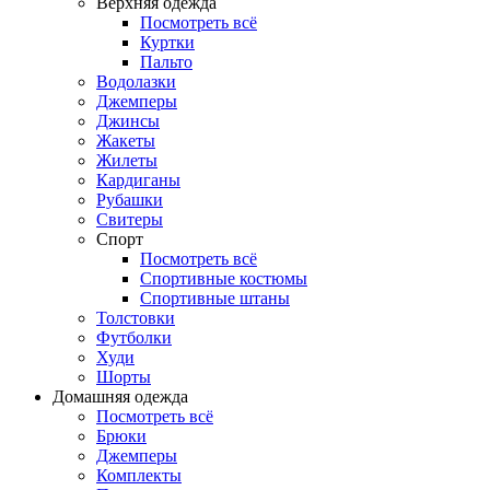
Верхняя одежда
Посмотреть всё
Куртки
Пальто
Водолазки
Джемперы
Джинсы
Жакеты
Жилеты
Кардиганы
Рубашки
Свитеры
Спорт
Посмотреть всё
Спортивные костюмы
Спортивные штаны
Толстовки
Футболки
Худи
Шорты
Домашняя одежда
Посмотреть всё
Брюки
Джемперы
Комплекты