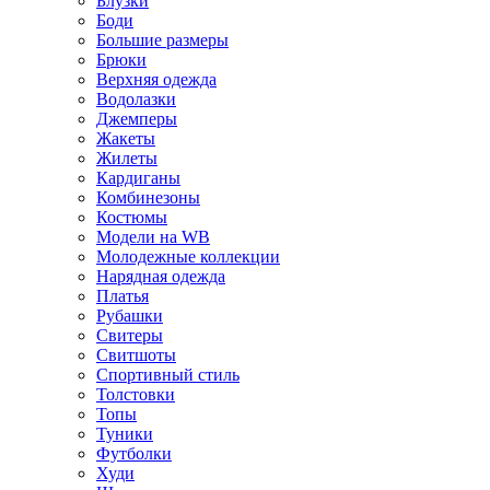
Блузки
Боди
Большие размеры
Брюки
Верхняя одежда
Водолазки
Джемперы
Жакеты
Жилеты
Кардиганы
Комбинезоны
Костюмы
Модели на WB
Молодежные коллекции
Нарядная одежда
Платья
Рубашки
Свитеры
Свитшоты
Спортивный стиль
Толстовки
Топы
Туники
Футболки
Худи