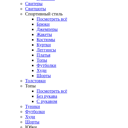
Свитеры
Свитшоты
Спортивный стиль
Посмотреть всё
Брюки
Джемперы
Жакеты
Костюмы
Куртки
Леггинсы
Платья
Топы
Футболки
Худи
Шорты
Толстовки
Топы
Посмотреть всё
Без рукава
С рукавом
Туники
Футболки
Худи
Шорты
Юбки