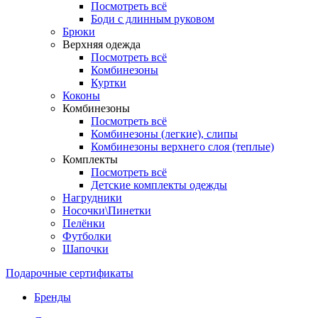
Посмотреть всё
Боди с длинным руковом
Брюки
Верхняя одежда
Посмотреть всё
Комбинезоны
Куртки
Коконы
Комбинезоны
Посмотреть всё
Комбинезоны (легкие), слипы
Комбинезоны верхнего слоя (теплые)
Комплекты
Посмотреть всё
Детские комплекты одежды
Нагрудники
Носочки\Пинетки
Пелёнки
Футболки
Шапочки
Подарочные сертификаты
Бренды