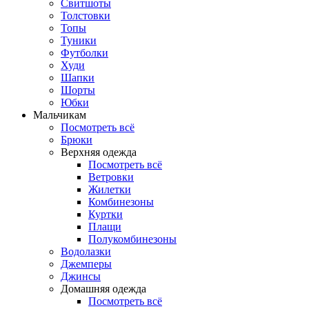
Свитшоты
Толстовки
Топы
Туники
Футболки
Худи
Шапки
Шорты
Юбки
Мальчикам
Посмотреть всё
Брюки
Верхняя одежда
Посмотреть всё
Ветровки
Жилетки
Комбинезоны
Куртки
Плащи
Полукомбинезоны
Водолазки
Джемперы
Джинсы
Домашняя одежда
Посмотреть всё