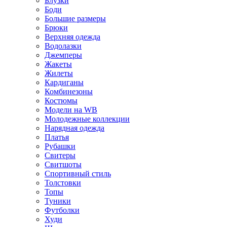
Блузки
Боди
Большие размеры
Брюки
Верхняя одежда
Водолазки
Джемперы
Жакеты
Жилеты
Кардиганы
Комбинезоны
Костюмы
Модели на WB
Молодежные коллекции
Нарядная одежда
Платья
Рубашки
Свитеры
Свитшоты
Спортивный стиль
Толстовки
Топы
Туники
Футболки
Худи