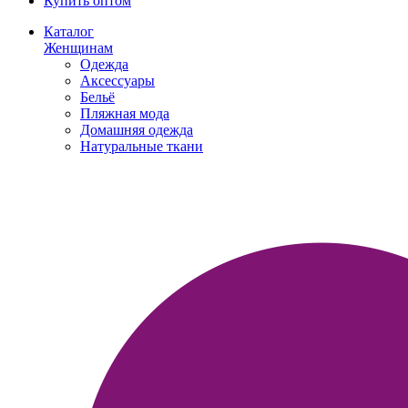
Купить оптом
Каталог
Женщинам
Одежда
Аксессуары
Бельё
Пляжная мода
Домашняя одежда
Натуральные ткани