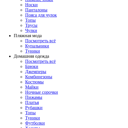
Носки
Панталоны
Поясa для чулок
Топы
Трусы
Чулки
Пляжная мода
Посмотреть всё
Купальники
Туники
Домашняя одежда
Посмотреть всё
Брюки
Джемперы
Комбинезоны
Костюмы
Майки
Ночные сорочки
Пижамы
Платья
Рубашки
Топы
Туники
Футболки