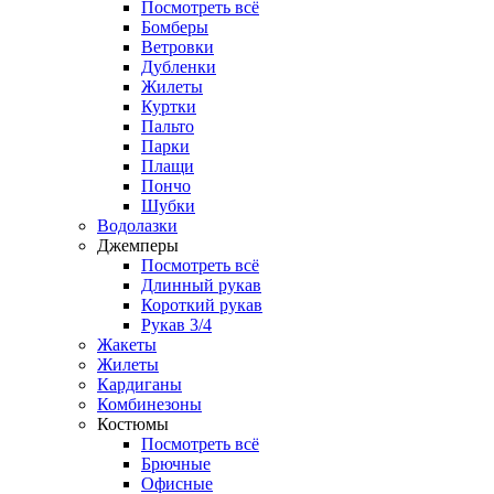
Посмотреть всё
Бомберы
Ветровки
Дубленки
Жилеты
Куртки
Пальто
Парки
Плащи
Пончо
Шубки
Водолазки
Джемперы
Посмотреть всё
Длинный рукав
Короткий рукав
Рукав 3/4
Жакеты
Жилеты
Кардиганы
Комбинезоны
Костюмы
Посмотреть всё
Брючные
Офисные