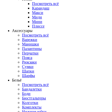
Посмотреть всё
Карандаш
Макси
Миди
Мини
Плиссе
Аксессуары
Посмотреть всё
Варежки
Манишки
Палантины
Перчатки
Пояса
Рюкзаки
Сумки
Шапки
Шарфы
Бельё
Посмотреть всё
Бандалетки
Боди
Бюстгальтеры
Колготки
Комплекты
Нижние юбки