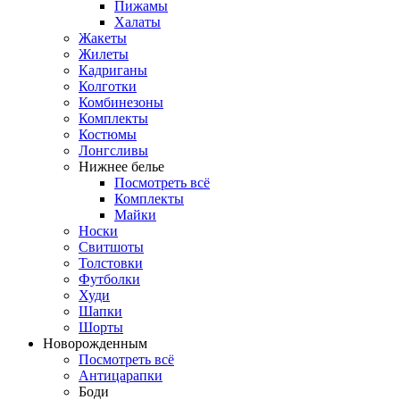
Пижамы
Халаты
Жакеты
Жилеты
Кадриганы
Колготки
Комбинезоны
Комплекты
Костюмы
Лонгсливы
Нижнее белье
Посмотреть всё
Комплекты
Майки
Носки
Свитшоты
Толстовки
Футболки
Худи
Шапки
Шорты
Новорожденным
Посмотреть всё
Антицарапки
Боди