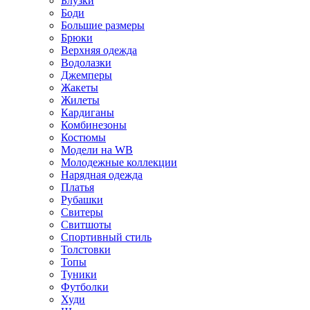
Блузки
Боди
Большие размеры
Брюки
Верхняя одежда
Водолазки
Джемперы
Жакеты
Жилеты
Кардиганы
Комбинезоны
Костюмы
Модели на WB
Молодежные коллекции
Нарядная одежда
Платья
Рубашки
Свитеры
Свитшоты
Спортивный стиль
Толстовки
Топы
Туники
Футболки
Худи