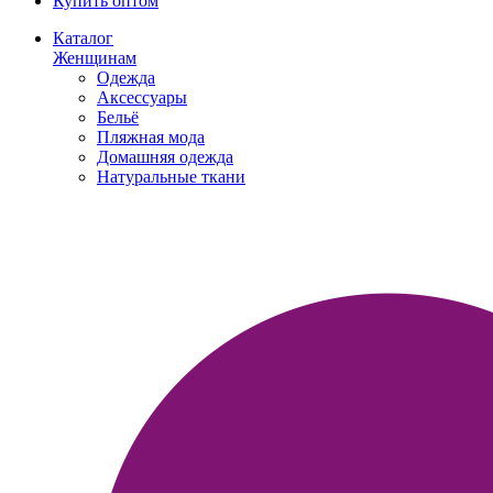
Купить оптом
Каталог
Женщинам
Одежда
Аксессуары
Бельё
Пляжная мода
Домашняя одежда
Натуральные ткани