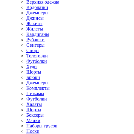
Верхняя одежда
Водолазки
Джемперы
Джинсы
Жакеты
Жилеты
Кардиганы
Рубашки
Свитеры
Спорт
Толстовки
Футболки
Худи
Шорты
Брюки
Джемперы
Комплекты
Пижамы
Футболки
Халаты
Шорты
Боксеры
Майки
Наборы трусов
Носки