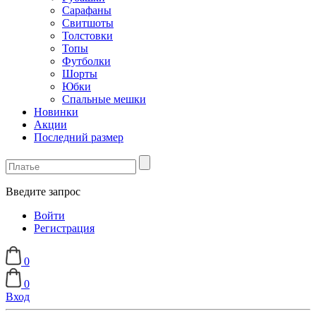
Сарафаны
Свитшоты
Толстовки
Топы
Футболки
Шорты
Юбки
Спальные мешки
Новинки
Акции
Последний размер
Введите запрос
Войти
Регистрация
0
0
Вход