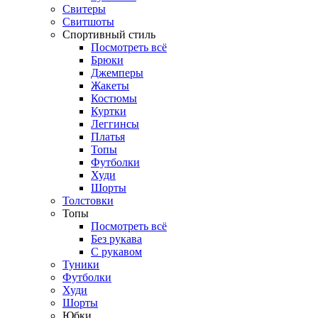
Свитеры
Свитшоты
Спортивный стиль
Посмотреть всё
Брюки
Джемперы
Жакеты
Костюмы
Куртки
Леггинсы
Платья
Топы
Футболки
Худи
Шорты
Толстовки
Топы
Посмотреть всё
Без рукава
С рукавом
Туники
Футболки
Худи
Шорты
Юбки