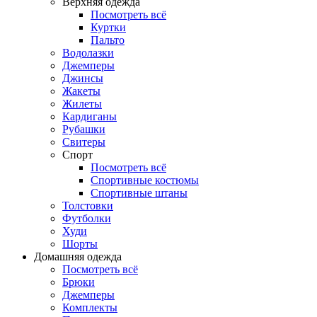
Верхняя одежда
Посмотреть всё
Куртки
Пальто
Водолазки
Джемперы
Джинсы
Жакеты
Жилеты
Кардиганы
Рубашки
Свитеры
Спорт
Посмотреть всё
Спортивные костюмы
Спортивные штаны
Толстовки
Футболки
Худи
Шорты
Домашняя одежда
Посмотреть всё
Брюки
Джемперы
Комплекты