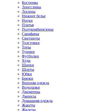
Костюмы
Лонгсливы
Лосины
Нижнее белье
Носки
Платья
Полукомбинезоны
Сарафаны
Свитшоты
Толстовки
Топы
Туники
Футболки
Худи
Шапки
Шорты
Юбки
Брюки
Верхняя одежда
Водолазки
Джемперы
Джинсы
Домашняя одежда
Жакеты
Жилеты