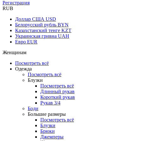
Регистрация
RUB
Доллар США
USD
Белорусский рубль
BYN
Казахстанский тенге
KZT
Украинская гривна
UAH
Евро
EUR
Женщинам
Посмотреть всё
Одежда
Посмотреть всё
Блузки
Посмотреть всё
Длинный рукав
Короткий рукав
Рукав 3/4
Боди
Большие размеры
Посмотреть всё
Блузки
Брюки
Джемперы