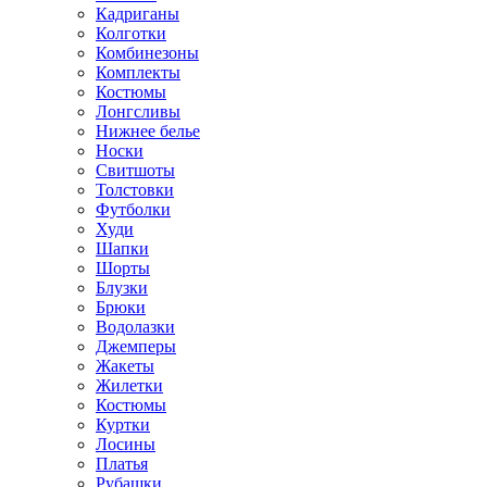
Кадриганы
Колготки
Комбинезоны
Комплекты
Костюмы
Лонгсливы
Нижнее белье
Носки
Свитшоты
Толстовки
Футболки
Худи
Шапки
Шорты
Блузки
Брюки
Водолазки
Джемперы
Жакеты
Жилетки
Костюмы
Куртки
Лосины
Платья
Рубашки