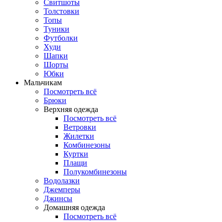
Свитшоты
Толстовки
Топы
Туники
Футболки
Худи
Шапки
Шорты
Юбки
Мальчикам
Посмотреть всё
Брюки
Верхняя одежда
Посмотреть всё
Ветровки
Жилетки
Комбинезоны
Куртки
Плащи
Полукомбинезоны
Водолазки
Джемперы
Джинсы
Домашняя одежда
Посмотреть всё