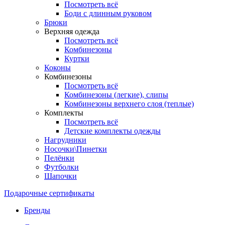
Посмотреть всё
Боди с длинным руковом
Брюки
Верхняя одежда
Посмотреть всё
Комбинезоны
Куртки
Коконы
Комбинезоны
Посмотреть всё
Комбинезоны (легкие), слипы
Комбинезоны верхнего слоя (теплые)
Комплекты
Посмотреть всё
Детские комплекты одежды
Нагрудники
Носочки\Пинетки
Пелёнки
Футболки
Шапочки
Подарочные сертификаты
Бренды