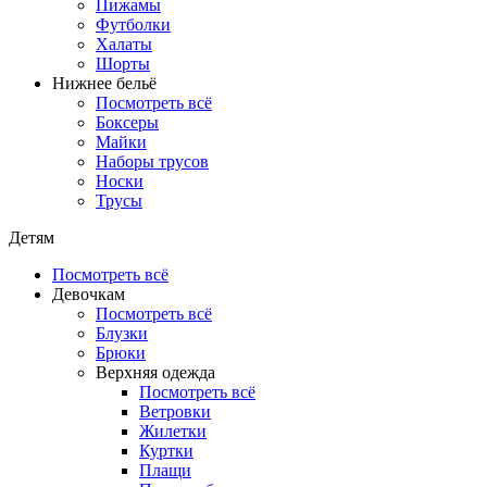
Пижамы
Футболки
Халаты
Шорты
Нижнее бельё
Посмотреть всё
Боксеры
Майки
Наборы трусов
Носки
Трусы
Детям
Посмотреть всё
Девочкам
Посмотреть всё
Блузки
Брюки
Верхняя одежда
Посмотреть всё
Ветровки
Жилетки
Куртки
Плащи