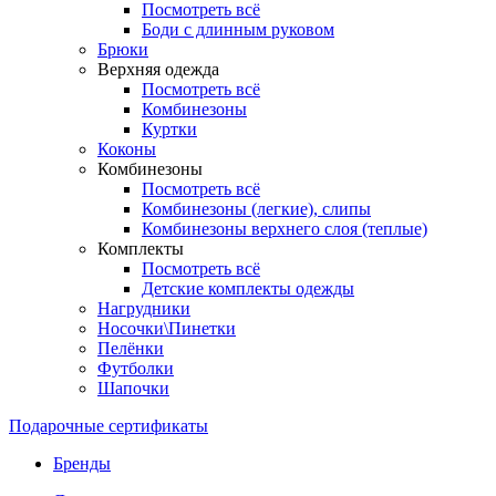
Посмотреть всё
Боди с длинным руковом
Брюки
Верхняя одежда
Посмотреть всё
Комбинезоны
Куртки
Коконы
Комбинезоны
Посмотреть всё
Комбинезоны (легкие), слипы
Комбинезоны верхнего слоя (теплые)
Комплекты
Посмотреть всё
Детские комплекты одежды
Нагрудники
Носочки\Пинетки
Пелёнки
Футболки
Шапочки
Подарочные сертификаты
Бренды