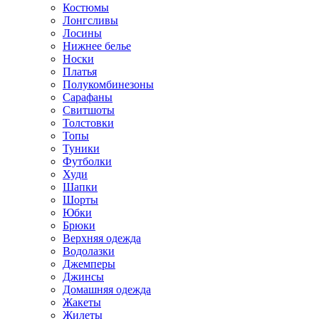
Костюмы
Лонгсливы
Лосины
Нижнее белье
Носки
Платья
Полукомбинезоны
Сарафаны
Свитшоты
Толстовки
Топы
Туники
Футболки
Худи
Шапки
Шорты
Юбки
Брюки
Верхняя одежда
Водолазки
Джемперы
Джинсы
Домашняя одежда
Жакеты
Жилеты