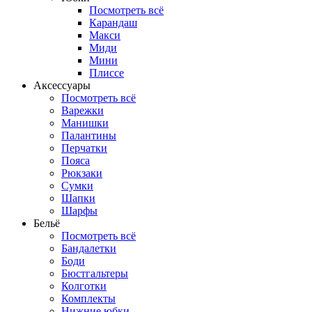
Посмотреть всё
Карандаш
Макси
Миди
Мини
Плиссе
Аксессуары
Посмотреть всё
Варежки
Манишки
Палантины
Перчатки
Пояса
Рюкзаки
Сумки
Шапки
Шарфы
Бельё
Посмотреть всё
Бандалетки
Боди
Бюстгальтеры
Колготки
Комплекты
Нижние юбки