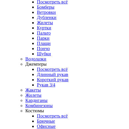
Посмотреть всё
Бомберы
Ветровки
Дубленки
Жилеты
Куртки
Пальто
Парки
Плащи
Пончо
Шубки
Водолазки
Джемперы
Посмотреть всё
Длинный рукав
Короткий рукав
Рукав 3/4
Жакеты
Жилеты
Кардиганы
Комбинезоны
Костюмы
Посмотреть всё
Брючные
Офисные