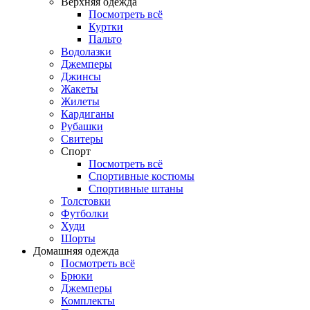
Верхняя одежда
Посмотреть всё
Куртки
Пальто
Водолазки
Джемперы
Джинсы
Жакеты
Жилеты
Кардиганы
Рубашки
Свитеры
Спорт
Посмотреть всё
Спортивные костюмы
Спортивные штаны
Толстовки
Футболки
Худи
Шорты
Домашняя одежда
Посмотреть всё
Брюки
Джемперы
Комплекты