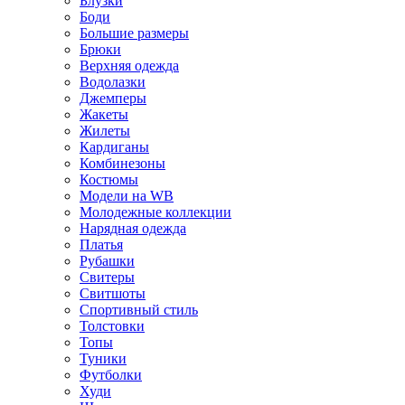
Блузки
Боди
Большие размеры
Брюки
Верхняя одежда
Водолазки
Джемперы
Жакеты
Жилеты
Кардиганы
Комбинезоны
Костюмы
Модели на WB
Молодежные коллекции
Нарядная одежда
Платья
Рубашки
Свитеры
Свитшоты
Спортивный стиль
Толстовки
Топы
Туники
Футболки
Худи