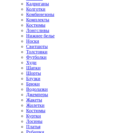
Кадриганы
Колготки
Комбинезоны
Комплекты
Костюмы
Лонгсливы
Нижнее белье
Носки
Свитшоты
Толстовки
Футболки
Худи
Шапки
Шорты
Блузки
Брюки
Водолазки
Джемперы
Жакеты
Жилетки
Костюмы
Куртки
Лосины
Платья
Рубашки