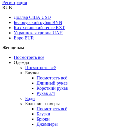
Регистрация
RUB
Доллар США
USD
Белорусский рубль
BYN
Казахстанский тенге
KZT
Украинская гривна
UAH
Евро
EUR
Женщинам
Посмотреть всё
Одежда
Посмотреть всё
Блузки
Посмотреть всё
Длинный рукав
Короткий рукав
Рукав 3/4
Боди
Большие размеры
Посмотреть всё
Блузки
Брюки
Джемперы