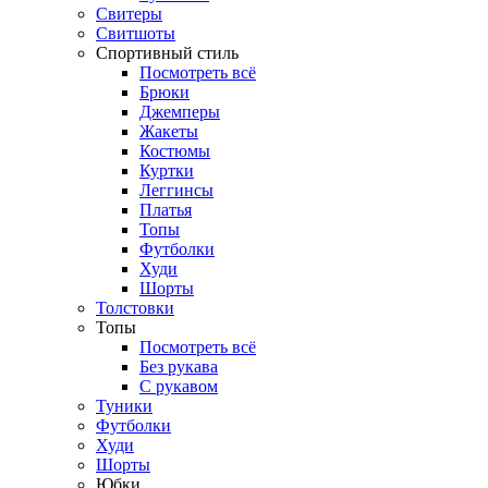
Свитеры
Свитшоты
Спортивный стиль
Посмотреть всё
Брюки
Джемперы
Жакеты
Костюмы
Куртки
Леггинсы
Платья
Топы
Футболки
Худи
Шорты
Толстовки
Топы
Посмотреть всё
Без рукава
С рукавом
Туники
Футболки
Худи
Шорты
Юбки