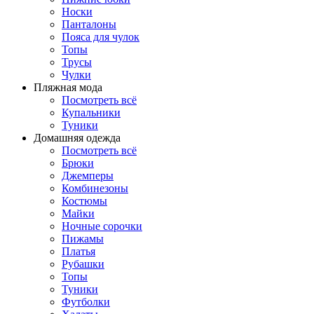
Носки
Панталоны
Поясa для чулок
Топы
Трусы
Чулки
Пляжная мода
Посмотреть всё
Купальники
Туники
Домашняя одежда
Посмотреть всё
Брюки
Джемперы
Комбинезоны
Костюмы
Майки
Ночные сорочки
Пижамы
Платья
Рубашки
Топы
Туники
Футболки