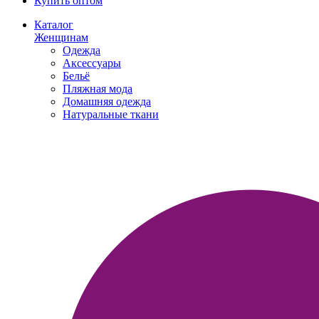
Купить оптом
Каталог
Женщинам
Одежда
Аксессуары
Бельё
Пляжная мода
Домашняя одежда
Натуральные ткани