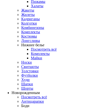
Пижамы
Халаты
Жакеты
Жилеты
Кадриганы
Колготки
Комбинезоны
Комплекты
Костюмы
Лонгсливы
Нижнее белье
Посмотреть всё
Комплекты
Майки
Носки
Свитшоты
Толстовки
Футболки
Худи
Шапки
Шорты
Новорожденным
Посмотреть всё
Антицарапки
Боди