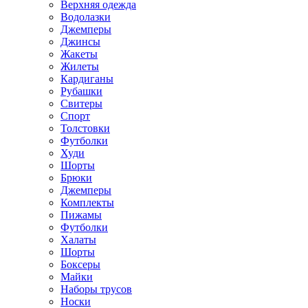
Верхняя одежда
Водолазки
Джемперы
Джинсы
Жакеты
Жилеты
Кардиганы
Рубашки
Свитеры
Спорт
Толстовки
Футболки
Худи
Шорты
Брюки
Джемперы
Комплекты
Пижамы
Футболки
Халаты
Шорты
Боксеры
Майки
Наборы трусов
Носки