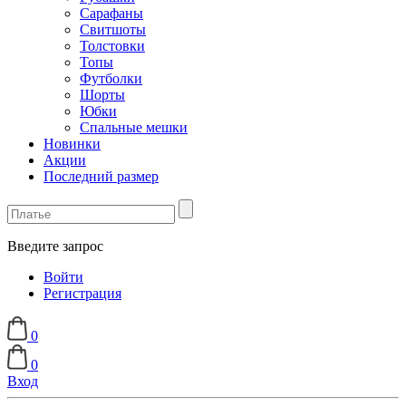
Сарафаны
Свитшоты
Толстовки
Топы
Футболки
Шорты
Юбки
Спальные мешки
Новинки
Акции
Последний размер
Введите запрос
Войти
Регистрация
0
0
Вход