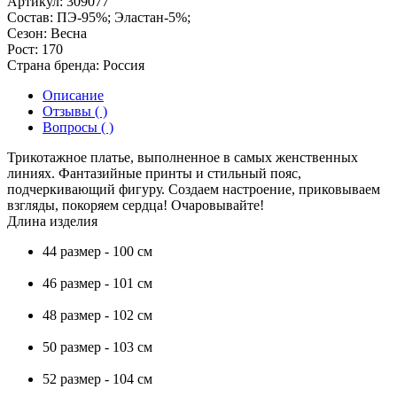
Артикул:
309077
Состав:
ПЭ-95%; Эластан-5%;
Сезон:
Весна
Рост:
170
Страна бренда:
Россия
Описание
Отзывы ( )
Вопросы ( )
Трикотажное платье, выполненное в самых женственных
линиях. Фантазийные принты и стильный пояс,
подчеркивающий фигуру. Создаем настроение, приковываем
взгляды, покоряем сердца! Очаровывайте!
Длина изделия
44 размер - 100 см
46 размер - 101 см
48 размер - 102 см
50 размер - 103 см
52 размер - 104 см