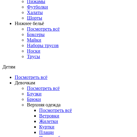
Пижамы
Футболки
Халаты
Шорты
Нижнее бельё
Посмотреть всё
Боксеры
Майки
Наборы трусов
Носки
Трусы
Детям
Посмотреть всё
Девочкам
Посмотреть всё
Блузки
Брюки
Верхняя одежда
Посмотреть всё
Ветровки
Жилетки
Куртки
Плащи