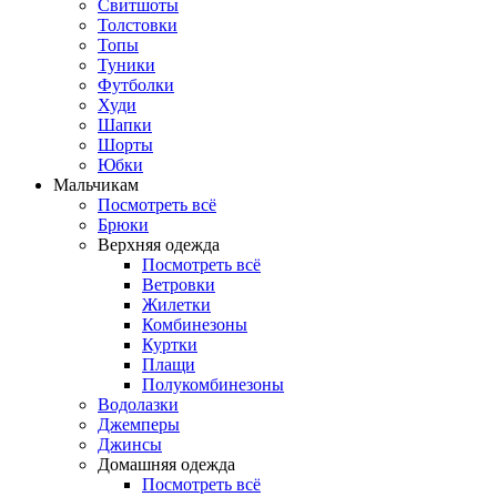
Свитшоты
Толстовки
Топы
Туники
Футболки
Худи
Шапки
Шорты
Юбки
Мальчикам
Посмотреть всё
Брюки
Верхняя одежда
Посмотреть всё
Ветровки
Жилетки
Комбинезоны
Куртки
Плащи
Полукомбинезоны
Водолазки
Джемперы
Джинсы
Домашняя одежда
Посмотреть всё