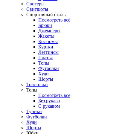
Свитеры
Свитшоты
Спортивный стиль
Посмотреть всё
Брюки
Джемперы
Жакеты
Костюмы
Куртки
Леггинсы
Платья
Топы
Футболки
Худи
Шорты
Толстовки
Топы
Посмотреть всё
Без рукава
С рукавом
Туники
Футболки
Худи
Шорты
Юбки