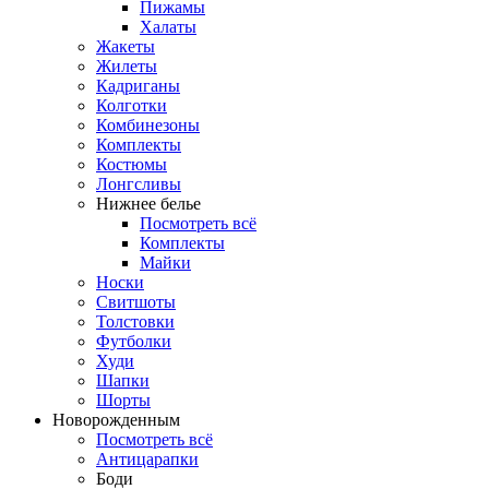
Пижамы
Халаты
Жакеты
Жилеты
Кадриганы
Колготки
Комбинезоны
Комплекты
Костюмы
Лонгсливы
Нижнее белье
Посмотреть всё
Комплекты
Майки
Носки
Свитшоты
Толстовки
Футболки
Худи
Шапки
Шорты
Новорожденным
Посмотреть всё
Антицарапки
Боди