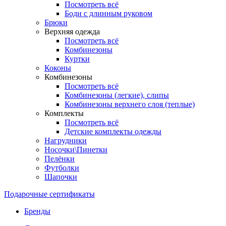
Посмотреть всё
Боди с длинным руковом
Брюки
Верхняя одежда
Посмотреть всё
Комбинезоны
Куртки
Коконы
Комбинезоны
Посмотреть всё
Комбинезоны (легкие), слипы
Комбинезоны верхнего слоя (теплые)
Комплекты
Посмотреть всё
Детские комплекты одежды
Нагрудники
Носочки\Пинетки
Пелёнки
Футболки
Шапочки
Подарочные сертификаты
Бренды