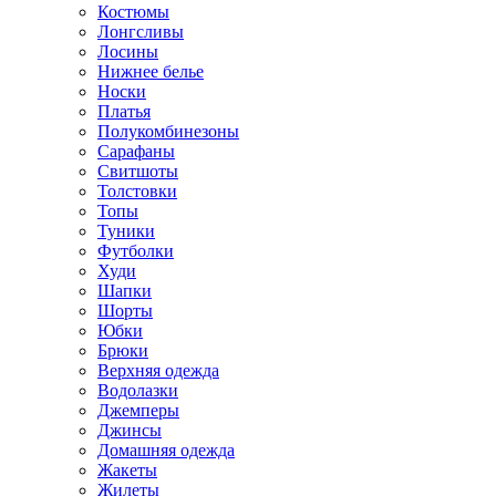
Костюмы
Лонгсливы
Лосины
Нижнее белье
Носки
Платья
Полукомбинезоны
Сарафаны
Свитшоты
Толстовки
Топы
Туники
Футболки
Худи
Шапки
Шорты
Юбки
Брюки
Верхняя одежда
Водолазки
Джемперы
Джинсы
Домашняя одежда
Жакеты
Жилеты