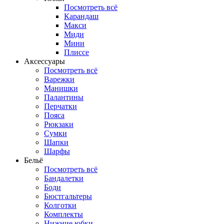
Посмотреть всё
Карандаш
Макси
Миди
Мини
Плиссе
Аксессуары
Посмотреть всё
Варежки
Манишки
Палантины
Перчатки
Пояса
Рюкзаки
Сумки
Шапки
Шарфы
Бельё
Посмотреть всё
Бандалетки
Боди
Бюстгальтеры
Колготки
Комплекты
Нижние юбки