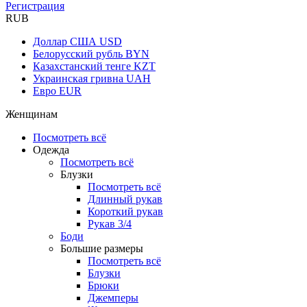
Регистрация
RUB
Доллар США
USD
Белорусский рубль
BYN
Казахстанский тенге
KZT
Украинская гривна
UAH
Евро
EUR
Женщинам
Посмотреть всё
Одежда
Посмотреть всё
Блузки
Посмотреть всё
Длинный рукав
Короткий рукав
Рукав 3/4
Боди
Большие размеры
Посмотреть всё
Блузки
Брюки
Джемперы