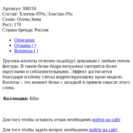
Артикул:
308110
Состав:
Хлопок-95%; Эластан-5%;
Сезон:
Осень-Зима
Рост:
170
Страна бренда:
Россия
Описание
Отзывы ( )
Вопросы ( )
Трусики-кюлоты отлично подойдут девушкам с любым типом
фигуры. В таком белье бедра визуально смотрятся более
округлыми и соблазнительными. Эффект достигается
благодаря особому слегка корректирующему крою модели.
Кюлоты – это нижнее белье с загадкой в прямом смысле этого
слова.
Коллекция:
Bliss
Для того чтобы оставить отзыв необходимо
войти на сайт
Для того чтобы задать вопрос необходимо
войти на сайт