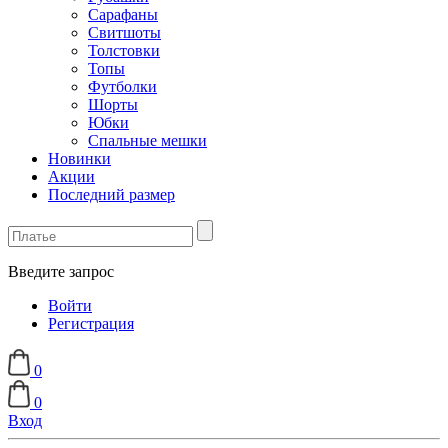
Сарафаны
Свитшоты
Толстовки
Топы
Футболки
Шорты
Юбки
Спальные мешки
Новинки
Акции
Последний размер
Введите запрос
Войти
Регистрация
0
0
Вход