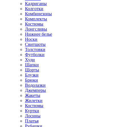
Кадриганы
Колготки
Комбинезоны
Комплекты
Костюмы
Лонгсливы
Нижнее белье
Носки
Свитшоты
Толстовки
Футболки
Худи
Шапки
Шорты
Блузки
Брюки
Водолазки
Джемперы
Жакеты
Жилетки
Костюмы
Куртки
Лосины
Платья
Рубашки