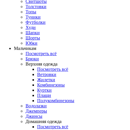
Свитшоты
Толстовки
Топы
Туники
Футболки
Худи
Шапки
Шорты
Юбки
Мальчикам
Посмотреть всё
Брюки
Верхняя одежда
Посмотреть всё
Ветровки
Жилетки
Комбинезоны
Куртки
Плащи
Полукомбинезоны
Водолазки
Джемперы
Джинсы
Домашняя одежда
Посмотреть всё