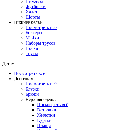
Пижамы
Футболки
Халаты
Шорты
Нижнее бельё
Посмотреть всё
Боксеры
Майки
Наборы трусов
Носки
Трусы
Детям
Посмотреть всё
Девочкам
Посмотреть всё
Блузки
Брюки
Верхняя одежда
Посмотреть всё
Ветровки
Жилетки
Куртки
Плащи