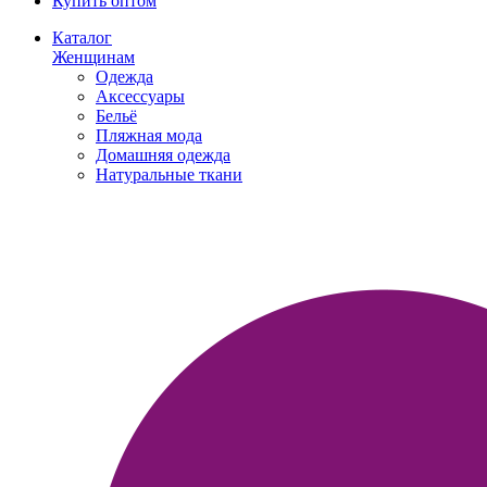
Купить оптом
Каталог
Женщинам
Одежда
Аксессуары
Бельё
Пляжная мода
Домашняя одежда
Натуральные ткани