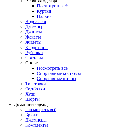
Верхняя одежда
Посмотреть всё
Куртки
Пальто
Водолазки
Джемперы
Джинсы
Жакеты
Жилеты
Кардиганы
Рубашки
Свитеры
Спорт
Посмотреть всё
Спортивные костюмы
Спортивные штаны
Толстовки
Футболки
Худи
Шорты
Домашняя одежда
Посмотреть всё
Брюки
Джемперы
Комплекты