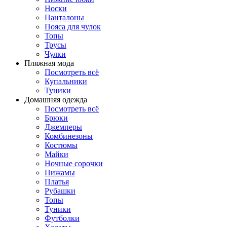
Носки
Панталоны
Поясa для чулок
Топы
Трусы
Чулки
Пляжная мода
Посмотреть всё
Купальники
Туники
Домашняя одежда
Посмотреть всё
Брюки
Джемперы
Комбинезоны
Костюмы
Майки
Ночные сорочки
Пижамы
Платья
Рубашки
Топы
Туники
Футболки