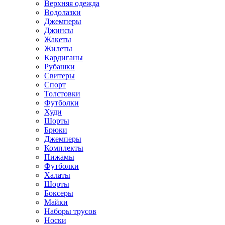
Верхняя одежда
Водолазки
Джемперы
Джинсы
Жакеты
Жилеты
Кардиганы
Рубашки
Свитеры
Спорт
Толстовки
Футболки
Худи
Шорты
Брюки
Джемперы
Комплекты
Пижамы
Футболки
Халаты
Шорты
Боксеры
Майки
Наборы трусов
Носки