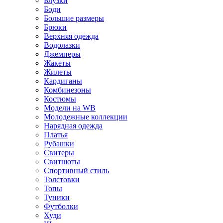
Блузки
Боди
Большие размеры
Брюки
Верхняя одежда
Водолазки
Джемперы
Жакеты
Жилеты
Кардиганы
Комбинезоны
Костюмы
Модели на WB
Молодежные коллекции
Нарядная одежда
Платья
Рубашки
Свитеры
Свитшоты
Спортивный стиль
Толстовки
Топы
Туники
Футболки
Худи