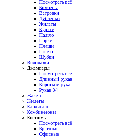
Посмотреть всё
Бомберы
Ветровки
Дубленки
Жилеты
Куртки
Пальто
Парки
Плащи
Пончо
Шубки
Водолазки
Джемперы
Посмотреть всё
Длинный рукав
Короткий рукав
Рукав 3/4
Жакеты
Жилеты
Кардиганы
Комбинезоны
Костюмы
Посмотреть всё
Брючные
Офисные