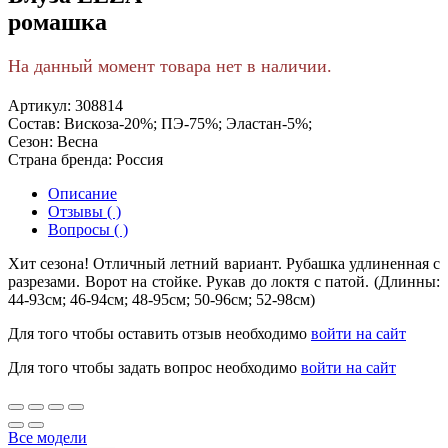
ромашка
На данный момент товара нет в наличии.
Артикул:
308814
Состав:
Вискоза-20%; ПЭ-75%; Эластан-5%;
Сезон:
Весна
Страна бренда:
Россия
Описание
Отзывы ( )
Вопросы ( )
Хит сезона! Отличный летний вариант. Рубашка удлиненная с
разрезами. Ворот на стойке. Рукав до локтя с патой. (Длинны:
44-93см; 46-94см; 48-95см; 50-96см; 52-98см)
Для того чтобы оставить отзыв необходимо
войти на сайт
Для того чтобы задать вопрос необходимо
войти на сайт
Все модели