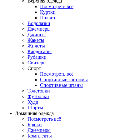
Верхняя одежда
Посмотреть всё
Куртки
Пальто
Водолазки
Джемперы
Джинсы
Жакеты
Жилеты
Кардиганы
Рубашки
Свитеры
Спорт
Посмотреть всё
Спортивные костюмы
Спортивные штаны
Толстовки
Футболки
Худи
Шорты
Домашняя одежда
Посмотреть всё
Брюки
Джемперы
Комплекты