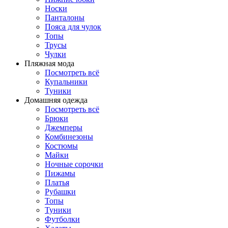
Носки
Панталоны
Поясa для чулок
Топы
Трусы
Чулки
Пляжная мода
Посмотреть всё
Купальники
Туники
Домашняя одежда
Посмотреть всё
Брюки
Джемперы
Комбинезоны
Костюмы
Майки
Ночные сорочки
Пижамы
Платья
Рубашки
Топы
Туники
Футболки