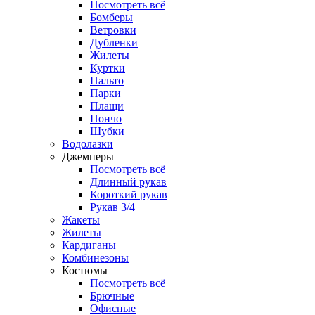
Посмотреть всё
Бомберы
Ветровки
Дубленки
Жилеты
Куртки
Пальто
Парки
Плащи
Пончо
Шубки
Водолазки
Джемперы
Посмотреть всё
Длинный рукав
Короткий рукав
Рукав 3/4
Жакеты
Жилеты
Кардиганы
Комбинезоны
Костюмы
Посмотреть всё
Брючные
Офисные