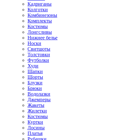
Кадриганы
Колготки
Комбинезоны
Комплекты
Костюмы
Лонгсливы
Нижнее белье
Носки
Свитшоты
Толстовки
Футболки
Худи
Шапки
Шорты
Блузки
Брюки
Водолазки
Джемперы
Жакеты
Жилетки
Костюмы
Куртки
Лосины
Платья
Рубашки