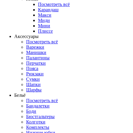
Посмотреть всё
Карандаш
Макси
Миди
Мини
Плиссе
Аксессуары
Посмотреть всё
Варежки
Манишки
Палантины
Перчатки
Пояса
Рюкзаки
Сумки
Шапки
Шарфы
Бельё
Посмотреть всё
Бандалетки
Боди
Бюстгальтеры
Колготки
Комплекты
Нижние юбки