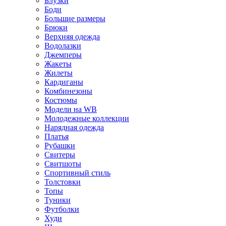
Блузки
Боди
Большие размеры
Брюки
Верхняя одежда
Водолазки
Джемперы
Жакеты
Жилеты
Кардиганы
Комбинезоны
Костюмы
Модели на WB
Молодежные коллекции
Нарядная одежда
Платья
Рубашки
Свитеры
Свитшоты
Спортивный стиль
Толстовки
Топы
Туники
Футболки
Худи