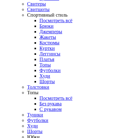
Свитеры
Свитшоты
Спортивный стиль
Посмотреть всё
Брюки
Джемперы
Жакеты
Костюмы
Куртки
Леггинсы
Платья
Топы
Футболки
Худи
Шорты
Толстовки
Топы
Посмотреть всё
Без рукава
С рукавом
Туники
Футболки
Худи
Шорты
Юбки