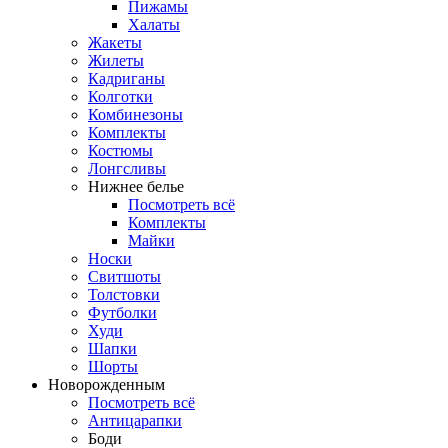
Пижамы
Халаты
Жакеты
Жилеты
Кадриганы
Колготки
Комбинезоны
Комплекты
Костюмы
Лонгсливы
Нижнее белье
Посмотреть всё
Комплекты
Майки
Носки
Свитшоты
Толстовки
Футболки
Худи
Шапки
Шорты
Новорожденным
Посмотреть всё
Антицарапки
Боди