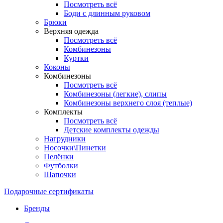
Посмотреть всё
Боди с длинным руковом
Брюки
Верхняя одежда
Посмотреть всё
Комбинезоны
Куртки
Коконы
Комбинезоны
Посмотреть всё
Комбинезоны (легкие), слипы
Комбинезоны верхнего слоя (теплые)
Комплекты
Посмотреть всё
Детские комплекты одежды
Нагрудники
Носочки\Пинетки
Пелёнки
Футболки
Шапочки
Подарочные сертификаты
Бренды