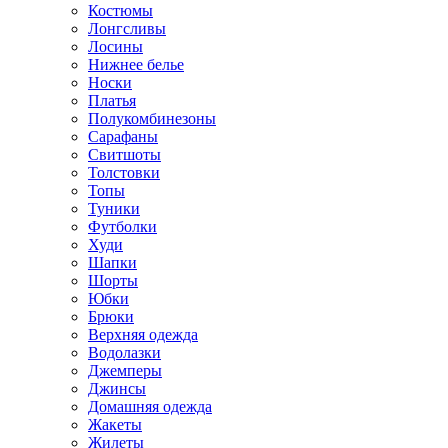
Костюмы
Лонгсливы
Лосины
Нижнее белье
Носки
Платья
Полукомбинезоны
Сарафаны
Свитшоты
Толстовки
Топы
Туники
Футболки
Худи
Шапки
Шорты
Юбки
Брюки
Верхняя одежда
Водолазки
Джемперы
Джинсы
Домашняя одежда
Жакеты
Жилеты