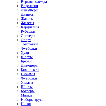
Верхняя одежда
Водолазки
Джемперы
Джинсы
Жакеты
Жилеты
Кардиганы
Рубашки
Свитеры
Спорт
Толстовки
Футболки
Худи
Шорты
Брюки
Джемперы
Комплекты
Пижамы
Футболки
Халаты
Шорты
Боксеры
Майки
Наборы трусов
Носки