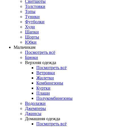
Свитшоты
Толстовки
Топы
Туники
Футболки
Худи
Шапки
Шорты
Юбки
Мальчикам
Посмотреть всё
Брюки
Верхняя одежда
Посмотреть всё
Ветровки
Жилетки
Комбинезоны
Куртки
Плащи
Полукомбинезоны
Водолазки
Джемперы
Джинсы
Домашняя одежда
Посмотреть всё