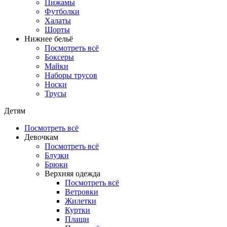
Пижамы
Футболки
Халаты
Шорты
Нижнее бельё
Посмотреть всё
Боксеры
Майки
Наборы трусов
Носки
Трусы
Детям
Посмотреть всё
Девочкам
Посмотреть всё
Блузки
Брюки
Верхняя одежда
Посмотреть всё
Ветровки
Жилетки
Куртки
Плащи