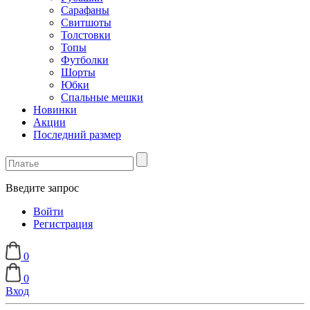
Сарафаны
Свитшоты
Толстовки
Топы
Футболки
Шорты
Юбки
Спальные мешки
Новинки
Акции
Последний размер
Введите запрос
Войти
Регистрация
0
0
Вход