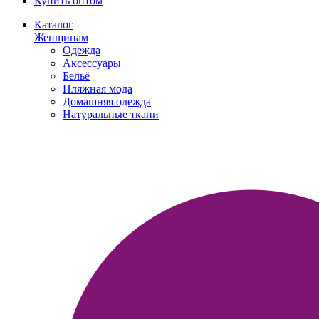
Купить оптом
Каталог
Женщинам
Одежда
Аксессуары
Бельё
Пляжная мода
Домашняя одежда
Натуральные ткани