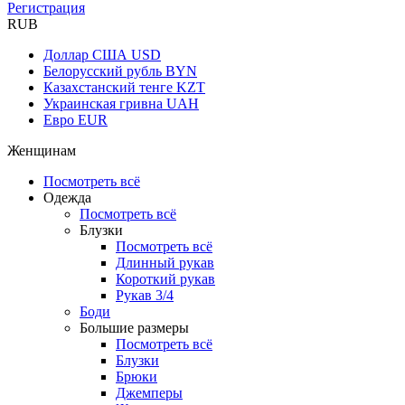
Регистрация
RUB
Доллар США
USD
Белорусский рубль
BYN
Казахстанский тенге
KZT
Украинская гривна
UAH
Евро
EUR
Женщинам
Посмотреть всё
Одежда
Посмотреть всё
Блузки
Посмотреть всё
Длинный рукав
Короткий рукав
Рукав 3/4
Боди
Большие размеры
Посмотреть всё
Блузки
Брюки
Джемперы