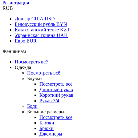
Регистрация
RUB
Доллар США
USD
Белорусский рубль
BYN
Казахстанский тенге
KZT
Украинская гривна
UAH
Евро
EUR
Женщинам
Посмотреть всё
Одежда
Посмотреть всё
Блузки
Посмотреть всё
Длинный рукав
Короткий рукав
Рукав 3/4
Боди
Большие размеры
Посмотреть всё
Блузки
Брюки
Джемперы