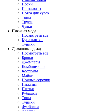
Носки
Панталоны
Поясa для чулок
Топы
Трусы
Чулки
Пляжная мода
Посмотреть всё
Купальники
Туники
Домашняя одежда
Посмотреть всё
Брюки
Джемперы
Комбинезоны
Костюмы
Майки
Ночные сорочки
Пижамы
Платья
Рубашки
Топы
Туники
Футболки