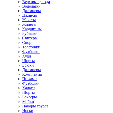
Верхняя одежда
Водолазки
Джемперы
Джинсы
Жакеты
Жилеты
Кардиганы
Рубашки
Свитеры
Спорт
Толстовки
Футболки
Худи
Шорты
Брюки
Джемперы
Комплекты
Пижамы
Футболки
Халаты
Шорты
Боксеры
Майки
Наборы трусов
Носки