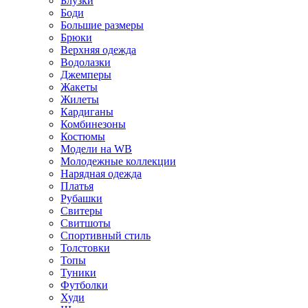
Блузки
Боди
Большие размеры
Брюки
Верхняя одежда
Водолазки
Джемперы
Жакеты
Жилеты
Кардиганы
Комбинезоны
Костюмы
Модели на WB
Молодежные коллекции
Нарядная одежда
Платья
Рубашки
Свитеры
Свитшоты
Спортивный стиль
Толстовки
Топы
Туники
Футболки
Худи