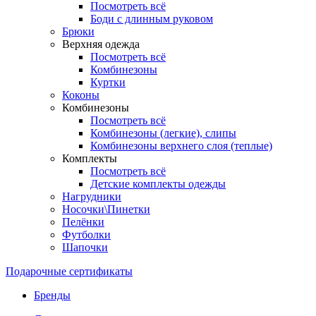
Посмотреть всё
Боди с длинным руковом
Брюки
Верхняя одежда
Посмотреть всё
Комбинезоны
Куртки
Коконы
Комбинезоны
Посмотреть всё
Комбинезоны (легкие), слипы
Комбинезоны верхнего слоя (теплые)
Комплекты
Посмотреть всё
Детские комплекты одежды
Нагрудники
Носочки\Пинетки
Пелёнки
Футболки
Шапочки
Подарочные сертификаты
Бренды