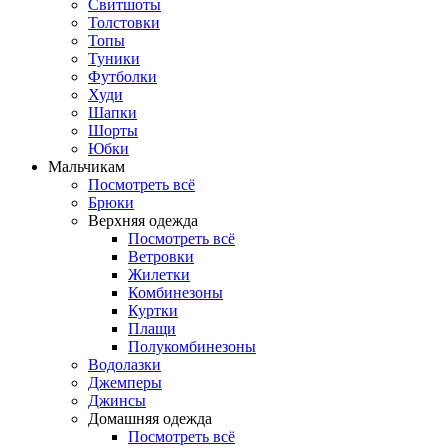
Свитшоты
Толстовки
Топы
Туники
Футболки
Худи
Шапки
Шорты
Юбки
Мальчикам
Посмотреть всё
Брюки
Верхняя одежда
Посмотреть всё
Ветровки
Жилетки
Комбинезоны
Куртки
Плащи
Полукомбинезоны
Водолазки
Джемперы
Джинсы
Домашняя одежда
Посмотреть всё