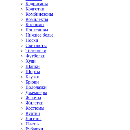
Кадриганы
Колготки
Комбинезоны
Комплекты
Костюмы
Лонгсливы
Нижнее белье
Носки
Свитшоты
Толстовки
Футболки
Худи
Шапки
Шорты
Блузки
Брюки
Водолазки
Джемперы
Жакеты
Жилетки
Костюмы
Куртки
Лосины
Платья
Рубашки