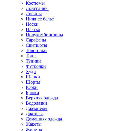
Костюмы
Лонгсливы
Лосины
Нижнее белье
Носки
Платья
Полукомбинезоны
Сарафаны
Свитшоты
Толстовки
Топы
Туники
Футболки
Худи
Шапки
Шорты
Юбки
Брюки
Верхняя одежда
Водолазки
Джемперы
Джинсы
Домашняя одежда
Жакеты
Жилеты