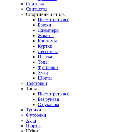
Свитеры
Свитшоты
Спортивный стиль
Посмотреть всё
Брюки
Джемперы
Жакеты
Костюмы
Куртки
Леггинсы
Платья
Топы
Футболки
Худи
Шорты
Толстовки
Топы
Посмотреть всё
Без рукава
С рукавом
Туники
Футболки
Худи
Шорты
Юбки