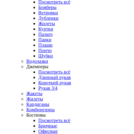
Посмотреть всё
Бомберы
Ветровки
Дубленки
Жилеты
Куртки
Пальто
Парки
Плащи
Пончо
Шубки
Водолазки
Джемперы
Посмотреть всё
Длинный рукав
Короткий рукав
Рукав 3/4
Жакеты
Жилеты
Кардиганы
Комбинезоны
Костюмы
Посмотреть всё
Брючные
Офисные