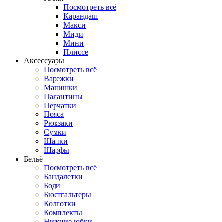
Посмотреть всё
Карандаш
Макси
Миди
Мини
Плиссе
Аксессуары
Посмотреть всё
Варежки
Манишки
Палантины
Перчатки
Пояса
Рюкзаки
Сумки
Шапки
Шарфы
Бельё
Посмотреть всё
Бандалетки
Боди
Бюстгальтеры
Колготки
Комплекты
Нижние юбки