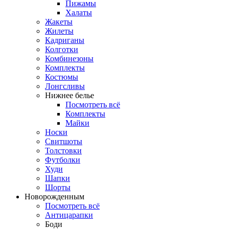
Пижамы
Халаты
Жакеты
Жилеты
Кадриганы
Колготки
Комбинезоны
Комплекты
Костюмы
Лонгсливы
Нижнее белье
Посмотреть всё
Комплекты
Майки
Носки
Свитшоты
Толстовки
Футболки
Худи
Шапки
Шорты
Новорожденным
Посмотреть всё
Антицарапки
Боди