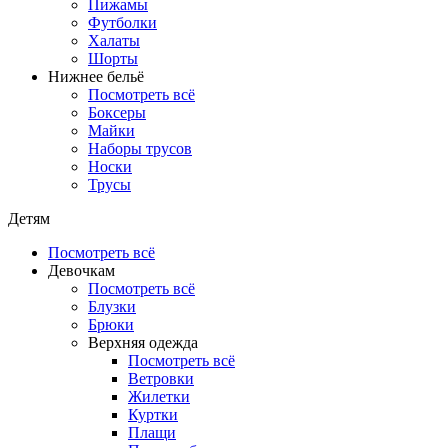
Пижамы
Футболки
Халаты
Шорты
Нижнее бельё
Посмотреть всё
Боксеры
Майки
Наборы трусов
Носки
Трусы
Детям
Посмотреть всё
Девочкам
Посмотреть всё
Блузки
Брюки
Верхняя одежда
Посмотреть всё
Ветровки
Жилетки
Куртки
Плащи