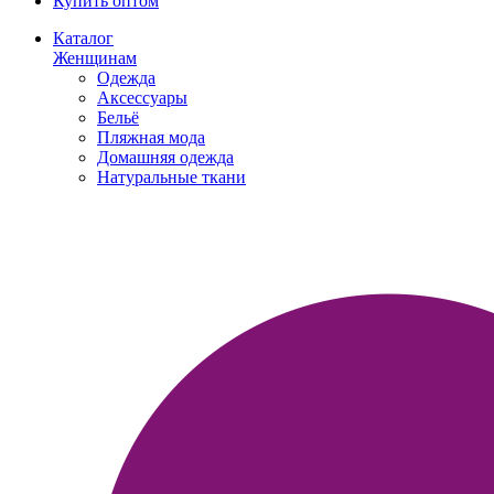
Купить оптом
Каталог
Женщинам
Одежда
Аксессуары
Бельё
Пляжная мода
Домашняя одежда
Натуральные ткани