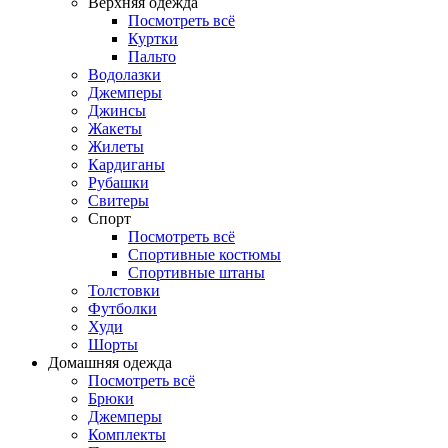
Верхняя одежда
Посмотреть всё
Куртки
Пальто
Водолазки
Джемперы
Джинсы
Жакеты
Жилеты
Кардиганы
Рубашки
Свитеры
Спорт
Посмотреть всё
Спортивные костюмы
Спортивные штаны
Толстовки
Футболки
Худи
Шорты
Домашняя одежда
Посмотреть всё
Брюки
Джемперы
Комплекты