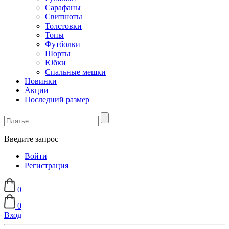
Сарафаны
Свитшоты
Толстовки
Топы
Футболки
Шорты
Юбки
Спальные мешки
Новинки
Акции
Последний размер
Введите запрос
Войти
Регистрация
0
0
Вход