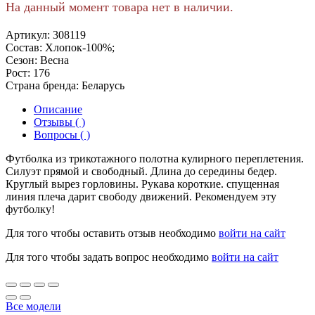
На данный момент товара нет в наличии.
Артикул:
308119
Состав:
Хлопок-100%;
Сезон:
Весна
Рост:
176
Страна бренда:
Беларусь
Описание
Отзывы ( )
Вопросы ( )
Футболка из трикотажного полотна кулирного переплетения.
Силуэт прямой и свободный. Длина до середины бедер.
Круглый вырез горловины. Рукава короткие. спущенная
линия плеча дарит свободу движений. Рекомендуем эту
футболку!
Для того чтобы оставить отзыв необходимо
войти на сайт
Для того чтобы задать вопрос необходимо
войти на сайт
Все модели