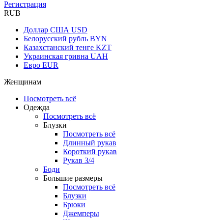
Регистрация
RUB
Доллар США
USD
Белорусский рубль
BYN
Казахстанский тенге
KZT
Украинская гривна
UAH
Евро
EUR
Женщинам
Посмотреть всё
Одежда
Посмотреть всё
Блузки
Посмотреть всё
Длинный рукав
Короткий рукав
Рукав 3/4
Боди
Большие размеры
Посмотреть всё
Блузки
Брюки
Джемперы