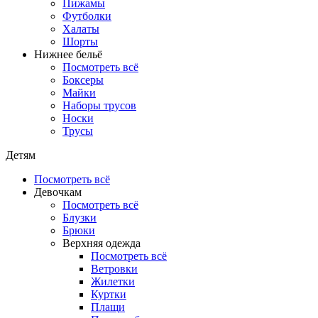
Пижамы
Футболки
Халаты
Шорты
Нижнее бельё
Посмотреть всё
Боксеры
Майки
Наборы трусов
Носки
Трусы
Детям
Посмотреть всё
Девочкам
Посмотреть всё
Блузки
Брюки
Верхняя одежда
Посмотреть всё
Ветровки
Жилетки
Куртки
Плащи