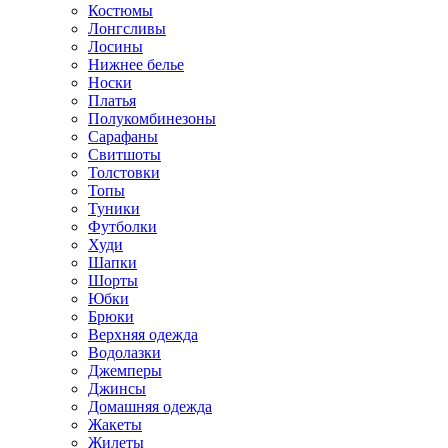
Костюмы
Лонгсливы
Лосины
Нижнее белье
Носки
Платья
Полукомбинезоны
Сарафаны
Свитшоты
Толстовки
Топы
Туники
Футболки
Худи
Шапки
Шорты
Юбки
Брюки
Верхняя одежда
Водолазки
Джемперы
Джинсы
Домашняя одежда
Жакеты
Жилеты