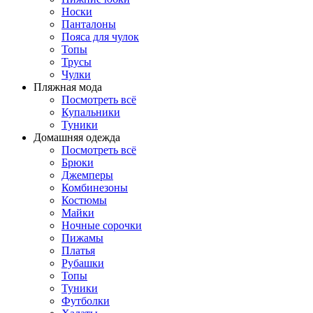
Носки
Панталоны
Поясa для чулок
Топы
Трусы
Чулки
Пляжная мода
Посмотреть всё
Купальники
Туники
Домашняя одежда
Посмотреть всё
Брюки
Джемперы
Комбинезоны
Костюмы
Майки
Ночные сорочки
Пижамы
Платья
Рубашки
Топы
Туники
Футболки