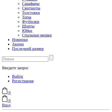
Сарафаны
Свитшоты
Толстовки
Топы
Футболки
Шорты
Юбки
Спальные мешки
Новинки
Акции
Последний размер
Введите запрос
Войти
Регистрация
0
0
Вход