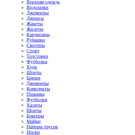
Верхняя одежда
Водолазки
Джемперы
Джинсы
Жакеты
Жилеты
Кардиганы
Рубашки
Свитеры
Спорт
Толстовки
Футболки
Худи
Шорты
Брюки
Джемперы
Комплекты
Пижамы
Футболки
Халаты
Шорты
Боксеры
Майки
Наборы трусов
Носки