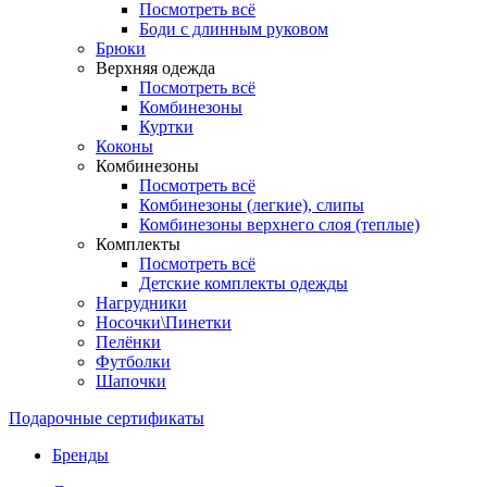
Посмотреть всё
Боди с длинным руковом
Брюки
Верхняя одежда
Посмотреть всё
Комбинезоны
Куртки
Коконы
Комбинезоны
Посмотреть всё
Комбинезоны (легкие), слипы
Комбинезоны верхнего слоя (теплые)
Комплекты
Посмотреть всё
Детские комплекты одежды
Нагрудники
Носочки\Пинетки
Пелёнки
Футболки
Шапочки
Подарочные сертификаты
Бренды