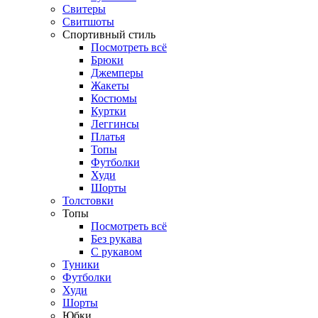
Свитеры
Свитшоты
Спортивный стиль
Посмотреть всё
Брюки
Джемперы
Жакеты
Костюмы
Куртки
Леггинсы
Платья
Топы
Футболки
Худи
Шорты
Толстовки
Топы
Посмотреть всё
Без рукава
С рукавом
Туники
Футболки
Худи
Шорты
Юбки