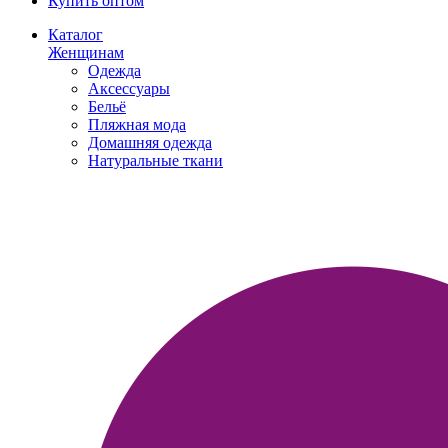
Купить оптом
Каталог
Женщинам
Одежда
Аксессуары
Бельё
Пляжная мода
Домашняя одежда
Натуральные ткани