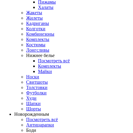
Пижамы
Халаты
Жакеты
Жилеты
Кадриганы
Колготки
Комбинезоны
Комплекты
Костюмы
Лонгсливы
Нижнее белье
Посмотреть всё
Комплекты
Майки
Носки
Свитшоты
Толстовки
Футболки
Худи
Шапки
Шорты
Новорожденным
Посмотреть всё
Антицарапки
Боди