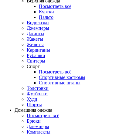
Верхняя одежда
Посмотреть всё
Куртки
Пальто
Водолазки
Джемперы
Джинсы
Жакеты
Жилеты
Кардиганы
Рубашки
Свитеры
Спорт
Посмотреть всё
Спортивные костюмы
Спортивные штаны
Толстовки
Футболки
Худи
Шорты
Домашняя одежда
Посмотреть всё
Брюки
Джемперы
Комплекты