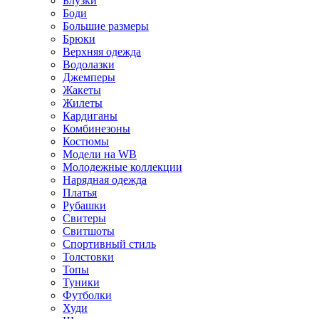
Блузки
Боди
Большие размеры
Брюки
Верхняя одежда
Водолазки
Джемперы
Жакеты
Жилеты
Кардиганы
Комбинезоны
Костюмы
Модели на WB
Молодежные коллекции
Нарядная одежда
Платья
Рубашки
Свитеры
Свитшоты
Спортивный стиль
Толстовки
Топы
Туники
Футболки
Худи