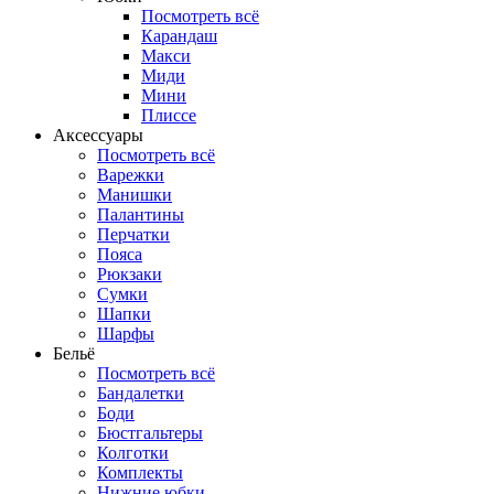
Посмотреть всё
Карандаш
Макси
Миди
Мини
Плиссе
Аксессуары
Посмотреть всё
Варежки
Манишки
Палантины
Перчатки
Пояса
Рюкзаки
Сумки
Шапки
Шарфы
Бельё
Посмотреть всё
Бандалетки
Боди
Бюстгальтеры
Колготки
Комплекты
Нижние юбки