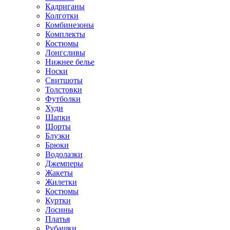
Кадриганы
Колготки
Комбинезоны
Комплекты
Костюмы
Лонгсливы
Нижнее белье
Носки
Свитшоты
Толстовки
Футболки
Худи
Шапки
Шорты
Блузки
Брюки
Водолазки
Джемперы
Жакеты
Жилетки
Костюмы
Куртки
Лосины
Платья
Рубашки