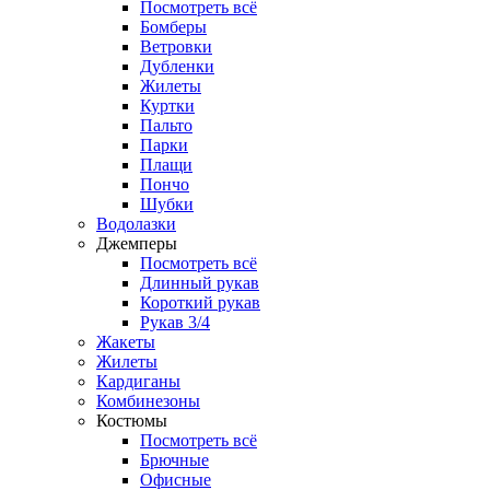
Посмотреть всё
Бомберы
Ветровки
Дубленки
Жилеты
Куртки
Пальто
Парки
Плащи
Пончо
Шубки
Водолазки
Джемперы
Посмотреть всё
Длинный рукав
Короткий рукав
Рукав 3/4
Жакеты
Жилеты
Кардиганы
Комбинезоны
Костюмы
Посмотреть всё
Брючные
Офисные