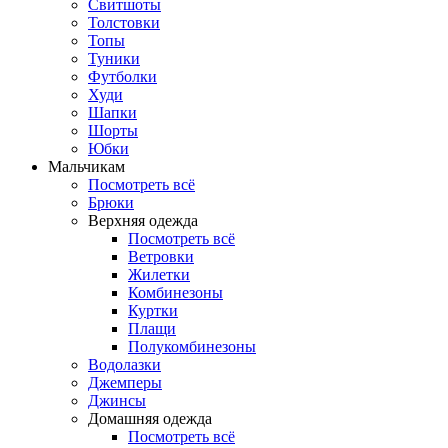
Свитшоты
Толстовки
Топы
Туники
Футболки
Худи
Шапки
Шорты
Юбки
Мальчикам
Посмотреть всё
Брюки
Верхняя одежда
Посмотреть всё
Ветровки
Жилетки
Комбинезоны
Куртки
Плащи
Полукомбинезоны
Водолазки
Джемперы
Джинсы
Домашняя одежда
Посмотреть всё