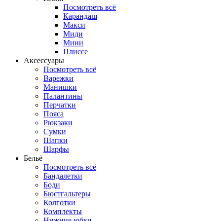
Посмотреть всё
Карандаш
Макси
Миди
Мини
Плиссе
Аксессуары
Посмотреть всё
Варежки
Манишки
Палантины
Перчатки
Пояса
Рюкзаки
Сумки
Шапки
Шарфы
Бельё
Посмотреть всё
Бандалетки
Боди
Бюстгальтеры
Колготки
Комплекты
Нижние юбки