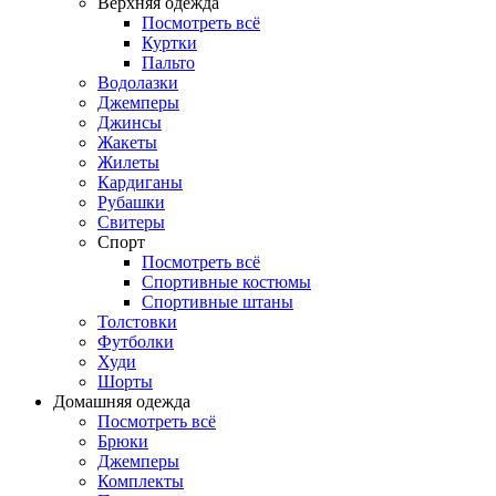
Верхняя одежда
Посмотреть всё
Куртки
Пальто
Водолазки
Джемперы
Джинсы
Жакеты
Жилеты
Кардиганы
Рубашки
Свитеры
Спорт
Посмотреть всё
Спортивные костюмы
Спортивные штаны
Толстовки
Футболки
Худи
Шорты
Домашняя одежда
Посмотреть всё
Брюки
Джемперы
Комплекты