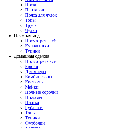
Носки
Панталоны
Поясa для чулок
Топы
Трусы
Чулки
Пляжная мода
Посмотреть всё
Купальники
Туники
Домашняя одежда
Посмотреть всё
Брюки
Джемперы
Комбинезоны
Костюмы
Майки
Ночные сорочки
Пижамы
Платья
Рубашки
Топы
Туники
Футболки