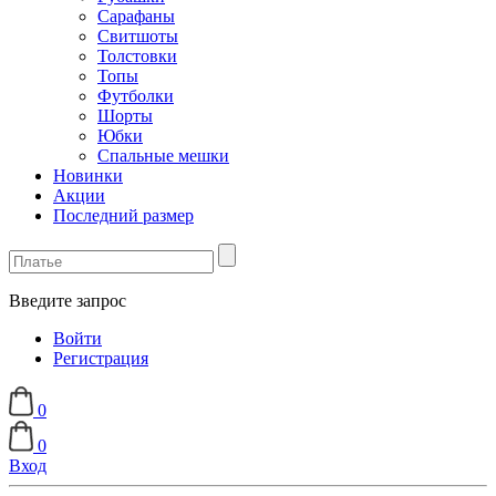
Сарафаны
Свитшоты
Толстовки
Топы
Футболки
Шорты
Юбки
Спальные мешки
Новинки
Акции
Последний размер
Введите запрос
Войти
Регистрация
0
0
Вход