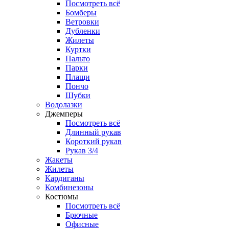
Посмотреть всё
Бомберы
Ветровки
Дубленки
Жилеты
Куртки
Пальто
Парки
Плащи
Пончо
Шубки
Водолазки
Джемперы
Посмотреть всё
Длинный рукав
Короткий рукав
Рукав 3/4
Жакеты
Жилеты
Кардиганы
Комбинезоны
Костюмы
Посмотреть всё
Брючные
Офисные