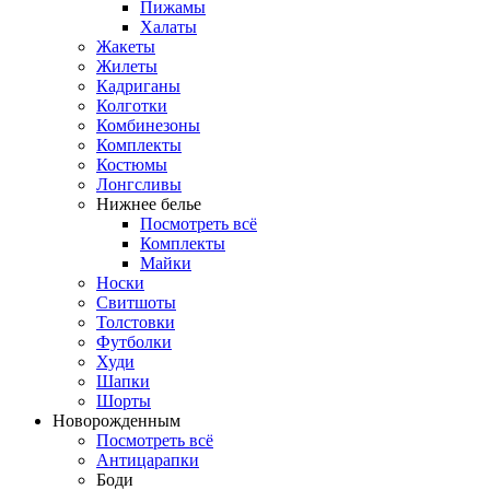
Пижамы
Халаты
Жакеты
Жилеты
Кадриганы
Колготки
Комбинезоны
Комплекты
Костюмы
Лонгсливы
Нижнее белье
Посмотреть всё
Комплекты
Майки
Носки
Свитшоты
Толстовки
Футболки
Худи
Шапки
Шорты
Новорожденным
Посмотреть всё
Антицарапки
Боди