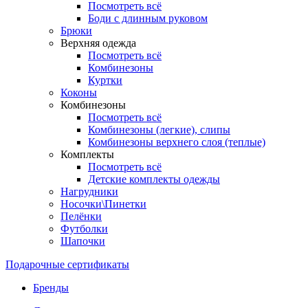
Посмотреть всё
Боди с длинным руковом
Брюки
Верхняя одежда
Посмотреть всё
Комбинезоны
Куртки
Коконы
Комбинезоны
Посмотреть всё
Комбинезоны (легкие), слипы
Комбинезоны верхнего слоя (теплые)
Комплекты
Посмотреть всё
Детские комплекты одежды
Нагрудники
Носочки\Пинетки
Пелёнки
Футболки
Шапочки
Подарочные сертификаты
Бренды