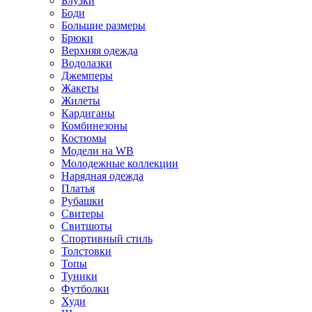
Блузки
Боди
Большие размеры
Брюки
Верхняя одежда
Водолазки
Джемперы
Жакеты
Жилеты
Кардиганы
Комбинезоны
Костюмы
Модели на WB
Молодежные коллекции
Нарядная одежда
Платья
Рубашки
Свитеры
Свитшоты
Спортивный стиль
Толстовки
Топы
Туники
Футболки
Худи