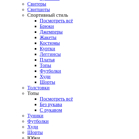
Свитеры
Свитшоты
Спортивный стиль
Посмотреть всё
Брюки
Джемперы
Жакеты
Костюмы
Куртки
Леггинсы
Платья
Топы
Футболки
Худи
Шорты
Толстовки
Топы
Посмотреть всё
Без рукава
С рукавом
Туники
Футболки
Худи
Шорты
Юбки