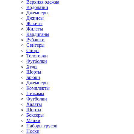
Верхняя одежда
Водолазки
Джемперы
Джинсы
Жакеты
Жилеты
Кардиганы
Рубашки
Свитеры
Спорт
Толстовки
Футболки
Худи
Шорты
Брюки
Джемперы
Комплекты
Пижамы
Футболки
Халаты
Шорты
Боксеры
Майки
Наборы трусов
Носки