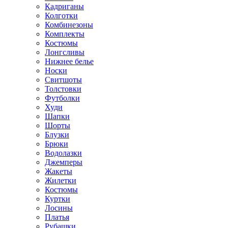
Кадриганы
Колготки
Комбинезоны
Комплекты
Костюмы
Лонгсливы
Нижнее белье
Носки
Свитшоты
Толстовки
Футболки
Худи
Шапки
Шорты
Блузки
Брюки
Водолазки
Джемперы
Жакеты
Жилетки
Костюмы
Куртки
Лосины
Платья
Рубашки