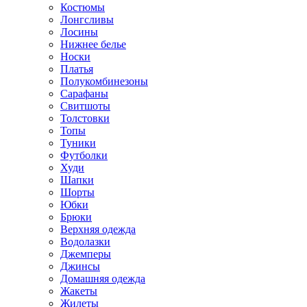
Костюмы
Лонгсливы
Лосины
Нижнее белье
Носки
Платья
Полукомбинезоны
Сарафаны
Свитшоты
Толстовки
Топы
Туники
Футболки
Худи
Шапки
Шорты
Юбки
Брюки
Верхняя одежда
Водолазки
Джемперы
Джинсы
Домашняя одежда
Жакеты
Жилеты