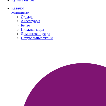
Купить оптом
Каталог
Женщинам
Одежда
Аксессуары
Бельё
Пляжная мода
Домашняя одежда
Натуральные ткани