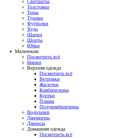
Свитшоты
Толстовки
Топы
Туники
Футболки
Худи
Шапки
Шорты
Юбки
Мальчикам
Посмотреть всё
Брюки
Верхняя одежда
Посмотреть всё
Ветровки
Жилетки
Комбинезоны
Куртки
Плащи
Полукомбинезоны
Водолазки
Джемперы
Джинсы
Домашняя одежда
Посмотреть всё