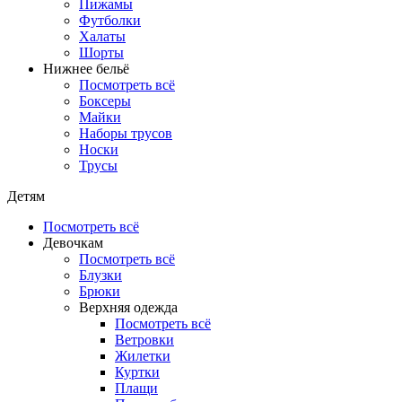
Пижамы
Футболки
Халаты
Шорты
Нижнее бельё
Посмотреть всё
Боксеры
Майки
Наборы трусов
Носки
Трусы
Детям
Посмотреть всё
Девочкам
Посмотреть всё
Блузки
Брюки
Верхняя одежда
Посмотреть всё
Ветровки
Жилетки
Куртки
Плащи