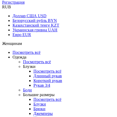
Регистрация
RUB
Доллар США
USD
Белорусский рубль
BYN
Казахстанский тенге
KZT
Украинская гривна
UAH
Евро
EUR
Женщинам
Посмотреть всё
Одежда
Посмотреть всё
Блузки
Посмотреть всё
Длинный рукав
Короткий рукав
Рукав 3/4
Боди
Большие размеры
Посмотреть всё
Блузки
Брюки
Джемперы