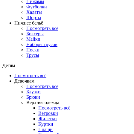
Пижамы
Футболки
Халаты
Шорты
Нижнее бельё
Посмотреть всё
Боксеры
Майки
Наборы трусов
Носки
Трусы
Детям
Посмотреть всё
Девочкам
Посмотреть всё
Блузки
Брюки
Верхняя одежда
Посмотреть всё
Ветровки
Жилетки
Куртки
Плащи