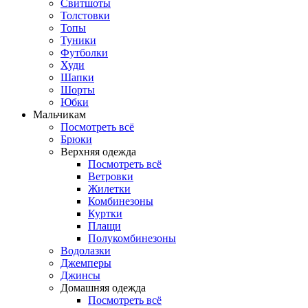
Свитшоты
Толстовки
Топы
Туники
Футболки
Худи
Шапки
Шорты
Юбки
Мальчикам
Посмотреть всё
Брюки
Верхняя одежда
Посмотреть всё
Ветровки
Жилетки
Комбинезоны
Куртки
Плащи
Полукомбинезоны
Водолазки
Джемперы
Джинсы
Домашняя одежда
Посмотреть всё