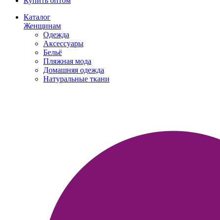
Купить оптом
Каталог
Женщинам
Одежда
Аксессуары
Бельё
Пляжная мода
Домашняя одежда
Натуральные ткани