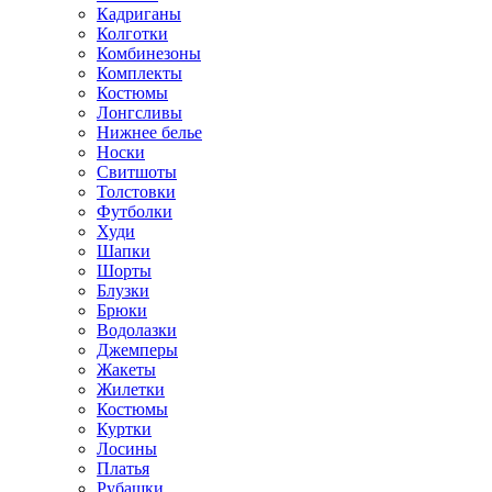
Кадриганы
Колготки
Комбинезоны
Комплекты
Костюмы
Лонгсливы
Нижнее белье
Носки
Свитшоты
Толстовки
Футболки
Худи
Шапки
Шорты
Блузки
Брюки
Водолазки
Джемперы
Жакеты
Жилетки
Костюмы
Куртки
Лосины
Платья
Рубашки