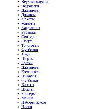
Верхняя одежда
Водолазки
Джемперы
Джинсы
Жакеты
Жилеты
Кардиганы
Рубашки
Свитеры
Спорт
Толстовки
Футболки
Худи
Шорты
Брюки
Джемперы
Комплекты
Пижамы
Футболки
Халаты
Шорты
Боксеры
Майки
Наборы трусов
Носки