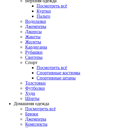
Верхняя одежда
Посмотреть всё
Куртки
Пальто
Водолазки
Джемперы
Джинсы
Жакеты
Жилеты
Кардиганы
Рубашки
Свитеры
Спорт
Посмотреть всё
Спортивные костюмы
Спортивные штаны
Толстовки
Футболки
Худи
Шорты
Домашняя одежда
Посмотреть всё
Брюки
Джемперы
Комплекты