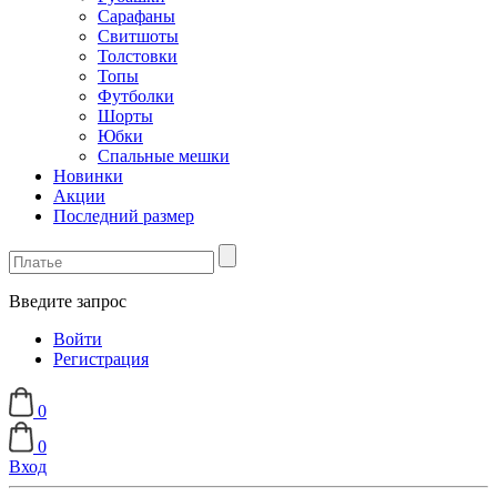
Сарафаны
Свитшоты
Толстовки
Топы
Футболки
Шорты
Юбки
Спальные мешки
Новинки
Акции
Последний размер
Введите запрос
Войти
Регистрация
0
0
Вход