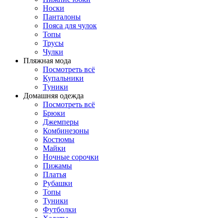
Носки
Панталоны
Поясa для чулок
Топы
Трусы
Чулки
Пляжная мода
Посмотреть всё
Купальники
Туники
Домашняя одежда
Посмотреть всё
Брюки
Джемперы
Комбинезоны
Костюмы
Майки
Ночные сорочки
Пижамы
Платья
Рубашки
Топы
Туники
Футболки