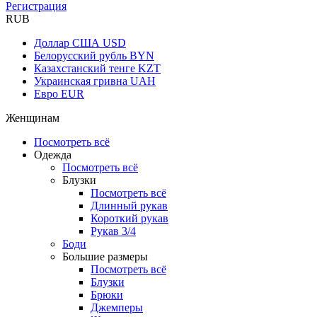
Регистрация
RUB
Доллар США
USD
Белорусский рубль
BYN
Казахстанский тенге
KZT
Украинская гривна
UAH
Евро
EUR
Женщинам
Посмотреть всё
Одежда
Посмотреть всё
Блузки
Посмотреть всё
Длинный рукав
Короткий рукав
Рукав 3/4
Боди
Большие размеры
Посмотреть всё
Блузки
Брюки
Джемперы