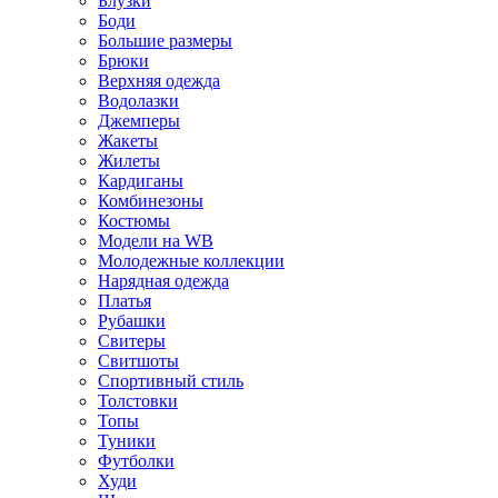
Блузки
Боди
Большие размеры
Брюки
Верхняя одежда
Водолазки
Джемперы
Жакеты
Жилеты
Кардиганы
Комбинезоны
Костюмы
Модели на WB
Молодежные коллекции
Нарядная одежда
Платья
Рубашки
Свитеры
Свитшоты
Спортивный стиль
Толстовки
Топы
Туники
Футболки
Худи