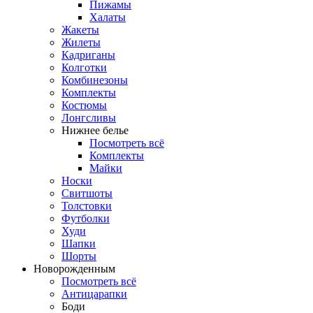
Пижамы
Халаты
Жакеты
Жилеты
Кадриганы
Колготки
Комбинезоны
Комплекты
Костюмы
Лонгсливы
Нижнее белье
Посмотреть всё
Комплекты
Майки
Носки
Свитшоты
Толстовки
Футболки
Худи
Шапки
Шорты
Новорожденным
Посмотреть всё
Антицарапки
Боди