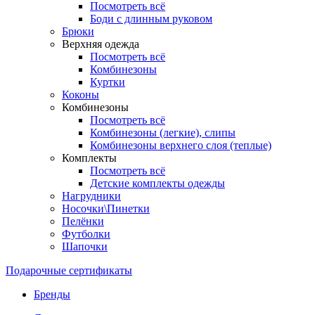
Посмотреть всё
Боди с длинным руковом
Брюки
Верхняя одежда
Посмотреть всё
Комбинезоны
Куртки
Коконы
Комбинезоны
Посмотреть всё
Комбинезоны (легкие), слипы
Комбинезоны верхнего слоя (теплые)
Комплекты
Посмотреть всё
Детские комплекты одежды
Нагрудники
Носочки\Пинетки
Пелёнки
Футболки
Шапочки
Подарочные сертификаты
Бренды