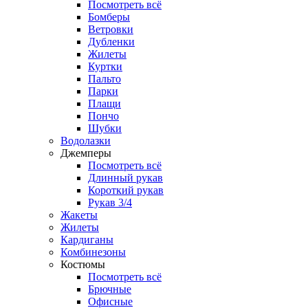
Посмотреть всё
Бомберы
Ветровки
Дубленки
Жилеты
Куртки
Пальто
Парки
Плащи
Пончо
Шубки
Водолазки
Джемперы
Посмотреть всё
Длинный рукав
Короткий рукав
Рукав 3/4
Жакеты
Жилеты
Кардиганы
Комбинезоны
Костюмы
Посмотреть всё
Брючные
Офисные