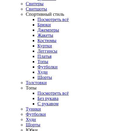
Свитеры
Свитшоты
Спортивный стиль
Посмотреть всё
Брюки
Джемперы
Жакеты
Костюмы
Куртки
Леггинсы
Платья
Топы
Футболки
Худи
Шорты
Толстовки
Топы
Посмотреть всё
Без рукава
С рукавом
Туники
Футболки
Худи
Шорты
Юбки