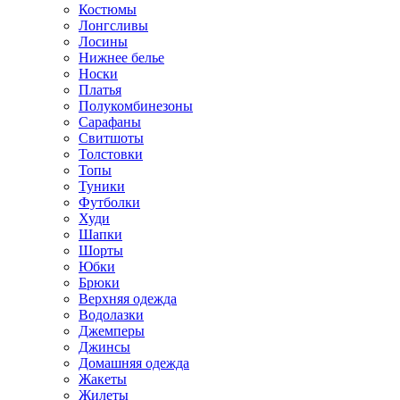
Костюмы
Лонгсливы
Лосины
Нижнее белье
Носки
Платья
Полукомбинезоны
Сарафаны
Свитшоты
Толстовки
Топы
Туники
Футболки
Худи
Шапки
Шорты
Юбки
Брюки
Верхняя одежда
Водолазки
Джемперы
Джинсы
Домашняя одежда
Жакеты
Жилеты