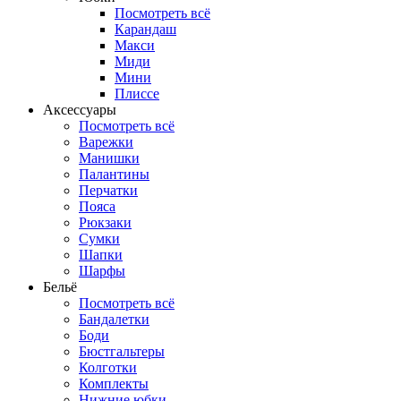
Посмотреть всё
Карандаш
Макси
Миди
Мини
Плиссе
Аксессуары
Посмотреть всё
Варежки
Манишки
Палантины
Перчатки
Пояса
Рюкзаки
Сумки
Шапки
Шарфы
Бельё
Посмотреть всё
Бандалетки
Боди
Бюстгальтеры
Колготки
Комплекты
Нижние юбки