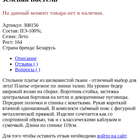
На данный момент товара нет в наличии.
Артикул:
308156
Состав:
ПЭ-100%;
Сезон:
Лето
Рост:
164
Страна бренда:
Беларусь
Описание
Отзывы ( )
Вопросы ( )
Стильное платье из шелковистой ткани - отличный выбор для
лета! Платье отрезное по линии талии. На уровне бедер
широкий волан на сборке. Воротник-стойка, застежка
центральная бортовая на петли и декоративные пуговицы.
Передние полочки и спинка с кокетками. Рукав короткий
втачной одношовный. В комплекте съёмный пояс с фигурной
металлической пряжкой. Изделие сочетается как со
спортивной обувью, так и c классическими каблуком и
сумочкой. Длина по спинке 119см.
Для того чтобы оставить отзыв необходимо
войти на сайт