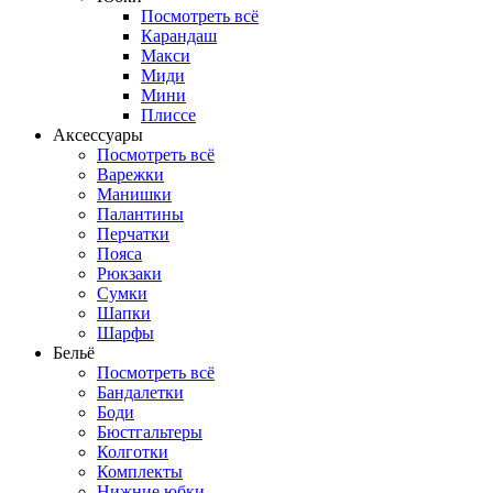
Посмотреть всё
Карандаш
Макси
Миди
Мини
Плиссе
Аксессуары
Посмотреть всё
Варежки
Манишки
Палантины
Перчатки
Пояса
Рюкзаки
Сумки
Шапки
Шарфы
Бельё
Посмотреть всё
Бандалетки
Боди
Бюстгальтеры
Колготки
Комплекты
Нижние юбки