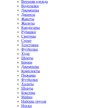
Верхняя одежда
Водолазки
Джемперы
Джинсы
Жакеты
Жилеты
Кардиганы
Рубашки
Свитеры
Спорт
Толстовки
Футболки
Худи
Шорты
Брюки
Джемперы
Комплекты
Пижамы
Футболки
Халаты
Шорты
Боксеры
Майки
Наборы трусов
Носки