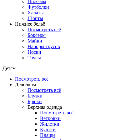
Пижамы
Футболки
Халаты
Шорты
Нижнее бельё
Посмотреть всё
Боксеры
Майки
Наборы трусов
Носки
Трусы
Детям
Посмотреть всё
Девочкам
Посмотреть всё
Блузки
Брюки
Верхняя одежда
Посмотреть всё
Ветровки
Жилетки
Куртки
Плащи