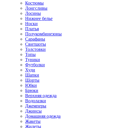
Костюмы
Лонгсливы
Лосины
Нижнее белье
Носки
Платья
Полукомбинезоны
Сарафаны
Свитшоты
Толстовки
Топы
Туники
Футболки
Худи
Шапки
Шорты
Юбки
Брюки
Верхняя одежда
Водолазки
Джемперы
Джинсы
Домашняя одежда
Жакеты
Жилеты