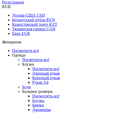
Регистрация
RUB
Доллар США
USD
Белорусский рубль
BYN
Казахстанский тенге
KZT
Украинская гривна
UAH
Евро
EUR
Женщинам
Посмотреть всё
Одежда
Посмотреть всё
Блузки
Посмотреть всё
Длинный рукав
Короткий рукав
Рукав 3/4
Боди
Большие размеры
Посмотреть всё
Блузки
Брюки
Джемперы