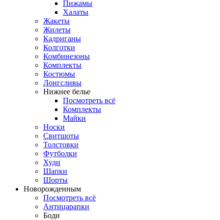
Пижамы
Халаты
Жакеты
Жилеты
Кадриганы
Колготки
Комбинезоны
Комплекты
Костюмы
Лонгсливы
Нижнее белье
Посмотреть всё
Комплекты
Майки
Носки
Свитшоты
Толстовки
Футболки
Худи
Шапки
Шорты
Новорожденным
Посмотреть всё
Антицарапки
Боди