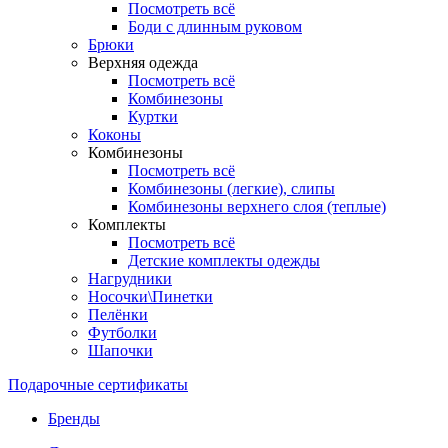
Посмотреть всё
Боди с длинным руковом
Брюки
Верхняя одежда
Посмотреть всё
Комбинезоны
Куртки
Коконы
Комбинезоны
Посмотреть всё
Комбинезоны (легкие), слипы
Комбинезоны верхнего слоя (теплые)
Комплекты
Посмотреть всё
Детские комплекты одежды
Нагрудники
Носочки\Пинетки
Пелёнки
Футболки
Шапочки
Подарочные сертификаты
Бренды