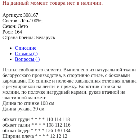
На данный момент товара нет в наличии.
Артикул:
308167
Состав:
Лён-100%;
Сезон:
Лето
Рост:
164
Страна бренда:
Беларусь
Описание
Отзывы ( )
Вопросы ( )
Платье свободного силуэта. Выполнено из натуральной ткани
белорусского производства, в спортивно стиле, с боковыми
карманами. По спинке и полочке завышенная отлетная планка
с регулировкой на ленты и пряжку. Воротник стойка на
молнии, по полочке нагрудный карман, рукав втачной на
эластичной манжете.
Длина по спинке 108 см
Длина рукава 39 см.
обхват груди * * * * 110 114 118
обхват талии * * * * 108 112 116
обхват бедер * * * * 126 130 134
Ширина плеча * * * * 12 12 12