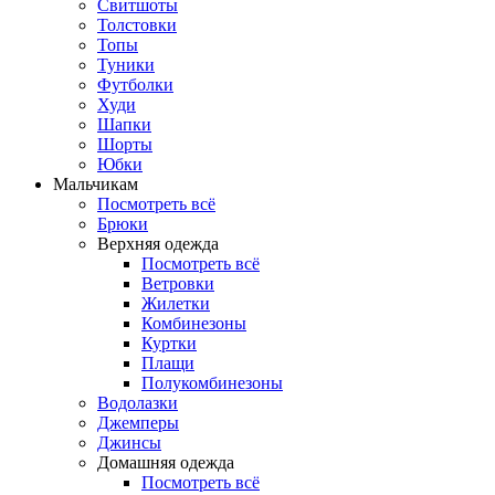
Свитшоты
Толстовки
Топы
Туники
Футболки
Худи
Шапки
Шорты
Юбки
Мальчикам
Посмотреть всё
Брюки
Верхняя одежда
Посмотреть всё
Ветровки
Жилетки
Комбинезоны
Куртки
Плащи
Полукомбинезоны
Водолазки
Джемперы
Джинсы
Домашняя одежда
Посмотреть всё