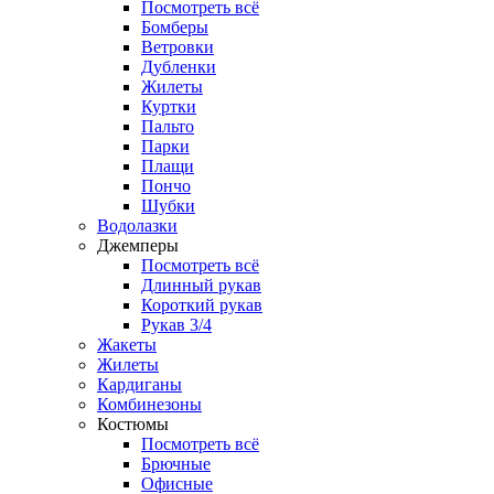
Посмотреть всё
Бомберы
Ветровки
Дубленки
Жилеты
Куртки
Пальто
Парки
Плащи
Пончо
Шубки
Водолазки
Джемперы
Посмотреть всё
Длинный рукав
Короткий рукав
Рукав 3/4
Жакеты
Жилеты
Кардиганы
Комбинезоны
Костюмы
Посмотреть всё
Брючные
Офисные