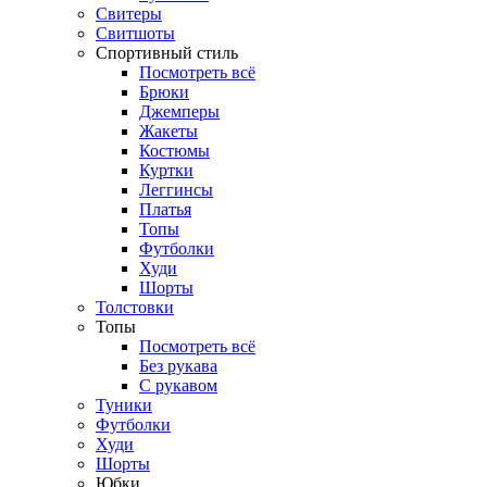
Свитеры
Свитшоты
Спортивный стиль
Посмотреть всё
Брюки
Джемперы
Жакеты
Костюмы
Куртки
Леггинсы
Платья
Топы
Футболки
Худи
Шорты
Толстовки
Топы
Посмотреть всё
Без рукава
С рукавом
Туники
Футболки
Худи
Шорты
Юбки