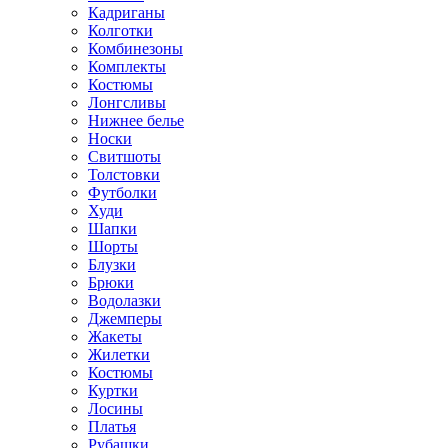
Кадриганы
Колготки
Комбинезоны
Комплекты
Костюмы
Лонгсливы
Нижнее белье
Носки
Свитшоты
Толстовки
Футболки
Худи
Шапки
Шорты
Блузки
Брюки
Водолазки
Джемперы
Жакеты
Жилетки
Костюмы
Куртки
Лосины
Платья
Рубашки