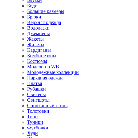
Блузки
Боди
Большие размеры
Брюки
Верхняя одежда
Водолазки
Джемперы
Жакеты
Жилеты
Кардиганы
Комбинезоны
Костюмы
Модели на WB
Молодежные коллекции
Нарядная одежда
Платья
Рубашки
Свитеры
Свитшоты
Спортивный стиль
Толстовки
Топы
Туники
Футболки
Худи