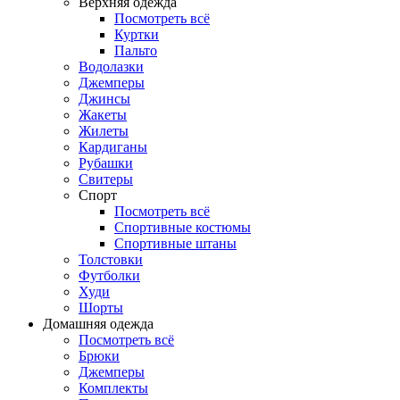
Верхняя одежда
Посмотреть всё
Куртки
Пальто
Водолазки
Джемперы
Джинсы
Жакеты
Жилеты
Кардиганы
Рубашки
Свитеры
Спорт
Посмотреть всё
Спортивные костюмы
Спортивные штаны
Толстовки
Футболки
Худи
Шорты
Домашняя одежда
Посмотреть всё
Брюки
Джемперы
Комплекты