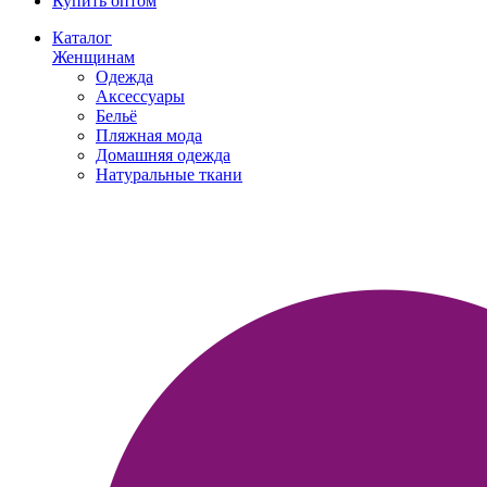
Купить оптом
Каталог
Женщинам
Одежда
Аксессуары
Бельё
Пляжная мода
Домашняя одежда
Натуральные ткани