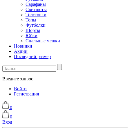
Сарафаны
Свитшоты
Толстовки
Топы
Футболки
Шорты
Юбки
Спальные мешки
Новинки
Акции
Последний размер
Введите запрос
Войти
Регистрация
0
0
Вход