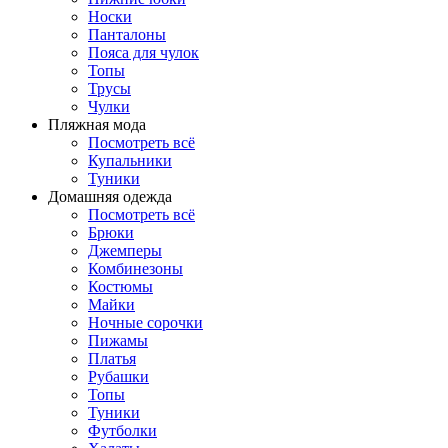
Носки
Панталоны
Поясa для чулок
Топы
Трусы
Чулки
Пляжная мода
Посмотреть всё
Купальники
Туники
Домашняя одежда
Посмотреть всё
Брюки
Джемперы
Комбинезоны
Костюмы
Майки
Ночные сорочки
Пижамы
Платья
Рубашки
Топы
Туники
Футболки