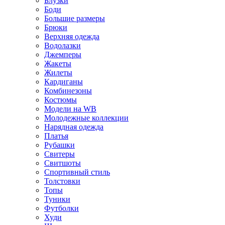
Блузки
Боди
Большие размеры
Брюки
Верхняя одежда
Водолазки
Джемперы
Жакеты
Жилеты
Кардиганы
Комбинезоны
Костюмы
Модели на WB
Молодежные коллекции
Нарядная одежда
Платья
Рубашки
Свитеры
Свитшоты
Спортивный стиль
Толстовки
Топы
Туники
Футболки
Худи