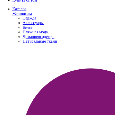
Купить оптом
Каталог
Женщинам
Одежда
Аксессуары
Бельё
Пляжная мода
Домашняя одежда
Натуральные ткани