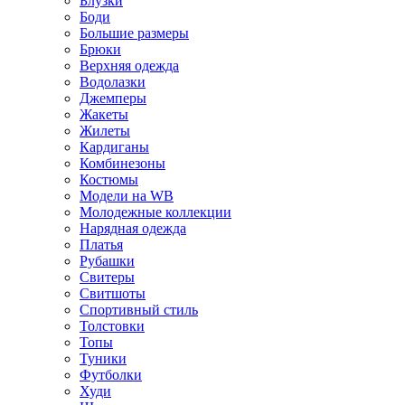
Блузки
Боди
Большие размеры
Брюки
Верхняя одежда
Водолазки
Джемперы
Жакеты
Жилеты
Кардиганы
Комбинезоны
Костюмы
Модели на WB
Молодежные коллекции
Нарядная одежда
Платья
Рубашки
Свитеры
Свитшоты
Спортивный стиль
Толстовки
Топы
Туники
Футболки
Худи