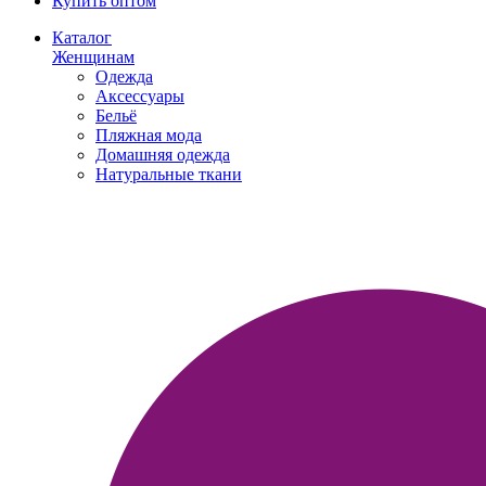
Купить оптом
Каталог
Женщинам
Одежда
Аксессуары
Бельё
Пляжная мода
Домашняя одежда
Натуральные ткани