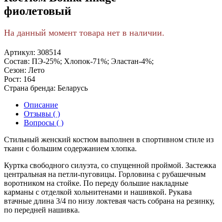
фиолетовый
На данный момент товара нет в наличии.
Артикул:
308514
Состав:
ПЭ-25%; Хлопок-71%; Эластан-4%;
Сезон:
Лето
Рост:
164
Страна бренда:
Беларусь
Описание
Отзывы ( )
Вопросы ( )
Стильный женский костюм выполнен в спортивном стиле из
ткани с большим содержанием хлопка.
Куртка свободного силуэта, со спущенной проймой. Застежка
центральная на петли-пуговицы. Горловина с рубашечным
воротником на стойке. По переду большие накладные
карманы с отделкой хольнитенами и нашивкой. Рукава
втачные длина 3/4 по низу локтевая часть собрана на резинку,
по передней нашивка.