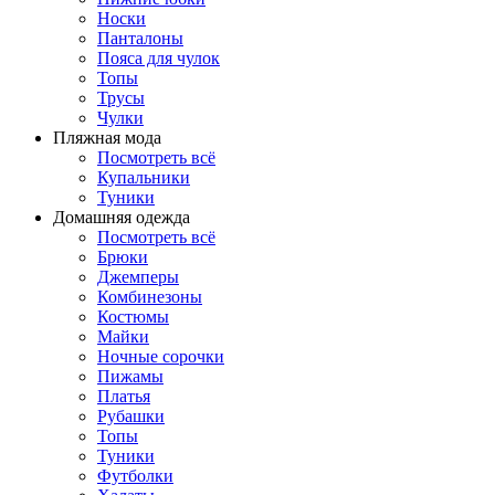
Носки
Панталоны
Поясa для чулок
Топы
Трусы
Чулки
Пляжная мода
Посмотреть всё
Купальники
Туники
Домашняя одежда
Посмотреть всё
Брюки
Джемперы
Комбинезоны
Костюмы
Майки
Ночные сорочки
Пижамы
Платья
Рубашки
Топы
Туники
Футболки