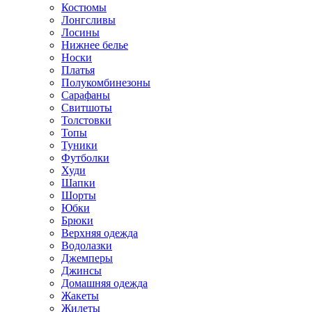
Костюмы
Лонгсливы
Лосины
Нижнее белье
Носки
Платья
Полукомбинезоны
Сарафаны
Свитшоты
Толстовки
Топы
Туники
Футболки
Худи
Шапки
Шорты
Юбки
Брюки
Верхняя одежда
Водолазки
Джемперы
Джинсы
Домашняя одежда
Жакеты
Жилеты