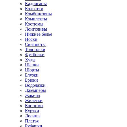
Кадриганы
Колготки
Комбинезоны
Комплекты
Костюмы
Лонгсливы
Нижнее белье
Носки
Свитшоты
Толстовки
Футболки
Худи
Шапки
Шорты
Блузки
Брюки
Водолазки
Джемперы
Жакеты
Жилетки
Костюмы
Куртки
Лосины
Платья
Рубашки