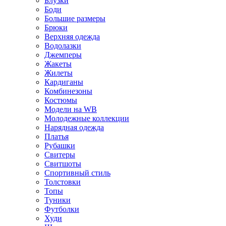
Блузки
Боди
Большие размеры
Брюки
Верхняя одежда
Водолазки
Джемперы
Жакеты
Жилеты
Кардиганы
Комбинезоны
Костюмы
Модели на WB
Молодежные коллекции
Нарядная одежда
Платья
Рубашки
Свитеры
Свитшоты
Спортивный стиль
Толстовки
Топы
Туники
Футболки
Худи