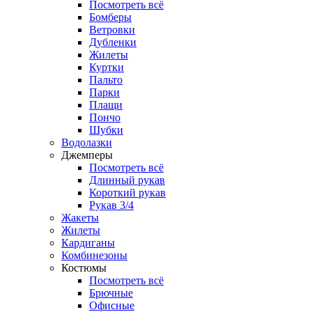
Посмотреть всё
Бомберы
Ветровки
Дубленки
Жилеты
Куртки
Пальто
Парки
Плащи
Пончо
Шубки
Водолазки
Джемперы
Посмотреть всё
Длинный рукав
Короткий рукав
Рукав 3/4
Жакеты
Жилеты
Кардиганы
Комбинезоны
Костюмы
Посмотреть всё
Брючные
Офисные