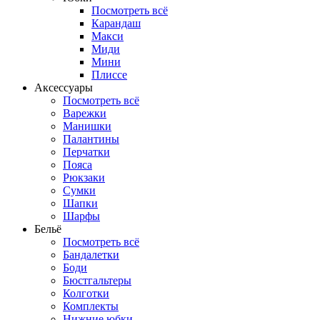
Посмотреть всё
Карандаш
Макси
Миди
Мини
Плиссе
Аксессуары
Посмотреть всё
Варежки
Манишки
Палантины
Перчатки
Пояса
Рюкзаки
Сумки
Шапки
Шарфы
Бельё
Посмотреть всё
Бандалетки
Боди
Бюстгальтеры
Колготки
Комплекты
Нижние юбки