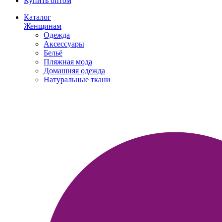
Купить оптом
Каталог
Женщинам
Одежда
Аксессуары
Бельё
Пляжная мода
Домашняя одежда
Натуральные ткани