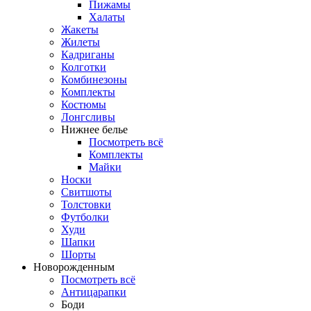
Пижамы
Халаты
Жакеты
Жилеты
Кадриганы
Колготки
Комбинезоны
Комплекты
Костюмы
Лонгсливы
Нижнее белье
Посмотреть всё
Комплекты
Майки
Носки
Свитшоты
Толстовки
Футболки
Худи
Шапки
Шорты
Новорожденным
Посмотреть всё
Антицарапки
Боди