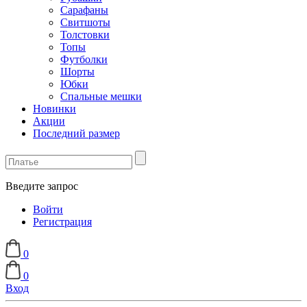
Сарафаны
Свитшоты
Толстовки
Топы
Футболки
Шорты
Юбки
Спальные мешки
Новинки
Акции
Последний размер
Введите запрос
Войти
Регистрация
0
0
Вход