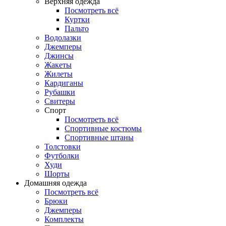
Верхняя одежда
Посмотреть всё
Куртки
Пальто
Водолазки
Джемперы
Джинсы
Жакеты
Жилеты
Кардиганы
Рубашки
Свитеры
Спорт
Посмотреть всё
Спортивные костюмы
Спортивные штаны
Толстовки
Футболки
Худи
Шорты
Домашняя одежда
Посмотреть всё
Брюки
Джемперы
Комплекты