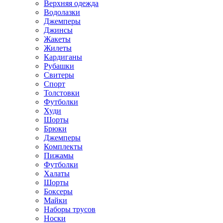
Верхняя одежда
Водолазки
Джемперы
Джинсы
Жакеты
Жилеты
Кардиганы
Рубашки
Свитеры
Спорт
Толстовки
Футболки
Худи
Шорты
Брюки
Джемперы
Комплекты
Пижамы
Футболки
Халаты
Шорты
Боксеры
Майки
Наборы трусов
Носки