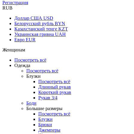
Регистрация
RUB
Доллар США
USD
Белорусский рубль
BYN
Казахстанский тенге
KZT
Украинская гривна
UAH
Евро
EUR
Женщинам
Посмотреть всё
Одежда
Посмотреть всё
Блузки
Посмотреть всё
Длинный рукав
Короткий рукав
Рукав 3/4
Боди
Большие размеры
Посмотреть всё
Блузки
Брюки
Джемперы