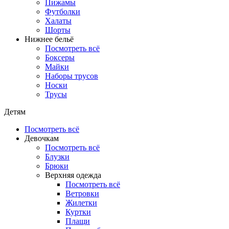
Пижамы
Футболки
Халаты
Шорты
Нижнее бельё
Посмотреть всё
Боксеры
Майки
Наборы трусов
Носки
Трусы
Детям
Посмотреть всё
Девочкам
Посмотреть всё
Блузки
Брюки
Верхняя одежда
Посмотреть всё
Ветровки
Жилетки
Куртки
Плащи