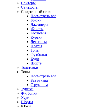
Свитеры
Свитшоты
Спортивный стиль
Посмотреть всё
Брюки
Джемперы
Жакеты
Костюмы
Куртки
Леггинсы
Платья
Топы
Футболки
Худи
Шорты
Толстовки
Топы
Посмотреть всё
Без рукава
С рукавом
Туники
Футболки
Худи
Шорты
Юбки