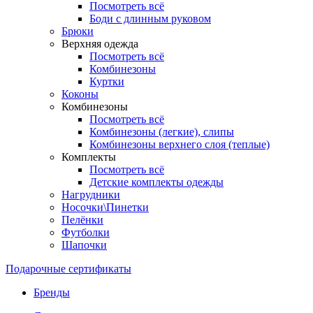
Посмотреть всё
Боди с длинным руковом
Брюки
Верхняя одежда
Посмотреть всё
Комбинезоны
Куртки
Коконы
Комбинезоны
Посмотреть всё
Комбинезоны (легкие), слипы
Комбинезоны верхнего слоя (теплые)
Комплекты
Посмотреть всё
Детские комплекты одежды
Нагрудники
Носочки\Пинетки
Пелёнки
Футболки
Шапочки
Подарочные сертификаты
Бренды