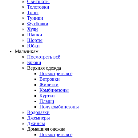
Свитшоты
Толстовки
Топы
Туники
Футболки
Худи
Шапки
Шорты
Юбки
Мальчикам
Посмотреть всё
Брюки
Верхняя одежда
Посмотреть всё
Ветровки
Жилетки
Комбинезоны
Куртки
Плащи
Полукомбинезоны
Водолазки
Джемперы
Джинсы
Домашняя одежда
Посмотреть всё