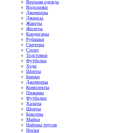
Верхняя одежда
Водолазки
Джемперы
Джинсы
Жакеты
Жилеты
Кардиганы
Рубашки
Свитеры
Спорт
Толстовки
Футболки
Худи
Шорты
Брюки
Джемперы
Комплекты
Пижамы
Футболки
Халаты
Шорты
Боксеры
Майки
Наборы трусов
Носки