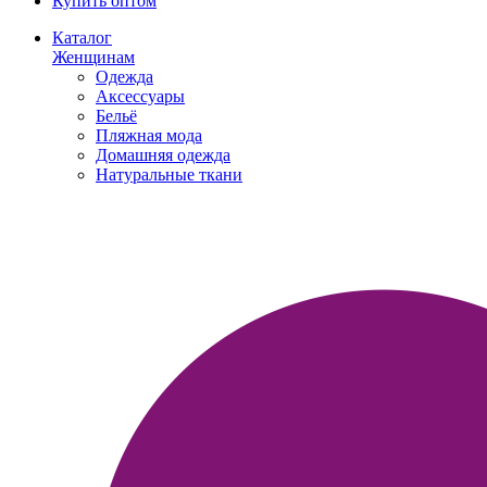
Купить оптом
Каталог
Женщинам
Одежда
Аксессуары
Бельё
Пляжная мода
Домашняя одежда
Натуральные ткани