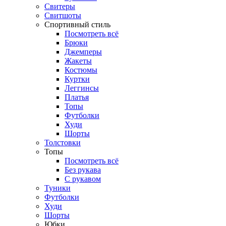
Свитеры
Свитшоты
Спортивный стиль
Посмотреть всё
Брюки
Джемперы
Жакеты
Костюмы
Куртки
Леггинсы
Платья
Топы
Футболки
Худи
Шорты
Толстовки
Топы
Посмотреть всё
Без рукава
С рукавом
Туники
Футболки
Худи
Шорты
Юбки