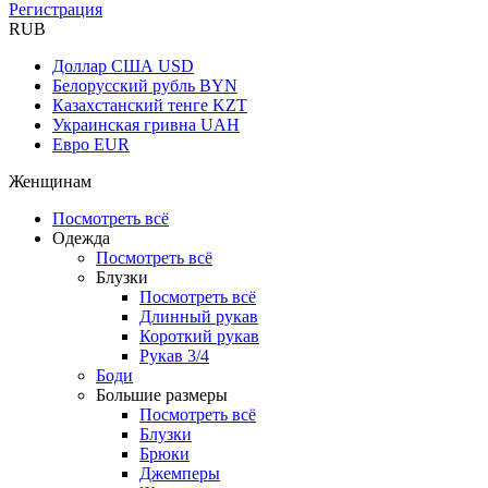
Регистрация
RUB
Доллар США
USD
Белорусский рубль
BYN
Казахстанский тенге
KZT
Украинская гривна
UAH
Евро
EUR
Женщинам
Посмотреть всё
Одежда
Посмотреть всё
Блузки
Посмотреть всё
Длинный рукав
Короткий рукав
Рукав 3/4
Боди
Большие размеры
Посмотреть всё
Блузки
Брюки
Джемперы