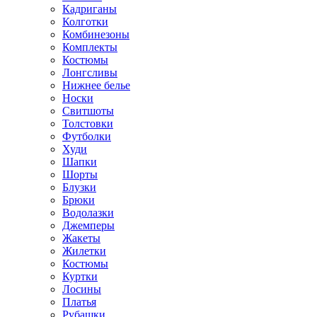
Кадриганы
Колготки
Комбинезоны
Комплекты
Костюмы
Лонгсливы
Нижнее белье
Носки
Свитшоты
Толстовки
Футболки
Худи
Шапки
Шорты
Блузки
Брюки
Водолазки
Джемперы
Жакеты
Жилетки
Костюмы
Куртки
Лосины
Платья
Рубашки