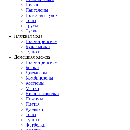
Носки
Панталоны
Поясa для чулок
Топы
Трусы
Чулки
Пляжная мода
Посмотреть всё
Купальники
Туники
Домашняя одежда
Посмотреть всё
Брюки
Джемперы
Комбинезоны
Костюмы
Майки
Ночные сорочки
Пижамы
Платья
Рубашки
Топы
Туники
Футболки