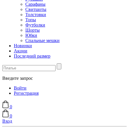
Сарафаны
Свитшоты
Толстовки
Топы
Футболки
Шорты
Юбки
Спальные мешки
Новинки
Акции
Последний размер
Введите запрос
Войти
Регистрация
0
0
Вход