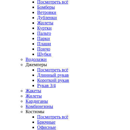
Посмотреть всё
Бомберы
Ветровки
Дубленки
Жилеты
Куртки
Пальто
Парки
Плащи
Пончо
Шубки
Водолазки
Джемперы
Посмотреть всё
Длинный рукав
Короткий рукав
Рукав 3/4
Жакеты
Жилеты
Кардиганы
Комбинезоны
Костюмы
Посмотреть всё
Брючные
Офисные