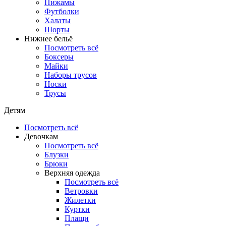
Пижамы
Футболки
Халаты
Шорты
Нижнее бельё
Посмотреть всё
Боксеры
Майки
Наборы трусов
Носки
Трусы
Детям
Посмотреть всё
Девочкам
Посмотреть всё
Блузки
Брюки
Верхняя одежда
Посмотреть всё
Ветровки
Жилетки
Куртки
Плащи