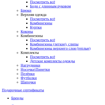
Посмотреть всё
Боди с длинным руковом
Брюки
Верхняя одежда
Посмотреть всё
Комбинезоны
Куртки
Коконы
Комбинезоны
Посмотреть всё
Комбинезоны (легкие), слипы
Комбинезоны верхнего слоя (теплые)
Комплекты
Посмотреть всё
Детские комплекты одежды
Нагрудники
Носочки\Пинетки
Пелёнки
Футболки
Шапочки
Подарочные сертификаты
Бренды