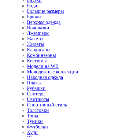
Блузки
Боди
Большие размеры
Брюки
Верхняя одежда
Водолазки
Джемперы
Жакеты
Жилеты
Кардиганы
Комбинезоны
Костюмы
Модели на WB
Молодежные коллекции
Нарядная одежда
Платья
Рубашки
Свитеры
Свитшоты
Спортивный стиль
Толстовки
Топы
Туники
Футболки
Худи