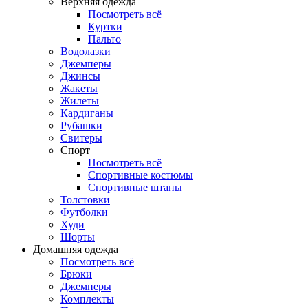
Верхняя одежда
Посмотреть всё
Куртки
Пальто
Водолазки
Джемперы
Джинсы
Жакеты
Жилеты
Кардиганы
Рубашки
Свитеры
Спорт
Посмотреть всё
Спортивные костюмы
Спортивные штаны
Толстовки
Футболки
Худи
Шорты
Домашняя одежда
Посмотреть всё
Брюки
Джемперы
Комплекты