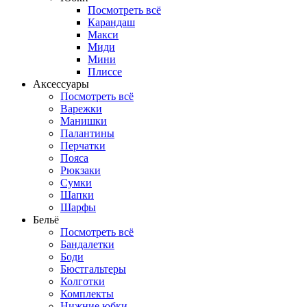
Посмотреть всё
Карандаш
Макси
Миди
Мини
Плиссе
Аксессуары
Посмотреть всё
Варежки
Манишки
Палантины
Перчатки
Пояса
Рюкзаки
Сумки
Шапки
Шарфы
Бельё
Посмотреть всё
Бандалетки
Боди
Бюстгальтеры
Колготки
Комплекты
Нижние юбки