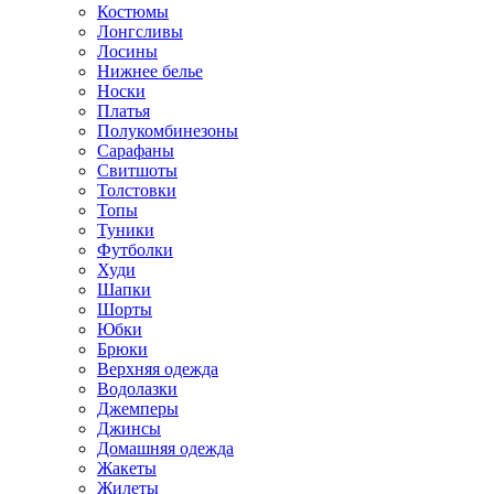
Костюмы
Лонгсливы
Лосины
Нижнее белье
Носки
Платья
Полукомбинезоны
Сарафаны
Свитшоты
Толстовки
Топы
Туники
Футболки
Худи
Шапки
Шорты
Юбки
Брюки
Верхняя одежда
Водолазки
Джемперы
Джинсы
Домашняя одежда
Жакеты
Жилеты