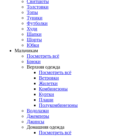
Свитшоты
Толстовки
Топы
Туники
Футболки
Худи
Шапки
Шорты
Юбки
Мальчикам
Посмотреть всё
Брюки
Верхняя одежда
Посмотреть всё
Ветровки
Жилетки
Комбинезоны
Куртки
Плащи
Полукомбинезоны
Водолазки
Джемперы
Джинсы
Домашняя одежда
Посмотреть всё