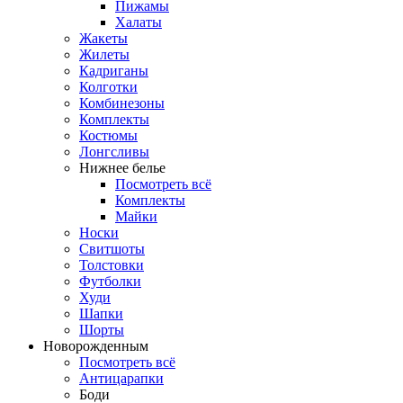
Пижамы
Халаты
Жакеты
Жилеты
Кадриганы
Колготки
Комбинезоны
Комплекты
Костюмы
Лонгсливы
Нижнее белье
Посмотреть всё
Комплекты
Майки
Носки
Свитшоты
Толстовки
Футболки
Худи
Шапки
Шорты
Новорожденным
Посмотреть всё
Антицарапки
Боди