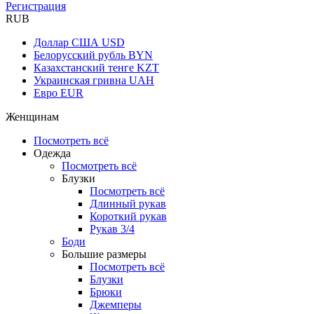
Регистрация
RUB
Доллар США
USD
Белорусский рубль
BYN
Казахстанский тенге
KZT
Украинская гривна
UAH
Евро
EUR
Женщинам
Посмотреть всё
Одежда
Посмотреть всё
Блузки
Посмотреть всё
Длинный рукав
Короткий рукав
Рукав 3/4
Боди
Большие размеры
Посмотреть всё
Блузки
Брюки
Джемперы