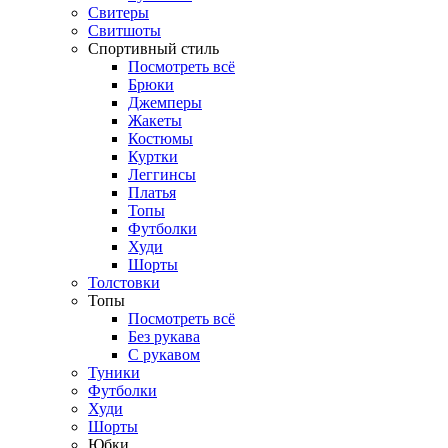
Свитеры
Свитшоты
Спортивный стиль
Посмотреть всё
Брюки
Джемперы
Жакеты
Костюмы
Куртки
Леггинсы
Платья
Топы
Футболки
Худи
Шорты
Толстовки
Топы
Посмотреть всё
Без рукава
С рукавом
Туники
Футболки
Худи
Шорты
Юбки