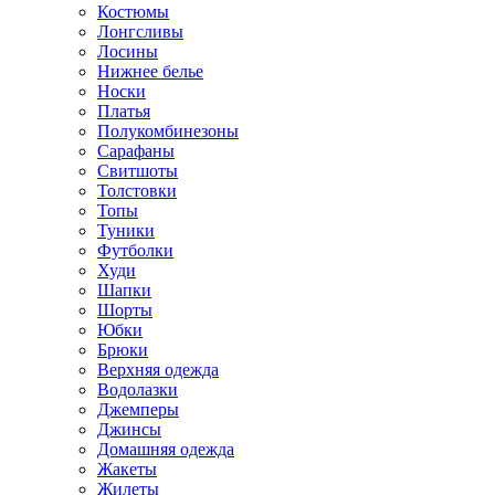
Костюмы
Лонгсливы
Лосины
Нижнее белье
Носки
Платья
Полукомбинезоны
Сарафаны
Свитшоты
Толстовки
Топы
Туники
Футболки
Худи
Шапки
Шорты
Юбки
Брюки
Верхняя одежда
Водолазки
Джемперы
Джинсы
Домашняя одежда
Жакеты
Жилеты