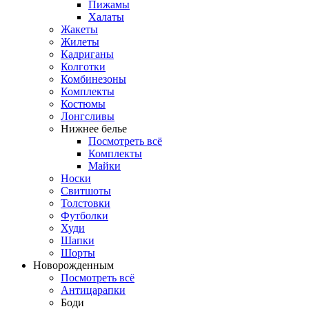
Пижамы
Халаты
Жакеты
Жилеты
Кадриганы
Колготки
Комбинезоны
Комплекты
Костюмы
Лонгсливы
Нижнее белье
Посмотреть всё
Комплекты
Майки
Носки
Свитшоты
Толстовки
Футболки
Худи
Шапки
Шорты
Новорожденным
Посмотреть всё
Антицарапки
Боди