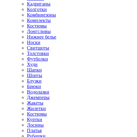
Кадриганы
Колготки
Комбинезоны
Комплекты
Костюмы
Лонгсливы
Нижнее белье
Носки
Свитшоты
Толстовки
Футболки
Худи
Шапки
Шорты
Блузки
Брюки
Водолазки
Джемперы
Жакеты
Жилетки
Костюмы
Куртки
Лосины
Платья
Рубашки