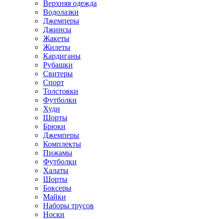
Верхняя одежда
Водолазки
Джемперы
Джинсы
Жакеты
Жилеты
Кардиганы
Рубашки
Свитеры
Спорт
Толстовки
Футболки
Худи
Шорты
Брюки
Джемперы
Комплекты
Пижамы
Футболки
Халаты
Шорты
Боксеры
Майки
Наборы трусов
Носки