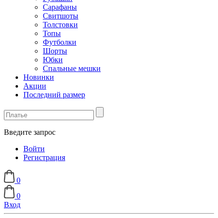
Сарафаны
Свитшоты
Толстовки
Топы
Футболки
Шорты
Юбки
Спальные мешки
Новинки
Акции
Последний размер
Введите запрос
Войти
Регистрация
0
0
Вход