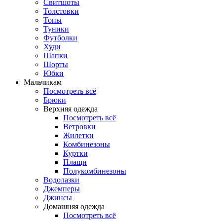
Свитшоты
Толстовки
Топы
Туники
Футболки
Худи
Шапки
Шорты
Юбки
Мальчикам
Посмотреть всё
Брюки
Верхняя одежда
Посмотреть всё
Ветровки
Жилетки
Комбинезоны
Куртки
Плащи
Полукомбинезоны
Водолазки
Джемперы
Джинсы
Домашняя одежда
Посмотреть всё