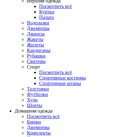
Верхняя одежда
Посмотреть всё
Куртки
Пальто
Водолазки
Джемперы
Джинсы
Жакеты
Жилеты
Кардиганы
Рубашки
Свитеры
Спорт
Посмотреть всё
Спортивные костюмы
Спортивные штаны
Толстовки
Футболки
Худи
Шорты
Домашняя одежда
Посмотреть всё
Брюки
Джемперы
Комплекты