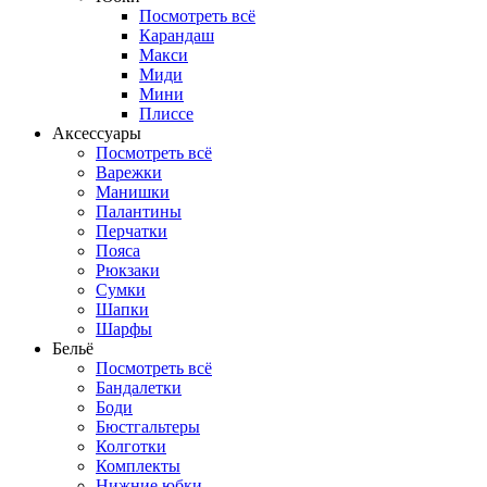
Посмотреть всё
Карандаш
Макси
Миди
Мини
Плиссе
Аксессуары
Посмотреть всё
Варежки
Манишки
Палантины
Перчатки
Пояса
Рюкзаки
Сумки
Шапки
Шарфы
Бельё
Посмотреть всё
Бандалетки
Боди
Бюстгальтеры
Колготки
Комплекты
Нижние юбки