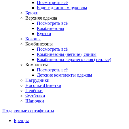
Посмотреть всё
Боди с длинным руковом
Брюки
Верхняя одежда
Посмотреть всё
Комбинезоны
Куртки
Коконы
Комбинезоны
Посмотреть всё
Комбинезоны (легкие), слипы
Комбинезоны верхнего слоя (теплые)
Комплекты
Посмотреть всё
Детские комплекты одежды
Нагрудники
Носочки\Пинетки
Пелёнки
Футболки
Шапочки
Подарочные сертификаты
Бренды