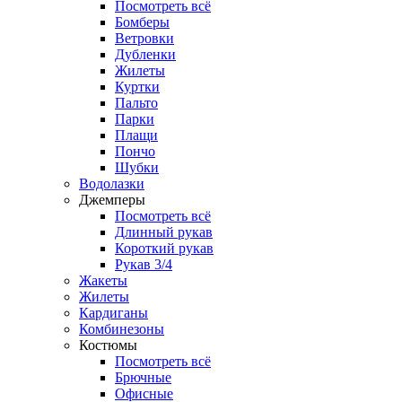
Посмотреть всё
Бомберы
Ветровки
Дубленки
Жилеты
Куртки
Пальто
Парки
Плащи
Пончо
Шубки
Водолазки
Джемперы
Посмотреть всё
Длинный рукав
Короткий рукав
Рукав 3/4
Жакеты
Жилеты
Кардиганы
Комбинезоны
Костюмы
Посмотреть всё
Брючные
Офисные