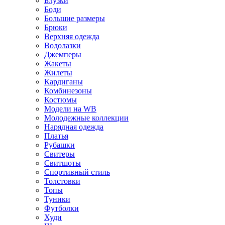
Блузки
Боди
Большие размеры
Брюки
Верхняя одежда
Водолазки
Джемперы
Жакеты
Жилеты
Кардиганы
Комбинезоны
Костюмы
Модели на WB
Молодежные коллекции
Нарядная одежда
Платья
Рубашки
Свитеры
Свитшоты
Спортивный стиль
Толстовки
Топы
Туники
Футболки
Худи