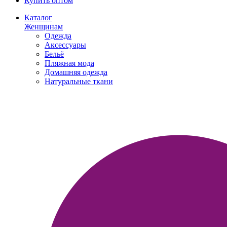
Купить оптом
Каталог
Женщинам
Одежда
Аксессуары
Бельё
Пляжная мода
Домашняя одежда
Натуральные ткани