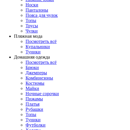
Носки
Панталоны
Поясa для чулок
Топы
Трусы
Чулки
Пляжная мода
Посмотреть всё
Купальники
Туники
Домашняя одежда
Посмотреть всё
Брюки
Джемперы
Комбинезоны
Костюмы
Майки
Ночные сорочки
Пижамы
Платья
Рубашки
Топы
Туники
Футболки