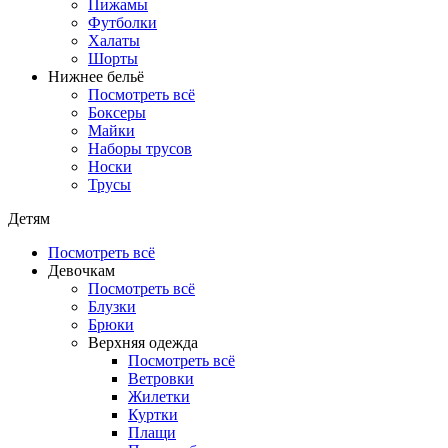
Пижамы
Футболки
Халаты
Шорты
Нижнее бельё
Посмотреть всё
Боксеры
Майки
Наборы трусов
Носки
Трусы
Детям
Посмотреть всё
Девочкам
Посмотреть всё
Блузки
Брюки
Верхняя одежда
Посмотреть всё
Ветровки
Жилетки
Куртки
Плащи