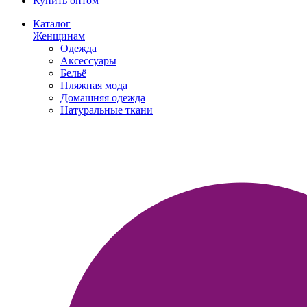
Купить оптом
Каталог
Женщинам
Одежда
Аксессуары
Бельё
Пляжная мода
Домашняя одежда
Натуральные ткани