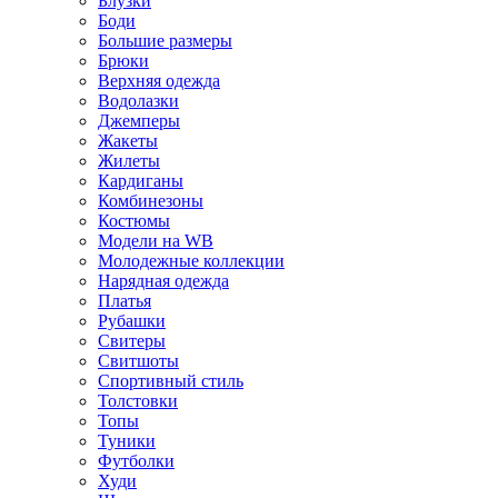
Блузки
Боди
Большие размеры
Брюки
Верхняя одежда
Водолазки
Джемперы
Жакеты
Жилеты
Кардиганы
Комбинезоны
Костюмы
Модели на WB
Молодежные коллекции
Нарядная одежда
Платья
Рубашки
Свитеры
Свитшоты
Спортивный стиль
Толстовки
Топы
Туники
Футболки
Худи