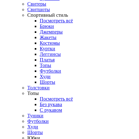
Свитеры
Свитшоты
Спортивный стиль
Посмотреть всё
Брюки
Джемперы
Жакеты
Костюмы
Куртки
Леггинсы
Платья
Топы
Футболки
Худи
Шорты
Толстовки
Топы
Посмотреть всё
Без рукава
С рукавом
Туники
Футболки
Худи
Шорты
Юбки