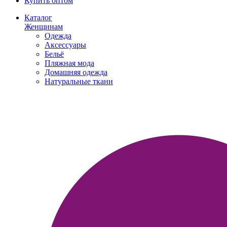
Купить оптом
Каталог
Женщинам
Одежда
Аксессуары
Бельё
Пляжная мода
Домашняя одежда
Натуральные ткани