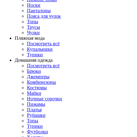
Носки
Панталоны
Поясa для чулок
Топы
Трусы
Чулки
Пляжная мода
Посмотреть всё
Купальники
Туники
Домашняя одежда
Посмотреть всё
Брюки
Джемперы
Комбинезоны
Костюмы
Майки
Ночные сорочки
Пижамы
Платья
Рубашки
Топы
Туники
Футболки