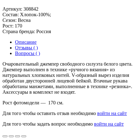
Артикул:
308842
Состав:
Хлопок-100%;
Сезон:
Весна
Рост:
170
Страна бренда:
Россия
Описание
Отзывы ( )
Вопросы ( )
Очаровательный джемпер свободного силуэта белого цвета.
Джемпер выполнен в технике «ручного вязания» из
натуральных хлопковых нитей. V-образный вырез изделия
обработан двусторонней лицевой бейкой. Втачные рукава
обработаны манжетами, выполненные в технике «резинка».
Аксессуары в комплект не входят.
Рост фотомодели — 170 см.
Для того чтобы оставить отзыв необходимо
войти на сайт
Для того чтобы задать вопрос необходимо
войти на сайт