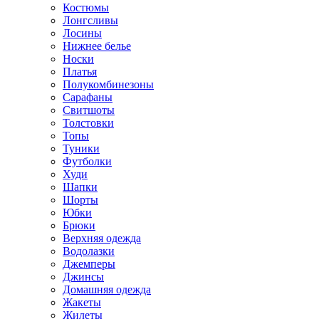
Костюмы
Лонгсливы
Лосины
Нижнее белье
Носки
Платья
Полукомбинезоны
Сарафаны
Свитшоты
Толстовки
Топы
Туники
Футболки
Худи
Шапки
Шорты
Юбки
Брюки
Верхняя одежда
Водолазки
Джемперы
Джинсы
Домашняя одежда
Жакеты
Жилеты