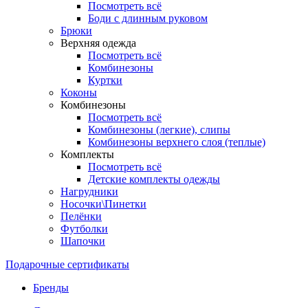
Посмотреть всё
Боди с длинным руковом
Брюки
Верхняя одежда
Посмотреть всё
Комбинезоны
Куртки
Коконы
Комбинезоны
Посмотреть всё
Комбинезоны (легкие), слипы
Комбинезоны верхнего слоя (теплые)
Комплекты
Посмотреть всё
Детские комплекты одежды
Нагрудники
Носочки\Пинетки
Пелёнки
Футболки
Шапочки
Подарочные сертификаты
Бренды