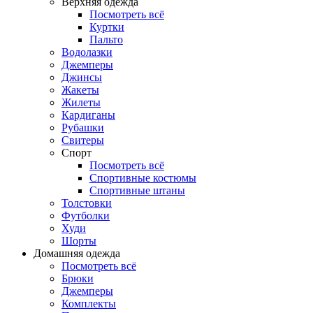
Верхняя одежда
Посмотреть всё
Куртки
Пальто
Водолазки
Джемперы
Джинсы
Жакеты
Жилеты
Кардиганы
Рубашки
Свитеры
Спорт
Посмотреть всё
Спортивные костюмы
Спортивные штаны
Толстовки
Футболки
Худи
Шорты
Домашняя одежда
Посмотреть всё
Брюки
Джемперы
Комплекты