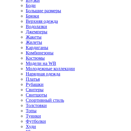
Блузки
Боди
Большие размеры
Брюки
Верхняя одежда
Водолазки
Джемперы
Жакеты
Жилеты
Кардиганы
Комбинезоны
Костюмы
Модели на WB
Молодежные коллекции
Нарядная одежда
Платья
Рубашки
Свитеры
Свитшоты
Спортивный стиль
Толстовки
Топы
Туники
Футболки
Худи