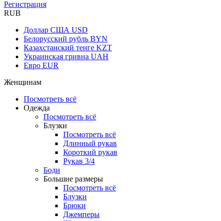
Регистрация
RUB
Доллар США
USD
Белорусский рубль
BYN
Казахстанский тенге
KZT
Украинская гривна
UAH
Евро
EUR
Женщинам
Посмотреть всё
Одежда
Посмотреть всё
Блузки
Посмотреть всё
Длинный рукав
Короткий рукав
Рукав 3/4
Боди
Большие размеры
Посмотреть всё
Блузки
Брюки
Джемперы