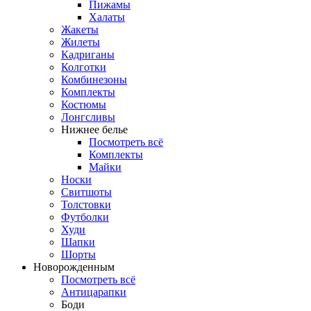
Пижамы
Халаты
Жакеты
Жилеты
Кадриганы
Колготки
Комбинезоны
Комплекты
Костюмы
Лонгсливы
Нижнее белье
Посмотреть всё
Комплекты
Майки
Носки
Свитшоты
Толстовки
Футболки
Худи
Шапки
Шорты
Новорожденным
Посмотреть всё
Антицарапки
Боди