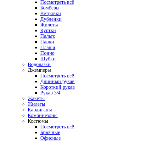
Посмотреть всё
Бомберы
Ветровки
Дубленки
Жилеты
Куртки
Пальто
Парки
Плащи
Пончо
Шубки
Водолазки
Джемперы
Посмотреть всё
Длинный рукав
Короткий рукав
Рукав 3/4
Жакеты
Жилеты
Кардиганы
Комбинезоны
Костюмы
Посмотреть всё
Брючные
Офисные