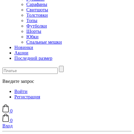
Сарафаны
Свитшоты
Толстовки
Топы
Футболки
Шорты
Юбки
Спальные мешки
Новинки
Акции
Последний размер
Введите запрос
Войти
Регистрация
0
0
Вход