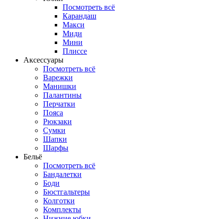
Посмотреть всё
Карандаш
Макси
Миди
Мини
Плиссе
Аксессуары
Посмотреть всё
Варежки
Манишки
Палантины
Перчатки
Пояса
Рюкзаки
Сумки
Шапки
Шарфы
Бельё
Посмотреть всё
Бандалетки
Боди
Бюстгальтеры
Колготки
Комплекты
Нижние юбки