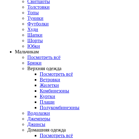
Свитшоты
Толстовки
Топы
Туники
Футболки
Худи
Шапки
Шорты
Юбки
Мальчикам
Посмотреть всё
Брюки
Верхняя одежда
Посмотреть всё
Ветровки
Жилетки
Комбинезоны
Куртки
Плащи
Полукомбинезоны
Водолазки
Джемперы
Джинсы
Домашняя одежда
Посмотреть всё