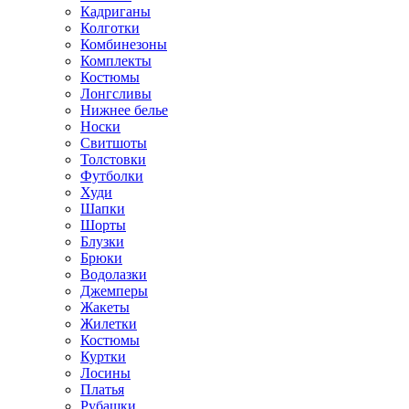
Кадриганы
Колготки
Комбинезоны
Комплекты
Костюмы
Лонгсливы
Нижнее белье
Носки
Свитшоты
Толстовки
Футболки
Худи
Шапки
Шорты
Блузки
Брюки
Водолазки
Джемперы
Жакеты
Жилетки
Костюмы
Куртки
Лосины
Платья
Рубашки