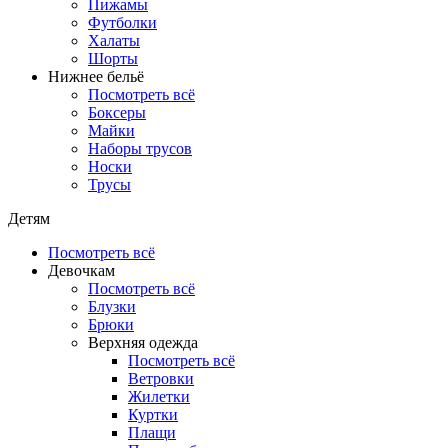
Пижамы
Футболки
Халаты
Шорты
Нижнее бельё
Посмотреть всё
Боксеры
Майки
Наборы трусов
Носки
Трусы
Детям
Посмотреть всё
Девочкам
Посмотреть всё
Блузки
Брюки
Верхняя одежда
Посмотреть всё
Ветровки
Жилетки
Куртки
Плащи