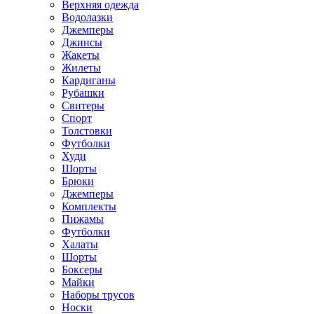
Верхняя одежда
Водолазки
Джемперы
Джинсы
Жакеты
Жилеты
Кардиганы
Рубашки
Свитеры
Спорт
Толстовки
Футболки
Худи
Шорты
Брюки
Джемперы
Комплекты
Пижамы
Футболки
Халаты
Шорты
Боксеры
Майки
Наборы трусов
Носки