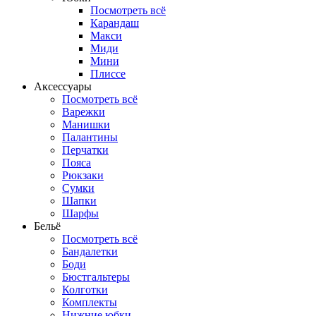
Посмотреть всё
Карандаш
Макси
Миди
Мини
Плиссе
Аксессуары
Посмотреть всё
Варежки
Манишки
Палантины
Перчатки
Пояса
Рюкзаки
Сумки
Шапки
Шарфы
Бельё
Посмотреть всё
Бандалетки
Боди
Бюстгальтеры
Колготки
Комплекты
Нижние юбки