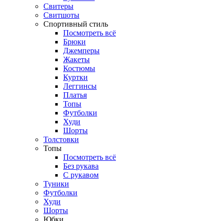
Свитеры
Свитшоты
Спортивный стиль
Посмотреть всё
Брюки
Джемперы
Жакеты
Костюмы
Куртки
Леггинсы
Платья
Топы
Футболки
Худи
Шорты
Толстовки
Топы
Посмотреть всё
Без рукава
С рукавом
Туники
Футболки
Худи
Шорты
Юбки