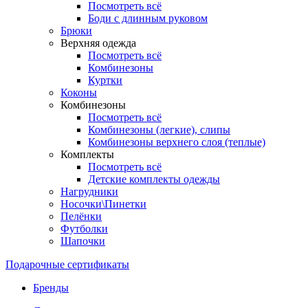
Посмотреть всё
Боди с длинным руковом
Брюки
Верхняя одежда
Посмотреть всё
Комбинезоны
Куртки
Коконы
Комбинезоны
Посмотреть всё
Комбинезоны (легкие), слипы
Комбинезоны верхнего слоя (теплые)
Комплекты
Посмотреть всё
Детские комплекты одежды
Нагрудники
Носочки\Пинетки
Пелёнки
Футболки
Шапочки
Подарочные сертификаты
Бренды