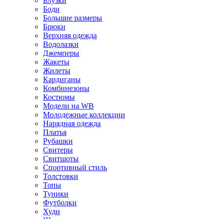
Блузки
Боди
Большие размеры
Брюки
Верхняя одежда
Водолазки
Джемперы
Жакеты
Жилеты
Кардиганы
Комбинезоны
Костюмы
Модели на WB
Молодежные коллекции
Нарядная одежда
Платья
Рубашки
Свитеры
Свитшоты
Спортивный стиль
Толстовки
Топы
Туники
Футболки
Худи