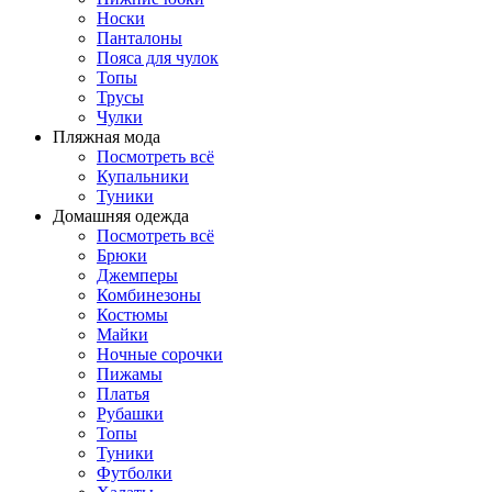
Носки
Панталоны
Поясa для чулок
Топы
Трусы
Чулки
Пляжная мода
Посмотреть всё
Купальники
Туники
Домашняя одежда
Посмотреть всё
Брюки
Джемперы
Комбинезоны
Костюмы
Майки
Ночные сорочки
Пижамы
Платья
Рубашки
Топы
Туники
Футболки