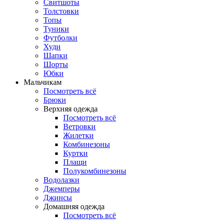
Свитшоты
Толстовки
Топы
Туники
Футболки
Худи
Шапки
Шорты
Юбки
Мальчикам
Посмотреть всё
Брюки
Верхняя одежда
Посмотреть всё
Ветровки
Жилетки
Комбинезоны
Куртки
Плащи
Полукомбинезоны
Водолазки
Джемперы
Джинсы
Домашняя одежда
Посмотреть всё