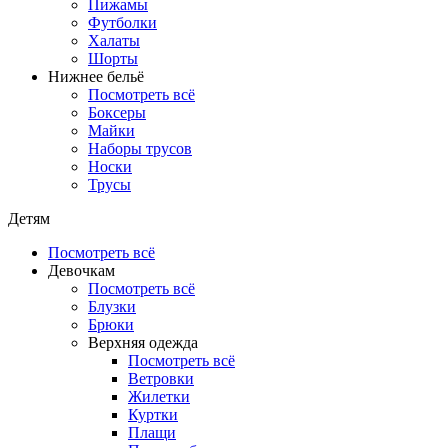
Пижамы
Футболки
Халаты
Шорты
Нижнее бельё
Посмотреть всё
Боксеры
Майки
Наборы трусов
Носки
Трусы
Детям
Посмотреть всё
Девочкам
Посмотреть всё
Блузки
Брюки
Верхняя одежда
Посмотреть всё
Ветровки
Жилетки
Куртки
Плащи