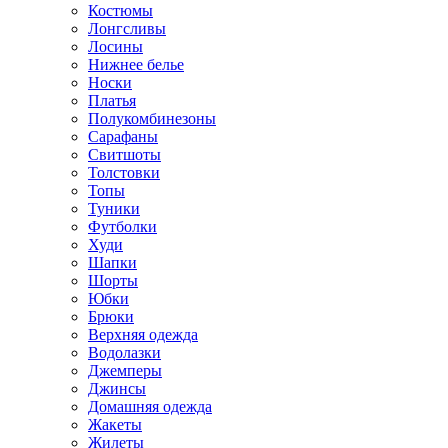
Костюмы
Лонгсливы
Лосины
Нижнее белье
Носки
Платья
Полукомбинезоны
Сарафаны
Свитшоты
Толстовки
Топы
Туники
Футболки
Худи
Шапки
Шорты
Юбки
Брюки
Верхняя одежда
Водолазки
Джемперы
Джинсы
Домашняя одежда
Жакеты
Жилеты