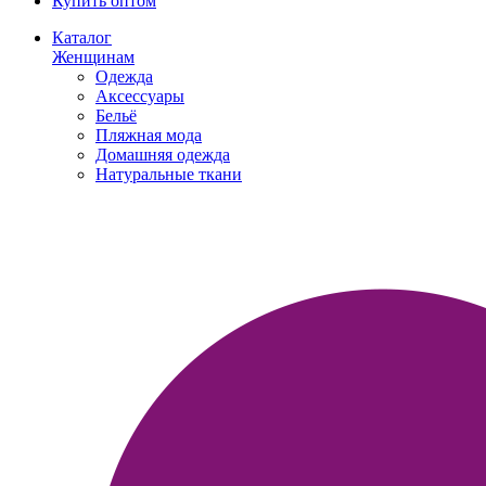
Купить оптом
Каталог
Женщинам
Одежда
Аксессуары
Бельё
Пляжная мода
Домашняя одежда
Натуральные ткани