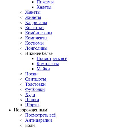
Пижамы
Халаты
Жакеты
Жилеты
Кадриганы
Колготки
Комбинезоны
Комплекты
Костюмы
Лонгсливы
Нижнее белье
Посмотреть всё
Комплекты
Майки
Носки
Свитшоты
Толстовки
Футболки
Худи
Шапки
Шорты
Новорожденным
Посмотреть всё
Антицарапки
Боди