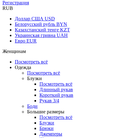
Регистрация
RUB
Доллар США
USD
Белорусский рубль
BYN
Казахстанский тенге
KZT
Украинская гривна
UAH
Евро
EUR
Женщинам
Посмотреть всё
Одежда
Посмотреть всё
Блузки
Посмотреть всё
Длинный рукав
Короткий рукав
Рукав 3/4
Боди
Большие размеры
Посмотреть всё
Блузки
Брюки
Джемперы