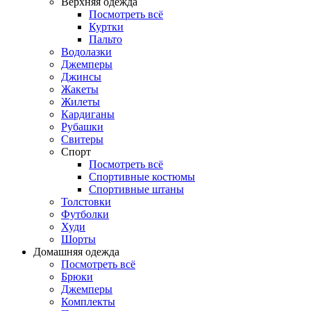
Верхняя одежда
Посмотреть всё
Куртки
Пальто
Водолазки
Джемперы
Джинсы
Жакеты
Жилеты
Кардиганы
Рубашки
Свитеры
Спорт
Посмотреть всё
Спортивные костюмы
Спортивные штаны
Толстовки
Футболки
Худи
Шорты
Домашняя одежда
Посмотреть всё
Брюки
Джемперы
Комплекты