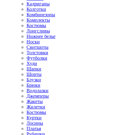
Кадриганы
Колготки
Комбинезоны
Комплекты
Костюмы
Лонгсливы
Нижнее белье
Носки
Свитшоты
Толстовки
Футболки
Худи
Шапки
Шорты
Блузки
Брюки
Водолазки
Джемперы
Жакеты
Жилетки
Костюмы
Куртки
Лосины
Платья
Рубашки