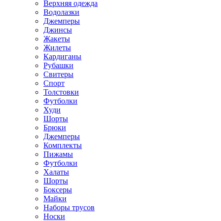
Верхняя одежда
Водолазки
Джемперы
Джинсы
Жакеты
Жилеты
Кардиганы
Рубашки
Свитеры
Спорт
Толстовки
Футболки
Худи
Шорты
Брюки
Джемперы
Комплекты
Пижамы
Футболки
Халаты
Шорты
Боксеры
Майки
Наборы трусов
Носки