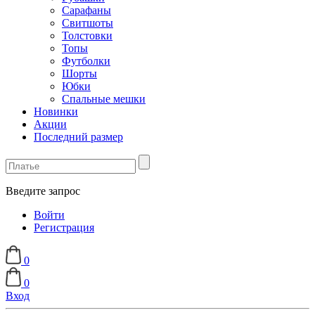
Сарафаны
Свитшоты
Толстовки
Топы
Футболки
Шорты
Юбки
Спальные мешки
Новинки
Акции
Последний размер
Введите запрос
Войти
Регистрация
0
0
Вход