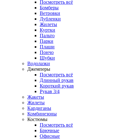
Посмотреть всё
Бомберы
Ветровки
Дубленки
Жилеты
Куртки
Пальто
Парки
Плащи
Пончо
Шубки
Водолазки
Джемперы
Посмотреть всё
Длинный рукав
Короткий рукав
Рукав 3/4
Жакеты
Жилеты
Кардиганы
Комбинезоны
Костюмы
Посмотреть всё
Брючные
Офисные