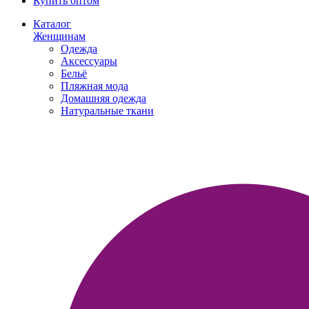
Купить оптом
Каталог
Женщинам
Одежда
Аксессуары
Бельё
Пляжная мода
Домашняя одежда
Натуральные ткани