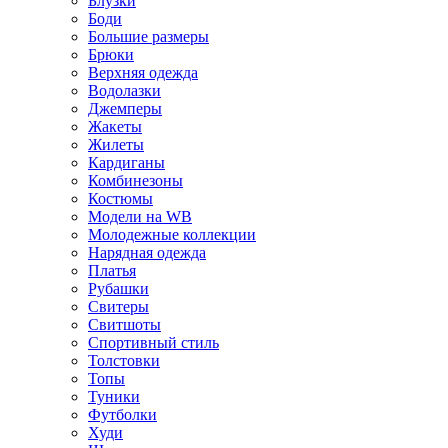
Блузки
Боди
Большие размеры
Брюки
Верхняя одежда
Водолазки
Джемперы
Жакеты
Жилеты
Кардиганы
Комбинезоны
Костюмы
Модели на WB
Молодежные коллекции
Нарядная одежда
Платья
Рубашки
Свитеры
Свитшоты
Спортивный стиль
Толстовки
Топы
Туники
Футболки
Худи