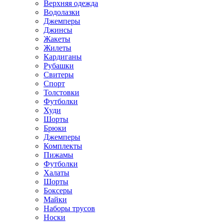
Верхняя одежда
Водолазки
Джемперы
Джинсы
Жакеты
Жилеты
Кардиганы
Рубашки
Свитеры
Спорт
Толстовки
Футболки
Худи
Шорты
Брюки
Джемперы
Комплекты
Пижамы
Футболки
Халаты
Шорты
Боксеры
Майки
Наборы трусов
Носки