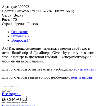
Артикул:
309093
Состав:
Вискоза-22%; ПЭ-72%; Эластан-6%;
Сезон:
Весна
Рост:
170
Страна бренда:
Россия
Описание
Отзывы ( )
Вопросы ( )
Ах! Как прикосновение лепестка. Заверни своё тело в
нежнейший образ! Дизайнеры Givenchy советуют в этом
сезоне поиграть цветовой гаммой. Экспериментируй с
любимыми аксессуарами.
Для того чтобы оставить отзыв необходимо
войти на сайт
Для того чтобы задать вопрос необходимо
войти на сайт
Все модели