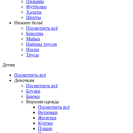
Пижамы
Футболки
Халаты
Шорты
Нижнее бельё
Посмотреть всё
Боксеры
Майки
Наборы трусов
Носки
Трусы
Детям
Посмотреть всё
Девочкам
Посмотреть всё
Блузки
Брюки
Верхняя одежда
Посмотреть всё
Ветровки
Жилетки
Куртки
Плащи