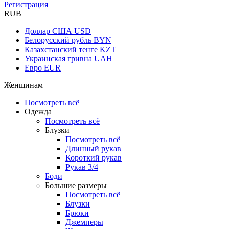
Регистрация
RUB
Доллар США
USD
Белорусский рубль
BYN
Казахстанский тенге
KZT
Украинская гривна
UAH
Евро
EUR
Женщинам
Посмотреть всё
Одежда
Посмотреть всё
Блузки
Посмотреть всё
Длинный рукав
Короткий рукав
Рукав 3/4
Боди
Большие размеры
Посмотреть всё
Блузки
Брюки
Джемперы