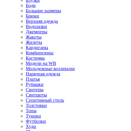
Блузки
Боди
Большие размеры
Брюки
Верхняя одежда
Водолазки
Джемперы
Жакеты
Жилеты
Кардиганы
Комбинезоны
Костюмы
Модели на WB
Молодежные коллекции
Нарядная одежда
Платья
Рубашки
Свитеры
Свитшоты
Спортивный стиль
Толстовки
Топы
Туники
Футболки
Худи