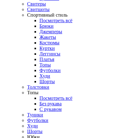
Свитеры
Свитшоты
Спортивный стиль
Посмотреть всё
Брюки
Джемперы
Жакеты
Костюмы
Куртки
Леггинсы
Платья
Топы
Футболки
Худи
Шорты
Толстовки
Топы
Посмотреть всё
Без рукава
С рукавом
Туники
Футболки
Худи
Шорты
Юбки