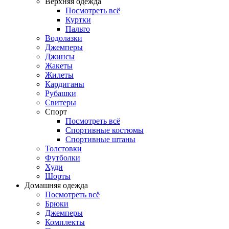
Верхняя одежда
Посмотреть всё
Куртки
Пальто
Водолазки
Джемперы
Джинсы
Жакеты
Жилеты
Кардиганы
Рубашки
Свитеры
Спорт
Посмотреть всё
Спортивные костюмы
Спортивные штаны
Толстовки
Футболки
Худи
Шорты
Домашняя одежда
Посмотреть всё
Брюки
Джемперы
Комплекты