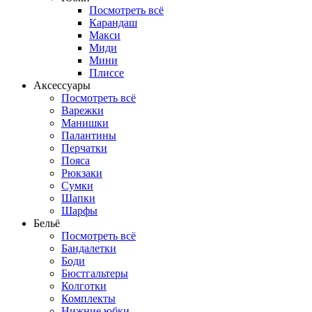
Посмотреть всё
Карандаш
Макси
Миди
Мини
Плиссе
Аксессуары
Посмотреть всё
Варежки
Манишки
Палантины
Перчатки
Пояса
Рюкзаки
Сумки
Шапки
Шарфы
Бельё
Посмотреть всё
Бандалетки
Боди
Бюстгальтеры
Колготки
Комплекты
Нижние юбки