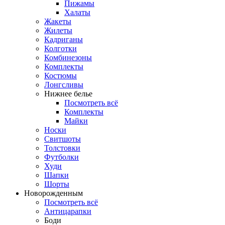
Пижамы
Халаты
Жакеты
Жилеты
Кадриганы
Колготки
Комбинезоны
Комплекты
Костюмы
Лонгсливы
Нижнее белье
Посмотреть всё
Комплекты
Майки
Носки
Свитшоты
Толстовки
Футболки
Худи
Шапки
Шорты
Новорожденным
Посмотреть всё
Антицарапки
Боди