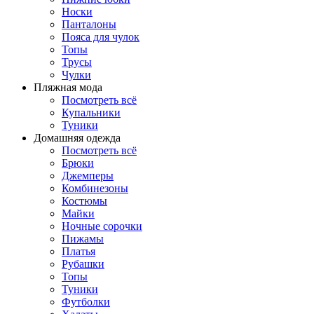
Носки
Панталоны
Поясa для чулок
Топы
Трусы
Чулки
Пляжная мода
Посмотреть всё
Купальники
Туники
Домашняя одежда
Посмотреть всё
Брюки
Джемперы
Комбинезоны
Костюмы
Майки
Ночные сорочки
Пижамы
Платья
Рубашки
Топы
Туники
Футболки