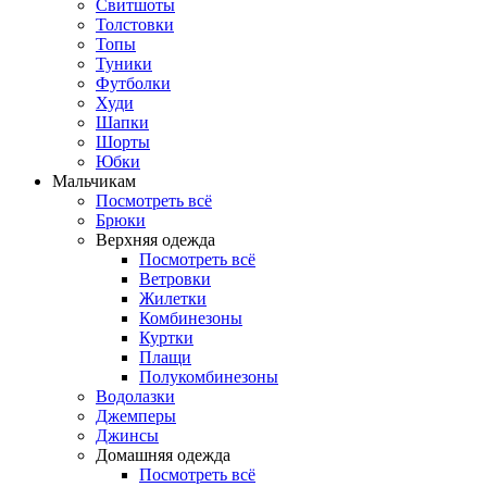
Свитшоты
Толстовки
Топы
Туники
Футболки
Худи
Шапки
Шорты
Юбки
Мальчикам
Посмотреть всё
Брюки
Верхняя одежда
Посмотреть всё
Ветровки
Жилетки
Комбинезоны
Куртки
Плащи
Полукомбинезоны
Водолазки
Джемперы
Джинсы
Домашняя одежда
Посмотреть всё