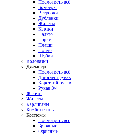
Посмотреть всё
Бомберы
Ветровки
Дубленки
Жилеты
Куртки
Пальто
Парки
Плащи
Пончо
Шубки
Водолазки
Джемперы
Посмотреть всё
Длинный рукав
Короткий рукав
Рукав 3/4
Жакеты
Жилеты
Кардиганы
Комбинезоны
Костюмы
Посмотреть всё
Брючные
Офисные