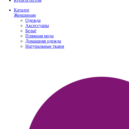
Купить оптом
Каталог
Женщинам
Одежда
Аксессуары
Бельё
Пляжная мода
Домашняя одежда
Натуральные ткани