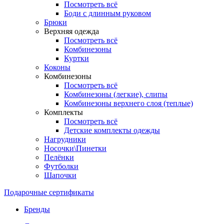
Посмотреть всё
Боди с длинным руковом
Брюки
Верхняя одежда
Посмотреть всё
Комбинезоны
Куртки
Коконы
Комбинезоны
Посмотреть всё
Комбинезоны (легкие), слипы
Комбинезоны верхнего слоя (теплые)
Комплекты
Посмотреть всё
Детские комплекты одежды
Нагрудники
Носочки\Пинетки
Пелёнки
Футболки
Шапочки
Подарочные сертификаты
Бренды