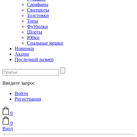
Сарафаны
Свитшоты
Толстовки
Топы
Футболки
Шорты
Юбки
Спальные мешки
Новинки
Акции
Последний размер
Введите запрос
Войти
Регистрация
0
0
Вход