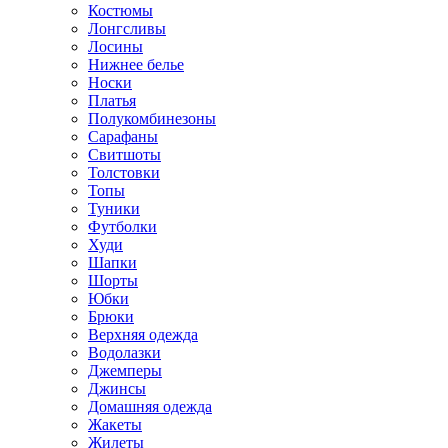
Костюмы
Лонгсливы
Лосины
Нижнее белье
Носки
Платья
Полукомбинезоны
Сарафаны
Свитшоты
Толстовки
Топы
Туники
Футболки
Худи
Шапки
Шорты
Юбки
Брюки
Верхняя одежда
Водолазки
Джемперы
Джинсы
Домашняя одежда
Жакеты
Жилеты