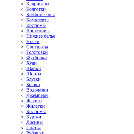
Кадриганы
Колготки
Комбинезоны
Комплекты
Костюмы
Лонгсливы
Нижнее белье
Носки
Свитшоты
Толстовки
Футболки
Худи
Шапки
Шорты
Блузки
Брюки
Водолазки
Джемперы
Жакеты
Жилетки
Костюмы
Куртки
Лосины
Платья
Рубашки